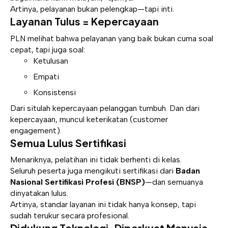
Artinya, pelayanan bukan pelengkap—tapi inti.
Layanan Tulus = Kepercayaan
PLN melihat bahwa pelayanan yang baik bukan cuma soal
cepat, tapi juga soal:
Ketulusan
Empati
Konsistensi
Dari situlah kepercayaan pelanggan tumbuh. Dan dari
kepercayaan, muncul keterikatan (customer
engagement).
Semua Lulus Sertifikasi
Menariknya, pelatihan ini tidak berhenti di kelas.
Seluruh peserta juga mengikuti sertifikasi dari
Badan
Nasional Sertifikasi Profesi (BNSP)
—dan semuanya
dinyatakan lulus.
Artinya, standar layanan ini tidak hanya konsep, tapi
sudah terukur secara profesional.
Didukung Teknologi, Diperkuat Manusia