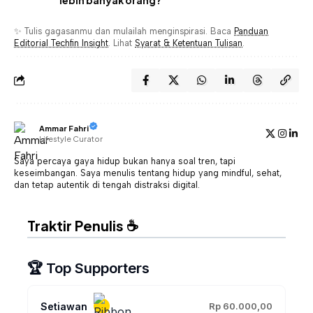
✨ Tulis gagasanmu dan mulailah menginspirasi. Baca
Panduan
Editorial Techfin Insight
. Lihat
Syarat & Ketentuan Tulisan
.
Ammar Fahri
Lifestyle Curator
Saya percaya gaya hidup bukan hanya soal tren, tapi
keseimbangan. Saya menulis tentang hidup yang mindful, sehat,
dan tetap autentik di tengah distraksi digital.
Traktir Penulis ☕
🏆 Top Supporters
Setiawan
Rp 60.000,00