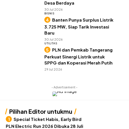
Desa Berdaya
30 Jul 2026
BISNIS
Banten Punya Surplus Listrik
3.725 MW, Siap Tarik Investasi
Baru
30 Jul 2026
UTILITAS
PLN dan Pemkab Tangerang
Perkuat Sinergi Listrik untuk
SPPG dan Koperasi Merah Putih
29 Jul 2026
- Advertisement -
Pilihan Editor untukmu
Special Ticket Habis, Early Bird
PLN Electric Run 2026 Dibuka 28 Juli