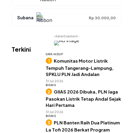
Subana
Rp 30.000,00
- Advertisement -
Terkini
GAYA HIDUP
Komunitas Motor Listrik
Tempuh Tangerang-Lampung,
SPKLU PLN Jadi Andalan
31 Jul 2026
BISNIS
GIIAS 2026 Dibuka, PLN Jaga
Pasokan Listrik Tetap Andal Sejak
Hari Pertama
31 Jul 2026
BISNIS
PLN Banten Raih Dua Platinum
La Tofi 2026 Berkat Program