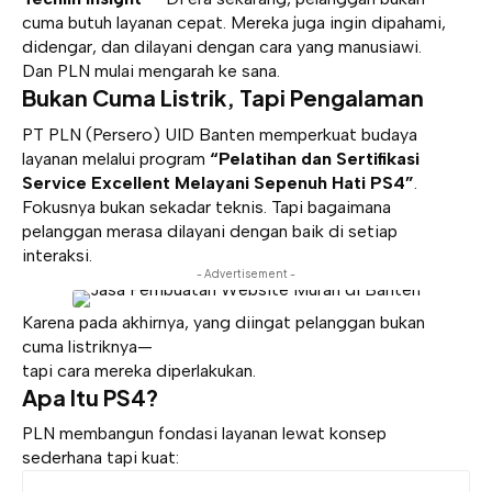
cuma butuh layanan cepat. Mereka juga ingin dipahami,
didengar, dan dilayani dengan cara yang manusiawi.
Dan PLN mulai mengarah ke sana.
Bukan Cuma Listrik, Tapi Pengalaman
PT PLN (Persero) UID Banten memperkuat budaya
layanan melalui program
“Pelatihan dan Sertifikasi
Service Excellent Melayani Sepenuh Hati PS4”
.
Fokusnya bukan sekadar teknis. Tapi bagaimana
pelanggan merasa dilayani dengan baik di setiap
interaksi.
- Advertisement -
Karena pada akhirnya, yang diingat pelanggan bukan
cuma listriknya—
tapi cara mereka diperlakukan.
Apa Itu PS4?
PLN membangun fondasi layanan lewat konsep
sederhana tapi kuat: