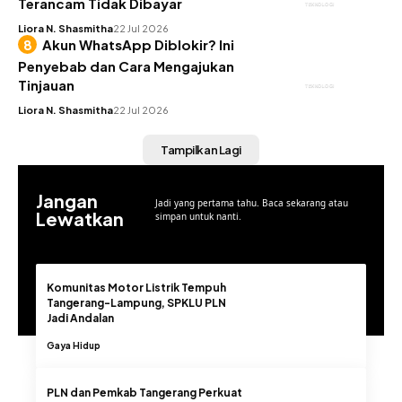
Terancam Tidak Dibayar
TEKNOLOGI
Liora N. Shasmitha
22 Jul 2026
Akun WhatsApp Diblokir? Ini
Penyebab dan Cara Mengajukan
Tinjauan
TEKNOLOGI
Liora N. Shasmitha
22 Jul 2026
Tampilkan Lagi
Jangan
Jadi yang pertama tahu. Baca sekarang atau
Lewatkan
simpan untuk nanti.
Komunitas Motor Listrik Tempuh
Tangerang-Lampung, SPKLU PLN
Jadi Andalan
Gaya Hidup
PLN dan Pemkab Tangerang Perkuat