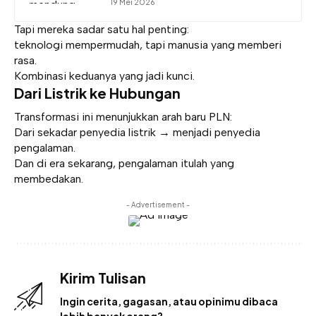
19 Mei 2026
Tapi mereka sadar satu hal penting:
teknologi mempermudah, tapi manusia yang memberi
rasa.
Kombinasi keduanya yang jadi kunci.
Dari Listrik ke Hubungan
Transformasi ini menunjukkan arah baru PLN:
Dari sekadar penyedia listrik → menjadi penyedia
pengalaman.
Dan di era sekarang, pengalaman itulah yang
membedakan.
- Advertisement -
Kirim Tulisan
Ingin cerita, gagasan, atau opinimu dibaca
lebih banyak orang?