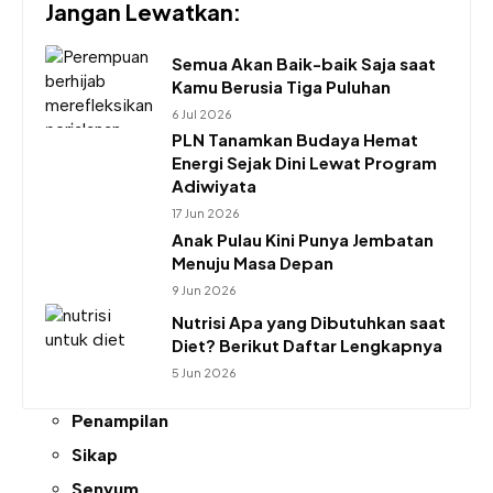
Jangan Lewatkan:
Semua Akan Baik-baik Saja saat
Kamu Berusia Tiga Puluhan
6 Jul 2026
PLN Tanamkan Budaya Hemat
Energi Sejak Dini Lewat Program
Adiwiyata
17 Jun 2026
Anak Pulau Kini Punya Jembatan
Menuju Masa Depan
9 Jun 2026
Nutrisi Apa yang Dibutuhkan saat
Diet? Berikut Daftar Lengkapnya
5 Jun 2026
Penampilan
Sikap
Senyum