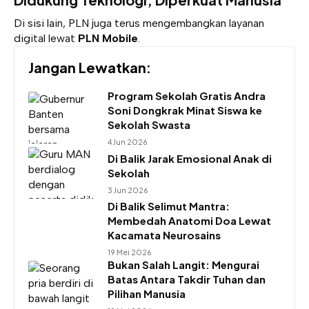
Di sisi lain, PLN juga terus mengembangkan layanan
digital lewat
PLN Mobile
.
Jangan Lewatkan:
Program Sekolah Gratis Andra
Soni Dongkrak Minat Siswa ke
Sekolah Swasta
4 Jun 2026
Di Balik Jarak Emosional Anak di
Sekolah
3 Jun 2026
Di Balik Selimut Mantra:
Membedah Anatomi Doa Lewat
Kacamata Neurosains
19 Mei 2026
Bukan Salah Langit: Mengurai
Batas Antara Takdir Tuhan dan
Pilihan Manusia