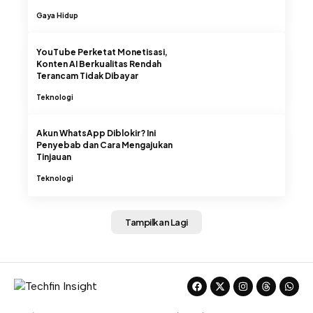
Gaya Hidup
YouTube Perketat Monetisasi,
Konten AI Berkualitas Rendah
Terancam Tidak Dibayar
Teknologi
Akun WhatsApp Diblokir? Ini
Penyebab dan Cara Mengajukan
Tinjauan
Teknologi
Tampilkan Lagi