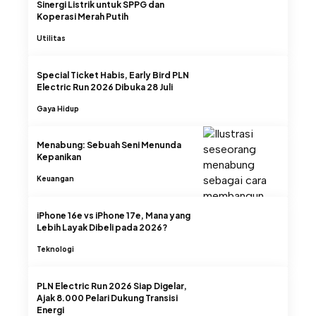
Sinergi Listrik untuk SPPG dan
Koperasi Merah Putih
Utilitas
Special Ticket Habis, Early Bird PLN
Electric Run 2026 Dibuka 28 Juli
Gaya Hidup
Menabung: Sebuah Seni Menunda
Kepanikan
Keuangan
iPhone 16e vs iPhone 17e, Mana yang
Lebih Layak Dibeli pada 2026?
Teknologi
PLN Electric Run 2026 Siap Digelar,
Ajak 8.000 Pelari Dukung Transisi
Energi