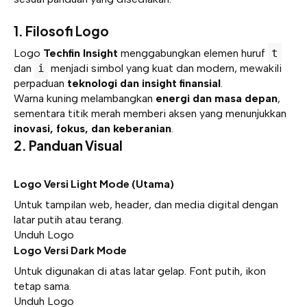
1. Filosofi Logo
Logo
Techfin Insight
menggabungkan elemen huruf
t
dan
i
menjadi simbol yang kuat dan modern, mewakili
perpaduan
teknologi dan insight finansial
.
Warna kuning melambangkan
energi dan masa depan
,
sementara titik merah memberi aksen yang menunjukkan
inovasi, fokus, dan keberanian
.
2. Panduan Visual
Logo Versi Light Mode (Utama)
Untuk tampilan web, header, dan media digital dengan
latar putih atau terang.
Unduh Logo
Logo
Versi Dark Mode
Untuk digunakan di atas latar gelap. Font putih, ikon
tetap sama.
Unduh Logo