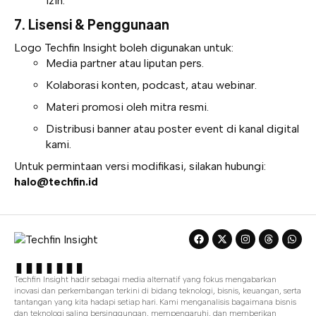
izin.
7. Lisensi & Penggunaan
Logo Techfin Insight boleh digunakan untuk:
Media partner atau liputan pers.
Kolaborasi konten, podcast, atau webinar.
Materi promosi oleh mitra resmi.
Distribusi banner atau poster event di kanal digital
kami.
Untuk permintaan versi modifikasi, silakan hubungi:
halo@techfin.id
Techfin Insight hadir sebagai media alternatif yang fokus mengabarkan
inovasi dan perkembangan terkini di bidang teknologi, bisnis, keuangan, serta
tantangan yang kita hadapi setiap hari. Kami menganalisis bagaimana bisnis
dan teknologi saling bersinggungan, mempengaruhi, dan memberikan