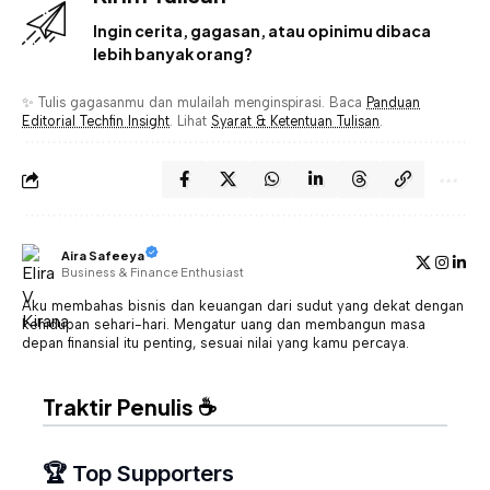
Ingin cerita, gagasan, atau opinimu dibaca
lebih banyak orang?
✨ Tulis gagasanmu dan mulailah menginspirasi. Baca
Panduan
Editorial Techfin Insight
. Lihat
Syarat & Ketentuan Tulisan
.
Aira Safeeya
Business & Finance Enthusiast
Aku membahas bisnis dan keuangan dari sudut yang dekat dengan
kehidupan sehari-hari. Mengatur uang dan membangun masa
depan finansial itu penting, sesuai nilai yang kamu percaya.
Traktir Penulis ☕
🏆 Top Supporters