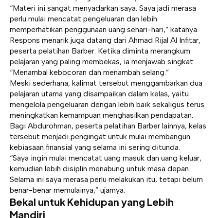
“Materi ini sangat menyadarkan saya. Saya jadi merasa
perlu mulai mencatat pengeluaran dan lebih
memperhatikan penggunaan uang sehari-hari,” katanya.
Respons menarik juga datang dari Ahmad Rijal Al Infitar,
peserta pelatihan Barber. Ketika diminta merangkum
pelajaran yang paling membekas, ia menjawab singkat:
“Menambal kebocoran dan menambah selang.”
Meski sederhana, kalimat tersebut menggambarkan dua
pelajaran utama yang disampaikan dalam kelas, yaitu
mengelola pengeluaran dengan lebih baik sekaligus terus
meningkatkan kemampuan menghasilkan pendapatan.
Bagi Abdurohman, peserta pelatihan Barber lainnya, kelas
tersebut menjadi pengingat untuk mulai membangun
kebiasaan finansial yang selama ini sering ditunda.
“Saya ingin mulai mencatat uang masuk dan uang keluar,
kemudian lebih disiplin menabung untuk masa depan.
Selama ini saya merasa perlu melakukan itu, tetapi belum
benar-benar memulainya,” ujarnya.
Bekal untuk Kehidupan yang Lebih
Mandiri