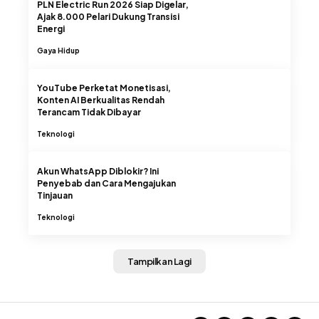
PLN Electric Run 2026 Siap Digelar,
Ajak 8.000 Pelari Dukung Transisi
Energi
Gaya Hidup
YouTube Perketat Monetisasi,
Konten AI Berkualitas Rendah
Terancam Tidak Dibayar
Teknologi
Akun WhatsApp Diblokir? Ini
Penyebab dan Cara Mengajukan
Tinjauan
Teknologi
Tampilkan Lagi