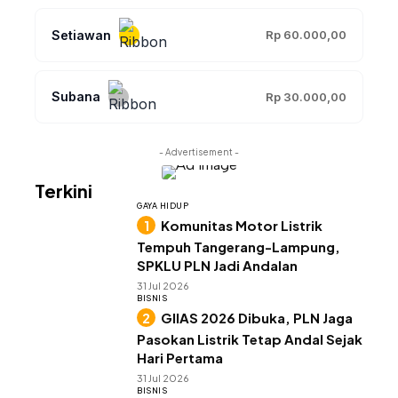
Setiawan
Rp 60.000,00
Subana
Rp 30.000,00
- Advertisement -
Terkini
GAYA HIDUP
Komunitas Motor Listrik
Tempuh Tangerang-Lampung,
SPKLU PLN Jadi Andalan
31 Jul 2026
BISNIS
GIIAS 2026 Dibuka, PLN Jaga
Pasokan Listrik Tetap Andal Sejak
Hari Pertama
31 Jul 2026
BISNIS