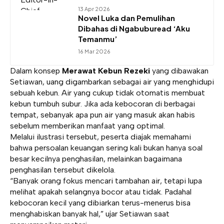
13 Apr 2026
Novel Luka dan Pemulihan
Dibahas di Ngabuburead ‘Aku
Temanmu’
16 Mar 2026
Dalam konsep
Merawat Kebun Rezeki
yang dibawakan
Setiawan, uang digambarkan sebagai air yang menghidupi
sebuah kebun. Air yang cukup tidak otomatis membuat
kebun tumbuh subur. Jika ada kebocoran di berbagai
tempat, sebanyak apa pun air yang masuk akan habis
sebelum memberikan manfaat yang optimal.
Melalui ilustrasi tersebut, peserta diajak memahami
bahwa persoalan keuangan sering kali bukan hanya soal
besar kecilnya penghasilan, melainkan bagaimana
penghasilan tersebut dikelola.
“Banyak orang fokus mencari tambahan air, tetapi lupa
melihat apakah selangnya bocor atau tidak. Padahal
kebocoran kecil yang dibiarkan terus-menerus bisa
menghabiskan banyak hal,” ujar Setiawan saat