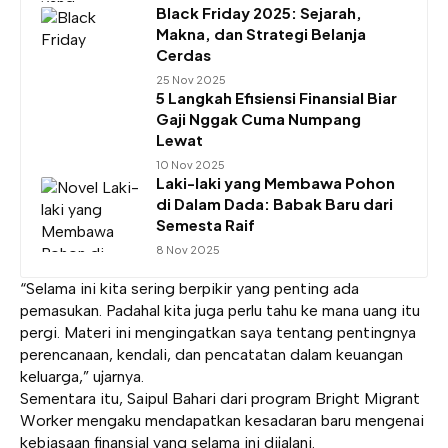
Black Friday 2025: Sejarah,
Makna, dan Strategi Belanja
Cerdas
25 Nov 2025
5 Langkah Efisiensi Finansial Biar
Gaji Nggak Cuma Numpang
Lewat
10 Nov 2025
Laki-laki yang Membawa Pohon
di Dalam Dada: Babak Baru dari
Semesta Raif
8 Nov 2025
“Selama ini kita sering berpikir yang penting ada
pemasukan. Padahal kita juga perlu tahu ke mana uang itu
pergi. Materi ini mengingatkan saya tentang pentingnya
perencanaan, kendali, dan pencatatan dalam keuangan
keluarga,” ujarnya.
Sementara itu, Saipul Bahari dari program Bright Migrant
Worker mengaku mendapatkan kesadaran baru mengenai
kebiasaan finansial yang selama ini dijalani.