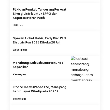
PLN dan Pemkab Tangerang Perkuat
Sinergi Listrik untuk SPPG dan
Koperasi Merah Putih
Utilitas
Special Ticket Habis, Early Bird PLN
Electric Run 2026 Dibuka 28 Juli
Gaya Hidup
Menabung: Sebuah Seni Menunda
Kepanikan
Keuangan
iPhone 16e vs iPhone 17e, Mana yang
Lebih Layak Dibeli pada 2026?
Teknologi