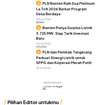
PLN Banten Raih Dua Platinum
La Tofi 2026 Berkat Program
Desa Berdaya
30 Jul 2026
BISNIS
Banten Punya Surplus Listrik
3.725 MW, Siap Tarik Investasi
Baru
30 Jul 2026
UTILITAS
PLN dan Pemkab Tangerang
Perkuat Sinergi Listrik untuk
SPPG dan Koperasi Merah Putih
29 Jul 2026
- Advertisement -
Pilihan Editor untukmu