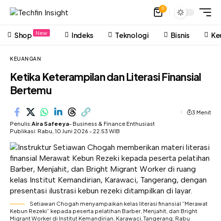
0
New
Shop
Indeks
Teknologi
Bisnis
Ke
KEUANGAN
Ketika Keterampilan dan Literasi Finansial
Bertemu
3 Menit
Penulis:
Aira Safeeya
- Business & Finance Enthusiast
Publikasi: Rabu, 10 Juni 2026 - 22.53 WIB
Setiawan Chogah menyampaikan kelas literasi finansial “Merawat
Kebun Rezeki” kepada peserta pelatihan Barber, Menjahit, dan Bright
Migrant Worker di Institut Kemandirian, Karawaci, Tangerang, Rabu