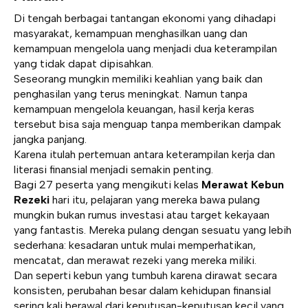
Di tengah berbagai tantangan ekonomi yang dihadapi
masyarakat, kemampuan menghasilkan uang dan
kemampuan mengelola uang menjadi dua keterampilan
yang tidak dapat dipisahkan.
Seseorang mungkin memiliki keahlian yang baik dan
penghasilan yang terus meningkat. Namun tanpa
kemampuan mengelola keuangan, hasil kerja keras
tersebut bisa saja menguap tanpa memberikan dampak
jangka panjang.
Karena itulah pertemuan antara keterampilan kerja dan
literasi finansial menjadi semakin penting.
Bagi 27 peserta yang mengikuti kelas
Merawat Kebun
Rezeki
hari itu, pelajaran yang mereka bawa pulang
mungkin bukan rumus investasi atau target kekayaan
yang fantastis. Mereka pulang dengan sesuatu yang lebih
sederhana: kesadaran untuk mulai memperhatikan,
mencatat, dan merawat rezeki yang mereka miliki.
Dan seperti kebun yang tumbuh karena dirawat secara
konsisten, perubahan besar dalam kehidupan finansial
sering kali berawal dari keputusan-keputusan kecil yang