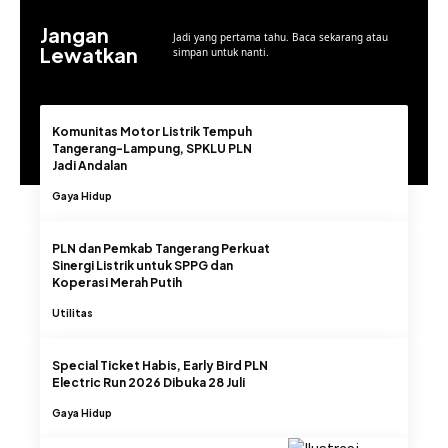
Jangan
Jadi yang pertama tahu. Baca sekarang atau
Lewatkan
simpan untuk nanti.
Komunitas Motor Listrik Tempuh
Tangerang-Lampung, SPKLU PLN
Jadi Andalan
Gaya Hidup
PLN dan Pemkab Tangerang Perkuat
Sinergi Listrik untuk SPPG dan
Koperasi Merah Putih
Utilitas
Special Ticket Habis, Early Bird PLN
Electric Run 2026 Dibuka 28 Juli
Gaya Hidup