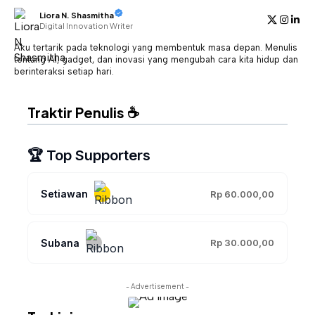
Liora N. Shasmitha
Digital Innovation Writer
Aku tertarik pada teknologi yang membentuk masa depan. Menulis
tentang AI, gadget, dan inovasi yang mengubah cara kita hidup dan
berinteraksi setiap hari.
Traktir Penulis ☕
🏆 Top Supporters
Setiawan
Rp 60.000,00
Subana
Rp 30.000,00
- Advertisement -