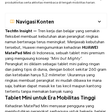
produktivitas serta aktivitas membaca di tengah mobilitas harian.
Navigasi Konten
Techfin Insight —
Tren kerja dan belajar yang semakin
fleksibel membuat kebutuhan akan perangkat ringkas
namun bertenaga terus meningkat. Menjawab kebutuhan
tersebut, Huawei mengumumkan kehadiran
HUAWEI
MatePad Mini
di Indonesia, sebuah tablet mini premium
yang mengusung konsep
“Mini but Mighty”
.
Perangkat ini diklaim sebagai tablet mini paling ringan
dan paling tipis di dunia, dengan bobot sekitar 260 gram
dan ketebalan hanya 5,2 milimeter. Ukurannya yang
ringkas membuat perangkat ini mudah dibawa ke mana
saja, bahkan dapat masuk ke tas kecil maupun kantong
tertentu tanpa memakan banyak ruang.
Tablet Mini untuk Era Mobilitas Tinggi
Kehadiran MatePad Mini menyasar pengguna yang
membutuhkan perangkat serbaguna untuk bekerja, belajar,