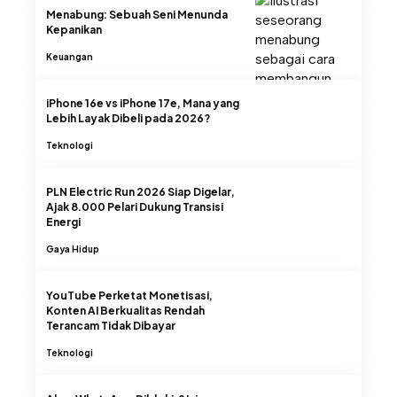
Menabung: Sebuah Seni Menunda
Kepanikan
Keuangan
iPhone 16e vs iPhone 17e, Mana yang
Lebih Layak Dibeli pada 2026?
Teknologi
PLN Electric Run 2026 Siap Digelar,
Ajak 8.000 Pelari Dukung Transisi
Energi
Gaya Hidup
YouTube Perketat Monetisasi,
Konten AI Berkualitas Rendah
Terancam Tidak Dibayar
Teknologi