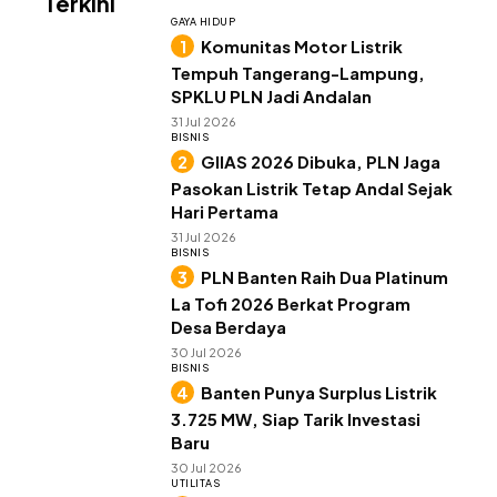
Terkini
GAYA HIDUP
Komunitas Motor Listrik
Tempuh Tangerang-Lampung,
SPKLU PLN Jadi Andalan
31 Jul 2026
BISNIS
GIIAS 2026 Dibuka, PLN Jaga
Pasokan Listrik Tetap Andal Sejak
Hari Pertama
31 Jul 2026
BISNIS
PLN Banten Raih Dua Platinum
La Tofi 2026 Berkat Program
Desa Berdaya
30 Jul 2026
BISNIS
Banten Punya Surplus Listrik
3.725 MW, Siap Tarik Investasi
Baru
30 Jul 2026
UTILITAS