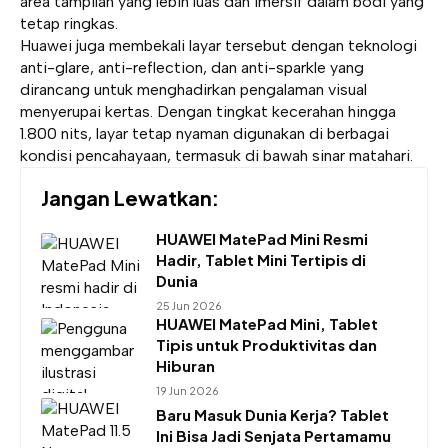
area tampilan yang lebih luas dan imersif dalam bodi yang
tetap ringkas.
Huawei juga membekali layar tersebut dengan teknologi
anti-glare, anti-reflection, dan anti-sparkle yang
dirancang untuk menghadirkan pengalaman visual
menyerupai kertas. Dengan tingkat kecerahan hingga
1.800 nits, layar tetap nyaman digunakan di berbagai
kondisi pencahayaan, termasuk di bawah sinar matahari.
Jangan Lewatkan:
HUAWEI MatePad Mini Resmi
Hadir, Tablet Mini Tertipis di
Dunia
25 Jun 2026
HUAWEI MatePad Mini, Tablet
Tipis untuk Produktivitas dan
Hiburan
19 Jun 2026
Baru Masuk Dunia Kerja? Tablet
Ini Bisa Jadi Senjata Pertamamu