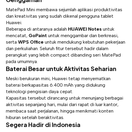
MatePad Mini membawa sejumlah aplikasi produktivitas
dan kreativitas yang sudah dikenal pengguna tablet
Huawei.
Beberapa di antaranya adalah
HUAWEI Notes
untuk
mencatat,
GoPaint
untuk menggambar dan berkreasi,
serta
WPS Office
untuk mendukung kebutuhan pekerjaan
dan perkuliahan. Seluruh fitur tersebut hadir dalam
perangkat yang lebih compact dibanding seri MatePad
pada umumnya.
Baterai Besar untuk Aktivitas Seharian
Meski berukuran mini, Huawei tetap menyematkan
baterai berkapasitas 6.400 mAh yang didukung
teknologi pengisian daya cepat.
Kapasitas tersebut dirancang untuk menunjang berbagai
aktivitas sepanjang hari, mulai dari rapat di luar kantor,
membaca saat perjalanan, hingga menikmati konten
hiburan setelah beraktivitas.
Segera Hadir di Indonesia