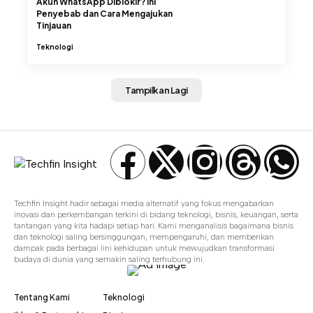
Akun WhatsApp Diblokir? Ini
Penyebab dan Cara Mengajukan
Tinjauan
Teknologi
Tampilkan Lagi
Techfin Insight hadir sebagai media alternatif yang fokus mengabarkan
inovasi dan perkembangan terkini di bidang teknologi, bisnis, keuangan, serta
tantangan yang kita hadapi setiap hari. Kami menganalisis bagaimana bisnis
dan teknologi saling bersinggungan, mempengaruhi, dan memberikan
dampak pada berbagai lini kehidupan untuk mewujudkan transformasi
budaya di dunia yang semakin saling terhubung ini.
Tentang Kami
Teknologi