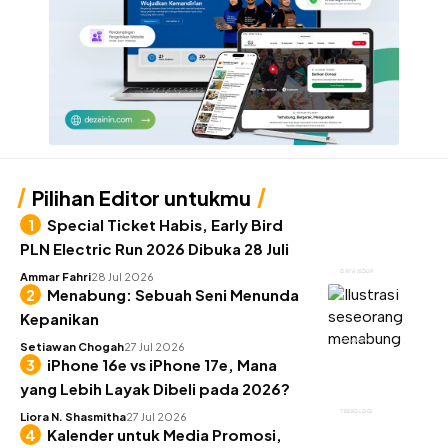
Pilihan Editor untukmu
Special Ticket Habis, Early Bird
PLN Electric Run 2026 Dibuka 28 Juli
GAYA HIDUP
Ammar Fahri
28 Jul 2026
Menabung: Sebuah Seni Menunda
Kepanikan
KEUANGAN
Setiawan Chogah
27 Jul 2026
iPhone 16e vs iPhone 17e, Mana
yang Lebih Layak Dibeli pada 2026?
TEKNOLOGI
Liora N. Shasmitha
27 Jul 2026
Kalender untuk Media Promosi,