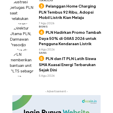
TEKNOLOGI
Pelanggan Home Charging
PLN Tembus 92 Ribu, Adopsi
Mobil Listrik Kian Melaju
7 Agu 2026
BISNIS
PLN Hadirkan Promo Tambah
Daya 50% di GIIAS 2026 untuk
Pengguna Kendaraan Listrik
6 Agu 2026
SAINS
PLN dan IT PLN Latih Siswa
SMA Kuasai Energi Terbarukan
Sejak Dini
5 Agu 2026
- Advertisement -