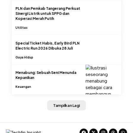
PLN dan Pemkab Tangerang Perkuat
Sinergi Listrik untuk SPPG dan
Koperasi Merah Putih
Utilitas
Special Ticket Habis, Early Bird PLN
Electric Run 2026 Dibuka 28 Juli
Gaya Hidup
Menabung: Sebuah Seni Menunda
Kepanikan
Keuangan
Tampilkan Lagi