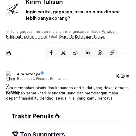
Kirim Tulisan
Ingin cerita, gagasan, atau opinimu dibaca
lebih banyak orang?
✨ Tulis gagasanmu dan mulailah menginspirasi. Baca
Panduan
Editorial Techfin Insight
. Lihat
Syarat & Ketentuan Tulisan
.
Aira Safeeya
Business & Finance Enthusiast
Aku membahas bisnis dan keuangan dari sudut yang dekat dengan
kehidupan sehari-hari. Mengatur uang dan membangun masa
depan finansial itu penting, sesuai nilai yang kamu percaya.
Traktir Penulis ☕
🏆 Top Supporters