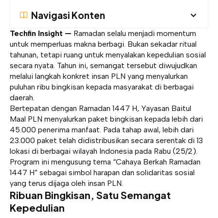
Navigasi Konten
Techfin Insight —
Ramadan selalu menjadi momentum
untuk memperluas makna berbagi. Bukan sekadar ritual
tahunan, tetapi ruang untuk menyalakan kepedulian sosial
secara nyata. Tahun ini, semangat tersebut diwujudkan
melalui langkah konkret insan PLN yang menyalurkan
puluhan ribu bingkisan kepada masyarakat di berbagai
daerah.
Bertepatan dengan Ramadan 1447 H, Yayasan Baitul
Maal PLN menyalurkan paket bingkisan kepada lebih dari
45.000 penerima manfaat. Pada tahap awal, lebih dari
23.000 paket telah didistribusikan secara serentak di 13
lokasi di berbagai wilayah Indonesia pada Rabu (25/2).
Program ini mengusung tema “Cahaya Berkah Ramadan
1447 H” sebagai simbol harapan dan solidaritas sosial
yang terus dijaga oleh insan PLN.
Ribuan Bingkisan, Satu Semangat
Kepedulian