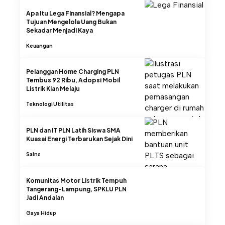
Apa Itu Lega Finansial? Mengapa
Tujuan Mengelola Uang Bukan
Sekadar Menjadi Kaya
Keuangan
Pelanggan Home Charging PLN
Tembus 92 Ribu, Adopsi Mobil
Listrik Kian Melaju
Teknologi
Utilitas
PLN dan IT PLN Latih Siswa SMA
Kuasai Energi Terbarukan Sejak Dini
Sains
Komunitas Motor Listrik Tempuh
Tangerang-Lampung, SPKLU PLN
Jadi Andalan
Gaya Hidup