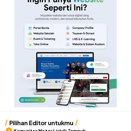
Pilihan Editor untukmu
Komunitas Motor Listrik Tempuh