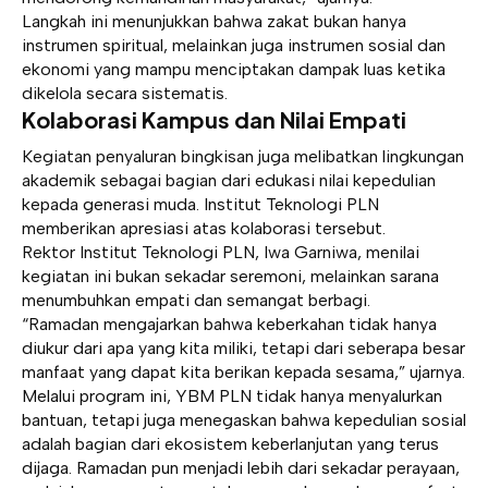
Langkah ini menunjukkan bahwa zakat bukan hanya
instrumen spiritual, melainkan juga instrumen sosial dan
ekonomi yang mampu menciptakan dampak luas ketika
dikelola secara sistematis.
Kolaborasi Kampus dan Nilai Empati
Kegiatan penyaluran bingkisan juga melibatkan lingkungan
akademik sebagai bagian dari edukasi nilai kepedulian
kepada generasi muda. Institut Teknologi PLN
memberikan apresiasi atas kolaborasi tersebut.
Rektor Institut Teknologi PLN, Iwa Garniwa, menilai
kegiatan ini bukan sekadar seremoni, melainkan sarana
menumbuhkan empati dan semangat berbagi.
“Ramadan mengajarkan bahwa keberkahan tidak hanya
diukur dari apa yang kita miliki, tetapi dari seberapa besar
manfaat yang dapat kita berikan kepada sesama,” ujarnya.
Melalui program ini, YBM PLN tidak hanya menyalurkan
bantuan, tetapi juga menegaskan bahwa kepedulian sosial
adalah bagian dari ekosistem keberlanjutan yang terus
dijaga. Ramadan pun menjadi lebih dari sekadar perayaan,