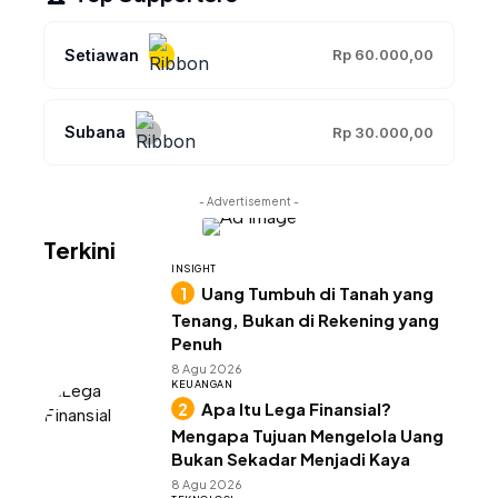
Setiawan
Rp 60.000,00
Subana
Rp 30.000,00
- Advertisement -
Terkini
INSIGHT
Uang Tumbuh di Tanah yang
Tenang, Bukan di Rekening yang
Penuh
8 Agu 2026
KEUANGAN
Apa Itu Lega Finansial?
Mengapa Tujuan Mengelola Uang
Bukan Sekadar Menjadi Kaya
8 Agu 2026