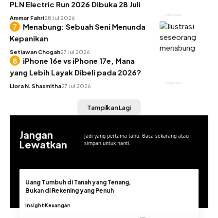
PLN Electric Run 2026 Dibuka 28 Juli
GAYA HIDUP
Ammar Fahri
28 Jul 2026
Menabung: Sebuah Seni Menunda
Kepanikan
KEUANGAN
Setiawan Chogah
27 Jul 2026
iPhone 16e vs iPhone 17e, Mana
yang Lebih Layak Dibeli pada 2026?
TEKNOLOGI
Liora N. Shasmitha
27 Jul 2026
Tampilkan Lagi
Jangan
Jadi yang pertama tahu. Baca sekarang atau
Lewatkan
simpan untuk nanti.
Uang Tumbuh di Tanah yang Tenang,
Bukan di Rekening yang Penuh
Insight
Keuangan