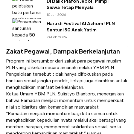
Di Balik Plafon Jebol, Mimpi
Siswa Tetap Menyala
10 Jun 2026
Haru di Festival Al Azhom! PLN
Santuni 50 Anak Yatim
24 Feb 2026
Zakat Pegawai, Dampak Berkelanjutan
Program ini bersumber dari zakat para pegawai muslim
PLN yang dikelola secara amanah melalui YBM PLN.
Pengelolaan tersebut tidak hanya difokuskan pada
bantuan sosial jangka pendek, tetapi juga diarahkan untuk
menghadirkan manfaat berkelanjutan.
Ketua Umum YBM PLN, Sulistyo Biantoro, menegaskan
bahwa Ramadan menjadi momentum untuk memperkuat
nilai solidaritas dan kemandirian masyarakat.
“Ramadan menjadi momentum bagi kita semua untuk
menghadirkan kepedulian nyata melalui aksi berbagi yang
memberi harapan, mempererat solidaritas sosial, serta
mendorong kemandirian masyarakat,” ujarnya.