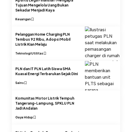
Apa Itu Lega Finansial? Mengapa
Tujuan Mengelola Uang Bukan
Sekadar Menjadi Kaya
Keuangan
Pelanggan Home Charging PLN
Tembus 92 Ribu, Adopsi Mobil
Listrik Kian Melaju
Teknologi
Utilitas
PLN dan IT PLN Latih Siswa SMA
Kuasai Energi Terbarukan Sejak Dini
Sains
Komunitas Motor Listrik Tempuh
Tangerang-Lampung, SPKLU PLN
Jadi Andalan
Gaya Hidup