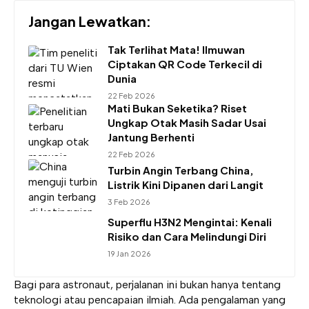
Jangan Lewatkan:
Tak Terlihat Mata! Ilmuwan
Ciptakan QR Code Terkecil di
Dunia
22 Feb 2026
Mati Bukan Seketika? Riset
Ungkap Otak Masih Sadar Usai
Jantung Berhenti
22 Feb 2026
Turbin Angin Terbang China,
Listrik Kini Dipanen dari Langit
3 Feb 2026
Superflu H3N2 Mengintai: Kenali
Risiko dan Cara Melindungi Diri
19 Jan 2026
Bagi para astronaut, perjalanan ini bukan hanya tentang
teknologi atau pencapaian ilmiah. Ada pengalaman yang