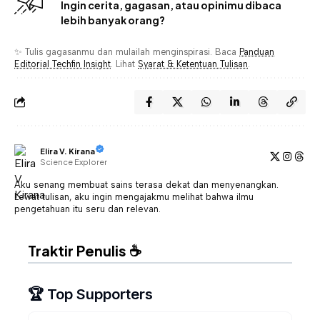
Ingin cerita, gagasan, atau opinimu dibaca
lebih banyak orang?
✨ Tulis gagasanmu dan mulailah menginspirasi. Baca
Panduan
Editorial Techfin Insight
. Lihat
Syarat & Ketentuan Tulisan
.
Elira V. Kirana
Science Explorer
Aku senang membuat sains terasa dekat dan menyenangkan.
Lewat tulisan, aku ingin mengajakmu melihat bahwa ilmu
pengetahuan itu seru dan relevan.
Traktir Penulis ☕
🏆 Top Supporters