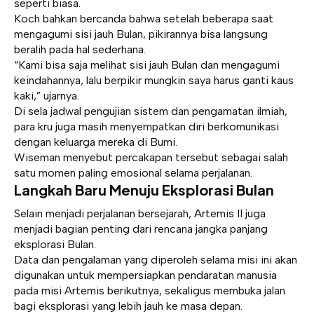
seperti biasa.
Koch bahkan bercanda bahwa setelah beberapa saat
mengagumi sisi jauh Bulan, pikirannya bisa langsung
beralih pada hal sederhana.
“Kami bisa saja melihat sisi jauh Bulan dan mengagumi
keindahannya, lalu berpikir mungkin saya harus ganti kaus
kaki,” ujarnya.
Di sela jadwal pengujian sistem dan pengamatan ilmiah,
para kru juga masih menyempatkan diri berkomunikasi
dengan keluarga mereka di Bumi.
Wiseman menyebut percakapan tersebut sebagai salah
satu momen paling emosional selama perjalanan.
Langkah Baru Menuju Eksplorasi Bulan
Selain menjadi perjalanan bersejarah, Artemis II juga
menjadi bagian penting dari rencana jangka panjang
eksplorasi Bulan.
Data dan pengalaman yang diperoleh selama misi ini akan
digunakan untuk mempersiapkan pendaratan manusia
pada misi Artemis berikutnya, sekaligus membuka jalan
bagi eksplorasi yang lebih jauh ke masa depan.