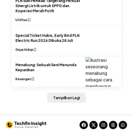
PLN dan Pemkab Tangerang Perkuat
Sinergi Listrik untuk SPPG dan
Koperasi Merah Putih
Utilitas
Special Ticket Habis, Early Bird PLN
Electric Run 2026 Dibuka 28 Juli
Gaya Hidup
Menabung: Sebuah Seni Menunda
Kepanikan
Keuangan
Tampilkan Lagi