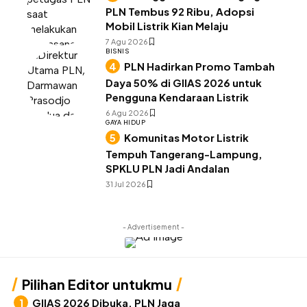
PLN Tembus 92 Ribu, Adopsi
Mobil Listrik Kian Melaju
7 Agu 2026
BISNIS
PLN Hadirkan Promo Tambah
Daya 50% di GIIAS 2026 untuk
Pengguna Kendaraan Listrik
6 Agu 2026
GAYA HIDUP
Komunitas Motor Listrik
Tempuh Tangerang-Lampung,
SPKLU PLN Jadi Andalan
31 Jul 2026
- Advertisement -
Pilihan Editor untukmu
GIIAS 2026 Dibuka, PLN Jaga