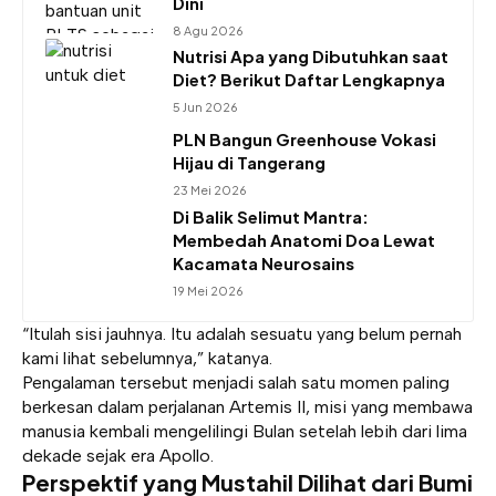
Dini
8 Agu 2026
Nutrisi Apa yang Dibutuhkan saat
Diet? Berikut Daftar Lengkapnya
5 Jun 2026
PLN Bangun Greenhouse Vokasi
Hijau di Tangerang
23 Mei 2026
Di Balik Selimut Mantra:
Membedah Anatomi Doa Lewat
Kacamata Neurosains
19 Mei 2026
“Itulah sisi jauhnya. Itu adalah sesuatu yang belum pernah
kami lihat sebelumnya,” katanya.
Pengalaman tersebut menjadi salah satu momen paling
berkesan dalam perjalanan Artemis II, misi yang membawa
manusia kembali mengelilingi Bulan setelah lebih dari lima
dekade sejak era Apollo.
Perspektif yang Mustahil Dilihat dari Bumi