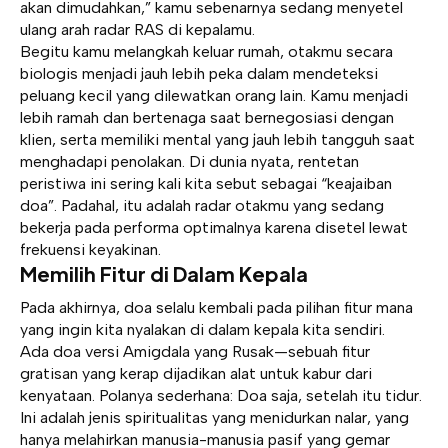
akan dimudahkan,” kamu sebenarnya sedang menyetel
ulang arah radar RAS di kepalamu.
Begitu kamu melangkah keluar rumah, otakmu secara
biologis menjadi jauh lebih peka dalam mendeteksi
peluang kecil yang dilewatkan orang lain. Kamu menjadi
lebih ramah dan bertenaga saat bernegosiasi dengan
klien, serta memiliki mental yang jauh lebih tangguh saat
menghadapi penolakan. Di dunia nyata, rentetan
peristiwa ini sering kali kita sebut sebagai “keajaiban
doa”. Padahal, itu adalah radar otakmu yang sedang
bekerja pada performa optimalnya karena disetel lewat
frekuensi keyakinan.
Memilih Fitur di Dalam Kepala
Pada akhirnya, doa selalu kembali pada pilihan fitur mana
yang ingin kita nyalakan di dalam kepala kita sendiri.
Ada doa versi Amigdala yang Rusak—sebuah fitur
gratisan yang kerap dijadikan alat untuk kabur dari
kenyataan. Polanya sederhana: Doa saja, setelah itu tidur.
Ini adalah jenis spiritualitas yang menidurkan nalar, yang
hanya melahirkan manusia-manusia pasif yang gemar