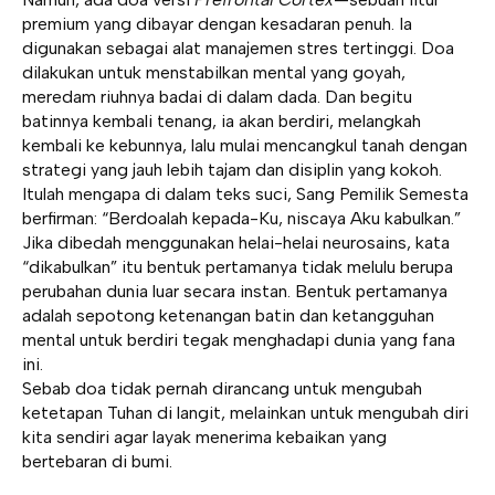
premium yang dibayar dengan kesadaran penuh. Ia
digunakan sebagai alat manajemen stres tertinggi. Doa
dilakukan untuk menstabilkan mental yang goyah,
meredam riuhnya badai di dalam dada. Dan begitu
batinnya kembali tenang, ia akan berdiri, melangkah
kembali ke kebunnya, lalu mulai mencangkul tanah dengan
strategi yang jauh lebih tajam dan disiplin yang kokoh.
Itulah mengapa di dalam teks suci, Sang Pemilik Semesta
berfirman: “Berdoalah kepada-Ku, niscaya Aku kabulkan.”
Jika dibedah menggunakan helai-helai neurosains, kata
“dikabulkan” itu bentuk pertamanya tidak melulu berupa
perubahan dunia luar secara instan. Bentuk pertamanya
adalah sepotong ketenangan batin dan ketangguhan
mental untuk berdiri tegak menghadapi dunia yang fana
ini.
Sebab doa tidak pernah dirancang untuk mengubah
ketetapan Tuhan di langit, melainkan untuk mengubah diri
kita sendiri agar layak menerima kebaikan yang
bertebaran di bumi.