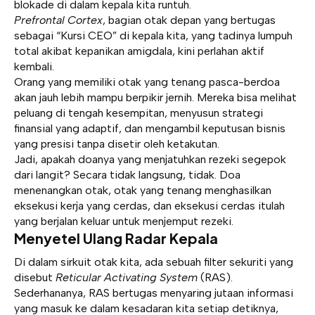
blokade di dalam kepala kita runtuh.
Prefrontal Cortex
, bagian otak depan yang bertugas
sebagai “Kursi CEO” di kepala kita, yang tadinya lumpuh
total akibat kepanikan amigdala, kini perlahan aktif
kembali.
Orang yang memiliki otak yang tenang pasca-berdoa
akan jauh lebih mampu berpikir jernih. Mereka bisa melihat
peluang di tengah kesempitan, menyusun strategi
finansial yang adaptif, dan mengambil keputusan bisnis
yang presisi tanpa disetir oleh ketakutan.
Jadi, apakah doanya yang menjatuhkan rezeki segepok
dari langit? Secara tidak langsung, tidak. Doa
menenangkan otak, otak yang tenang menghasilkan
eksekusi kerja yang cerdas, dan eksekusi cerdas itulah
yang berjalan keluar untuk menjemput rezeki.
Menyetel Ulang Radar Kepala
Di dalam sirkuit otak kita, ada sebuah filter sekuriti yang
disebut
Reticular Activating System
(RAS).
Sederhananya, RAS bertugas menyaring jutaan informasi
yang masuk ke dalam kesadaran kita setiap detiknya,