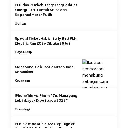
PLN dan Pemkab Tangerang Perkuat
Sinergi Listrik untuk SPPG dan
Koperasi Merah Putih
Utilitas
Special Ticket Habis, Early Bird PLN
Electric Run 2026 Dibuka 28 Juli
Gaya Hidup
Menabung: Sebuah Seni Menunda
Kepanikan
Keuangan
iPhone 16e vs iPhone 17e, Mana yang
Lebih Layak Dibeli pada 2026?
Teknologi
PLN Electric Run 2026 Siap Digelar,