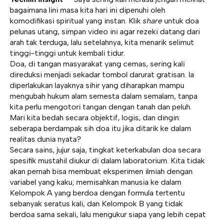
bagaimana lini masa kita hari ini dipenuhi oleh
komodifikasi spiritual yang instan. Klik
share
untuk doa
pelunas utang, simpan video ini agar rezeki datang dari
arah tak terduga, lalu setelahnya, kita menarik selimut
tinggi-tinggi untuk kembali tidur.
Doa, di tangan masyarakat yang cemas, sering kali
direduksi menjadi sekadar tombol darurat gratisan. Ia
diperlakukan layaknya sihir yang diharapkan mampu
mengubah hukum alam semesta dalam semalam, tanpa
kita perlu mengotori tangan dengan tanah dan peluh.
Mari kita bedah secara objektif, logis, dan dingin:
seberapa berdampak sih doa itu jika ditarik ke dalam
realitas dunia nyata?
Secara sains, jujur saja, tingkat keterkabulan doa secara
spesifik mustahil diukur di dalam laboratorium. Kita tidak
akan pernah bisa membuat eksperimen ilmiah dengan
variabel yang kaku; memisahkan manusia ke dalam
Kelompok A yang berdoa dengan formula tertentu
sebanyak seratus kali, dan Kelompok B yang tidak
berdoa sama sekali, lalu mengukur siapa yang lebih cepat