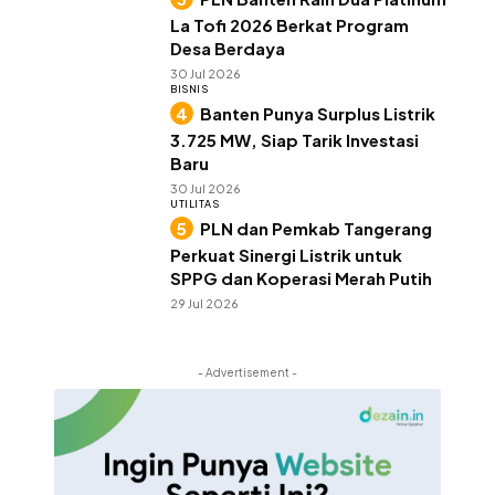
La Tofi 2026 Berkat Program
Desa Berdaya
30 Jul 2026
BISNIS
Banten Punya Surplus Listrik
3.725 MW, Siap Tarik Investasi
Baru
30 Jul 2026
UTILITAS
PLN dan Pemkab Tangerang
Perkuat Sinergi Listrik untuk
SPPG dan Koperasi Merah Putih
29 Jul 2026
- Advertisement -