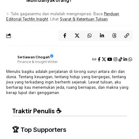
✨ Tulis gagasanmu dan mulailah menginspirasi. Baca
Panduan
Editorial Techfin Insight
. Lihat
Syarat & Ketentuan Tulisan
.
Setiawan Chogah
Finance & Insight Writer
Menulis bagiku adalah perjalanan di lorong sunyi antara diri dan
dunia. Tentang keuangan, tentang hidup yang bergegas, tentang
jiwa yang terkadang ingin berhenti sejenak. Lewat tulisan, aku
berharap kau menemukan jeda, ruang bernapas, dan makna yang
kerap luput dari genggaman.
Traktir Penulis ☕
🏆 Top Supporters