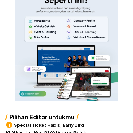
Pilihan Editor untukmu
Special Ticket Habis, Early Bird
PLN Electric Run 2026 Dibuka 28 Juli