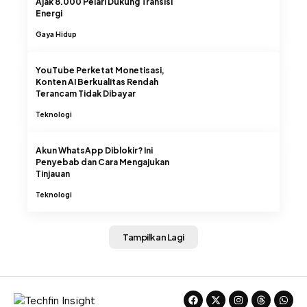
Ajak 8.000 Pelari Dukung Transisi
Energi
Gaya Hidup
YouTube Perketat Monetisasi,
Konten AI Berkualitas Rendah
Terancam Tidak Dibayar
Teknologi
Akun WhatsApp Diblokir? Ini
Penyebab dan Cara Mengajukan
Tinjauan
Teknologi
Tampilkan Lagi