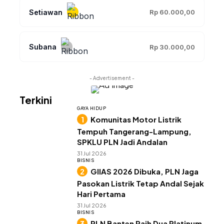
Setiawan
Rp 60.000,00
Subana
Rp 30.000,00
- Advertisement -
Terkini
GAYA HIDUP
Komunitas Motor Listrik
Tempuh Tangerang-Lampung,
SPKLU PLN Jadi Andalan
31 Jul 2026
BISNIS
GIIAS 2026 Dibuka, PLN Jaga
Pasokan Listrik Tetap Andal Sejak
Hari Pertama
31 Jul 2026
BISNIS
PLN Banten Raih Dua Platinum