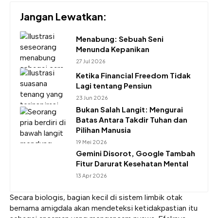
Jangan Lewatkan:
Menabung: Sebuah Seni
Menunda Kepanikan
27 Jul 2026
Ketika Financial Freedom Tidak
Lagi tentang Pensiun
23 Jun 2026
Bukan Salah Langit: Mengurai
Batas Antara Takdir Tuhan dan
Pilihan Manusia
19 Mei 2026
Gemini Disorot, Google Tambah
Fitur Darurat Kesehatan Mental
13 Apr 2026
Secara biologis, bagian kecil di sistem limbik otak
bernama
amigdala
akan mendeteksi ketidakpastian itu