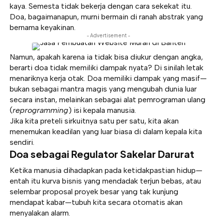
kaya. Semesta tidak bekerja dengan cara sekekat itu.
Doa, bagaimanapun, murni bermain di ranah abstrak yang
bernama keyakinan.
- Advertisement -
Namun, apakah karena ia tidak bisa diukur dengan angka,
berarti doa tidak memiliki dampak nyata? Di sinilah letak
menariknya kerja otak. Doa memiliki dampak yang masif—
bukan sebagai mantra magis yang mengubah dunia luar
secara instan, melainkan sebagai alat pemrograman ulang
(
reprogramming
) isi kepala manusia.
Jika kita preteli sirkuitnya satu per satu, kita akan
menemukan keadilan yang luar biasa di dalam kepala kita
sendiri.
Doa sebagai Regulator Sakelar Darurat
Ketika manusia dihadapkan pada ketidakpastian hidup—
entah itu kurva bisnis yang mendadak terjun bebas, atau
selembar proposal proyek besar yang tak kunjung
mendapat kabar—tubuh kita secara otomatis akan
menyalakan alarm.