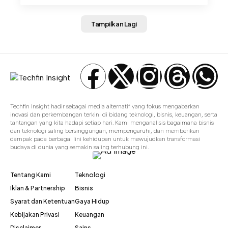
Tampilkan Lagi
Techfin Insight hadir sebagai media alternatif yang fokus mengabarkan
inovasi dan perkembangan terkini di bidang teknologi, bisnis, keuangan, serta
tantangan yang kita hadapi setiap hari. Kami menganalisis bagaimana bisnis
dan teknologi saling bersinggungan, mempengaruhi, dan memberikan
dampak pada berbagai lini kehidupan untuk mewujudkan transformasi
budaya di dunia yang semakin saling terhubung ini.
Tentang Kami
Teknologi
Iklan & Partnership
Bisnis
Syarat dan Ketentuan
Gaya Hidup
Kebijakan Privasi
Keuangan
Disclaimer
Sains