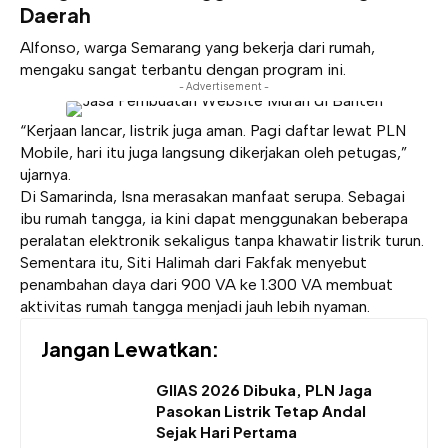
Daerah
Alfonso, warga Semarang yang bekerja dari rumah,
mengaku sangat terbantu dengan program ini.
- Advertisement -
“Kerjaan lancar, listrik juga aman. Pagi daftar lewat PLN
Mobile, hari itu juga langsung dikerjakan oleh petugas,”
ujarnya.
Di Samarinda, Isna merasakan manfaat serupa. Sebagai
ibu rumah tangga, ia kini dapat menggunakan beberapa
peralatan elektronik sekaligus tanpa khawatir listrik turun.
Sementara itu, Siti Halimah dari Fakfak menyebut
penambahan daya dari 900 VA ke 1.300 VA membuat
aktivitas rumah tangga menjadi jauh lebih nyaman.
Jangan Lewatkan:
GIIAS 2026 Dibuka, PLN Jaga
Pasokan Listrik Tetap Andal
Sejak Hari Pertama