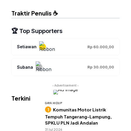
Traktir Penulis ☕
🏆 Top Supporters
Setiawan
Rp 60.000,00
Subana
Rp 30.000,00
- Advertisement -
Terkini
GAYA HIDUP
Komunitas Motor Listrik
Tempuh Tangerang-Lampung,
SPKLU PLN Jadi Andalan
31 Jul 2026