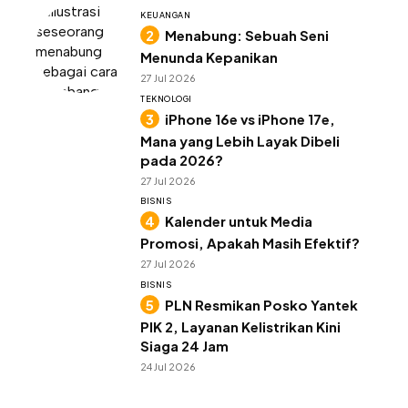
KEUANGAN
Menabung: Sebuah Seni
Menunda Kepanikan
27 Jul 2026
TEKNOLOGI
iPhone 16e vs iPhone 17e,
Mana yang Lebih Layak Dibeli
pada 2026?
27 Jul 2026
BISNIS
Kalender untuk Media
Promosi, Apakah Masih Efektif?
27 Jul 2026
BISNIS
PLN Resmikan Posko Yantek
PIK 2, Layanan Kelistrikan Kini
Siaga 24 Jam
24 Jul 2026