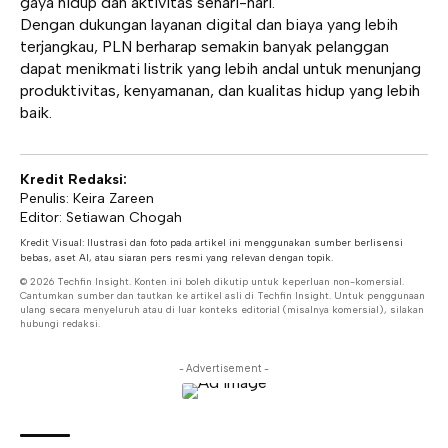
gaya hidup dan aktivitas sehari-hari.
Dengan dukungan layanan digital dan biaya yang lebih
terjangkau, PLN berharap semakin banyak pelanggan
dapat menikmati listrik yang lebih andal untuk menunjang
produktivitas, kenyamanan, dan kualitas hidup yang lebih
baik.
Kredit Redaksi:
Penulis: Keira Zareen
Editor: Setiawan Chogah
Kredit Visual: Ilustrasi dan foto pada artikel ini menggunakan sumber berlisensi
bebas, aset AI, atau siaran pers resmi yang relevan dengan topik.
© 2026 Techfin Insight. Konten ini boleh dikutip untuk keperluan non-komersial.
Cantumkan sumber dan tautkan ke artikel asli di Techfin Insight. Untuk penggunaan
ulang secara menyeluruh atau di luar konteks editorial (misalnya komersial), silakan
hubungi redaksi.
- Advertisement -