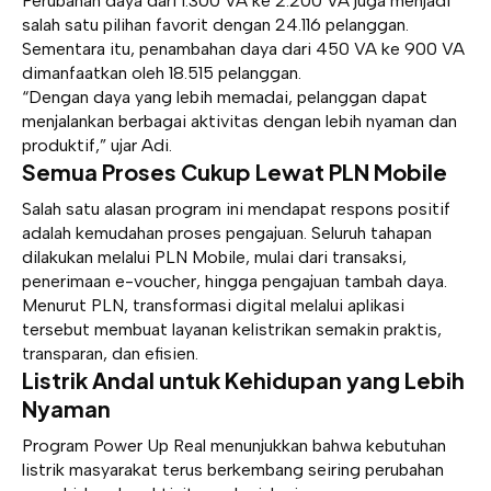
Perubahan daya dari 1.300 VA ke 2.200 VA juga menjadi
salah satu pilihan favorit dengan 24.116 pelanggan.
Sementara itu, penambahan daya dari 450 VA ke 900 VA
dimanfaatkan oleh 18.515 pelanggan.
“Dengan daya yang lebih memadai, pelanggan dapat
menjalankan berbagai aktivitas dengan lebih nyaman dan
produktif,” ujar Adi.
Semua Proses Cukup Lewat PLN Mobile
Salah satu alasan program ini mendapat respons positif
adalah kemudahan proses pengajuan. Seluruh tahapan
dilakukan melalui PLN Mobile, mulai dari transaksi,
penerimaan e-voucher, hingga pengajuan tambah daya.
Menurut PLN, transformasi digital melalui aplikasi
tersebut membuat layanan kelistrikan semakin praktis,
transparan, dan efisien.
Listrik Andal untuk Kehidupan yang Lebih
Nyaman
Program Power Up Real menunjukkan bahwa kebutuhan
listrik masyarakat terus berkembang seiring perubahan