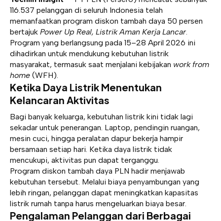
116.537 pelanggan di seluruh Indonesia telah
memanfaatkan program diskon tambah daya 50 persen
bertajuk
Power Up Real, Listrik Aman Kerja Lancar
.
Program yang berlangsung pada 15–28 April 2026 ini
dihadirkan untuk mendukung kebutuhan listrik
masyarakat, termasuk saat menjalani kebijakan
work from
home
(WFH).
Ketika Daya Listrik Menentukan
Kelancaran Aktivitas
Bagi banyak keluarga, kebutuhan listrik kini tidak lagi
sekadar untuk penerangan. Laptop, pendingin ruangan,
mesin cuci, hingga peralatan dapur bekerja hampir
bersamaan setiap hari. Ketika daya listrik tidak
mencukupi, aktivitas pun dapat terganggu.
Program diskon tambah daya PLN hadir menjawab
kebutuhan tersebut. Melalui biaya penyambungan yang
lebih ringan, pelanggan dapat meningkatkan kapasitas
listrik rumah tanpa harus mengeluarkan biaya besar.
Pengalaman Pelanggan dari Berbagai