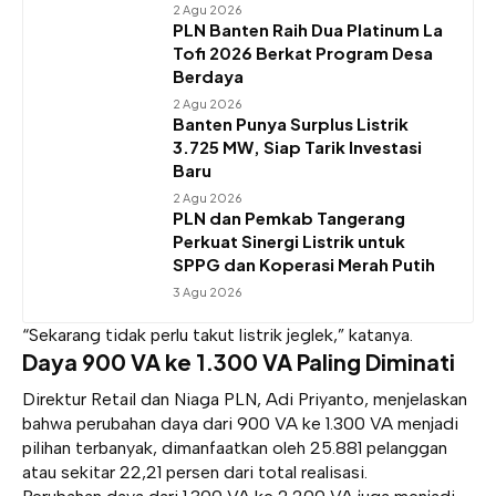
2 Agu 2026
PLN Banten Raih Dua Platinum La
Tofi 2026 Berkat Program Desa
Berdaya
2 Agu 2026
Banten Punya Surplus Listrik
3.725 MW, Siap Tarik Investasi
Baru
2 Agu 2026
PLN dan Pemkab Tangerang
Perkuat Sinergi Listrik untuk
SPPG dan Koperasi Merah Putih
3 Agu 2026
“Sekarang tidak perlu takut listrik jeglek,” katanya.
Daya 900 VA ke 1.300 VA Paling Diminati
Direktur Retail dan Niaga PLN, Adi Priyanto, menjelaskan
bahwa perubahan daya dari 900 VA ke 1.300 VA menjadi
pilihan terbanyak, dimanfaatkan oleh 25.881 pelanggan
atau sekitar 22,21 persen dari total realisasi.