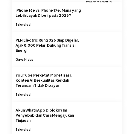
iPhone 16e vs iPhone 17e, Mana yang
Lebih Layak Dibeli pada 2026?
Teknologi
PLN Electric Run 2026 Siap Digelar,
Ajak 8.000 Pelari Dukung Transisi
Energi
Gaya Hidup
YouTube Perketat Monetisasi,
Konten AI Berkualitas Rendah
Terancam Tidak Dibayar
Teknologi
Akun WhatsApp Diblokir? Ini
Penyebab dan Cara Mengajukan
Tinjauan
Teknologi