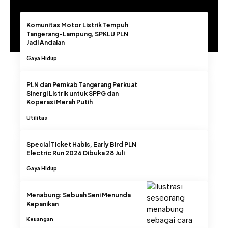
Komunitas Motor Listrik Tempuh
Tangerang-Lampung, SPKLU PLN
Jadi Andalan
Gaya Hidup
PLN dan Pemkab Tangerang Perkuat
Sinergi Listrik untuk SPPG dan
Koperasi Merah Putih
Utilitas
Special Ticket Habis, Early Bird PLN
Electric Run 2026 Dibuka 28 Juli
Gaya Hidup
Menabung: Sebuah Seni Menunda
Kepanikan
Keuangan