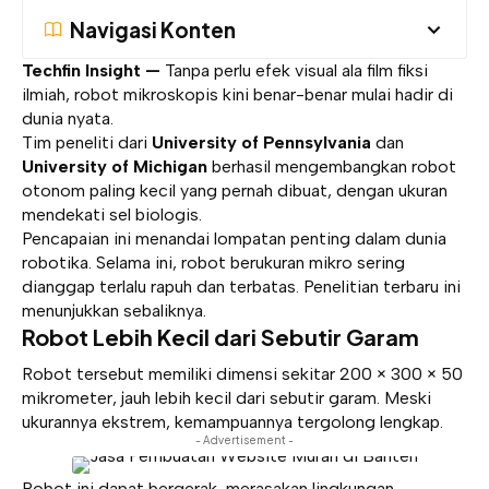
Navigasi Konten
Techfin Insight —
Tanpa perlu efek visual ala film fiksi
ilmiah, robot mikroskopis kini benar-benar mulai hadir di
dunia nyata.
Tim peneliti dari
University of Pennsylvania
dan
University of Michigan
berhasil mengembangkan robot
otonom paling kecil yang pernah dibuat, dengan ukuran
mendekati sel biologis.
Pencapaian ini menandai lompatan penting dalam dunia
robotika. Selama ini, robot berukuran mikro sering
dianggap terlalu rapuh dan terbatas. Penelitian terbaru ini
menunjukkan sebaliknya.
Robot Lebih Kecil dari Sebutir Garam
Robot tersebut memiliki dimensi sekitar 200 × 300 × 50
mikrometer, jauh lebih kecil dari sebutir garam. Meski
ukurannya ekstrem, kemampuannya tergolong lengkap.
- Advertisement -
Robot ini dapat bergerak, merasakan lingkungan,