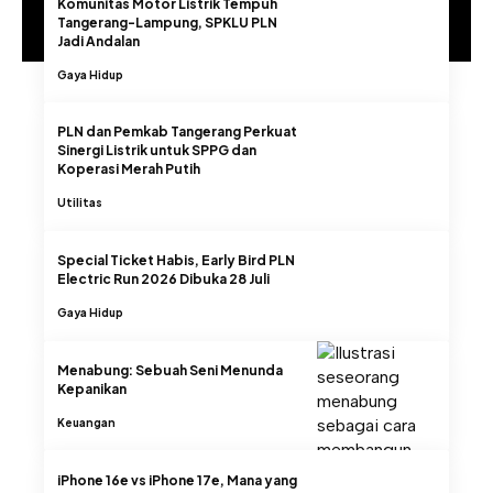
Komunitas Motor Listrik Tempuh
Tangerang-Lampung, SPKLU PLN
Jadi Andalan
Gaya Hidup
PLN dan Pemkab Tangerang Perkuat
Sinergi Listrik untuk SPPG dan
Koperasi Merah Putih
Utilitas
Special Ticket Habis, Early Bird PLN
Electric Run 2026 Dibuka 28 Juli
Gaya Hidup
Menabung: Sebuah Seni Menunda
Kepanikan
Keuangan
iPhone 16e vs iPhone 17e, Mana yang