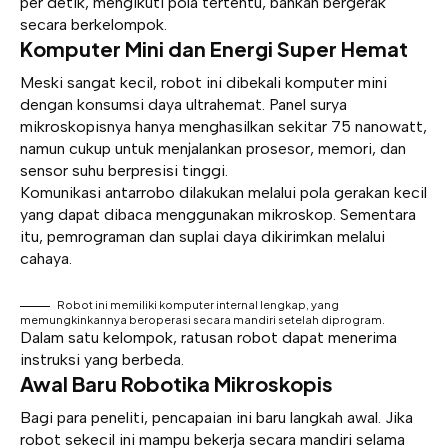
per detik, mengikuti pola tertentu, bahkan bergerak
secara berkelompok.
Komputer Mini dan Energi Super Hemat
Meski sangat kecil, robot ini dibekali komputer mini
dengan konsumsi daya ultrahemat. Panel surya
mikroskopisnya hanya menghasilkan sekitar 75 nanowatt,
namun cukup untuk menjalankan prosesor, memori, dan
sensor suhu berpresisi tinggi.
Komunikasi antarrobo dilakukan melalui pola gerakan kecil
yang dapat dibaca menggunakan mikroskop. Sementara
itu, pemrograman dan suplai daya dikirimkan melalui
cahaya.
Robot ini memiliki komputer internal lengkap, yang
memungkinkannya beroperasi secara mandiri setelah diprogram.
Dalam satu kelompok, ratusan robot dapat menerima
instruksi yang berbeda.
Awal Baru Robotika Mikroskopis
Bagi para peneliti, pencapaian ini baru langkah awal. Jika
robot sekecil ini mampu bekerja secara mandiri selama