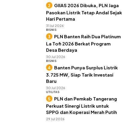
GIIAS 2026 Dibuka, PLN Jaga
Pasokan Listrik Tetap Andal Sejak
Hari Pertama
31 Jul 2026
BISNIS
PLN Banten Raih Dua Platinum
La Tofi 2026 Berkat Program
Desa Berdaya
30 Jul 2026
BISNIS
Banten Punya Surplus Listrik
3.725 MW, Siap Tarik Investasi
Baru
30 Jul 2026
UTILITAS
PLN dan Pemkab Tangerang
Perkuat Sinergi Listrik untuk
SPPG dan Koperasi Merah Putih
29 Jul 2026