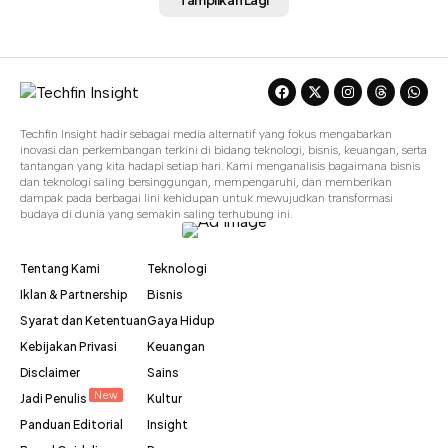
Tampilkan Lagi
Techfin Insight hadir sebagai media alternatif yang fokus mengabarkan
inovasi dan perkembangan terkini di bidang teknologi, bisnis, keuangan, serta
tantangan yang kita hadapi setiap hari. Kami menganalisis bagaimana bisnis
dan teknologi saling bersinggungan, mempengaruhi, dan memberikan
dampak pada berbagai lini kehidupan untuk mewujudkan transformasi
budaya di dunia yang semakin saling terhubung ini.
Tentang Kami
Teknologi
Iklan & Partnership
Bisnis
Syarat dan Ketentuan
Gaya Hidup
Kebijakan Privasi
Keuangan
Disclaimer
Sains
New
Jadi Penulis
Kultur
Panduan Editorial
Insight