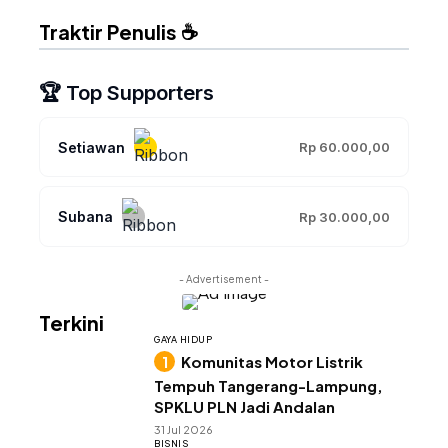
Traktir Penulis ☕
🏆 Top Supporters
Setiawan
Rp 60.000,00
Subana
Rp 30.000,00
- Advertisement -
Terkini
GAYA HIDUP
Komunitas Motor Listrik
Tempuh Tangerang-Lampung,
SPKLU PLN Jadi Andalan
31 Jul 2026
BISNIS