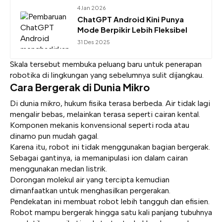
4 Jan 2026
ChatGPT Android Kini Punya
Mode Berpikir Lebih Fleksibel
31 Des 2025
Skala tersebut membuka peluang baru untuk penerapan
robotika di lingkungan yang sebelumnya sulit dijangkau.
Cara Bergerak di Dunia Mikro
Di dunia mikro, hukum fisika terasa berbeda. Air tidak lagi
mengalir bebas, melainkan terasa seperti cairan kental.
Komponen mekanis konvensional seperti roda atau
dinamo pun mudah gagal.
Karena itu, robot ini tidak menggunakan bagian bergerak.
Sebagai gantinya, ia memanipulasi ion dalam cairan
menggunakan medan listrik.
Dorongan molekul air yang tercipta kemudian
dimanfaatkan untuk menghasilkan pergerakan.
Pendekatan ini membuat robot lebih tangguh dan efisien.
Robot mampu bergerak hingga satu kali panjang tubuhnya