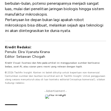
berbulan-bulan, potensi penerapannya menjadi sangat
luas, mulai dari penelitian jaringan biologis hingga sistem
manufaktur mikroskopis.
Pertanyaan ke depan bukan lagi apakah robot
mikroskopis bisa dibuat, melainkan sejauh apa teknologi
ini akan diintegrasikan ke dunia nyata.
Kredit Redaksi:
Penulis: Elira Vyanata Kirana
Editor: Setiawan Chogah
Kredit Visual: Ilustrasi dan foto pada artikel ini menggunakan sumber berlisensi
bebas, aset AI, atau siaran pers resmi yang relevan dengan topik.
© 2026 Techfin Insight. Konten ini boleh dikutip untuk keperluan non-komersial.
Cantumkan sumber dan tautkan ke artikel asli di Techfin Insight. Untuk penggunaan
ulang secara menyeluruh atau di luar konteks editorial (misalnya komersial), silakan
hubungi redaksi.
- Advertisement -