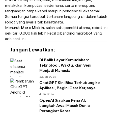
melakukan komputasi sederhana, serta merespons
rangsangan tanpa kabel maupun pengendali eksternal.
Semua fungsi tersebut tertanam langsung di dalam tubuh
robot yang nyaris tak kasatmata.
Menurut
Marc Miskin
, salah satu peneliti utama, robot ini
sekitar 10.000 kali lebih kecil dibanding microbot yang
ada saat ini.
Jangan Lewatkan:
Di Balik Layar Kemudahan:
Teknologi, Waktu, dan Seni
Menjadi Manusia
22 Jan 2026
ChatGPT Kini Bisa Terhubung ke
Aplikasi, Begini Cara Kerjanya
4 Jan 2026
OpenAI Siapkan Pena AI,
Langkah Awal Masuk Dunia
Perangkat Keras