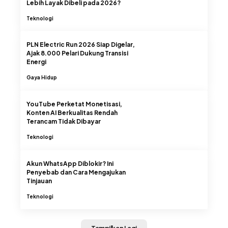
Lebih Layak Dibeli pada 2026?
Teknologi
PLN Electric Run 2026 Siap Digelar,
Ajak 8.000 Pelari Dukung Transisi
Energi
Gaya Hidup
YouTube Perketat Monetisasi,
Konten AI Berkualitas Rendah
Terancam Tidak Dibayar
Teknologi
Akun WhatsApp Diblokir? Ini
Penyebab dan Cara Mengajukan
Tinjauan
Teknologi