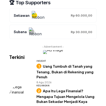
🏆 Top Supporters
Setiawan
Rp 60.000,00
Subana
Rp 30.000,00
- Advertisement -
Terkini
INSIGHT
Uang Tumbuh di Tanah yang
Tenang, Bukan di Rekening yang
Penuh
8 Agu 2026
KEUANGAN
Apa Itu Lega Finansial?
Mengapa Tujuan Mengelola Uang
Bukan Sekadar Menjadi Kaya