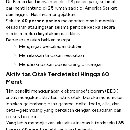
Dr. Parnia dan timnya meneliti 53 pasien yang selamat
dari henti jantung di 25 rumah sakit di Amerika Serikat
dan Inggris. Hasilnya mengejutkan:
Sekitar
40 persen pasien
melaporkan masih memiliki
kesadaran atau ingatan selama periode ketika secara
medis mereka dinyatakan mati klinis.
Beberapa pasien bahkan mampu:
Mengingat percakapan dokter
Menjelaskan tindakan resusitasi
Mendeskripsikan posisi orang di ruangan
Aktivitas Otak Terdeteksi Hingga 60
Menit
Tim peneliti menggunakan elektroensefalogram (EEG)
untuk mengukur aktivitas listrik otak. Mereka menemukan
lonjakan gelombang otak gamma, delta, theta, alfa, dan
beta—gelombang yang berkaitan dengan kesadaran dan
proses berpikir.
Yang lebih mengejutkan, aktivitas ini masih terdeteksi
35
hingga 60 menit
setelah jantung berhenti.