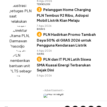
8 Agu 2026
TEKNOLOGI
Pelanggan Home Charging
PLN Tembus 92 Ribu, Adopsi
Mobil Listrik Kian Melaju
7 Agu 2026
BISNIS
PLN Hadirkan Promo Tambah
Daya 50% di GIIAS 2026 untuk
Pengguna Kendaraan Listrik
6 Agu 2026
SAINS
PLN dan IT PLN Latih Siswa
SMA Kuasai Energi Terbarukan
Sejak Dini
5 Agu 2026
- Advertisement -