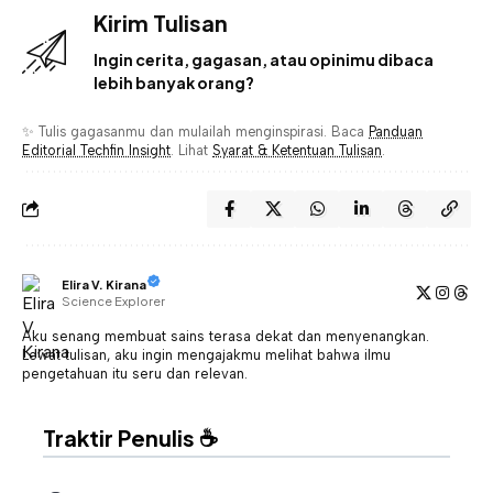
Kirim Tulisan
Ingin cerita, gagasan, atau opinimu dibaca
lebih banyak orang?
✨ Tulis gagasanmu dan mulailah menginspirasi. Baca
Panduan
Editorial Techfin Insight
. Lihat
Syarat & Ketentuan Tulisan
.
Elira V. Kirana
Science Explorer
Aku senang membuat sains terasa dekat dan menyenangkan.
Lewat tulisan, aku ingin mengajakmu melihat bahwa ilmu
pengetahuan itu seru dan relevan.
Traktir Penulis ☕