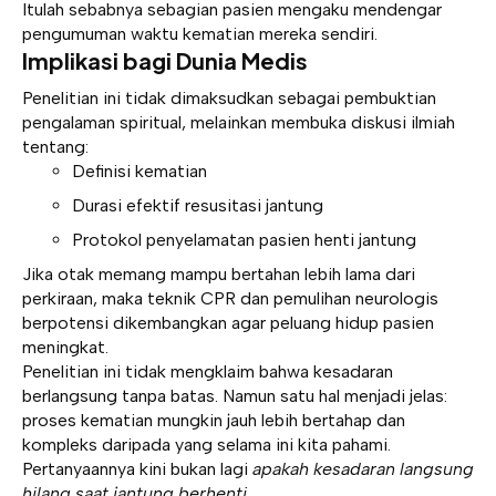
Itulah sebabnya sebagian pasien mengaku mendengar
pengumuman waktu kematian mereka sendiri.
Implikasi bagi Dunia Medis
Penelitian ini tidak dimaksudkan sebagai pembuktian
pengalaman spiritual, melainkan membuka diskusi ilmiah
tentang:
Definisi kematian
Durasi efektif resusitasi jantung
Protokol penyelamatan pasien henti jantung
Jika otak memang mampu bertahan lebih lama dari
perkiraan, maka teknik CPR dan pemulihan neurologis
berpotensi dikembangkan agar peluang hidup pasien
meningkat.
Penelitian ini tidak mengklaim bahwa kesadaran
berlangsung tanpa batas. Namun satu hal menjadi jelas:
proses kematian mungkin jauh lebih bertahap dan
kompleks daripada yang selama ini kita pahami.
Pertanyaannya kini bukan lagi
apakah kesadaran langsung
hilang saat jantung berhenti
,