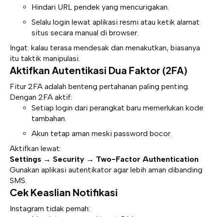
Hindari URL pendek yang mencurigakan.
Selalu login lewat aplikasi resmi atau ketik alamat
situs secara manual di browser.
Ingat: kalau terasa mendesak dan menakutkan, biasanya
itu taktik manipulasi.
Aktifkan Autentikasi Dua Faktor (2FA)
Fitur 2FA adalah benteng pertahanan paling penting.
Dengan 2FA aktif:
Setiap login dari perangkat baru memerlukan kode
tambahan.
Akun tetap aman meski password bocor.
Aktifkan lewat:
Settings → Security → Two-Factor Authentication
Gunakan aplikasi autentikator agar lebih aman dibanding
SMS.
Cek Keaslian Notifikasi
Instagram tidak pernah: