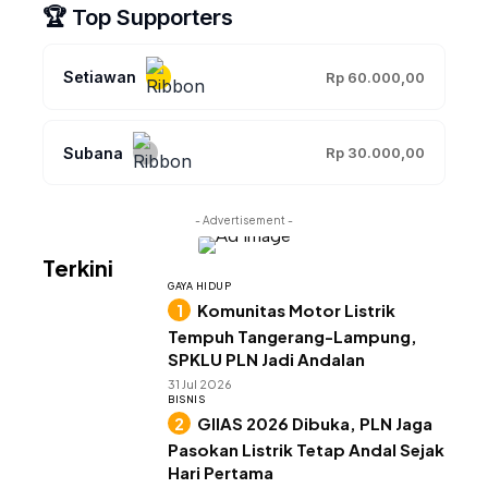
🏆 Top Supporters
Setiawan
Rp 60.000,00
Subana
Rp 30.000,00
- Advertisement -
Terkini
GAYA HIDUP
Komunitas Motor Listrik
Tempuh Tangerang-Lampung,
SPKLU PLN Jadi Andalan
31 Jul 2026
BISNIS
GIIAS 2026 Dibuka, PLN Jaga
Pasokan Listrik Tetap Andal Sejak
Hari Pertama