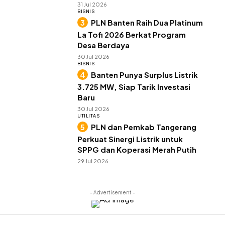
31 Jul 2026
BISNIS
PLN Banten Raih Dua Platinum
La Tofi 2026 Berkat Program
Desa Berdaya
30 Jul 2026
BISNIS
Banten Punya Surplus Listrik
3.725 MW, Siap Tarik Investasi
Baru
30 Jul 2026
UTILITAS
PLN dan Pemkab Tangerang
Perkuat Sinergi Listrik untuk
SPPG dan Koperasi Merah Putih
29 Jul 2026
- Advertisement -