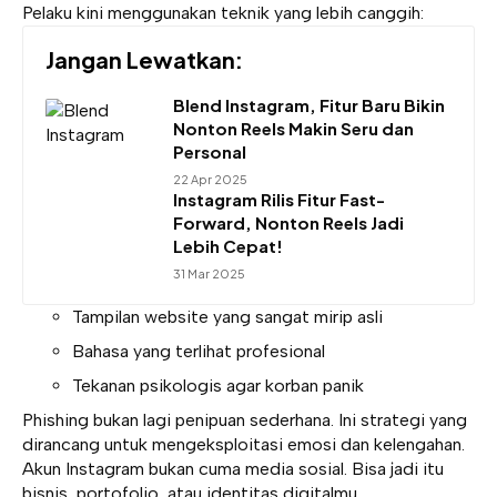
Pelaku kini menggunakan teknik yang lebih canggih:
Jangan Lewatkan:
Blend Instagram, Fitur Baru Bikin
Nonton Reels Makin Seru dan
Personal
22 Apr 2025
Instagram Rilis Fitur Fast-
Forward, Nonton Reels Jadi
Lebih Cepat!
31 Mar 2025
Tampilan website yang sangat mirip asli
Bahasa yang terlihat profesional
Tekanan psikologis agar korban panik
Phishing bukan lagi penipuan sederhana. Ini strategi yang
dirancang untuk mengeksploitasi emosi dan kelengahan.
Akun Instagram bukan cuma media sosial. Bisa jadi itu
bisnis, portofolio, atau identitas digitalmu.