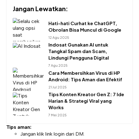
Jangan Lewatkan:
Hati-hati Curhat ke ChatGPT,
Obrolan Bisa Muncul di Google
12 Agu 2025
Indosat Gunakan AI untuk
Tangkal Spam dan Scam,
Lindungi Pengguna Digital
7 Agu 2025
Cara Membersihkan Virus di HP
Android: Tips Aman dan Efektif
21 Jul 2025
Tips Konten Kreator Gen Z: 7 Ide
Harian & Strategi Viral yang
Works
7 Mei 2025
Tips aman:
Jangan klik link login dari DM.