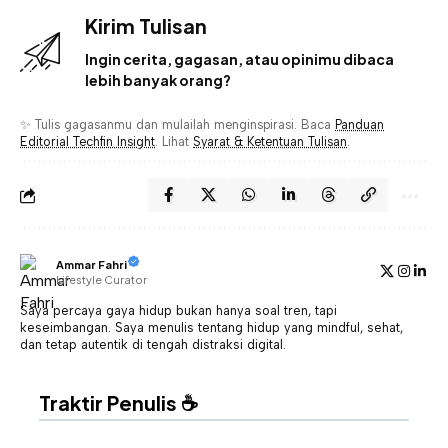
Kirim Tulisan
Ingin cerita, gagasan, atau opinimu dibaca
lebih banyak orang?
✨ Tulis gagasanmu dan mulailah menginspirasi. Baca
Panduan
Editorial Techfin Insight
. Lihat
Syarat & Ketentuan Tulisan
.
Ammar Fahri
Lifestyle Curator
Saya percaya gaya hidup bukan hanya soal tren, tapi
keseimbangan. Saya menulis tentang hidup yang mindful, sehat,
dan tetap autentik di tengah distraksi digital.
Traktir Penulis ☕