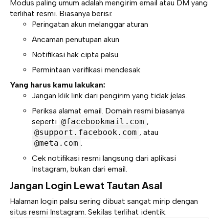
Modus paling umum adalah mengirim email atau DM yang
terlihat resmi. Biasanya berisi:
Peringatan akun melanggar aturan
Ancaman penutupan akun
Notifikasi hak cipta palsu
Permintaan verifikasi mendesak
Yang harus kamu lakukan:
Jangan klik link dari pengirim yang tidak jelas.
Periksa alamat email. Domain resmi biasanya
seperti
@facebookmail.com
,
@support.facebook.com
, atau
@meta.com
.
Cek notifikasi resmi langsung dari aplikasi
Instagram, bukan dari email.
Jangan Login Lewat Tautan Asal
Halaman login palsu sering dibuat sangat mirip dengan
situs resmi Instagram. Sekilas terlihat identik.