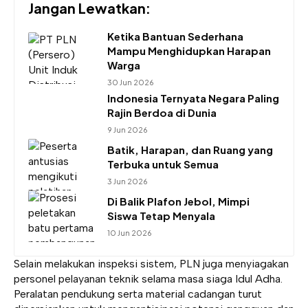
Jangan Lewatkan:
Ketika Bantuan Sederhana
Mampu Menghidupkan Harapan
Warga
30 Jun 2026
Indonesia Ternyata Negara Paling
Rajin Berdoa di Dunia
9 Jun 2026
Batik, Harapan, dan Ruang yang
Terbuka untuk Semua
3 Jun 2026
Di Balik Plafon Jebol, Mimpi
Siswa Tetap Menyala
10 Jun 2026
Selain melakukan inspeksi sistem, PLN juga menyiagakan
personel pelayanan teknik selama masa siaga Idul Adha.
Peralatan pendukung serta material cadangan turut