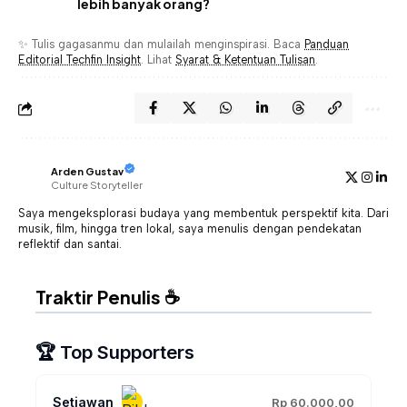
lebih banyak orang?
✨ Tulis gagasanmu dan mulailah menginspirasi. Baca
Panduan
Editorial Techfin Insight
. Lihat
Syarat & Ketentuan Tulisan
.
Arden Gustav
Culture Storyteller
Saya mengeksplorasi budaya yang membentuk perspektif kita. Dari
musik, film, hingga tren lokal, saya menulis dengan pendekatan
reflektif dan santai.
Traktir Penulis ☕
🏆 Top Supporters
Setiawan
Rp 60.000,00