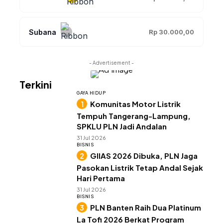
Subana
Rp 30.000,00
- Advertisement -
Terkini
GAYA HIDUP
Komunitas Motor Listrik
Tempuh Tangerang-Lampung,
SPKLU PLN Jadi Andalan
31 Jul 2026
BISNIS
GIIAS 2026 Dibuka, PLN Jaga
Pasokan Listrik Tetap Andal Sejak
Hari Pertama
31 Jul 2026
BISNIS
PLN Banten Raih Dua Platinum
La Tofi 2026 Berkat Program