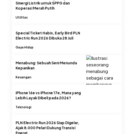
Sinergi Listrik untuk SPPG dan
Koperasi Merah Putih
Utilitas
Special Ticket Habis, Early Bird PLN
Electric Run 2026 Dibuka 28 Juli
Gaya Hidup
Menabung: Sebuah Seni Menunda
Kepanikan
Keuangan
iPhone 16e vs iPhone 17e, Mana yang
Lebih Layak Dibeli pada 2026?
Teknologi
PLN Electric Run 2026 Siap Digelar,
Ajak 8.000 Pelari Dukung Transisi
Energi