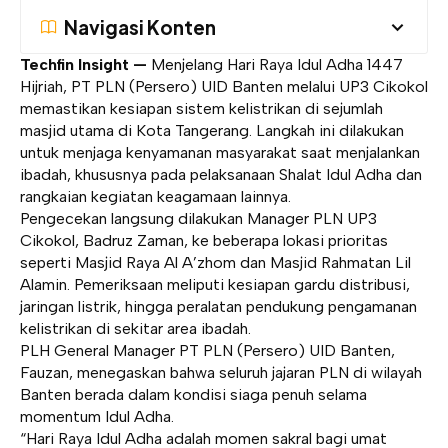
Navigasi Konten
Techfin Insight —
Menjelang Hari Raya Idul Adha 1447
Hijriah, PT PLN (Persero) UID Banten melalui UP3 Cikokol
memastikan kesiapan sistem kelistrikan di sejumlah
masjid utama di Kota Tangerang. Langkah ini dilakukan
untuk menjaga kenyamanan masyarakat saat menjalankan
ibadah, khususnya pada pelaksanaan Shalat Idul Adha dan
rangkaian kegiatan keagamaan lainnya.
Pengecekan langsung dilakukan Manager PLN UP3
Cikokol, Badruz Zaman, ke beberapa lokasi prioritas
seperti Masjid Raya Al A’zhom dan Masjid Rahmatan Lil
Alamin. Pemeriksaan meliputi kesiapan gardu distribusi,
jaringan listrik, hingga peralatan pendukung pengamanan
kelistrikan di sekitar area ibadah.
PLH General Manager PT PLN (Persero) UID Banten,
Fauzan, menegaskan bahwa seluruh jajaran PLN di wilayah
Banten berada dalam kondisi siaga penuh selama
momentum Idul Adha.
“Hari Raya Idul Adha adalah momen sakral bagi umat