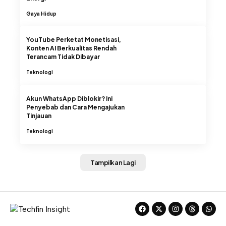
Gaya Hidup
YouTube Perketat Monetisasi,
Konten AI Berkualitas Rendah
Terancam Tidak Dibayar
Teknologi
Akun WhatsApp Diblokir? Ini
Penyebab dan Cara Mengajukan
Tinjauan
Teknologi
Tampilkan Lagi