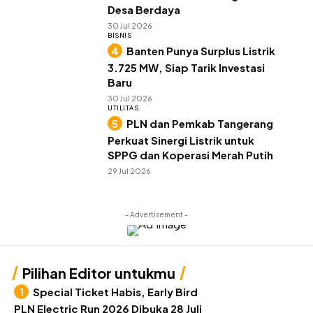
Desa Berdaya
30 Jul 2026
BISNIS
Banten Punya Surplus Listrik
3.725 MW, Siap Tarik Investasi
Baru
30 Jul 2026
UTILITAS
PLN dan Pemkab Tangerang
Perkuat Sinergi Listrik untuk
SPPG dan Koperasi Merah Putih
29 Jul 2026
- Advertisement -
Pilihan Editor untukmu
Special Ticket Habis, Early Bird
PLN Electric Run 2026 Dibuka 28 Juli