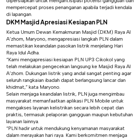
dipersiapkan untuk mengantisipasi potensi gangguan dan
mempercepat proses penanganan apabila terjadi kendala
di lapangan.
DKM Masjid Apresiasi Kesiapan PLN
Ketua Umum Dewan Kemakmuran Masjid (DKM) Raya Al
A’zhom, Maryono, mengapresiasi langkah PLN dalam
memastikan keandalan pasokan listrik menjelang Hari
Raya Idul Adha.
“Kami mengapresiasi kesiapan PLN UP3 Cikokol yang
telah melakukan pengecekan langsung ke Masjid Raya Al
A’zhom. Dukungan listrik yang andal sangat penting agar
seluruh rangkaian ibadah dapat berlangsung lancar dan
khidmat,” kata Maryono.
Selain menjaga keandalan listrik, PLN juga mengimbau
masyarakat memanfaatkan aplikasi PLN Mobile untuk
mengakses layanan kelistrikan secara lebih cepat dan
praktis, termasuk pelaporan gangguan maupun kebutuhan
layanan lainnya.
“PLN hadir untuk mendukung kenyamanan masyarakat
dalam merayakan hari raya. Kami berkomitmen menjaga