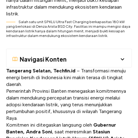
Salah satu unit SPKLU Ultra Fast Charging berkapasitas 180 kW
yang berlokasi di Denza Arista BSD City. Fasilitas ini mampu mengisi daya
kendaraan listrik hanya dalam hitungan menit, menjadi bukti kesiapan
infrastruktur dalam mendukung ekosistem kendaraan listrik.
Navigasi Konten
Tangerang Selatan, Techfin.id
–
Transformasi menuju
energi bersih di Indonesia kini makin terasa di tingkat
daerah.
Pemerintah Provinsi Banten menegaskan komitmennya
dalam mendukung percepatan transisi energi melalui
adopsi kendaraan listrik, yang terus menunjukkan
pertumbuhan positif, khususnya di wilayah Tangerang
Raya.
Komitmen ini ditegaskan langsung oleh
Gubernur
Banten,
Andra Soni
, saat meresmikan
Stasiun