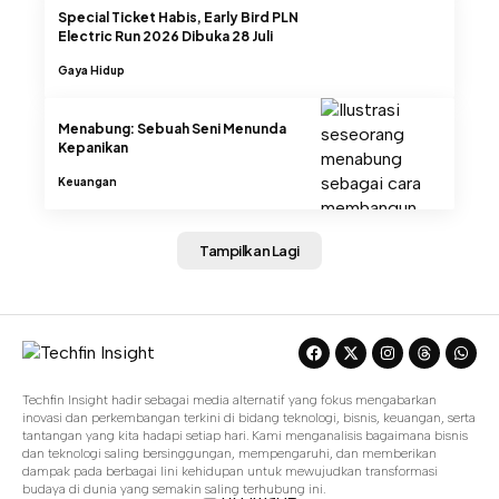
Special Ticket Habis, Early Bird PLN
Electric Run 2026 Dibuka 28 Juli
Gaya Hidup
Menabung: Sebuah Seni Menunda
Kepanikan
Keuangan
Tampilkan Lagi
Techfin Insight hadir sebagai media alternatif yang fokus mengabarkan
inovasi dan perkembangan terkini di bidang teknologi, bisnis, keuangan, serta
tantangan yang kita hadapi setiap hari. Kami menganalisis bagaimana bisnis
dan teknologi saling bersinggungan, mempengaruhi, dan memberikan
dampak pada berbagai lini kehidupan untuk mewujudkan transformasi
budaya di dunia yang semakin saling terhubung ini.