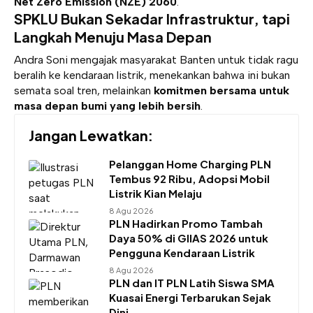
Net Zero Emission (NZE) 2060
.
SPKLU Bukan Sekadar Infrastruktur, tapi
Langkah Menuju Masa Depan
Andra Soni mengajak masyarakat Banten untuk tidak ragu
beralih ke kendaraan listrik, menekankan bahwa ini bukan
semata soal tren, melainkan
komitmen bersama untuk
masa depan bumi yang lebih bersih
.
Jangan Lewatkan:
Pelanggan Home Charging PLN
Tembus 92 Ribu, Adopsi Mobil
Listrik Kian Melaju
8 Agu 2026
PLN Hadirkan Promo Tambah
Daya 50% di GIIAS 2026 untuk
Pengguna Kendaraan Listrik
8 Agu 2026
PLN dan IT PLN Latih Siswa SMA
Kuasai Energi Terbarukan Sejak
Dini