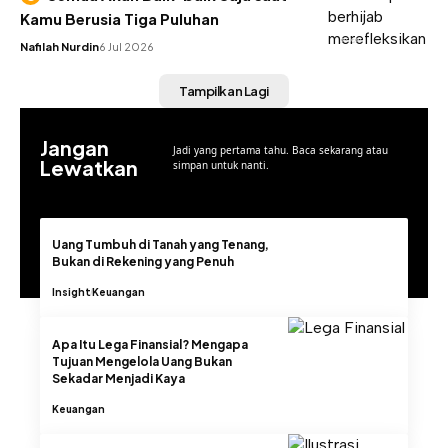
Kamu Berusia Tiga Puluhan
INSIGHT
Nafilah Nurdin
6 Jul 2026
Tampilkan Lagi
Jangan
Jadi yang pertama tahu. Baca sekarang atau
Lewatkan
simpan untuk nanti.
Uang Tumbuh di Tanah yang Tenang,
Bukan di Rekening yang Penuh
Insight
Keuangan
Apa Itu Lega Finansial? Mengapa
Tujuan Mengelola Uang Bukan
Sekadar Menjadi Kaya
Keuangan