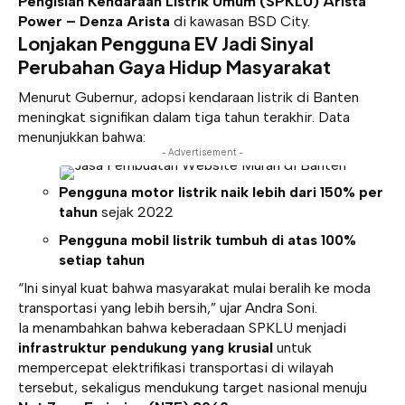
Pengisian Kendaraan Listrik Umum (SPKLU) Arista
Power – Denza Arista
di kawasan BSD City.
Lonjakan Pengguna EV Jadi Sinyal
Perubahan Gaya Hidup Masyarakat
Menurut Gubernur, adopsi kendaraan listrik di Banten
meningkat signifikan dalam tiga tahun terakhir. Data
menunjukkan bahwa:
- Advertisement -
Pengguna motor listrik naik lebih dari 150% per
tahun
sejak 2022
Pengguna mobil listrik tumbuh di atas 100%
setiap tahun
“Ini sinyal kuat bahwa masyarakat mulai beralih ke moda
transportasi yang lebih bersih,” ujar Andra Soni.
Ia menambahkan bahwa keberadaan SPKLU menjadi
infrastruktur pendukung yang krusial
untuk
mempercepat elektrifikasi transportasi di wilayah
tersebut, sekaligus mendukung target nasional menuju