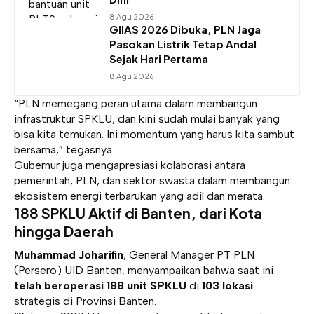
8 Agu 2026
GIIAS 2026 Dibuka, PLN Jaga
Pasokan Listrik Tetap Andal
Sejak Hari Pertama
8 Agu 2026
“PLN memegang peran utama dalam membangun
infrastruktur SPKLU, dan kini sudah mulai banyak yang
bisa kita temukan. Ini momentum yang harus kita sambut
bersama,” tegasnya.
Gubernur juga mengapresiasi kolaborasi antara
pemerintah, PLN, dan sektor swasta dalam membangun
ekosistem energi terbarukan yang adil dan merata.
188 SPKLU Aktif di Banten, dari Kota
hingga Daerah
Muhammad Joharifin
, General Manager PT PLN
(Persero) UID Banten, menyampaikan bahwa saat ini
telah beroperasi 188 unit SPKLU
di
103 lokasi
strategis di Provinsi Banten.