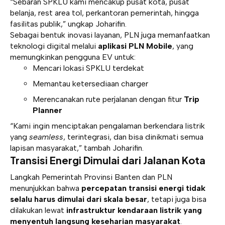
“Sebaran SPKLU kami mencakup pusat kota, pusat
belanja, rest area tol, perkantoran pemerintah, hingga
fasilitas publik,” ungkap Joharifin.
Sebagai bentuk inovasi layanan, PLN juga memanfaatkan
teknologi digital melalui
aplikasi PLN Mobile
, yang
memungkinkan pengguna EV untuk:
Mencari lokasi SPKLU terdekat
Memantau ketersediaan charger
Merencanakan rute perjalanan dengan fitur
Trip
Planner
“Kami ingin menciptakan pengalaman berkendara listrik
yang
seamless
, terintegrasi, dan bisa dinikmati semua
lapisan masyarakat,” tambah Joharifin.
Transisi Energi Dimulai dari Jalanan Kota
Langkah Pemerintah Provinsi Banten dan PLN
menunjukkan bahwa
percepatan transisi energi tidak
selalu harus dimulai dari skala besar
, tetapi juga bisa
dilakukan lewat
infrastruktur kendaraan listrik yang
menyentuh langsung keseharian masyarakat
.