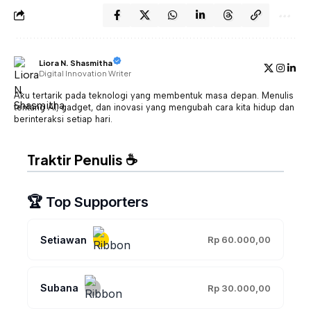
Liora N. Shasmitha
Digital Innovation Writer
Aku tertarik pada teknologi yang membentuk masa depan. Menulis
tentang AI, gadget, dan inovasi yang mengubah cara kita hidup dan
berinteraksi setiap hari.
Traktir Penulis ☕
🏆 Top Supporters
Setiawan
Rp 60.000,00
Subana
Rp 30.000,00