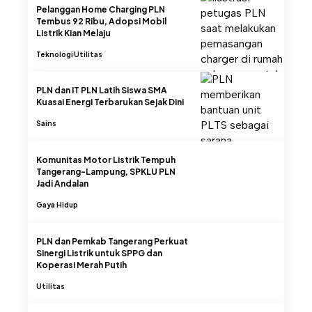
Pelanggan Home Charging PLN
Tembus 92 Ribu, Adopsi Mobil
Listrik Kian Melaju
Teknologi
Utilitas
PLN dan IT PLN Latih Siswa SMA
Kuasai Energi Terbarukan Sejak Dini
Sains
Komunitas Motor Listrik Tempuh
Tangerang-Lampung, SPKLU PLN
Jadi Andalan
Gaya Hidup
PLN dan Pemkab Tangerang Perkuat
Sinergi Listrik untuk SPPG dan
Koperasi Merah Putih
Utilitas