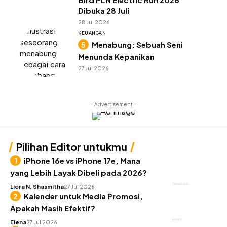
Dibuka 28 Juli
28 Jul 2026
KEUANGAN
Menabung: Sebuah Seni
Menunda Kepanikan
27 Jul 2026
- Advertisement -
Pilihan Editor untukmu
iPhone 16e vs iPhone 17e, Mana
yang Lebih Layak Dibeli pada 2026?
TEKNOLOGI
Liora N. Shasmitha
27 Jul 2026
Kalender untuk Media Promosi,
Apakah Masih Efektif?
BISNIS
Elena
27 Jul 2026