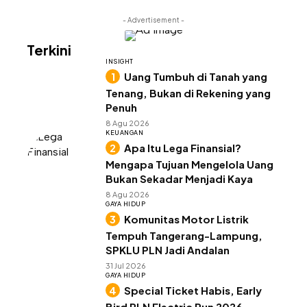
- Advertisement -
Terkini
INSIGHT
Uang Tumbuh di Tanah yang
Tenang, Bukan di Rekening yang
Penuh
8 Agu 2026
KEUANGAN
Apa Itu Lega Finansial?
Mengapa Tujuan Mengelola Uang
Bukan Sekadar Menjadi Kaya
8 Agu 2026
GAYA HIDUP
Komunitas Motor Listrik
Tempuh Tangerang-Lampung,
SPKLU PLN Jadi Andalan
31 Jul 2026
GAYA HIDUP
Special Ticket Habis, Early
Bird PLN Electric Run 2026