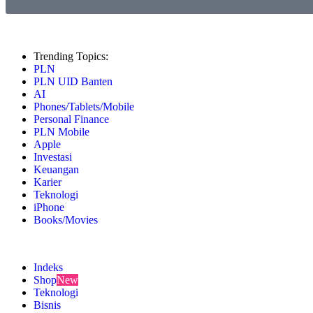
Trending Topics:
PLN
PLN UID Banten
AI
Phones/Tablets/Mobile
Personal Finance
PLN Mobile
Apple
Investasi
Keuangan
Karier
Teknologi
iPhone
Books/Movies
Indeks
Shop
New
Teknologi
Bisnis