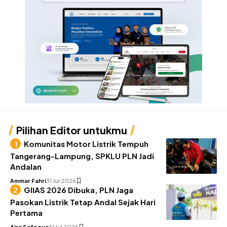
Pilihan Editor untukmu
Komunitas Motor Listrik Tempuh
Tangerang-Lampung, SPKLU PLN Jadi
Andalan
GAYA HIDUP
Ammar Fahri
31 Jul 2026
GIIAS 2026 Dibuka, PLN Jaga
Pasokan Listrik Tetap Andal Sejak Hari
Pertama
BISNIS
Aira Safeeya
31 Jul 2026