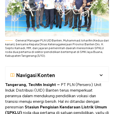
General Manager PLN UID Banten, Muhammad Joharifin (Kedua dari
kanan), bersama Kepala Dinas Ketenagakerjaan Provinsi Banten Drs. H.
Septo Kalnadi, MM, dan jajaran pemerintah daerah meresmikan SPKLU
roda dua pertama di sektor pendidikan bertempat di SMK Jaya Buana,
Kabupaten Tangerang (3/10).
Navigasi Konten
Tangerang, Techfin Insight –
PT PLN (Persero) Unit
Induk Distribusi (UID) Banten terus memperkuat
perannya dalam mendukung pendidikan vokasi dan
transisi menuju energi bersih. Hal ini ditandai dengan
peresmian
Stasiun Pengisian Kendaraan Listrik Umum
(SPKLU)
roda dua pertama di satuan pendidikan, yaitu di