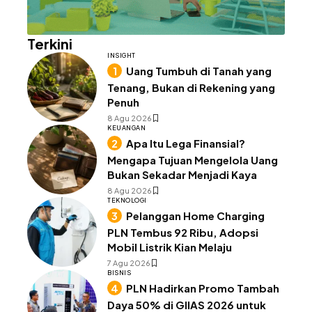
Terkini
INSIGHT
Uang Tumbuh di Tanah yang
Tenang, Bukan di Rekening yang
Penuh
8 Agu 2026
KEUANGAN
Apa Itu Lega Finansial?
Mengapa Tujuan Mengelola Uang
Bukan Sekadar Menjadi Kaya
8 Agu 2026
TEKNOLOGI
Pelanggan Home Charging
PLN Tembus 92 Ribu, Adopsi
Mobil Listrik Kian Melaju
7 Agu 2026
BISNIS
PLN Hadirkan Promo Tambah
Daya 50% di GIIAS 2026 untuk