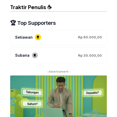
Traktir Penulis ☕
🏆 Top Supporters
Setiawan
Rp 60.000,00
Subana
Rp 30.000,00
- Advertisement -