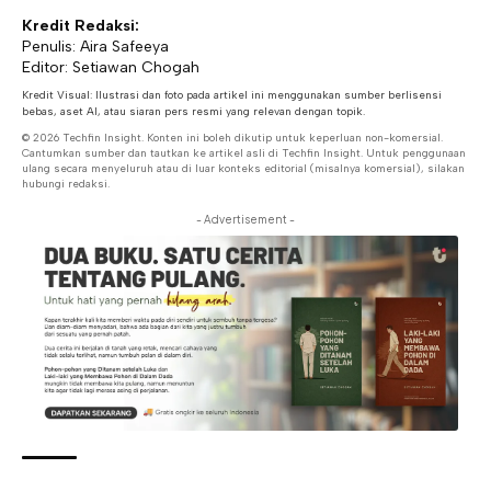
Kredit Redaksi:
Penulis: Aira Safeeya
Editor: Setiawan Chogah
Kredit Visual: Ilustrasi dan foto pada artikel ini menggunakan sumber berlisensi
bebas, aset AI, atau siaran pers resmi yang relevan dengan topik.
© 2026 Techfin Insight. Konten ini boleh dikutip untuk keperluan non-komersial.
Cantumkan sumber dan tautkan ke artikel asli di Techfin Insight. Untuk penggunaan
ulang secara menyeluruh atau di luar konteks editorial (misalnya komersial), silakan
hubungi redaksi.
- Advertisement -