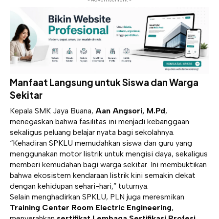
Manfaat Langsung untuk Siswa dan Warga
Sekitar
Kepala SMK Jaya Buana,
Aan Angsori, M.Pd
,
menegaskan bahwa fasilitas ini menjadi kebanggaan
sekaligus peluang belajar nyata bagi sekolahnya.
“Kehadiran SPKLU memudahkan siswa dan guru yang
menggunakan motor listrik untuk mengisi daya, sekaligus
memberi kemudahan bagi warga sekitar. Ini membuktikan
bahwa ekosistem kendaraan listrik kini semakin dekat
dengan kehidupan sehari-hari,” tuturnya.
Selain menghadirkan SPKLU, PLN juga meresmikan
Training Center Room Electric Engineering
,
menyerahkan
sertifikat Lembaga Sertifikasi Profesi