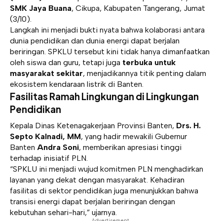
SMK Jaya Buana
, Cikupa, Kabupaten Tangerang, Jumat
(3/10).
Langkah ini menjadi bukti nyata bahwa kolaborasi antara
dunia pendidikan dan dunia energi dapat berjalan
beriringan. SPKLU tersebut kini tidak hanya dimanfaatkan
oleh siswa dan guru, tetapi juga
terbuka untuk
masyarakat sekitar
, menjadikannya titik penting dalam
ekosistem kendaraan listrik di Banten.
Fasilitas Ramah Lingkungan di Lingkungan
Pendidikan
Kepala Dinas Ketenagakerjaan Provinsi Banten,
Drs. H.
Septo Kalnadi, MM
, yang hadir mewakili Gubernur
Banten
Andra Soni
, memberikan apresiasi tinggi
terhadap inisiatif PLN.
“SPKLU ini menjadi wujud komitmen PLN menghadirkan
layanan yang dekat dengan masyarakat. Kehadiran
fasilitas di sektor pendidikan juga menunjukkan bahwa
transisi energi dapat berjalan beriringan dengan
kebutuhan sehari-hari,” ujarnya.
- Advertisement -