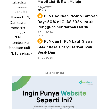
Mobil Listrik Kian Melaju
7 Agu 2026
BISNIS
PLN Hadirkan Promo Tambah
Daya 50% di GIIAS 2026 untuk
Pengguna Kendaraan Listrik
6 Agu 2026
SAINS
PLN dan IT PLN Latih Siswa
SMA Kuasai Energi Terbarukan
Sejak Dini
5 Agu 2026
- Advertisement -