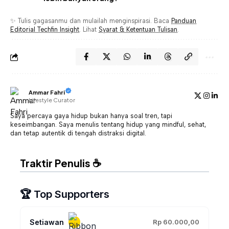
✨ Tulis gagasanmu dan mulailah menginspirasi. Baca
Panduan
Editorial Techfin Insight
. Lihat
Syarat & Ketentuan Tulisan
.
Ammar Fahri
Lifestyle Curator
Saya percaya gaya hidup bukan hanya soal tren, tapi
keseimbangan. Saya menulis tentang hidup yang mindful, sehat,
dan tetap autentik di tengah distraksi digital.
Traktir Penulis ☕
🏆 Top Supporters
Setiawan
Rp 60.000,00