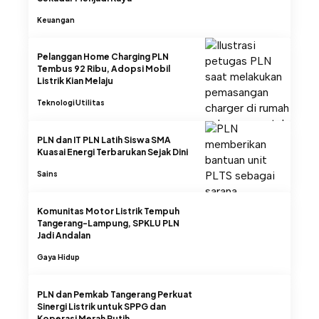
Keuangan
Pelanggan Home Charging PLN
Tembus 92 Ribu, Adopsi Mobil
Listrik Kian Melaju
Teknologi
Utilitas
PLN dan IT PLN Latih Siswa SMA
Kuasai Energi Terbarukan Sejak Dini
Sains
Komunitas Motor Listrik Tempuh
Tangerang-Lampung, SPKLU PLN
Jadi Andalan
Gaya Hidup
PLN dan Pemkab Tangerang Perkuat
Sinergi Listrik untuk SPPG dan
Koperasi Merah Putih