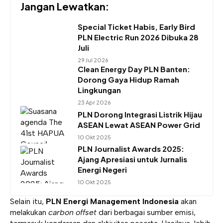
Jangan Lewatkan:
Special Ticket Habis, Early Bird
PLN Electric Run 2026 Dibuka 28
Juli
29 Jul 2026
Clean Energy Day PLN Banten:
Dorong Gaya Hidup Ramah
Lingkungan
23 Apr 2026
PLN Dorong Integrasi Listrik Hijau
ASEAN Lewat ASEAN Power Grid
10 Okt 2025
PLN Journalist Awards 2025:
Ajang Apresiasi untuk Jurnalis
Energi Negeri
10 Okt 2025
Selain itu,
PLN Energi Management Indonesia
akan
melakukan
carbon offset
dari berbagai sumber emisi,