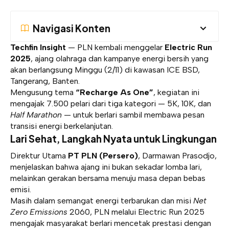
Navigasi Konten
Techfin Insight
— PLN kembali menggelar
Electric Run
2025
, ajang olahraga dan kampanye energi bersih yang
akan berlangsung Minggu (2/11) di kawasan ICE BSD,
Tangerang, Banten.
Mengusung tema
“Recharge As One”
, kegiatan ini
mengajak 7.500 pelari dari tiga kategori — 5K, 10K, dan
Half Marathon
— untuk berlari sambil membawa pesan
transisi energi berkelanjutan.
Lari Sehat, Langkah Nyata untuk Lingkungan
Direktur Utama
PT PLN (Persero)
, Darmawan Prasodjo,
menjelaskan bahwa ajang ini bukan sekadar lomba lari,
melainkan gerakan bersama menuju masa depan bebas
emisi.
Masih dalam semangat energi terbarukan dan misi
Net
Zero Emissions
2060, PLN melalui Electric Run 2025
mengajak masyarakat berlari mencetak prestasi dengan