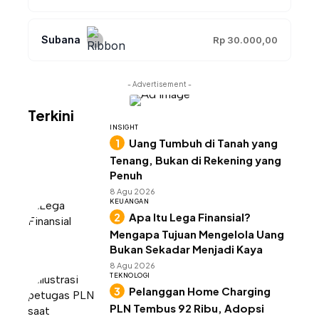
Subana
Rp 30.000,00
- Advertisement -
Terkini
INSIGHT
Uang Tumbuh di Tanah yang
Tenang, Bukan di Rekening yang
Penuh
8 Agu 2026
KEUANGAN
Apa Itu Lega Finansial?
Mengapa Tujuan Mengelola Uang
Bukan Sekadar Menjadi Kaya
8 Agu 2026
TEKNOLOGI
Pelanggan Home Charging
PLN Tembus 92 Ribu, Adopsi