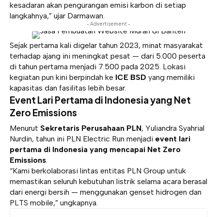
kesadaran akan pengurangan emisi karbon di setiap
langkahnya,” ujar Darmawan.
- Advertisement -
Sejak pertama kali digelar tahun 2023, minat masyarakat
terhadap ajang ini meningkat pesat — dari 5.000 peserta
di tahun pertama menjadi 7.500 pada 2025. Lokasi
kegiatan pun kini berpindah ke
ICE BSD
yang memiliki
kapasitas dan fasilitas lebih besar.
Event Lari Pertama di Indonesia yang Net
Zero Emissions
Menurut
Sekretaris Perusahaan PLN
, Yuliandra Syahrial
Nurdin, tahun ini PLN Electric Run menjadi
event lari
pertama di Indonesia yang mencapai Net Zero
Emissions
.
“Kami berkolaborasi lintas entitas PLN Group untuk
memastikan seluruh kebutuhan listrik selama acara berasal
dari energi bersih — menggunakan genset hidrogen dan
PLTS mobile,” ungkapnya.