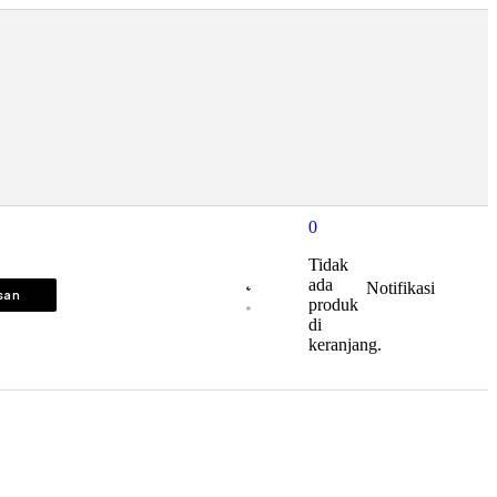
0
Tidak
ada
Notifikasi
isan
produk
di
keranjang.