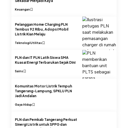
Sekadar Menjadi Kaya
Keuangan
Pelanggan Home Charging PLN
Tembus 92 Ribu, Adopsi Mobil
Listrik Kian Melaju
Teknologi
Utilitas
PLN dan IT PLN Latih Siswa SMA
Kuasai Energi Terbarukan Sejak Dini
Sains
Komunitas Motor Listrik Tempuh
Tangerang-Lampung, SPKLU PLN
Jadi Andalan
Gaya Hidup
PLN dan Pemkab Tangerang Perkuat
Sinergi Listrik untuk SPPG dan