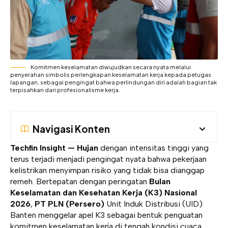
Komitmen keselamatan diwujudkan secara nyata melalui
penyerahan simbolis perlengkapan keselamatan kerja kepada petugas
lapangan, sebagai pengingat bahwa perlindungan diri adalah bagian tak
terpisahkan dari profesionalisme kerja.
Navigasi Konten
Techfin Insight —
Hujan
dengan intensitas tinggi yang
terus terjadi menjadi pengingat nyata bahwa pekerjaan
kelistrikan menyimpan risiko yang tidak bisa dianggap
remeh. Bertepatan dengan peringatan
Bulan
Keselamatan dan Kesehatan Kerja (K3) Nasional
2026
,
PT PLN (Persero)
Unit Induk Distribusi (UID)
Banten menggelar apel K3 sebagai bentuk penguatan
komitmen keselamatan kerja di tengah kondisi cuaca