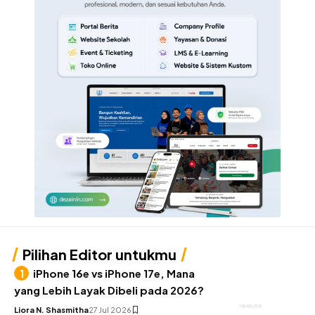
Pilihan Editor untukmu
iPhone 16e vs iPhone 17e, Mana
yang Lebih Layak Dibeli pada 2026?
TEKNOLOGI
Liora N. Shasmitha
27 Jul 2026