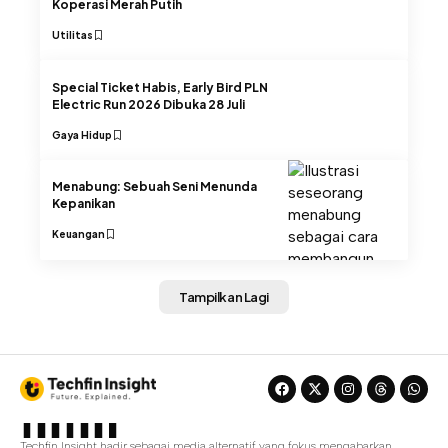
Koperasi Merah Putih
Utilitas
Special Ticket Habis, Early Bird PLN
Electric Run 2026 Dibuka 28 Juli
Gaya Hidup
Menabung: Sebuah Seni Menunda
Kepanikan
Keuangan
Tampilkan Lagi
Techfin Insight hadir sebagai media alternatif yang fokus mengabarkan