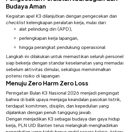
Budaya Aman
Kegiatan apel K3 dilanjutkan dengan pengecekan dan
checklist
kelengkapan peralatan kerja, mulai dari:
alat pelindung diri (APD),
perlengkapan kerja lapangan,
hingga perangkat pendukung operasional.
Langkah ini dilakukan untuk memastikan seluruh personel
siap bekerja dengan standar keselamatan yang memadai
sebelum aktivitas dimulai, sekaligus meminimalkan
potensi risiko di lapangan.
Menuju Zero Harm Zero Loss
Peringatan Bulan K3 Nasional 2026 menjadi pengingat
bahwa di balik upaya menjaga keandalan pasokan listrik,
terdapat komitmen, disiplin, dan kepedulian yang
dijalankan dengan penuh tanggung jawab.
Dengan menjadikan K3 sebagai budaya dan gaya hidup
kerja, PLN UID Banten terus melangkah menghadirkan
pengabdian yang tidak hanya andal secara teknis, tetapi