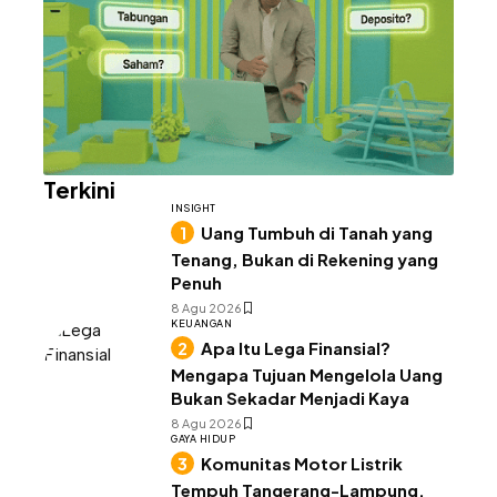
Terkini
INSIGHT
Uang Tumbuh di Tanah yang
Tenang, Bukan di Rekening yang
Penuh
8 Agu 2026
KEUANGAN
Apa Itu Lega Finansial?
Mengapa Tujuan Mengelola Uang
Bukan Sekadar Menjadi Kaya
8 Agu 2026
GAYA HIDUP
Komunitas Motor Listrik
Tempuh Tangerang-Lampung,