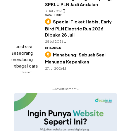
SPKLU PLN Jadi Andalan
31 Jul 2026
GAYA HIDUP
Special Ticket Habis, Early
Bird PLN Electric Run 2026
Dibuka 28 Juli
28 Jul 2026
KEUANGAN
Menabung: Sebuah Seni
Menunda Kepanikan
27 Jul 2026
- Advertisement -