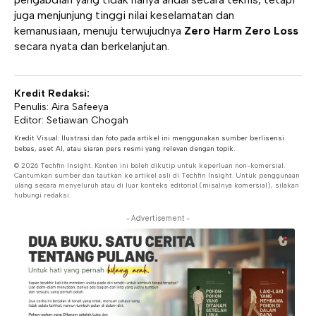
juga menjunjung tinggi nilai keselamatan dan
kemanusiaan, menuju terwujudnya
Zero Harm Zero Loss
secara nyata dan berkelanjutan.
Kredit Redaksi:
Penulis: Aira Safeeya
Editor: Setiawan Chogah
Kredit Visual: Ilustrasi dan foto pada artikel ini menggunakan sumber berlisensi
bebas, aset AI, atau siaran pers resmi yang relevan dengan topik.
© 2026 Techfin Insight. Konten ini boleh dikutip untuk keperluan non-komersial.
Cantumkan sumber dan tautkan ke artikel asli di Techfin Insight. Untuk penggunaan
ulang secara menyeluruh atau di luar konteks editorial (misalnya komersial), silakan
hubungi redaksi.
- Advertisement -