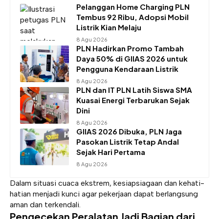
Pelanggan Home Charging PLN
Tembus 92 Ribu, Adopsi Mobil
Listrik Kian Melaju
8 Agu 2026
PLN Hadirkan Promo Tambah
Daya 50% di GIIAS 2026 untuk
Pengguna Kendaraan Listrik
8 Agu 2026
PLN dan IT PLN Latih Siswa SMA
Kuasai Energi Terbarukan Sejak
Dini
8 Agu 2026
GIIAS 2026 Dibuka, PLN Jaga
Pasokan Listrik Tetap Andal
Sejak Hari Pertama
8 Agu 2026
Dalam situasi cuaca ekstrem, kesiapsiagaan dan kehati-
hatian menjadi kunci agar pekerjaan dapat berlangsung
aman dan terkendali.
Pengecekan Peralatan Jadi Bagian dari