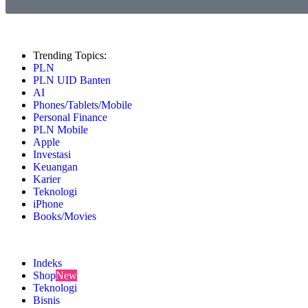
Trending Topics:
PLN
PLN UID Banten
AI
Phones/Tablets/Mobile
Personal Finance
PLN Mobile
Apple
Investasi
Keuangan
Karier
Teknologi
iPhone
Books/Movies
Indeks
Shop
New
Teknologi
Bisnis