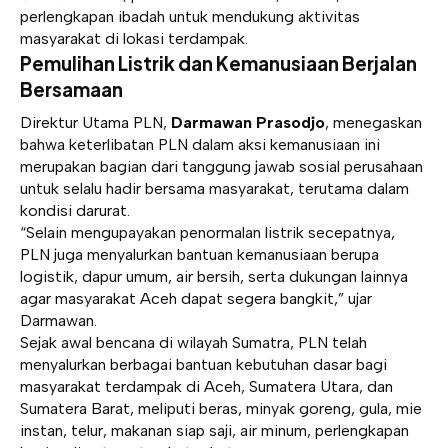
perlengkapan ibadah untuk mendukung aktivitas
masyarakat di lokasi terdampak.
Pemulihan Listrik dan Kemanusiaan Berjalan
Bersamaan
Direktur Utama PLN,
Darmawan Prasodjo
, menegaskan
bahwa keterlibatan PLN dalam aksi kemanusiaan ini
merupakan bagian dari tanggung jawab sosial perusahaan
untuk selalu hadir bersama masyarakat, terutama dalam
kondisi darurat.
“Selain mengupayakan penormalan listrik secepatnya,
PLN juga menyalurkan bantuan kemanusiaan berupa
logistik, dapur umum, air bersih, serta dukungan lainnya
agar masyarakat Aceh dapat segera bangkit,” ujar
Darmawan.
Sejak awal bencana di wilayah Sumatra, PLN telah
menyalurkan berbagai bantuan kebutuhan dasar bagi
masyarakat terdampak di Aceh, Sumatera Utara, dan
Sumatera Barat, meliputi beras, minyak goreng, gula, mie
instan, telur, makanan siap saji, air minum, perlengkapan