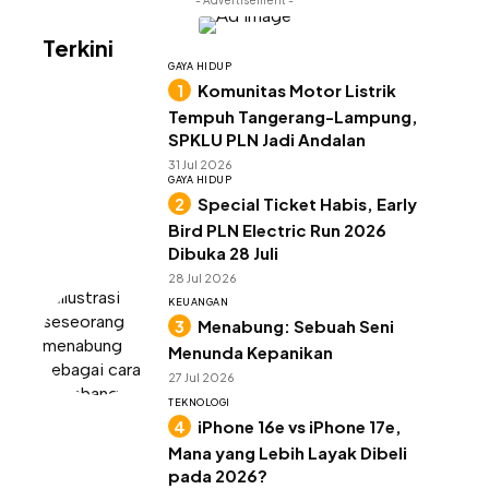
Terkini
GAYA HIDUP
Komunitas Motor Listrik
Tempuh Tangerang-Lampung,
SPKLU PLN Jadi Andalan
31 Jul 2026
GAYA HIDUP
Special Ticket Habis, Early
Bird PLN Electric Run 2026
Dibuka 28 Juli
28 Jul 2026
KEUANGAN
Menabung: Sebuah Seni
Menunda Kepanikan
27 Jul 2026
TEKNOLOGI
iPhone 16e vs iPhone 17e,
Mana yang Lebih Layak Dibeli
pada 2026?