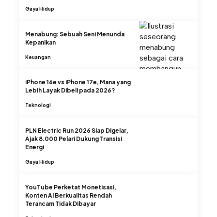
Gaya Hidup
Menabung: Sebuah Seni Menunda
Kepanikan
Keuangan
iPhone 16e vs iPhone 17e, Mana yang
Lebih Layak Dibeli pada 2026?
Teknologi
PLN Electric Run 2026 Siap Digelar,
Ajak 8.000 Pelari Dukung Transisi
Energi
Gaya Hidup
YouTube Perketat Monetisasi,
Konten AI Berkualitas Rendah
Terancam Tidak Dibayar