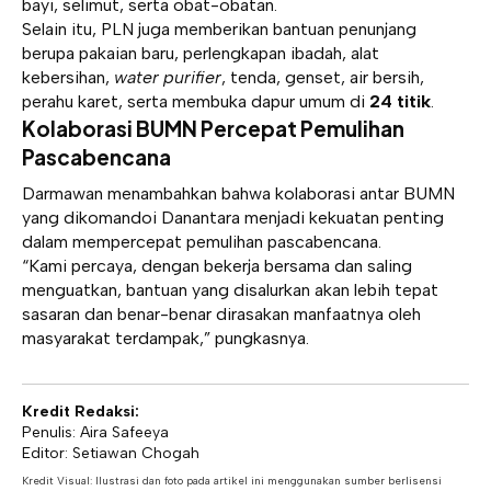
bayi, selimut, serta obat-obatan.
Selain itu, PLN juga memberikan bantuan penunjang
berupa pakaian baru, perlengkapan ibadah, alat
kebersihan,
water purifier
, tenda, genset, air bersih,
perahu karet, serta membuka dapur umum di
24 titik
.
Kolaborasi BUMN Percepat Pemulihan
Pascabencana
Darmawan menambahkan bahwa kolaborasi antar BUMN
yang dikomandoi Danantara menjadi kekuatan penting
dalam mempercepat pemulihan pascabencana.
“Kami percaya, dengan bekerja bersama dan saling
menguatkan, bantuan yang disalurkan akan lebih tepat
sasaran dan benar-benar dirasakan manfaatnya oleh
masyarakat terdampak,” pungkasnya.
Kredit Redaksi:
Penulis: Aira Safeeya
Editor: Setiawan Chogah
Kredit Visual: Ilustrasi dan foto pada artikel ini menggunakan sumber berlisensi