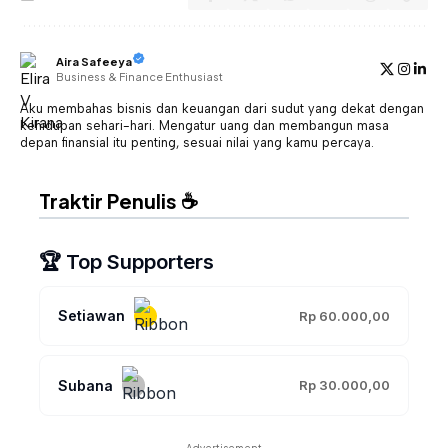
Aira Safeeya
Business & Finance Enthusiast
Aku membahas bisnis dan keuangan dari sudut yang dekat dengan
kehidupan sehari-hari. Mengatur uang dan membangun masa
depan finansial itu penting, sesuai nilai yang kamu percaya.
Traktir Penulis ☕
🏆 Top Supporters
Setiawan
Rp 60.000,00
Subana
Rp 30.000,00
- Advertisement -