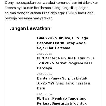
Dony menegaskan bahwa aksi kemanusiaan ini dilakukan
secara nyata dan berdampak langsung di lapangan,
sejalan dengan arahan Presiden agar BUMN hadir dan
bekerja bersama masyarakat.
Jangan Lewatkan:
GIIAS 2026 Dibuka, PLN Jaga
Pasokan Listrik Tetap Andal
Sejak Hari Pertama
2 Agu 2026
PLN Banten Raih Dua Platinum La
Tofi 2026 Berkat Program Desa
Berdaya
2 Agu 2026
Banten Punya Surplus Listrik
3.725 MW, Siap Tarik Investasi
Baru
2 Agu 2026
PLN dan Pemkab Tangerang
Perkuat Sinergi Listrik untuk