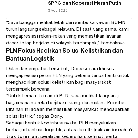
SPPG dan Koperasi Merah Putih
3 Agu 2026
“Saya bangga melihat lebih dari seribu karyawan BUMN
turun langsung sebagai relawan. Di saat yang sama, kami
mengapresiasi rekan-rekan yang memastikan layanan
dasar tetap berjalan di wilayah terdampak,” tambahnya.
PLN Fokus Hadirkan Solusi Kelistrikan dan
Bantuan Logistik
Dalam kesempatan tersebut, Dony secara khusus
mengapresiasi peran PLN yang bekerja tanpa henti untuk
menghadirkan solusi kelistrikan bagi masyarakat
terdampak bencana.
“Untuk teman-teman di PLN, saya melihat langsung
bagaimana mereka berjibaku siang dan malam. Prioritas
kita hari ini adalah memastikan masyarakat mendapatkan
solusi listrik,” tegas Dony.
Sebagai bentuk kontribusi nyata, PLN menyalurkan
berbagai bantuan logistik, antara lain
10 truk air bersih
,
6
truk toren air
, peralatan kebersihan, selimut, serta