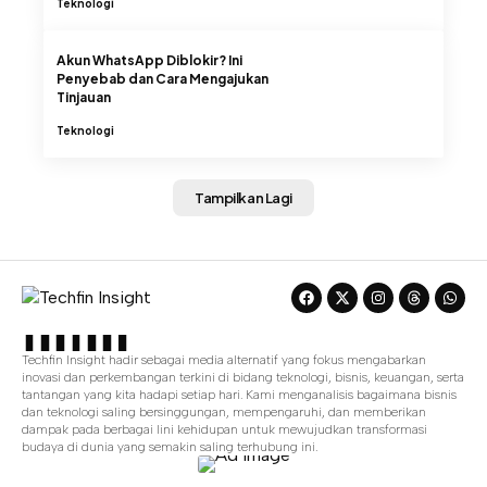
Teknologi
Akun WhatsApp Diblokir? Ini
Penyebab dan Cara Mengajukan
Tinjauan
Teknologi
Tampilkan Lagi
Techfin Insight hadir sebagai media alternatif yang fokus mengabarkan
inovasi dan perkembangan terkini di bidang teknologi, bisnis, keuangan, serta
tantangan yang kita hadapi setiap hari. Kami menganalisis bagaimana bisnis
dan teknologi saling bersinggungan, mempengaruhi, dan memberikan
dampak pada berbagai lini kehidupan untuk mewujudkan transformasi
budaya di dunia yang semakin saling terhubung ini.