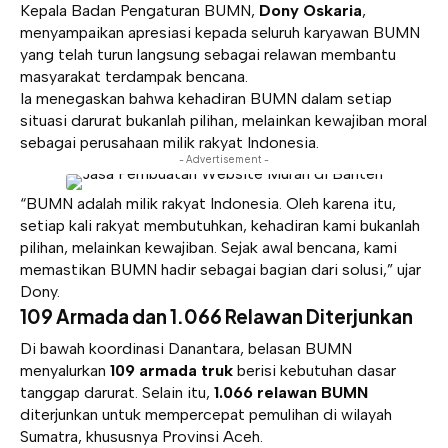
Kepala Badan Pengaturan BUMN,
Dony Oskaria
,
menyampaikan apresiasi kepada seluruh karyawan BUMN
yang telah turun langsung sebagai relawan membantu
masyarakat terdampak bencana.
Ia menegaskan bahwa kehadiran BUMN dalam setiap
situasi darurat bukanlah pilihan, melainkan kewajiban moral
sebagai perusahaan milik rakyat Indonesia.
- Advertisement -
“BUMN adalah milik rakyat Indonesia. Oleh karena itu,
setiap kali rakyat membutuhkan, kehadiran kami bukanlah
pilihan, melainkan kewajiban. Sejak awal bencana, kami
memastikan BUMN hadir sebagai bagian dari solusi,” ujar
Dony.
109 Armada dan 1.066 Relawan Diterjunkan
Di bawah koordinasi Danantara, belasan BUMN
menyalurkan
109 armada truk
berisi kebutuhan dasar
tanggap darurat. Selain itu,
1.066 relawan BUMN
diterjunkan untuk mempercepat pemulihan di wilayah
Sumatra, khususnya Provinsi Aceh.