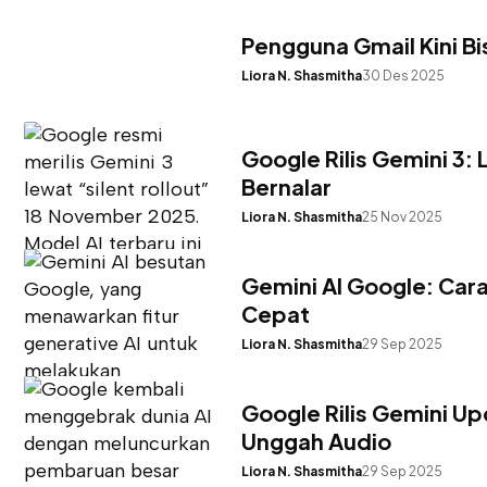
Pengguna Gmail Kini Bi
Liora N. Shasmitha
30 Des 2025
Google Rilis Gemini 3:
Bernalar
Liora N. Shasmitha
25 Nov 2025
Gemini AI Google: Car
Cepat
Liora N. Shasmitha
29 Sep 2025
Google Rilis Gemini Up
Unggah Audio
Liora N. Shasmitha
29 Sep 2025