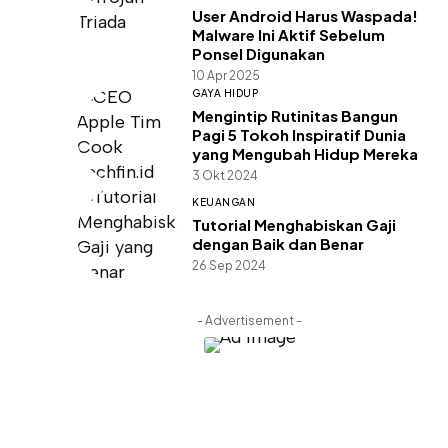
User Android Harus Waspada!
Malware Ini Aktif Sebelum
Ponsel Digunakan
10 Apr 2025
GAYA HIDUP
Mengintip Rutinitas Bangun
Pagi 5 Tokoh Inspiratif Dunia
yang Mengubah Hidup Mereka
3 Okt 2024
KEUANGAN
Tutorial Menghabiskan Gaji
dengan Baik dan Benar
26 Sep 2024
- Advertisement -