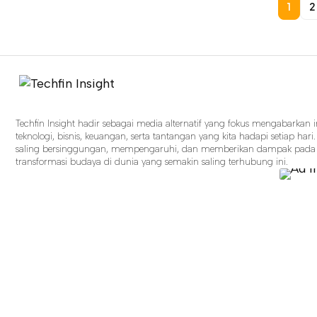
1
2
Techfin Insight hadir sebagai media alternatif yang fokus mengabarkan
teknologi, bisnis, keuangan, serta tantangan yang kita hadapi setiap ha
saling bersinggungan, mempengaruhi, dan memberikan dampak pada 
transformasi budaya di dunia yang semakin saling terhubung ini.