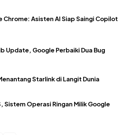
 Chrome: Asisten AI Siap Saingi Copilot
b Update, Google Perbaiki Dua Bug
 Menantang Starlink di Langit Dunia
istem Operasi Ringan Milik Google