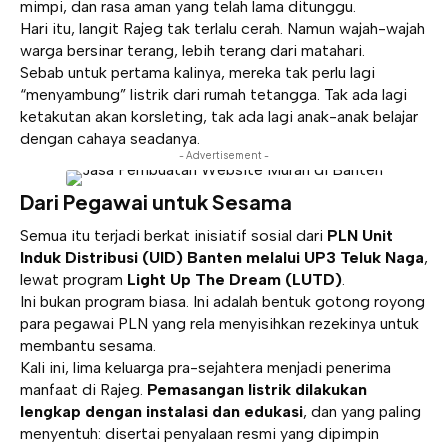
mimpi, dan rasa aman yang telah lama ditunggu.
Hari itu, langit Rajeg tak terlalu cerah. Namun wajah-wajah
warga bersinar terang, lebih terang dari matahari.
Sebab untuk pertama kalinya, mereka tak perlu lagi
“menyambung” listrik dari rumah tetangga. Tak ada lagi
ketakutan akan korsleting, tak ada lagi anak-anak belajar
dengan cahaya seadanya.
- Advertisement -
Dari Pegawai untuk Sesama
Semua itu terjadi berkat inisiatif sosial dari
PLN Unit
Induk Distribusi (UID) Banten melalui UP3 Teluk Naga
,
lewat program
Light Up The Dream (LUTD)
.
Ini bukan program biasa. Ini adalah bentuk gotong royong
para pegawai PLN yang rela menyisihkan rezekinya untuk
membantu sesama.
Kali ini, lima keluarga pra-sejahtera menjadi penerima
manfaat di Rajeg.
Pemasangan listrik dilakukan
lengkap dengan instalasi dan edukasi
, dan yang paling
menyentuh: disertai penyalaan resmi yang dipimpin