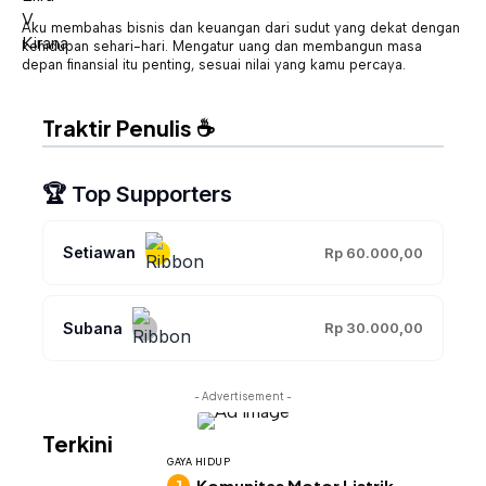
Aku membahas bisnis dan keuangan dari sudut yang dekat dengan
kehidupan sehari-hari. Mengatur uang dan membangun masa
depan finansial itu penting, sesuai nilai yang kamu percaya.
Traktir Penulis ☕
🏆 Top Supporters
Setiawan
Rp 60.000,00
Subana
Rp 30.000,00
- Advertisement -
Terkini
GAYA HIDUP
Komunitas Motor Listrik