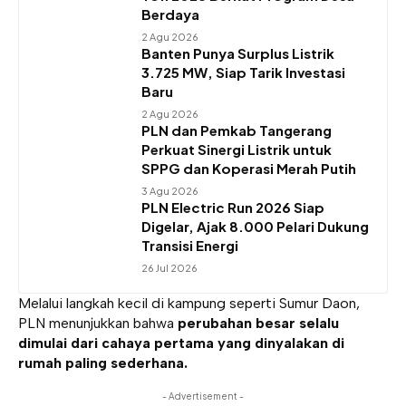
Berdaya
2 Agu 2026
Banten Punya Surplus Listrik
3.725 MW, Siap Tarik Investasi
Baru
2 Agu 2026
PLN dan Pemkab Tangerang
Perkuat Sinergi Listrik untuk
SPPG dan Koperasi Merah Putih
3 Agu 2026
PLN Electric Run 2026 Siap
Digelar, Ajak 8.000 Pelari Dukung
Transisi Energi
26 Jul 2026
Melalui langkah kecil di kampung seperti Sumur Daon,
PLN menunjukkan bahwa
perubahan besar selalu
dimulai dari cahaya pertama yang dinyalakan di
rumah paling sederhana.
- Advertisement -