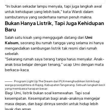
“Ini bukan sekadar lampu menyala, tapi juga langkah awal
untuk kehidupan yang lebih baik,” kata Wardi dalam
sambutannya yang sederhana namun penuh makna.
Bukan Hanya Listrik, Tapi Juga Kehidupan
Baru
Salah satu kisah yang menggugah datang dari
Umi
Kalsum
, seorang ibu rumah tangga yang selama ini hanya
mengandalkan sambungan listrik tak resmi dari rumah
sebelah.
“Sekarang rumah saya terang tanpa harus menyalur. Anak-
anak bisa belajar dengan tenang,” ucap Umi dengan mata
berkaca-kaca.
Program Light Up The Dream dari PLN menghadirkan listrik bagi
warga prasejahtera di Rajeg, Kabupaten Tangerang. Sebuah langkah kecil
yang membawa harapan besar.
Bagi Umi, listrik bukan soal kemewahan. Tapi soal
kesempatan. Kesempatan bagi anak-anaknya mengejar
masa depan, dan bagi dirinya sendiri untuk hidup lebih
layak dan aman.