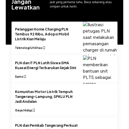
Jangan
Jadi yang pertama tahu. Baca sekarang atau
Lewatkan
simpan untuk nanti.
Pelanggan Home Charging PLN
Tembus 92 Ribu, Adopsi Mobil
Listrik Kian Melaju
Teknologi
Utilitas
PLN dan IT PLN Latih Siswa SMA
Kuasai Energi Terbarukan Sejak Dini
Sains
Komunitas Motor Listrik Tempuh
Tangerang-Lampung, SPKLU PLN
Jadi Andalan
Gaya Hidup
PLN dan Pemkab Tangerang Perkuat