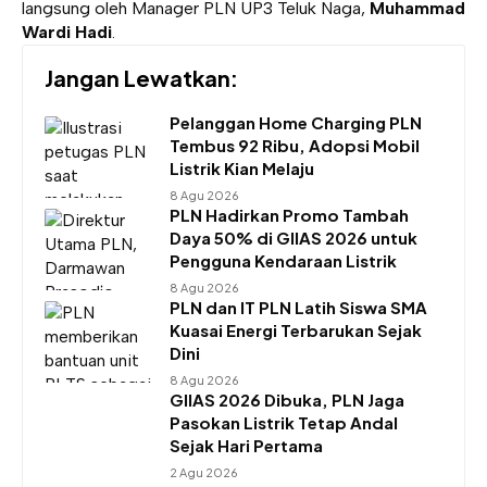
langsung oleh Manager PLN UP3 Teluk Naga,
Muhammad
Wardi Hadi
.
Jangan Lewatkan:
Pelanggan Home Charging PLN
Tembus 92 Ribu, Adopsi Mobil
Listrik Kian Melaju
8 Agu 2026
PLN Hadirkan Promo Tambah
Daya 50% di GIIAS 2026 untuk
Pengguna Kendaraan Listrik
8 Agu 2026
PLN dan IT PLN Latih Siswa SMA
Kuasai Energi Terbarukan Sejak
Dini
8 Agu 2026
GIIAS 2026 Dibuka, PLN Jaga
Pasokan Listrik Tetap Andal
Sejak Hari Pertama
2 Agu 2026