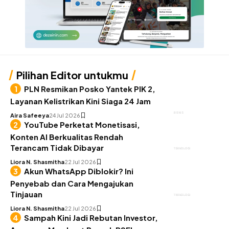
Pilihan Editor untukmu
PLN Resmikan Posko Yantek PIK 2,
Layanan Kelistrikan Kini Siaga 24 Jam
BISNIS
Aira Safeeya
24 Jul 2026
YouTube Perketat Monetisasi,
Konten AI Berkualitas Rendah
Terancam Tidak Dibayar
TEKNOLOGI
Liora N. Shasmitha
22 Jul 2026
Akun WhatsApp Diblokir? Ini
Penyebab dan Cara Mengajukan
Tinjauan
TEKNOLOGI
Liora N. Shasmitha
22 Jul 2026
Sampah Kini Jadi Rebutan Investor,