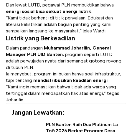
Dan lewat LUTD, pegawai PLN membuktikan bahwa
energi sosial bisa sekuat energi listrik
.
“Kami tidak berhenti di titik penyalaan. Edukasi dan
literasi kelistrikan adalah bagian penting yang kami
sampaikan langsung ke masyarakat,” jelas Wardi.
Listrik yang Berkeadilan
Dalam pandangan
Muhammad Joharifin, General
Manager PLN UID Banten
, program seperti LUTD
adalah perwujudan nyata dari semangat gotong royong
di tubuh PLN.
Ia menyebut, program ini bukan hanya soal infrastruktur,
tapi tentang
mendistribusikan keadilan energi
.
“Kami ingin memastikan bahwa tidak ada warga yang
tertinggal dalam mendapatkan hak atas energi,” tegas
Joharifin.
Jangan Lewatkan:
PLN Banten Raih Dua Platinum La
Tofi 2026 Berkat Program Desa