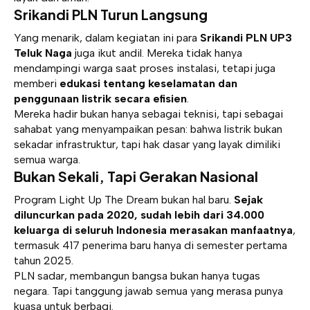
Srikandi PLN Turun Langsung
Yang menarik, dalam kegiatan ini para
Srikandi PLN UP3
Teluk Naga
juga ikut andil. Mereka tidak hanya
mendampingi warga saat proses instalasi, tetapi juga
memberi
edukasi tentang keselamatan dan
penggunaan listrik secara efisien
.
Mereka hadir bukan hanya sebagai teknisi, tapi sebagai
sahabat yang menyampaikan pesan: bahwa listrik bukan
sekadar infrastruktur, tapi hak dasar yang layak dimiliki
semua warga.
Bukan Sekali, Tapi Gerakan Nasional
Program Light Up The Dream bukan hal baru.
Sejak
diluncurkan pada 2020, sudah lebih dari 34.000
keluarga di seluruh Indonesia merasakan manfaatnya
,
termasuk 417 penerima baru hanya di semester pertama
tahun 2025.
PLN sadar, membangun bangsa bukan hanya tugas
negara. Tapi tanggung jawab semua yang merasa punya
kuasa untuk berbagi.