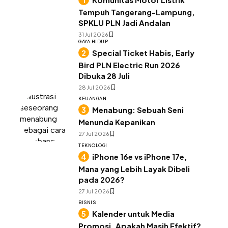
Tempuh Tangerang-Lampung,
SPKLU PLN Jadi Andalan
31 Jul 2026
GAYA HIDUP
Special Ticket Habis, Early
Bird PLN Electric Run 2026
Dibuka 28 Juli
28 Jul 2026
KEUANGAN
Menabung: Sebuah Seni
Menunda Kepanikan
27 Jul 2026
TEKNOLOGI
iPhone 16e vs iPhone 17e,
Mana yang Lebih Layak Dibeli
pada 2026?
27 Jul 2026
BISNIS
Kalender untuk Media
Promosi, Apakah Masih Efektif?