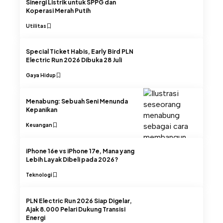
Sinergi Listrik untuk SPPG dan
Koperasi Merah Putih
Utilitas
Special Ticket Habis, Early Bird PLN
Electric Run 2026 Dibuka 28 Juli
Gaya Hidup
Menabung: Sebuah Seni Menunda
Kepanikan
Keuangan
iPhone 16e vs iPhone 17e, Mana yang
Lebih Layak Dibeli pada 2026?
Teknologi
PLN Electric Run 2026 Siap Digelar,
Ajak 8.000 Pelari Dukung Transisi
Energi