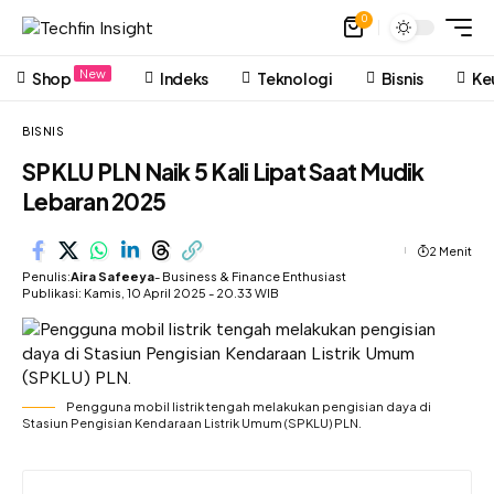
0
New
Shop
Indeks
Teknologi
Bisnis
Ke
BISNIS
SPKLU PLN Naik 5 Kali Lipat Saat Mudik
Lebaran 2025
2 Menit
Penulis:
Aira Safeeya
- Business & Finance Enthusiast
Publikasi: Kamis, 10 April 2025 - 20.33 WIB
Pengguna mobil listrik tengah melakukan pengisian daya di
Stasiun Pengisian Kendaraan Listrik Umum (SPKLU) PLN.