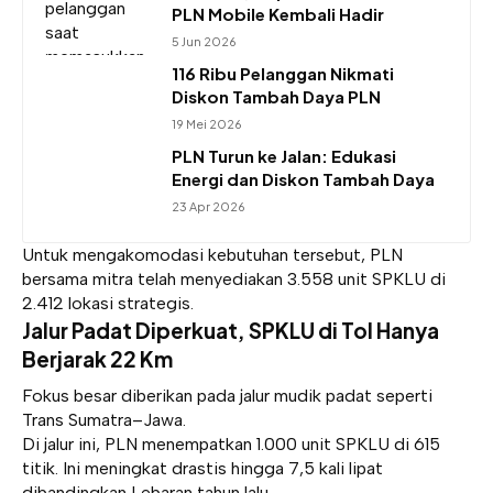
PLN Mobile Kembali Hadir
5 Jun 2026
116 Ribu Pelanggan Nikmati
Diskon Tambah Daya PLN
19 Mei 2026
PLN Turun ke Jalan: Edukasi
Energi dan Diskon Tambah Daya
23 Apr 2026
Untuk mengakomodasi kebutuhan tersebut, PLN
bersama mitra telah menyediakan 3.558 unit SPKLU di
2.412 lokasi strategis.
Jalur Padat Diperkuat, SPKLU di Tol Hanya
Berjarak 22 Km
Fokus besar diberikan pada jalur mudik padat seperti
Trans Sumatra–Jawa.
Di jalur ini, PLN menempatkan 1.000 unit SPKLU di 615
titik. Ini meningkat drastis hingga 7,5 kali lipat
dibandingkan Lebaran tahun lalu.