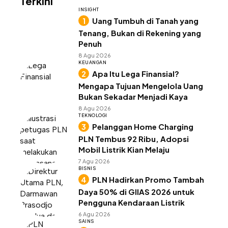
Terkini
INSIGHT
Uang Tumbuh di Tanah yang
Tenang, Bukan di Rekening yang
Penuh
8 Agu 2026
KEUANGAN
Apa Itu Lega Finansial?
Mengapa Tujuan Mengelola Uang
Bukan Sekadar Menjadi Kaya
8 Agu 2026
TEKNOLOGI
Pelanggan Home Charging
PLN Tembus 92 Ribu, Adopsi
Mobil Listrik Kian Melaju
7 Agu 2026
BISNIS
PLN Hadirkan Promo Tambah
Daya 50% di GIIAS 2026 untuk
Pengguna Kendaraan Listrik
6 Agu 2026
SAINS