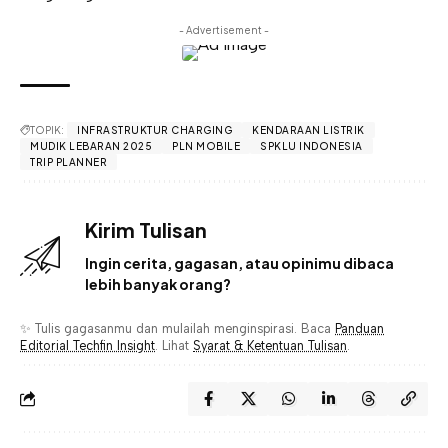
- Advertisement -
TOPIK:
INFRASTRUKTUR CHARGING
KENDARAAN LISTRIK
MUDIK LEBARAN 2025
PLN MOBILE
SPKLU INDONESIA
TRIP PLANNER
Kirim Tulisan
Ingin cerita, gagasan, atau opinimu dibaca
lebih banyak orang?
✨ Tulis gagasanmu dan mulailah menginspirasi. Baca
Panduan
Editorial Techfin Insight
. Lihat
Syarat & Ketentuan Tulisan
.