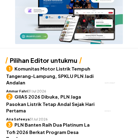
Pilihan Editor untukmu
Komunitas Motor Listrik Tempuh
Tangerang-Lampung, SPKLU PLN Jadi
Andalan
GAYA HIDUP
Ammar Fahri
31 Jul 2026
GIIAS 2026 Dibuka, PLN Jaga
Pasokan Listrik Tetap Andal Sejak Hari
Pertama
BISNIS
Aira Safeeya
31 Jul 2026
PLN Banten Raih Dua Platinum La
Tofi 2026 Berkat Program Desa