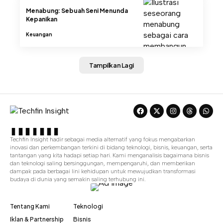
Menabung: Sebuah Seni Menunda
Kepanikan
Keuangan
Tampilkan Lagi
Techfin Insight hadir sebagai media alternatif yang fokus mengabarkan
inovasi dan perkembangan terkini di bidang teknologi, bisnis, keuangan, serta
tantangan yang kita hadapi setiap hari. Kami menganalisis bagaimana bisnis
dan teknologi saling bersinggungan, mempengaruhi, dan memberikan
dampak pada berbagai lini kehidupan untuk mewujudkan transformasi
budaya di dunia yang semakin saling terhubung ini.
Tentang Kami
Teknologi
Iklan & Partnership
Bisnis