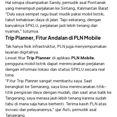
Hal serupa disampaikan Sandy, pemudik asal Pontianak
yang menempuh perjalanan ke Sintang, Kalimantan Barat.
“Dulu saya sempat ragu buat mudik pakai mobil listrik,
takut kehabisan daya di jalan. Tapi sekarang, dengan
banyaknya SPKLU, perjalanan jadi lebih tenang dan
nyaman,” tuturnya.
Trip Planner, Fitur Andalan di PLN Mobile
Tak hanya fisik infrastruktur, PLN juga menyempurnakan
layanan digitalnya.
Lewat fitur
Trip Planner
di aplikasi
PLN Mobile
,
pengguna mobil listrik dapat merencanakan perjalanan
dengan informasi lokasi dan status SPKLU secara real
time.
“Fitur Trip Planner sangat membantu saya. Saat
berangkat ke Semarang, saya bisa merencanakan titik-
titik pengisian daya dengan mudah, dan saat arus balik ke
Tangerang, saya merasa jauh lebih tenang karena sudah
tahu di mana saja harus berhenti. Terima kasih PLN atas
inovasi dan pelayanannya,” ujar Asti, pemudik asal
Tangerang.