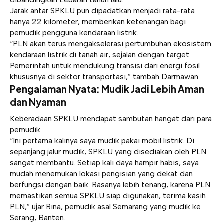
Jarak antar SPKLU pun dipadatkan menjadi rata-rata
hanya 22 kilometer, memberikan ketenangan bagi
pemudik pengguna kendaraan listrik.
“PLN akan terus mengakselerasi pertumbuhan ekosistem
kendaraan listrik di tanah air, sejalan dengan target
Pemerintah untuk mendukung transisi dari energi fosil
khususnya di sektor transportasi,” tambah Darmawan.
Pengalaman Nyata: Mudik Jadi Lebih Aman
dan Nyaman
Keberadaan SPKLU mendapat sambutan hangat dari para
pemudik.
“Ini pertama kalinya saya mudik pakai mobil listrik. Di
sepanjang jalur mudik, SPKLU yang disediakan oleh PLN
sangat membantu. Setiap kali daya hampir habis, saya
mudah menemukan lokasi pengisian yang dekat dan
berfungsi dengan baik. Rasanya lebih tenang, karena PLN
memastikan semua SPKLU siap digunakan, terima kasih
PLN,” ujar Rina, pemudik asal Semarang yang mudik ke
Serang, Banten.