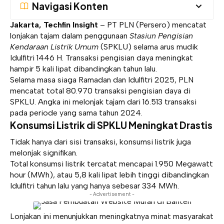
Navigasi Konten
Jakarta, Techfin Insight
– PT PLN (Persero) mencatat
lonjakan tajam dalam penggunaan
Stasiun Pengisian
Kendaraan Listrik Umum
(SPKLU) selama arus mudik
Idulfitri 1446 H. Transaksi pengisian daya meningkat
hampir 5 kali lipat dibandingkan tahun lalu.
Selama masa siaga Ramadan dan Idulfitri 2025, PLN
mencatat total 80.970 transaksi pengisian daya di
SPKLU. Angka ini melonjak tajam dari 16.513 transaksi
pada periode yang sama tahun 2024.
Konsumsi Listrik di SPKLU Meningkat Drastis
Tidak hanya dari sisi transaksi, konsumsi listrik juga
melonjak signifikan.
Total konsumsi listrik tercatat mencapai 1.950 Megawatt
hour (MWh), atau 5,8 kali lipat lebih tinggi dibandingkan
Idulfitri tahun lalu yang hanya sebesar 334 MWh.
- Advertisement -
Lonjakan ini menunjukkan meningkatnya minat masyarakat