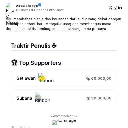
Aira Safeeya
Business & Finance Enthusiast
Aku membahas bisnis dan keuangan dari sudut yang dekat dengan
kehidupan sehari-hari. Mengatur uang dan membangun masa
depan finansial itu penting, sesuai nilai yang kamu percaya.
Traktir Penulis ☕
🏆 Top Supporters
Setiawan
Rp 60.000,00
Subana
Rp 30.000,00
- Advertisement -