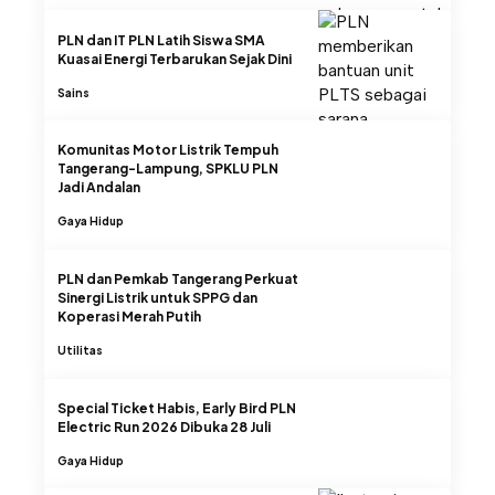
PLN dan IT PLN Latih Siswa SMA
Kuasai Energi Terbarukan Sejak Dini
Sains
Komunitas Motor Listrik Tempuh
Tangerang-Lampung, SPKLU PLN
Jadi Andalan
Gaya Hidup
PLN dan Pemkab Tangerang Perkuat
Sinergi Listrik untuk SPPG dan
Koperasi Merah Putih
Utilitas
Special Ticket Habis, Early Bird PLN
Electric Run 2026 Dibuka 28 Juli
Gaya Hidup