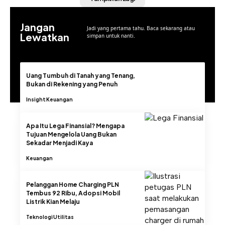
Jangan
Jadi yang pertama tahu. Baca sekarang atau
Lewatkan
simpan untuk nanti.
Uang Tumbuh di Tanah yang Tenang,
Bukan di Rekening yang Penuh
Insight
Keuangan
Apa Itu Lega Finansial? Mengapa
Tujuan Mengelola Uang Bukan
Sekadar Menjadi Kaya
Keuangan
Pelanggan Home Charging PLN
Tembus 92 Ribu, Adopsi Mobil
Listrik Kian Melaju
Teknologi
Utilitas