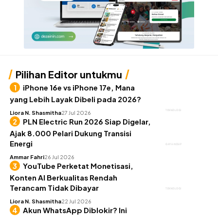
Pilihan Editor untukmu
iPhone 16e vs iPhone 17e, Mana
yang Lebih Layak Dibeli pada 2026?
TEKNOLOGI
Liora N. Shasmitha
27 Jul 2026
PLN Electric Run 2026 Siap Digelar,
Ajak 8.000 Pelari Dukung Transisi
Energi
GAYA HIDUP
Ammar Fahri
26 Jul 2026
YouTube Perketat Monetisasi,
Konten AI Berkualitas Rendah
Terancam Tidak Dibayar
TEKNOLOGI
Liora N. Shasmitha
22 Jul 2026
Akun WhatsApp Diblokir? Ini