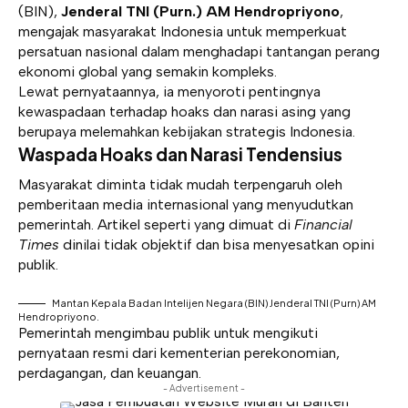
(BIN),
Jenderal TNI (Purn.) AM Hendropriyono
,
mengajak masyarakat Indonesia untuk memperkuat
persatuan nasional dalam menghadapi tantangan perang
ekonomi global yang semakin kompleks.
Lewat pernyataannya, ia menyoroti pentingnya
kewaspadaan terhadap hoaks dan narasi asing yang
berupaya melemahkan kebijakan strategis Indonesia.
Waspada Hoaks dan Narasi Tendensius
Masyarakat diminta tidak mudah terpengaruh oleh
pemberitaan media internasional yang menyudutkan
pemerintah. Artikel seperti yang dimuat di
Financial
Times
dinilai tidak objektif dan bisa menyesatkan opini
publik.
Mantan Kepala Badan Intelijen Negara (BIN) Jenderal TNI (Purn) AM
Hendropriyono.
Pemerintah mengimbau publik untuk mengikuti
pernyataan resmi dari kementerian perekonomian,
perdagangan, dan keuangan.
- Advertisement -