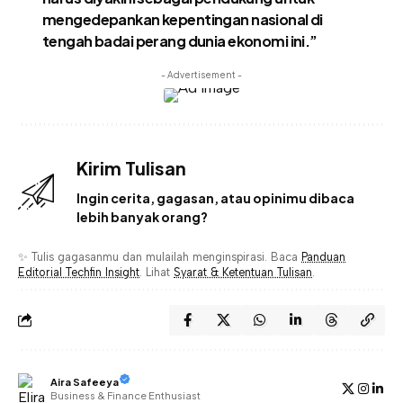
mengedepankan kepentingan nasional di
tengah badai perang dunia ekonomi ini.”
- Advertisement -
Kirim Tulisan
Ingin cerita, gagasan, atau opinimu dibaca
lebih banyak orang?
✨ Tulis gagasanmu dan mulailah menginspirasi. Baca
Panduan
Editorial Techfin Insight
. Lihat
Syarat & Ketentuan Tulisan
.
Aira Safeeya
Business & Finance Enthusiast