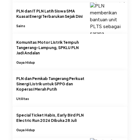
PLN dan IT PLN Latih Siswa SMA
Kuasai Energi Terbarukan Sejak Dini
Sains
Komunitas Motor Listrik Tempuh
Tangerang-Lampung, SPKLU PLN
Jadi Andalan
Gaya Hidup
PLN dan Pemkab Tangerang Perkuat
Sinergi Listrik untuk SPPG dan
Koperasi Merah Putih
Utilitas
Special Ticket Habis, Early Bird PLN
Electric Run 2026 Dibuka 28 Juli
Gaya Hidup