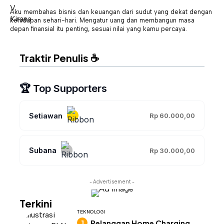
Aku membahas bisnis dan keuangan dari sudut yang dekat dengan
kehidupan sehari-hari. Mengatur uang dan membangun masa
depan finansial itu penting, sesuai nilai yang kamu percaya.
Traktir Penulis ☕
🏆 Top Supporters
Setiawan
Rp 60.000,00
Subana
Rp 30.000,00
- Advertisement -
Terkini
TEKNOLOGI
Pelanggan Home Charging