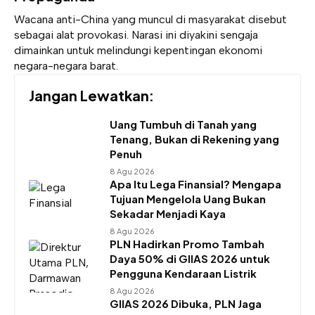
Wacana anti-China yang muncul di masyarakat disebut
sebagai alat provokasi. Narasi ini diyakini sengaja
dimainkan untuk melindungi kepentingan ekonomi
negara-negara barat.
Jangan Lewatkan:
Uang Tumbuh di Tanah yang
Tenang, Bukan di Rekening yang
Penuh
8 Agu 2026
Apa Itu Lega Finansial? Mengapa
Tujuan Mengelola Uang Bukan
Sekadar Menjadi Kaya
8 Agu 2026
PLN Hadirkan Promo Tambah
Daya 50% di GIIAS 2026 untuk
Pengguna Kendaraan Listrik
8 Agu 2026
GIIAS 2026 Dibuka, PLN Jaga