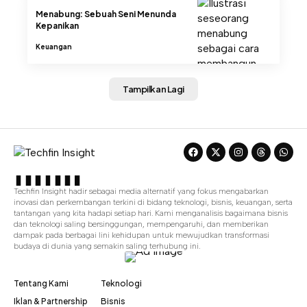
Menabung: Sebuah Seni Menunda
Kepanikan
Keuangan
Tampilkan Lagi
Techfin Insight hadir sebagai media alternatif yang fokus mengabarkan
inovasi dan perkembangan terkini di bidang teknologi, bisnis, keuangan, serta
tantangan yang kita hadapi setiap hari. Kami menganalisis bagaimana bisnis
dan teknologi saling bersinggungan, mempengaruhi, dan memberikan
dampak pada berbagai lini kehidupan untuk mewujudkan transformasi
budaya di dunia yang semakin saling terhubung ini.
Tentang Kami
Teknologi
Iklan & Partnership
Bisnis