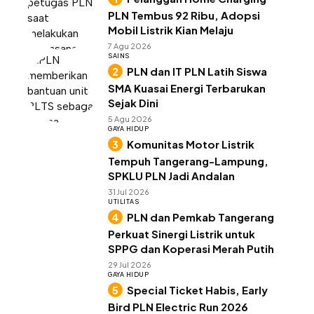
PLN Tembus 92 Ribu, Adopsi
Mobil Listrik Kian Melaju
7 Agu 2026
SAINS
PLN dan IT PLN Latih Siswa
SMA Kuasai Energi Terbarukan
Sejak Dini
5 Agu 2026
GAYA HIDUP
Komunitas Motor Listrik
Tempuh Tangerang-Lampung,
SPKLU PLN Jadi Andalan
31 Jul 2026
UTILITAS
PLN dan Pemkab Tangerang
Perkuat Sinergi Listrik untuk
SPPG dan Koperasi Merah Putih
29 Jul 2026
GAYA HIDUP
Special Ticket Habis, Early
Bird PLN Electric Run 2026