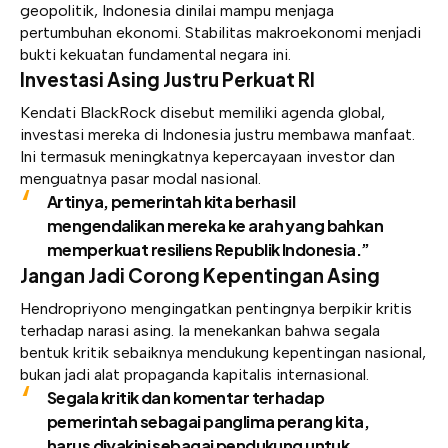
geopolitik, Indonesia dinilai mampu menjaga
pertumbuhan ekonomi. Stabilitas makroekonomi menjadi
bukti kekuatan fundamental negara ini.
Investasi Asing Justru Perkuat RI
Kendati BlackRock disebut memiliki agenda global,
investasi mereka di Indonesia justru membawa manfaat.
Ini termasuk meningkatnya kepercayaan investor dan
menguatnya pasar modal nasional.
Artinya, pemerintah kita berhasil
mengendalikan mereka ke arah yang bahkan
memperkuat resiliens Republik Indonesia.”
Jangan Jadi Corong Kepentingan Asing
Hendropriyono mengingatkan pentingnya berpikir kritis
terhadap narasi asing. Ia menekankan bahwa segala
bentuk kritik sebaiknya mendukung kepentingan nasional,
bukan jadi alat propaganda kapitalis internasional.
Segala kritik dan komentar terhadap
pemerintah sebagai panglima perang kita,
harus diyakini sebagai pendukung untuk