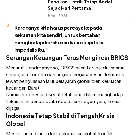
Pasokan Listrik Tetap Andal
Sejak Hari Pertama
8 Agu 2026
Karenanya kita harus percaya kepada
kekuatan kita sendiri, untuk bertahan
menghadapi kerakusan kaum kapitalis
imperialis itu.”
Serangan Keuangan Terus Mengincar BRICS
Menurut Hendropriyono,
BRICS akan terus jadi sasaran
serangan ekonomi dari negara-negara besar
. Termasuk
lewat penguasaan jalur pelayaran global oleh kekuatan
keuangan Barat.
Namun Indonesia disebut lebih siap dalam menghadapi
tekanan ini berkat stabilitas dalam negeri yang terus
dijaga.
Indonesia Tetap Stabil di Tengah Krisis
Global
Meski dunia dilanda ketidakpastian akibat konflik