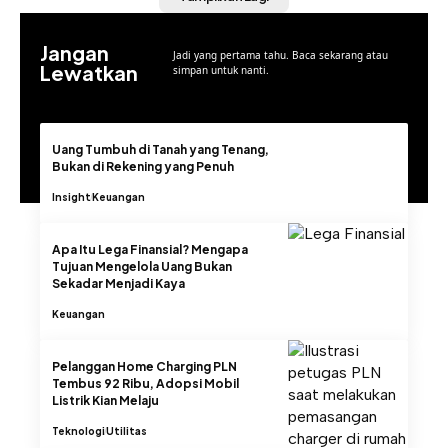
Jangan
Jadi yang pertama tahu. Baca sekarang atau
Lewatkan
simpan untuk nanti.
Uang Tumbuh di Tanah yang Tenang,
Bukan di Rekening yang Penuh
Insight
Keuangan
Apa Itu Lega Finansial? Mengapa
Tujuan Mengelola Uang Bukan
Sekadar Menjadi Kaya
Keuangan
Pelanggan Home Charging PLN
Tembus 92 Ribu, Adopsi Mobil
Listrik Kian Melaju
Teknologi
Utilitas