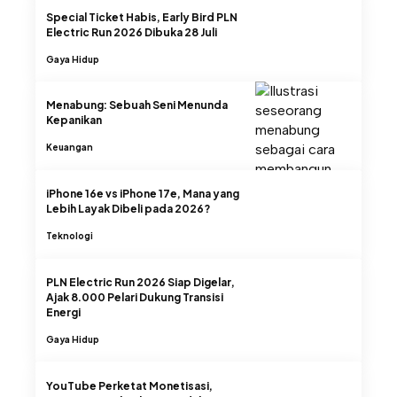
Special Ticket Habis, Early Bird PLN
Electric Run 2026 Dibuka 28 Juli
Gaya Hidup
Menabung: Sebuah Seni Menunda
Kepanikan
Keuangan
iPhone 16e vs iPhone 17e, Mana yang
Lebih Layak Dibeli pada 2026?
Teknologi
PLN Electric Run 2026 Siap Digelar,
Ajak 8.000 Pelari Dukung Transisi
Energi
Gaya Hidup
YouTube Perketat Monetisasi,