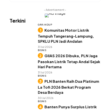
- Advertisement -
Terkini
GAYA HIDUP
Komunitas Motor Listrik
Tempuh Tangerang-Lampung,
SPKLU PLN Jadi Andalan
31 Jul 2026
BISNIS
GIIAS 2026 Dibuka, PLN Jaga
Pasokan Listrik Tetap Andal Sejak
Hari Pertama
31 Jul 2026
BISNIS
PLN Banten Raih Dua Platinum
La Tofi 2026 Berkat Program
Desa Berdaya
30 Jul 2026
BISNIS
Banten Punya Surplus Listrik