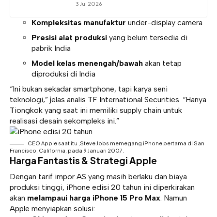
3 Jul 2026
Kompleksitas manufaktur
under-display camera
Presisi alat produksi
yang belum tersedia di
pabrik India
Model kelas menengah/bawah
akan tetap
diproduksi di India
“Ini bukan sekadar smartphone, tapi karya seni
teknologi,” jelas analis TF International Securities. “Hanya
Tiongkok yang saat ini memiliki supply chain untuk
realisasi desain sekompleks ini.”
CEO Apple saat itu ,Steve Jobs memegang iPhone pertama di San
Francisco, California, pada 9 Januari 2007.
Harga Fantastis & Strategi Apple
Dengan tarif impor AS yang masih berlaku dan biaya
produksi tinggi, iPhone edisi 20 tahun ini diperkirakan
akan
melampaui harga iPhone 15 Pro Max
. Namun
Apple menyiapkan solusi: