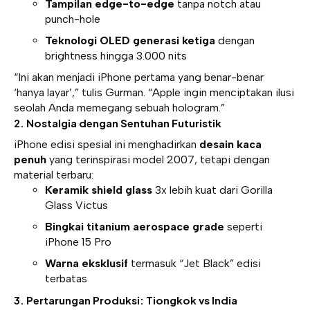
Tampilan edge-to-edge
tanpa notch atau
punch-hole
Teknologi OLED generasi ketiga
dengan
brightness hingga 3.000 nits
“Ini akan menjadi iPhone pertama yang benar-benar
‘hanya layar’,” tulis Gurman. “Apple ingin menciptakan ilusi
seolah Anda memegang sebuah hologram.”
2. Nostalgia dengan Sentuhan Futuristik
iPhone edisi spesial ini menghadirkan
desain kaca
penuh
yang terinspirasi model 2007, tetapi dengan
material terbaru:
Keramik shield glass
3x lebih kuat dari Gorilla
Glass Victus
Bingkai titanium aerospace grade
seperti
iPhone 15 Pro
Warna eksklusif
termasuk “Jet Black” edisi
terbatas
3. Pertarungan Produksi: Tiongkok vs India