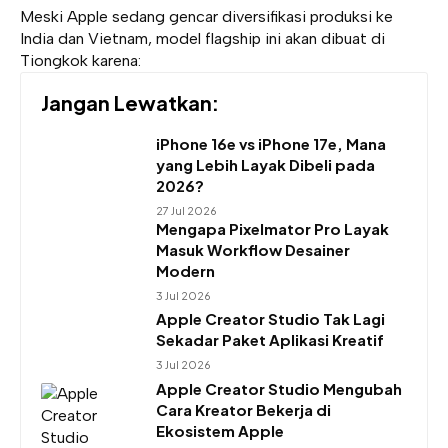
Meski Apple sedang gencar diversifikasi produksi ke
India dan Vietnam, model flagship ini akan dibuat di
Tiongkok karena:
Jangan Lewatkan:
iPhone 16e vs iPhone 17e, Mana
yang Lebih Layak Dibeli pada
2026?
27 Jul 2026
Mengapa Pixelmator Pro Layak
Masuk Workflow Desainer
Modern
3 Jul 2026
Apple Creator Studio Tak Lagi
Sekadar Paket Aplikasi Kreatif
3 Jul 2026
Apple Creator Studio Mengubah
Cara Kreator Bekerja di
Ekosistem Apple