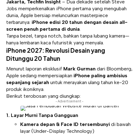
Jakarta, Techfin Insight
– Dua dekade setelah Steve
Jobs memperkenalkan iPhone pertama yang mengubah
dunia, Apple bersiap meluncurkan masterpiece
terbarunya:
iPhone
edisi 20 tahun dengan desain all-
screen penuh pertama di dunia
.
Tanpa bezel, tanpa notch, bahkan tanpa lubang kamera—
hanya lembaran kaca futuristik yang menyala.
iPhone 2027: Revolusi Desain yang
Ditunggu 20 Tahun
Menurut laporan eksklusif
Mark Gurman
dari Bloomberg,
Apple sedang mempersiapkan
iPhone paling ambisius
sepanjang sejarah
untuk merayakan ulang tahun ke-20
produk ikoniknya.
Berikut terobosan yang diungkap:
- Advertisement -
1. Layar Murni Tanpa Gangguan
Kamera depan & Face ID tersembunyi
di bawah
layar (Under-Display Technology)