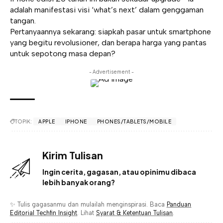
adalah manifestasi visi ‘what’s next’ dalam genggaman
tangan.
Pertanyaannya sekarang: siapkah pasar untuk smartphone
yang begitu revolusioner, dan berapa harga yang pantas
untuk sepotong masa depan?
- Advertisement -
TOPIK:
APPLE
IPHONE
PHONES/TABLETS/MOBILE
Kirim Tulisan
Ingin cerita, gagasan, atau opinimu dibaca
lebih banyak orang?
✨ Tulis gagasanmu dan mulailah menginspirasi. Baca
Panduan
Editorial Techfin Insight
. Lihat
Syarat & Ketentuan Tulisan
.