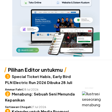
Pilihan Editor untukmu
Special Ticket Habis, Early Bird
PLN Electric Run 2026 Dibuka 28 Juli
GAYA HIDUP
Ammar Fahri
28 Jul 2026
Menabung: Sebuah Seni Menunda
Kepanikan
KEUANGAN
Setiawan Chogah
27 Jul 2026
Kalender untuk Media Promosi,