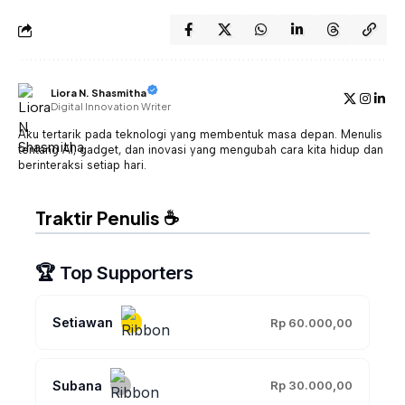
Liora N. Shasmitha
Digital Innovation Writer
Aku tertarik pada teknologi yang membentuk masa depan. Menulis
tentang AI, gadget, dan inovasi yang mengubah cara kita hidup dan
berinteraksi setiap hari.
Traktir Penulis ☕
🏆 Top Supporters
Setiawan
Rp 60.000,00
Subana
Rp 30.000,00