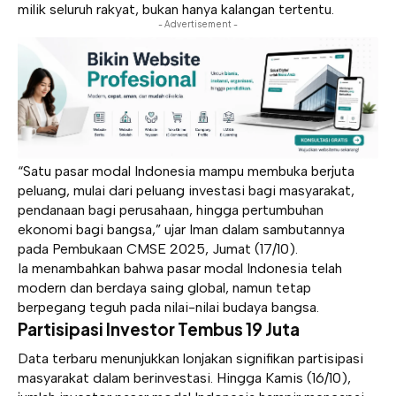
milik seluruh rakyat, bukan hanya kalangan tertentu.
- Advertisement -
“Satu pasar modal Indonesia mampu membuka berjuta
peluang, mulai dari peluang investasi bagi masyarakat,
pendanaan bagi perusahaan, hingga pertumbuhan
ekonomi bagi bangsa,” ujar Iman dalam sambutannya
pada Pembukaan CMSE 2025, Jumat (17/10).
Ia menambahkan bahwa pasar modal Indonesia telah
modern dan berdaya saing global, namun tetap
berpegang teguh pada nilai-nilai budaya bangsa.
Partisipasi Investor Tembus 19 Juta
Data terbaru menunjukkan lonjakan signifikan partisipasi
masyarakat dalam berinvestasi. Hingga Kamis (16/10),