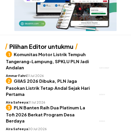
Pilihan Editor untukmu
Komunitas Motor Listrik Tempuh
Tangerang-Lampung, SPKLU PLN Jadi
Andalan
GAYA HIDUP
Ammar Fahri
31 Jul 2026
GIIAS 2026 Dibuka, PLN Jaga
Pasokan Listrik Tetap Andal Sejak Hari
Pertama
BISNIS
Aira Safeeya
31 Jul 2026
PLN Banten Raih Dua Platinum La
Tofi 2026 Berkat Program Desa
Berdaya
BISNIS
Aira Safeeya
30 Jul 2026