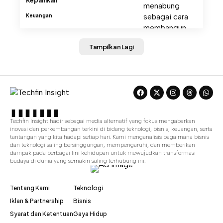
Kepanikan
Keuangan
Tampilkan Lagi
Techfin Insight hadir sebagai media alternatif yang fokus mengabarkan
inovasi dan perkembangan terkini di bidang teknologi, bisnis, keuangan, serta
tantangan yang kita hadapi setiap hari. Kami menganalisis bagaimana bisnis
dan teknologi saling bersinggungan, mempengaruhi, dan memberikan
dampak pada berbagai lini kehidupan untuk mewujudkan transformasi
budaya di dunia yang semakin saling terhubung ini.
Tentang Kami
Teknologi
Iklan & Partnership
Bisnis
Syarat dan Ketentuan
Gaya Hidup