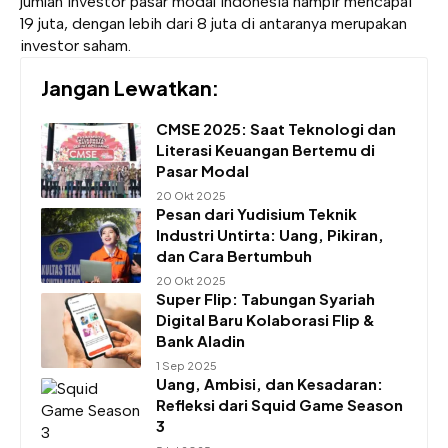
jumlah investor pasar modal Indonesia hampir mencapai
19 juta, dengan lebih dari 8 juta di antaranya merupakan
investor saham.
Jangan Lewatkan:
CMSE 2025: Saat Teknologi dan
Literasi Keuangan Bertemu di
Pasar Modal
20 Okt 2025
Pesan dari Yudisium Teknik
Industri Untirta: Uang, Pikiran,
dan Cara Bertumbuh
20 Okt 2025
Super Flip: Tabungan Syariah
Digital Baru Kolaborasi Flip &
Bank Aladin
1 Sep 2025
Uang, Ambisi, dan Kesadaran:
Refleksi dari Squid Game Season
3