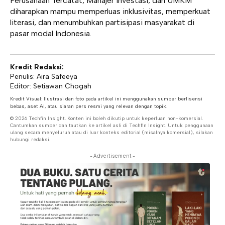
Perusahaan Tercatat, Manajer Investasi, dan UMKM
diharapkan mampu memperluas inklusivitas, memperkuat
literasi, dan menumbuhkan partisipasi masyarakat di
pasar modal Indonesia.
Kredit Redaksi:
Penulis: Aira Safeeya
Editor: Setiawan Chogah
Kredit Visual: Ilustrasi dan foto pada artikel ini menggunakan sumber berlisensi
bebas, aset AI, atau siaran pers resmi yang relevan dengan topik.
© 2026 Techfin Insight. Konten ini boleh dikutip untuk keperluan non-komersial.
Cantumkan sumber dan tautkan ke artikel asli di Techfin Insight. Untuk penggunaan
ulang secara menyeluruh atau di luar konteks editorial (misalnya komersial), silakan
hubungi redaksi.
- Advertisement -