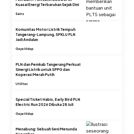
Kuasai Energi Terbarukan Sejak Dini
Sains
Komunitas Motor Listrik Tempuh
Tangerang-Lampung, SPKLU PLN
Jadi Andalan
Gaya Hidup
PLN dan Pemkab Tangerang Perkuat
Sinergi Listrik untuk SPPG dan
Koperasi Merah Putih
Utilitas
Special Ticket Habis, Early Bird PLN
Electric Run 2026 Dibuka 28 Juli
Gaya Hidup
Menabung: Sebuah Seni Menunda