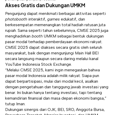
Akses Gratis dan Dukungan UMKM
Pengunjung dapat menikmati berbagai aktivitas seperti
photobooth
interaktif,
games
edukatif, dan
berkesempatan memenangkan total hadiah ratusan juta
rupiah. Sama seperti tahun sebelumnya, CMSE 2025 juga
menghadirkan
booth
UMKM sebagai bentuk dukungan
pasar modal terhadap pemberdayaan ekonomi rakyat.
CMSE 2025 dapat diakses secara gratis oleh seluruh
masyarakat, baik dengan mengunjungi Main Hall BEI
secara langsung maupun secara daring melalui kanal
YouTube Indonesia Stock Exchange.
“Melalui CMSE 2025, kami ingin menegaskan bahwa
pasar modal Indonesia adalah milik rakyat. Siapa pun
dapat berpartisipasi, mulai dari modal kecil, asalkan
dengan pengetahuan dan tanggung jawab investasi yang
benar. Ini bukan hanya tentang investasi, tapi tentang
kemandirian finansial dan masa depan ekonomi bangsa,”
tutup Iman.
Dukungan sinergis dari OJK, BEI, SRO, Anggota Bursa,