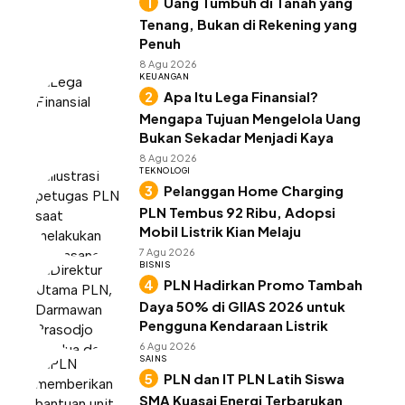
Uang Tumbuh di Tanah yang
Tenang, Bukan di Rekening yang
Penuh
8 Agu 2026
KEUANGAN
Apa Itu Lega Finansial?
Mengapa Tujuan Mengelola Uang
Bukan Sekadar Menjadi Kaya
8 Agu 2026
TEKNOLOGI
Pelanggan Home Charging
PLN Tembus 92 Ribu, Adopsi
Mobil Listrik Kian Melaju
7 Agu 2026
BISNIS
PLN Hadirkan Promo Tambah
Daya 50% di GIIAS 2026 untuk
Pengguna Kendaraan Listrik
6 Agu 2026
SAINS
PLN dan IT PLN Latih Siswa
SMA Kuasai Energi Terbarukan