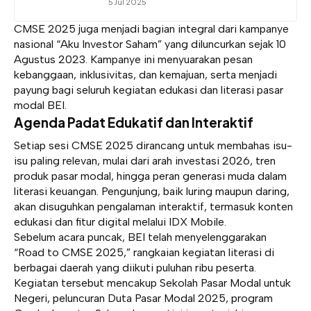
5 Jul 2025
CMSE 2025 juga menjadi bagian integral dari kampanye
nasional “Aku Investor Saham” yang diluncurkan sejak 10
Agustus 2023. Kampanye ini menyuarakan pesan
kebanggaan, inklusivitas, dan kemajuan, serta menjadi
payung bagi seluruh kegiatan edukasi dan literasi pasar
modal BEI.
Agenda Padat Edukatif dan Interaktif
Setiap sesi CMSE 2025 dirancang untuk membahas isu-
isu paling relevan, mulai dari arah investasi 2026, tren
produk pasar modal, hingga peran generasi muda dalam
literasi keuangan. Pengunjung, baik luring maupun daring,
akan disuguhkan pengalaman interaktif, termasuk konten
edukasi dan fitur digital melalui IDX Mobile.
Sebelum acara puncak, BEI telah menyelenggarakan
“Road to CMSE 2025,” rangkaian kegiatan literasi di
berbagai daerah yang diikuti puluhan ribu peserta.
Kegiatan tersebut mencakup Sekolah Pasar Modal untuk
Negeri, peluncuran Duta Pasar Modal 2025, program