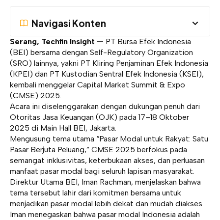
Navigasi Konten
Serang, Techfin Insight —
PT Bursa Efek Indonesia
(BEI) bersama dengan Self-Regulatory Organization
(SRO) lainnya, yakni PT Kliring Penjaminan Efek Indonesia
(KPEI) dan PT Kustodian Sentral Efek Indonesia (KSEI),
kembali menggelar Capital Market Summit & Expo
(CMSE) 2025.
Acara ini diselenggarakan dengan dukungan penuh dari
Otoritas Jasa Keuangan (OJK) pada 17–18 Oktober
2025 di Main Hall BEI, Jakarta.
Mengusung tema utama “Pasar Modal untuk Rakyat: Satu
Pasar Berjuta Peluang,” CMSE 2025 berfokus pada
semangat inklusivitas, keterbukaan akses, dan perluasan
manfaat pasar modal bagi seluruh lapisan masyarakat.
Direktur Utama BEI, Iman Rachman, menjelaskan bahwa
tema tersebut lahir dari komitmen bersama untuk
menjadikan pasar modal lebih dekat dan mudah diakses.
Iman menegaskan bahwa pasar modal Indonesia adalah