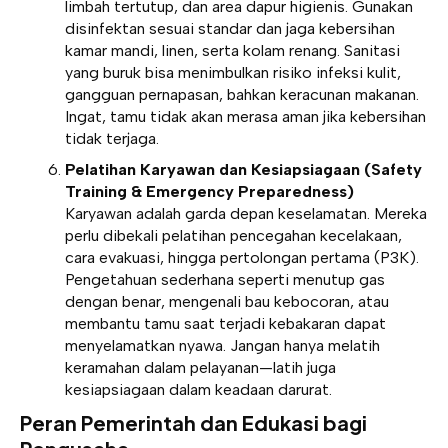
limbah tertutup, dan area dapur higienis. Gunakan
disinfektan sesuai standar dan jaga kebersihan
kamar mandi, linen, serta kolam renang. Sanitasi
yang buruk bisa menimbulkan risiko infeksi kulit,
gangguan pernapasan, bahkan keracunan makanan.
Ingat, tamu tidak akan merasa aman jika kebersihan
tidak terjaga.
Pelatihan Karyawan dan Kesiapsiagaan (Safety
Training & Emergency Preparedness)
Karyawan adalah garda depan keselamatan. Mereka
perlu dibekali pelatihan pencegahan kecelakaan,
cara evakuasi, hingga pertolongan pertama (P3K).
Pengetahuan sederhana seperti menutup gas
dengan benar, mengenali bau kebocoran, atau
membantu tamu saat terjadi kebakaran dapat
menyelamatkan nyawa. Jangan hanya melatih
keramahan dalam pelayanan—latih juga
kesiapsiagaan dalam keadaan darurat.
Peran Pemerintah dan Edukasi bagi