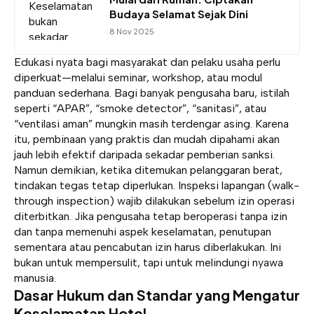
Budaya Selamat Sejak Dini
8 Nov 2025
Edukasi nyata bagi masyarakat dan pelaku usaha perlu
diperkuat—melalui seminar, workshop, atau modul
panduan sederhana. Bagi banyak pengusaha baru, istilah
seperti “APAR”, “smoke detector”, “sanitasi”, atau
“ventilasi aman” mungkin masih terdengar asing. Karena
itu, pembinaan yang praktis dan mudah dipahami akan
jauh lebih efektif daripada sekadar pemberian sanksi.
Namun demikian, ketika ditemukan pelanggaran berat,
tindakan tegas tetap diperlukan. Inspeksi lapangan (walk-
through inspection) wajib dilakukan sebelum izin operasi
diterbitkan. Jika pengusaha tetap beroperasi tanpa izin
dan tanpa memenuhi aspek keselamatan, penutupan
sementara atau pencabutan izin harus diberlakukan. Ini
bukan untuk mempersulit, tapi untuk melindungi nyawa
manusia.
Dasar Hukum dan Standar yang Mengatur
Keselamatan Hotel