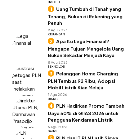
INSIGHT
Uang Tumbuh di Tanah yang
Tenang, Bukan di Rekening yang
Penuh
8 Agu 2026
KEUANGAN
Apa Itu Lega Finansial?
Mengapa Tujuan Mengelola Uang
Bukan Sekadar Menjadi Kaya
8 Agu 2026
TEKNOLOGI
Pelanggan Home Charging
PLN Tembus 92 Ribu, Adopsi
Mobil Listrik Kian Melaju
7 Agu 2026
BISNIS
PLN Hadirkan Promo Tambah
Daya 50% di GIIAS 2026 untuk
Pengguna Kendaraan Listrik
6 Agu 2026
SAINS
PLN dan IT PLN Latih Siswa