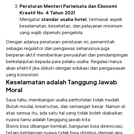
Peraturan Menteri Pariwisata dan Ekonomi
Kreatif No. 4 Tahun 2021
Mengatur
standar usaha hotel
, termasuk aspek
keselamatan, kesehatan, dan pelayanan minimum
yang wajib dipenuhi pengelola.
Dengan adanya peraturan-peraturan ini, pemerintah
sebagai regulator dan pengawas seharusnya juga
berperan aktif memberikan penyuluhan dan pendampingan
berkelanjutan kepada para pelaku usaha. Regulasi hanya
akan efektif jika diikuti dengan edukasi dan pengawasan
yang konsisten.
Keselamatan adalah Tanggung Jawab
Moral
Saya tahu, membangun usaha perhotelan tidak mudah.
Butuh modal, kreativitas, dan semangat besar. Namun di
atas semua itu, ada satu hal yang tidak boleh diabaikan:
nyawa tamu adalah tanggung jawab kita.
Bisnis bisa dibangun kembali, bangunan bisa direnovasi,
tetapi kehilangan nyawa tidak bisa ditebus dengan apa