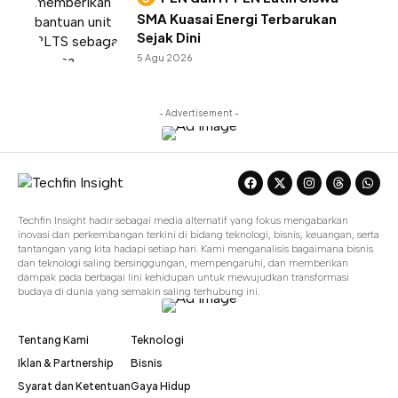
SMA Kuasai Energi Terbarukan
Sejak Dini
5 Agu 2026
- Advertisement -
Techfin Insight hadir sebagai media alternatif yang fokus mengabarkan
inovasi dan perkembangan terkini di bidang teknologi, bisnis, keuangan, serta
tantangan yang kita hadapi setiap hari. Kami menganalisis bagaimana bisnis
dan teknologi saling bersinggungan, mempengaruhi, dan memberikan
dampak pada berbagai lini kehidupan untuk mewujudkan transformasi
budaya di dunia yang semakin saling terhubung ini.
Tentang Kami
Teknologi
Iklan & Partnership
Bisnis
Syarat dan Ketentuan
Gaya Hidup