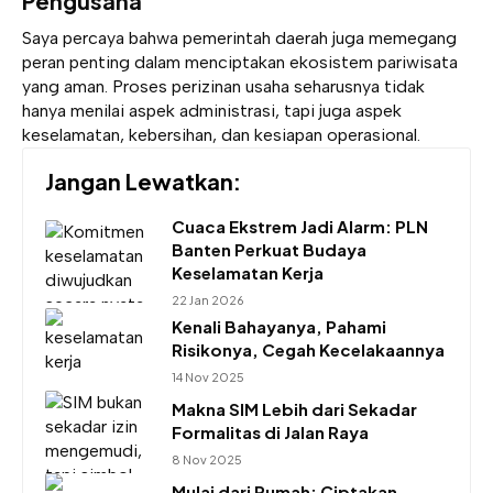
Pengusaha
Saya percaya bahwa pemerintah daerah juga memegang
peran penting dalam menciptakan ekosistem pariwisata
yang aman. Proses perizinan usaha seharusnya tidak
hanya menilai aspek administrasi, tapi juga aspek
keselamatan, kebersihan, dan kesiapan operasional.
Jangan Lewatkan:
Cuaca Ekstrem Jadi Alarm: PLN
Banten Perkuat Budaya
Keselamatan Kerja
22 Jan 2026
Kenali Bahayanya, Pahami
Risikonya, Cegah Kecelakaannya
14 Nov 2025
Makna SIM Lebih dari Sekadar
Formalitas di Jalan Raya
8 Nov 2025
Mulai dari Rumah: Ciptakan