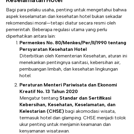
Bagi para pelaku usaha, penting untuk mengetahui bahwa
aspek keselamatan dan kesehatan hotel bukan sekadar
rekomendasi moral—tetapi diatur secara resmi oleh
pemerintah. Beberapa regulasi utama yang perlu
diperhatikan antara lain:
Permenkes No. 80/Menkes/Per/II/1990 tentang
Persyaratan Kesehatan Hotel
Diterbitkan oleh Kementerian Kesehatan, aturan ini
menekankan pentingnya sanitasi, kebersihan air,
pembuangan limbah, dan kesehatan lingkungan
hotel.
Peraturan Menteri Pariwisata dan Ekonomi
Kreatif No. 13 Tahun 2020
Mengatur tentang
Standar dan Sertifikasi
Kebersihan, Kesehatan, Keselamatan, dan
Kelestarian (CHSE)
bagi akomodasi wisata,
termasuk hotel dan glamping. CHSE menjadi tolok
ukur penting untuk menjamin keamanan dan
kenyamanan wisatawan.