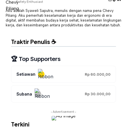
Safety Enthusiast
Aku adalah Syaweli Saputra, menulis dengan nama pena Chevy
Piliang. Aku pemerhati keselamatan kerja dan ergonomi di era
digital, aktif membahas budaya kerja sehat, keselamatan lingkungan
kerja, dan keseimbangan antara produktivitas dan kesehatan tubuh.
Traktir Penulis ☕
🏆 Top Supporters
Setiawan
Rp 60.000,00
Subana
Rp 30.000,00
- Advertisement -
Terkini