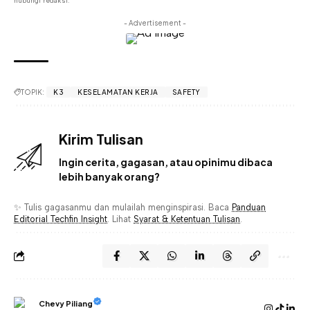
hubungi redaksi.
- Advertisement -
TOPIK:
K3
KESELAMATAN KERJA
SAFETY
Kirim Tulisan
Ingin cerita, gagasan, atau opinimu dibaca
lebih banyak orang?
✨ Tulis gagasanmu dan mulailah menginspirasi. Baca
Panduan
Editorial Techfin Insight
. Lihat
Syarat & Ketentuan Tulisan
.
Chevy Piliang