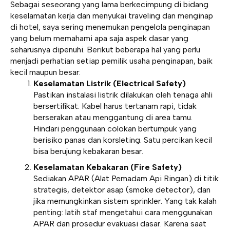
Sebagai seseorang yang lama berkecimpung di bidang
keselamatan kerja dan menyukai traveling dan menginap
di hotel, saya sering menemukan pengelola penginapan
yang belum memahami apa saja aspek dasar yang
seharusnya dipenuhi. Berikut beberapa hal yang perlu
menjadi perhatian setiap pemilik usaha penginapan, baik
kecil maupun besar:
Keselamatan Listrik (Electrical Safety)
Pastikan instalasi listrik dilakukan oleh tenaga ahli
bersertifikat. Kabel harus tertanam rapi, tidak
berserakan atau menggantung di area tamu.
Hindari penggunaan colokan bertumpuk yang
berisiko panas dan korsleting. Satu percikan kecil
bisa berujung kebakaran besar.
Keselamatan Kebakaran (Fire Safety)
Sediakan APAR (Alat Pemadam Api Ringan) di titik
strategis, detektor asap (smoke detector), dan
jika memungkinkan sistem sprinkler. Yang tak kalah
penting: latih staf mengetahui cara menggunakan
APAR dan prosedur evakuasi dasar. Karena saat