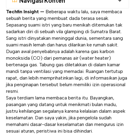
Navigasi Konten
Techfin Insight —
Beberapa waktu lalu, saya membaca
sebuah berita yang membuat dada terasa sesak.
Sepasang suami istri yang baru menikah ditemukan tak
sadarkan diri di sebuah vila glamping di Sumatra Barat.
Sang istri dinyatakan meninggal dunia, sementara sang
suami masih lemah dan harus dilarikan ke rumah sakit.
Dugan awal penyebabnya adalah karena gas karbon
monoksida (CO) dari pemanas air (water heater)
bertenaga gas. Tabung gas diletakkan di dalam kamar
mandi tanpa ventilasi yang memadai. Ruangan tertutup
rapat, dan lebih memprihatinkan lagi, di informasikan juga
jika penginapan tersebut belum memiliki izin operasional
resmi.
Saya terdiam lama membaca berita itu. Bayangkan,
pasangan yang datang untuk menikmati bulan madu,
justru kehilangan segalanya karena kelalaian dalam aspek
keselamatan. Dan saya yakin, jika pengelola sudah
memahami dasar-dasar keselamatan dan mengurus izin
sesuai aturan, peristiwa ini bisa dihindari.