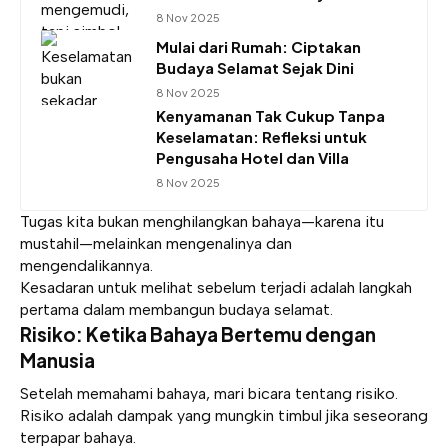
8 Nov 2025
Mulai dari Rumah: Ciptakan
Budaya Selamat Sejak Dini
8 Nov 2025
Kenyamanan Tak Cukup Tanpa
Keselamatan: Refleksi untuk
Pengusaha Hotel dan Villa
8 Nov 2025
Tugas kita bukan menghilangkan bahaya—karena itu
mustahil—melainkan mengenalinya dan
mengendalikannya.
Kesadaran untuk melihat sebelum terjadi adalah langkah
pertama dalam membangun budaya selamat.
Risiko: Ketika Bahaya Bertemu dengan
Manusia
Setelah memahami bahaya, mari bicara tentang risiko.
Risiko adalah dampak yang mungkin timbul jika seseorang
terpapar bahaya.