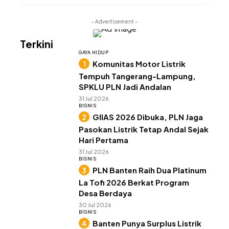
- Advertisement -
Terkini
GAYA HIDUP
Komunitas Motor Listrik
Tempuh Tangerang-Lampung,
SPKLU PLN Jadi Andalan
31 Jul 2026
BISNIS
GIIAS 2026 Dibuka, PLN Jaga
Pasokan Listrik Tetap Andal Sejak
Hari Pertama
31 Jul 2026
BISNIS
PLN Banten Raih Dua Platinum
La Tofi 2026 Berkat Program
Desa Berdaya
30 Jul 2026
BISNIS
Banten Punya Surplus Listrik