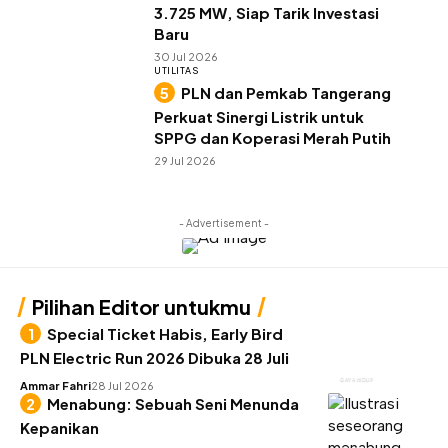
3.725 MW, Siap Tarik Investasi
Baru
30 Jul 2026
UTILITAS
PLN dan Pemkab Tangerang
Perkuat Sinergi Listrik untuk
SPPG dan Koperasi Merah Putih
29 Jul 2026
- Advertisement -
Pilihan Editor untukmu
Special Ticket Habis, Early Bird
PLN Electric Run 2026 Dibuka 28 Juli
GAYA HIDUP
Ammar Fahri
28 Jul 2026
Menabung: Sebuah Seni Menunda
Kepanikan