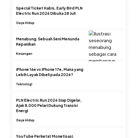
Special Ticket Habis, Early Bird PLN
Electric Run 2026 Dibuka 28 Juli
Gaya Hidup
Menabung: Sebuah Seni Menunda
Kepanikan
Keuangan
iPhone 16e vs iPhone 17e, Mana yang
Lebih Layak Dibeli pada 2026?
Teknologi
PLN Electric Run 2026 Siap Digelar,
Ajak 8.000 Pelari Dukung Transisi
Energi
Gaya Hidup
YouTube Perketat Monetisasi,