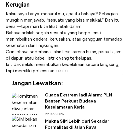
Kerugian
Kalau saya tanya: menurutmu, apa itu bahaya? Sebagian
mungkin menjawab, “sesuatu yang bisa melukai.” Dan itu
benar—tapi mari kita lihat lebih dalam.
Bahaya adalah segala sesuatu yang berpotensi
menimbulkan cedera, kerusakan, atau gangguan terhadap
kesehatan dan lingkungan.
Contohnya sederhana: jalan licin karena hujan, pisau tajam
di dapur, atau kabel listrik yang terkelupas.
Ia tidak selalu menimbulkan kecelakaan secara langsung,
tapi memiliki potensi untuk itu.
Jangan Lewatkan:
Cuaca Ekstrem Jadi Alarm: PLN
Banten Perkuat Budaya
Keselamatan Kerja
22 Jan 2026
Makna SIM Lebih dari Sekadar
Formalitas di Jalan Raya