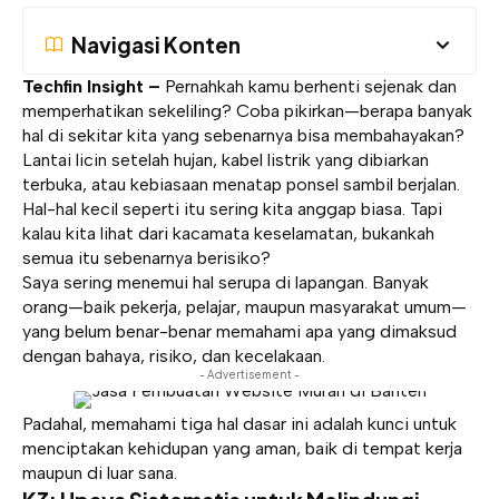
Navigasi Konten
Techfin Insight –
Pernahkah kamu berhenti sejenak dan
memperhatikan sekeliling? Coba pikirkan—berapa banyak
hal di sekitar kita yang sebenarnya bisa membahayakan?
Lantai licin setelah hujan, kabel listrik yang dibiarkan
terbuka, atau kebiasaan menatap ponsel sambil berjalan.
Hal-hal kecil seperti itu sering kita anggap biasa. Tapi
kalau kita lihat dari kacamata keselamatan, bukankah
semua itu sebenarnya berisiko?
Saya sering menemui hal serupa di lapangan. Banyak
orang—baik pekerja, pelajar, maupun masyarakat umum—
yang belum benar-benar memahami apa yang dimaksud
dengan bahaya, risiko, dan kecelakaan.
- Advertisement -
Padahal, memahami tiga hal dasar ini adalah kunci untuk
menciptakan kehidupan yang aman, baik di tempat kerja
maupun di luar sana.