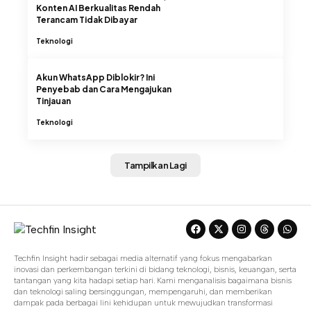
Konten AI Berkualitas Rendah
Terancam Tidak Dibayar
Teknologi
Akun WhatsApp Diblokir? Ini
Penyebab dan Cara Mengajukan
Tinjauan
Teknologi
Tampilkan Lagi
Techfin Insight hadir sebagai media alternatif yang fokus mengabarkan
inovasi dan perkembangan terkini di bidang teknologi, bisnis, keuangan, serta
tantangan yang kita hadapi setiap hari. Kami menganalisis bagaimana bisnis
dan teknologi saling bersinggungan, mempengaruhi, dan memberikan
dampak pada berbagai lini kehidupan untuk mewujudkan transformasi