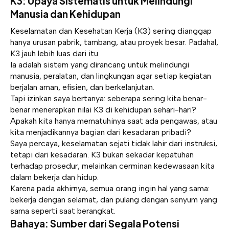
K3: Upaya Sistematis untuk Melindungi
Manusia dan Kehidupan
Keselamatan dan Kesehatan Kerja (K3) sering dianggap
hanya urusan pabrik, tambang, atau proyek besar. Padahal,
K3 jauh lebih luas dari itu.
Ia adalah sistem yang dirancang untuk melindungi
manusia, peralatan, dan lingkungan agar setiap kegiatan
berjalan aman, efisien, dan berkelanjutan.
Tapi izinkan saya bertanya: seberapa sering kita benar-
benar menerapkan nilai K3 di kehidupan sehari-hari?
Apakah kita hanya mematuhinya saat ada pengawas, atau
kita menjadikannya bagian dari kesadaran pribadi?
Saya percaya, keselamatan sejati tidak lahir dari instruksi,
tetapi dari kesadaran. K3 bukan sekadar kepatuhan
terhadap prosedur, melainkan cerminan kedewasaan kita
dalam bekerja dan hidup.
Karena pada akhirnya, semua orang ingin hal yang sama:
bekerja dengan selamat, dan pulang dengan senyum yang
sama seperti saat berangkat.
Bahaya: Sumber dari Segala Potensi