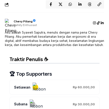
Chevy Piliang
Safety Enthusiast
Aku adalah Syaweli Saputra, menulis dengan nama pena Chevy
Piliang. Aku pemerhati keselamatan kerja dan ergonomi di era
digital, aktif membahas budaya kerja sehat, keselamatan lingkungan
kerja, dan keseimbangan antara produktivitas dan kesehatan tubuh.
Traktir Penulis ☕
🏆 Top Supporters
Setiawan
Rp 60.000,00
Subana
Rp 30.000,00