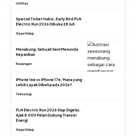
Utilitas
Special Ticket Habis, Early Bird PLN
Electric Run 2026 Dibuka 28 Juli
Gaya Hidup
Menabung: Sebuah Seni Menunda
Kepanikan
Keuangan
iPhone 16e vs iPhone 17e, Mana yang
Lebih Layak Dibeli pada 2026?
Teknologi
PLN Electric Run 2026 Siap Digelar,
Ajak 8.000 Pelari Dukung Transisi
Energi
Gaya Hidup