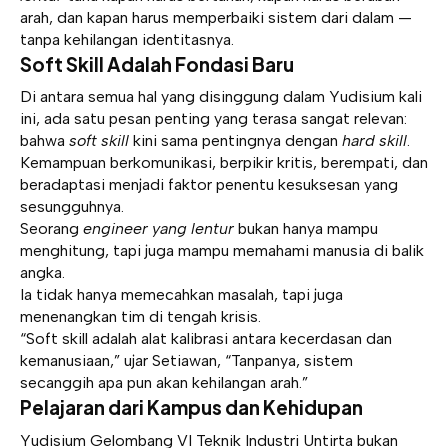
arah, dan kapan harus memperbaiki sistem dari dalam —
tanpa kehilangan identitasnya.
Soft Skill Adalah Fondasi Baru
Di antara semua hal yang disinggung dalam Yudisium kali
ini, ada satu pesan penting yang terasa sangat relevan:
bahwa
soft skill
kini sama pentingnya dengan
hard skill
.
Kemampuan berkomunikasi, berpikir kritis, berempati, dan
beradaptasi menjadi faktor penentu kesuksesan yang
sesungguhnya.
Seorang
engineer yang lentur
bukan hanya mampu
menghitung, tapi juga mampu memahami manusia di balik
angka.
Ia tidak hanya memecahkan masalah, tapi juga
menenangkan tim di tengah krisis.
“Soft skill adalah alat kalibrasi antara kecerdasan dan
kemanusiaan,” ujar Setiawan, “Tanpanya, sistem
secanggih apa pun akan kehilangan arah.”
Pelajaran dari Kampus dan Kehidupan
Yudisium Gelombang VI Teknik Industri Untirta bukan