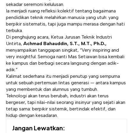
sekadar seremoni kelulusan.
Ia menjadi ruang refleksi kolektif tentang bagaimana
pendidikan teknik melahirkan manusia yang utuh: yang
berpikir sistematis, tapi juga mampu merasa dengan hati
terbuka.
Di penghujung acara, Ketua Jurusan Teknik Industri
Untirta,
Achmad Bahauddin, S.T., M.T., Ph.D.,
menyampaikan tanggapan singkat, “Very inspiring and
very insightful. Semoga nanti Mas Setiawan bisa kembali
ke kampus dan berbagi secara langsung dengan adik-
adik.”
Kalimat sederhana itu menjadi penutup yang sempurna
untuk sebuah pertemuan lintas generasi — antara kampus
yang membentuk dan alumnus yang tumbuh.
Teknologi akan terus berubah, industri akan terus
bergeser, tapi nilai-nilai seorang insinyur yang sejati akan
tetap sama: berpikir sistemik, bertindak efektif, dan
hidup dengan kesadaran.
Jangan Lewatkan: