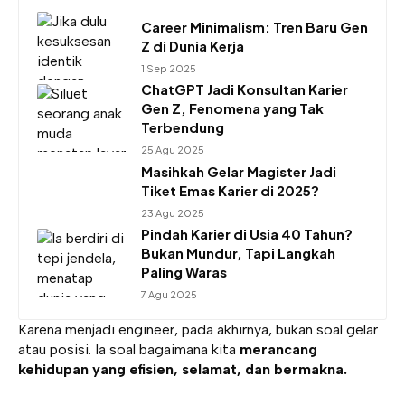
Career Minimalism: Tren Baru Gen
Z di Dunia Kerja
1 Sep 2025
ChatGPT Jadi Konsultan Karier
Gen Z, Fenomena yang Tak
Terbendung
25 Agu 2025
Masihkah Gelar Magister Jadi
Tiket Emas Karier di 2025?
23 Agu 2025
Pindah Karier di Usia 40 Tahun?
Bukan Mundur, Tapi Langkah
Paling Waras
7 Agu 2025
Karena menjadi engineer, pada akhirnya, bukan soal gelar
atau posisi. Ia soal bagaimana kita
merancang
kehidupan yang efisien, selamat, dan bermakna.