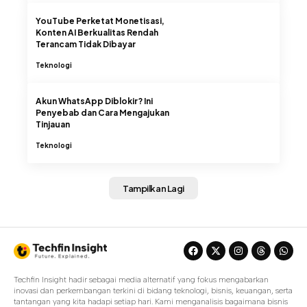
YouTube Perketat Monetisasi,
Konten AI Berkualitas Rendah
Terancam Tidak Dibayar
Teknologi
Akun WhatsApp Diblokir? Ini
Penyebab dan Cara Mengajukan
Tinjauan
Teknologi
Tampilkan Lagi
Techfin Insight hadir sebagai media alternatif yang fokus mengabarkan
inovasi dan perkembangan terkini di bidang teknologi, bisnis, keuangan, serta
tantangan yang kita hadapi setiap hari. Kami menganalisis bagaimana bisnis