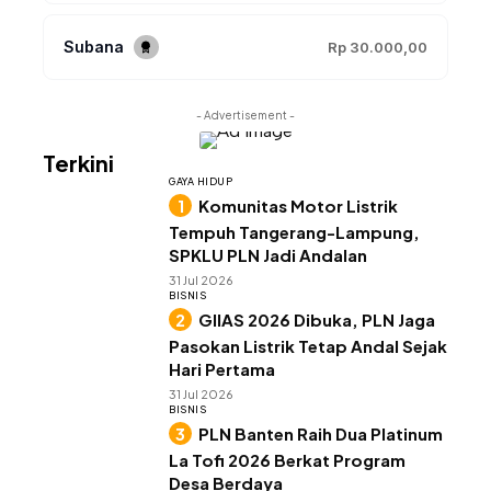
Subana
Rp 30.000,00
- Advertisement -
Terkini
GAYA HIDUP
Komunitas Motor Listrik
Tempuh Tangerang-Lampung,
SPKLU PLN Jadi Andalan
31 Jul 2026
BISNIS
GIIAS 2026 Dibuka, PLN Jaga
Pasokan Listrik Tetap Andal Sejak
Hari Pertama
31 Jul 2026
BISNIS
PLN Banten Raih Dua Platinum
La Tofi 2026 Berkat Program
Desa Berdaya