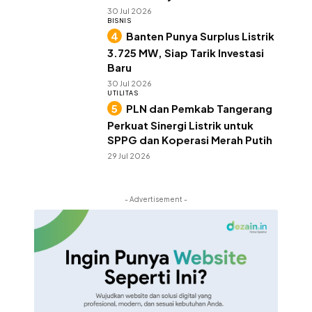
30 Jul 2026
BISNIS
Banten Punya Surplus Listrik
3.725 MW, Siap Tarik Investasi
Baru
30 Jul 2026
UTILITAS
PLN dan Pemkab Tangerang
Perkuat Sinergi Listrik untuk
SPPG dan Koperasi Merah Putih
29 Jul 2026
- Advertisement -