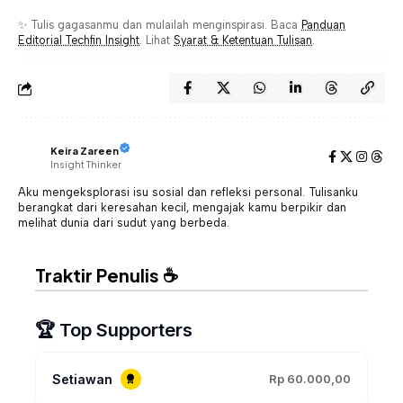
✨ Tulis gagasanmu dan mulailah menginspirasi. Baca
Panduan
Editorial Techfin Insight
. Lihat
Syarat & Ketentuan Tulisan
.
Keira Zareen
Insight Thinker
Aku mengeksplorasi isu sosial dan refleksi personal. Tulisanku
berangkat dari keresahan kecil, mengajak kamu berpikir dan
melihat dunia dari sudut yang berbeda.
Traktir Penulis ☕
🏆 Top Supporters
Setiawan
Rp 60.000,00