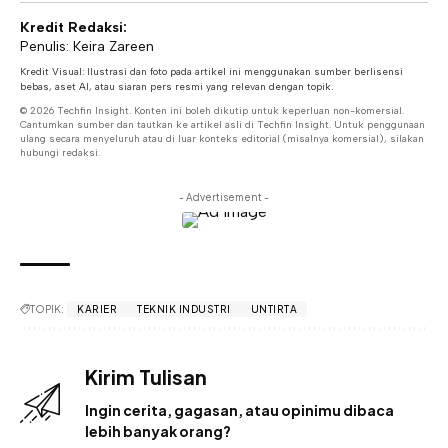
Kredit Redaksi:
Penulis: Keira Zareen
Kredit Visual: Ilustrasi dan foto pada artikel ini menggunakan sumber berlisensi
bebas, aset AI, atau siaran pers resmi yang relevan dengan topik.
© 2026 Techfin Insight. Konten ini boleh dikutip untuk keperluan non-komersial.
Cantumkan sumber dan tautkan ke artikel asli di Techfin Insight. Untuk penggunaan
ulang secara menyeluruh atau di luar konteks editorial (misalnya komersial), silakan
hubungi redaksi.
- Advertisement -
TOPIK:
KARIER
TEKNIK INDUSTRI
UNTIRTA
Kirim Tulisan
Ingin cerita, gagasan, atau opinimu dibaca
lebih banyak orang?