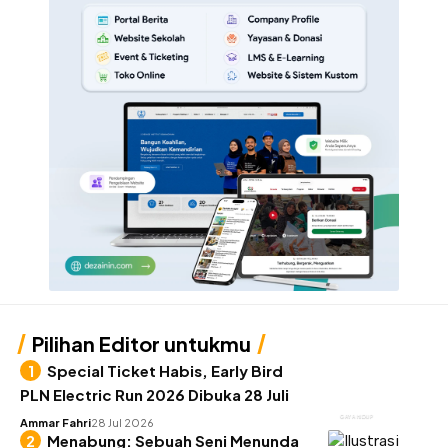
Pilihan Editor untukmu
Special Ticket Habis, Early Bird
PLN Electric Run 2026 Dibuka 28 Juli
GAYA HIDUP
Ammar Fahri
28 Jul 2026
Menabung: Sebuah Seni Menunda