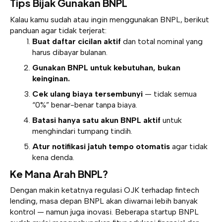
Tips Bijak Gunakan BNPL
Kalau kamu sudah atau ingin menggunakan BNPL, berikut
panduan agar tidak terjerat:
Buat daftar cicilan aktif
dan total nominal yang
harus dibayar bulanan.
Gunakan BNPL untuk kebutuhan, bukan
keinginan.
Cek ulang biaya tersembunyi
— tidak semua
“0%” benar-benar tanpa biaya.
Batasi hanya satu akun BNPL aktif
untuk
menghindari tumpang tindih.
Atur notifikasi jatuh tempo otomatis
agar tidak
kena denda.
Ke Mana Arah BNPL?
Dengan makin ketatnya regulasi OJK terhadap fintech
lending, masa depan BNPL akan diwarnai lebih banyak
kontrol — namun juga inovasi. Beberapa startup BNPL