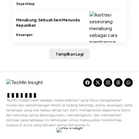
Gaya Hidup
Menabung: Sebuah Seni Menunda
Kepanikan
Keuangan
Tampilkan Lagi
Techfin Insight hadir sebagai media alternatif yang fokus mengabarkan
inovasi dan perkembangan terkini di bidang teknologi, bisnis, keuangan, serta
tantangan yang kita hadapi setiap hari. Kami menganalisis bagaimana bisnis
dan teknologi saling bersinggungan, mempengaruhi, dan memberikan
dampak pada berbagai lini kehidupan untuk mewujudkan transformasi
budaya di dunia yang semakin saling terhubung ini.