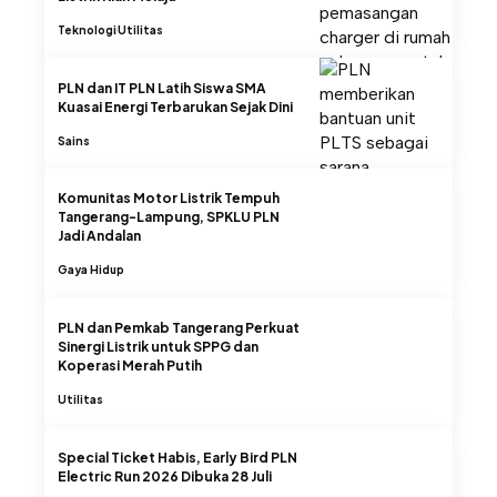
Teknologi
Utilitas
PLN dan IT PLN Latih Siswa SMA
Kuasai Energi Terbarukan Sejak Dini
Sains
Komunitas Motor Listrik Tempuh
Tangerang-Lampung, SPKLU PLN
Jadi Andalan
Gaya Hidup
PLN dan Pemkab Tangerang Perkuat
Sinergi Listrik untuk SPPG dan
Koperasi Merah Putih
Utilitas
Special Ticket Habis, Early Bird PLN
Electric Run 2026 Dibuka 28 Juli