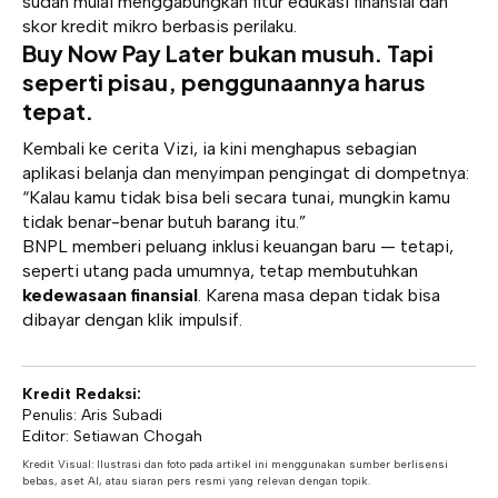
sudah mulai menggabungkan fitur edukasi finansial dan
skor kredit mikro berbasis perilaku.
Buy Now Pay Later bukan musuh. Tapi
seperti pisau, penggunaannya harus
tepat.
Kembali ke cerita Vizi, ia kini menghapus sebagian
aplikasi belanja dan menyimpan pengingat di dompetnya:
“Kalau kamu tidak bisa beli secara tunai, mungkin kamu
tidak benar-benar butuh barang itu.”
BNPL memberi peluang inklusi keuangan baru — tetapi,
seperti utang pada umumnya, tetap membutuhkan
kedewasaan finansial
. Karena masa depan tidak bisa
dibayar dengan klik impulsif.
Kredit Redaksi:
Penulis: Aris Subadi
Editor: Setiawan Chogah
Kredit Visual: Ilustrasi dan foto pada artikel ini menggunakan sumber berlisensi
bebas, aset AI, atau siaran pers resmi yang relevan dengan topik.