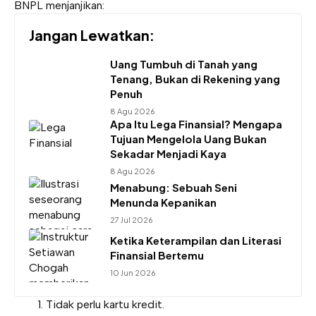
BNPL menjanjikan:
Jangan Lewatkan:
Uang Tumbuh di Tanah yang
Tenang, Bukan di Rekening yang
Penuh
8 Agu 2026
Apa Itu Lega Finansial? Mengapa
Tujuan Mengelola Uang Bukan
Sekadar Menjadi Kaya
8 Agu 2026
Menabung: Sebuah Seni
Menunda Kepanikan
27 Jul 2026
Ketika Keterampilan dan Literasi
Finansial Bertemu
10 Jun 2026
Tidak perlu kartu kredit.