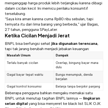
menganggap harga produk lebih terjangkau karena dibagi
dalam cicilan kecil. Ini memicu perilaku konsumtif
terselubung.
“Saya kira aman karena cuma Rp80 ribu sebulan, tapi
ternyata itu dari lima barang yang berbeda,” ujar Bagas,
27 tahun, pengguna SPayLater.
Ketika Cicilan Menjadi Jerat
BNPL bisa berfungsi sehat
jika digunakan terencana
,
tapi tak jarang berubah menjadi jebakan keuangan:
Masalah Umum
Dampak
Terlalu banyak cicilan
Overlap, bingung bayar mana
dulu
Gagal bayar tepat waktu
Bunga menumpuk, denda
berjalan
Gagal kontrol konsumsi
Belanja tanpa berpikir panjang
Beberapa pengguna bahkan mengaku memakai satu
BNPL untuk menutup tagihan BNPL lainnya —
lingkaran
setan digital
yang bisa menyeret ke black list SLIK OJK.