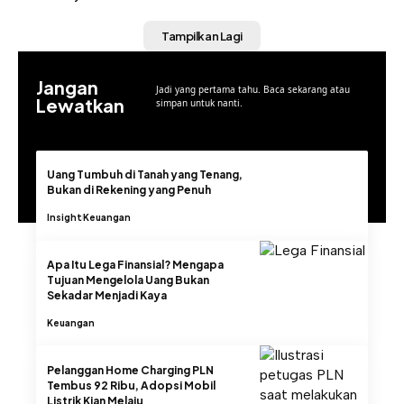
Tampilkan Lagi
Jangan
Jadi yang pertama tahu. Baca sekarang atau
Lewatkan
simpan untuk nanti.
Uang Tumbuh di Tanah yang Tenang,
Bukan di Rekening yang Penuh
Insight
Keuangan
Apa Itu Lega Finansial? Mengapa
Tujuan Mengelola Uang Bukan
Sekadar Menjadi Kaya
Keuangan
Pelanggan Home Charging PLN
Tembus 92 Ribu, Adopsi Mobil
Listrik Kian Melaju