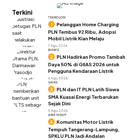
Terkini
TEKNOLOGI
Pelanggan Home Charging
PLN Tembus 92 Ribu, Adopsi
Mobil Listrik Kian Melaju
7 Agu 2026
BISNIS
PLN Hadirkan Promo Tambah
Daya 50% di GIIAS 2026 untuk
Pengguna Kendaraan Listrik
6 Agu 2026
SAINS
PLN dan IT PLN Latih Siswa
SMA Kuasai Energi Terbarukan
Sejak Dini
5 Agu 2026
GAYA HIDUP
Komunitas Motor Listrik
Tempuh Tangerang-Lampung,
SPKLU PLN Jadi Andalan