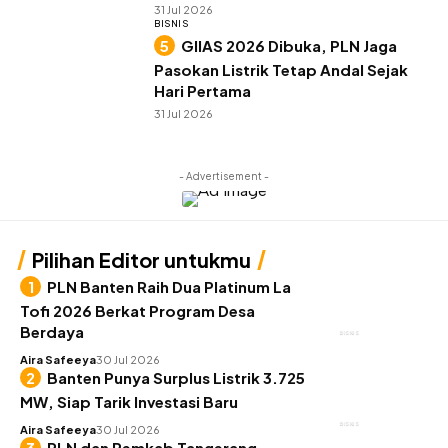
31 Jul 2026
BISNIS
GIIAS 2026 Dibuka, PLN Jaga
Pasokan Listrik Tetap Andal Sejak
Hari Pertama
31 Jul 2026
- Advertisement -
Pilihan Editor untukmu
PLN Banten Raih Dua Platinum La
Tofi 2026 Berkat Program Desa
Berdaya
BISNIS
Aira Safeeya
30 Jul 2026
Banten Punya Surplus Listrik 3.725
MW, Siap Tarik Investasi Baru
BISNIS
Aira Safeeya
30 Jul 2026
PLN dan Pemkab Tangerang