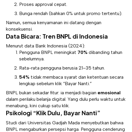
Proses approval cepat.
Bunga rendah (bahkan 0% untuk promo tertentu).
Namun, semua kenyamanan ini datang dengan
konsekuensi.
Data Bicara: Tren BNPL di Indonesia
Menurut data Bank Indonesia (2024):
Pengguna BNPL meningkat
70%
dibanding tahun
sebelumnya.
Rata-rata pengguna berusia 21–35 tahun.
54%
tidak membaca syarat dan ketentuan secara
lengkap sebelum klik “Bayar Nanti.”
BNPL bukan sekadar fitur: ia menjadi bagian
emosional
dalam perilaku belanja digital. Yang dulu perlu waktu untuk
menabung, kini cukup satu klik.
Psikologi “Klik Dulu, Bayar Nanti”
Studi dari Universitas Gadjah Mada menyebutkan bahwa
BNPL mengaburkan persepsi harga. Pengguna cenderung