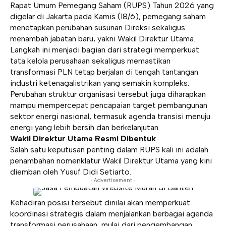
Rapat Umum Pemegang Saham (RUPS) Tahun 2026 yang
digelar di Jakarta pada Kamis (18/6), pemegang saham
menetapkan perubahan susunan Direksi sekaligus
menambah jabatan baru, yakni Wakil Direktur Utama.
Langkah ini menjadi bagian dari strategi memperkuat
tata kelola perusahaan sekaligus memastikan
transformasi PLN tetap berjalan di tengah tantangan
industri ketenagalistrikan yang semakin kompleks.
Perubahan struktur organisasi tersebut juga diharapkan
mampu mempercepat pencapaian target pembangunan
sektor energi nasional, termasuk agenda transisi menuju
energi yang lebih bersih dan berkelanjutan.
Wakil Direktur Utama Resmi Dibentuk
Salah satu keputusan penting dalam RUPS kali ini adalah
penambahan nomenklatur Wakil Direktur Utama yang kini
diemban oleh Yusuf Didi Setiarto.
- Advertisement -
Kehadiran posisi tersebut dinilai akan memperkuat
koordinasi strategis dalam menjalankan berbagai agenda
transformasi perusahaan, mulai dari pengembangan