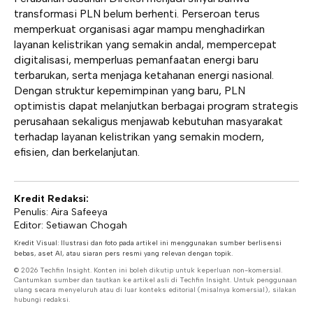
transformasi PLN belum berhenti. Perseroan terus
memperkuat organisasi agar mampu menghadirkan
layanan kelistrikan yang semakin andal, mempercepat
digitalisasi, memperluas pemanfaatan energi baru
terbarukan, serta menjaga ketahanan energi nasional.
Dengan struktur kepemimpinan yang baru, PLN
optimistis dapat melanjutkan berbagai program strategis
perusahaan sekaligus menjawab kebutuhan masyarakat
terhadap layanan kelistrikan yang semakin modern,
efisien, dan berkelanjutan.
Kredit Redaksi:
Penulis: Aira Safeeya
Editor: Setiawan Chogah
Kredit Visual: Ilustrasi dan foto pada artikel ini menggunakan sumber berlisensi
bebas, aset AI, atau siaran pers resmi yang relevan dengan topik.
© 2026 Techfin Insight. Konten ini boleh dikutip untuk keperluan non-komersial.
Cantumkan sumber dan tautkan ke artikel asli di Techfin Insight. Untuk penggunaan
ulang secara menyeluruh atau di luar konteks editorial (misalnya komersial), silakan
hubungi redaksi.