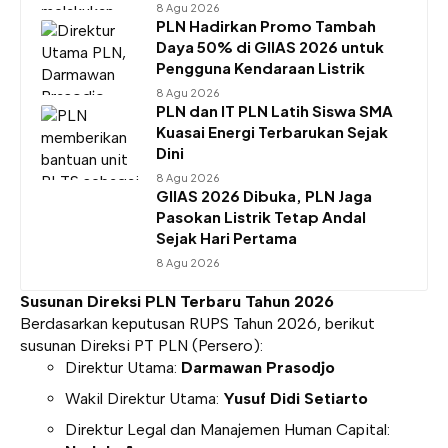
8 Agu 2026
PLN Hadirkan Promo Tambah
Daya 50% di GIIAS 2026 untuk
Pengguna Kendaraan Listrik
8 Agu 2026
PLN dan IT PLN Latih Siswa SMA
Kuasai Energi Terbarukan Sejak
Dini
8 Agu 2026
GIIAS 2026 Dibuka, PLN Jaga
Pasokan Listrik Tetap Andal
Sejak Hari Pertama
8 Agu 2026
Susunan Direksi PLN Terbaru Tahun 2026
Berdasarkan keputusan RUPS Tahun 2026, berikut
susunan Direksi PT PLN (Persero):
Direktur Utama:
Darmawan Prasodjo
Wakil Direktur Utama:
Yusuf Didi Setiarto
Direktur Legal dan Manajemen Human Capital: