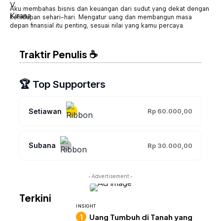
Aku membahas bisnis dan keuangan dari sudut yang dekat dengan
kehidupan sehari-hari. Mengatur uang dan membangun masa
depan finansial itu penting, sesuai nilai yang kamu percaya.
Traktir Penulis ☕
🏆 Top Supporters
Setiawan
Rp 60.000,00
Subana
Rp 30.000,00
- Advertisement -
Terkini
INSIGHT
Uang Tumbuh di Tanah yang