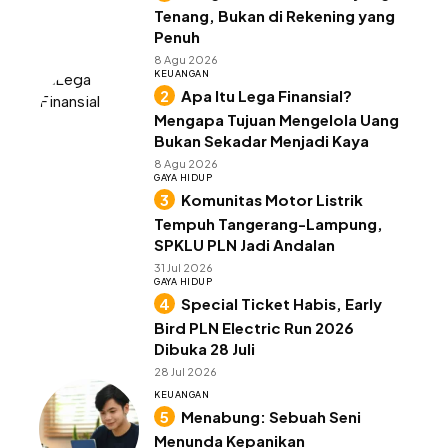
Tenang, Bukan di Rekening yang
Penuh
8 Agu 2026
KEUANGAN
Apa Itu Lega Finansial?
Mengapa Tujuan Mengelola Uang
Bukan Sekadar Menjadi Kaya
8 Agu 2026
GAYA HIDUP
Komunitas Motor Listrik
Tempuh Tangerang-Lampung,
SPKLU PLN Jadi Andalan
31 Jul 2026
GAYA HIDUP
Special Ticket Habis, Early
Bird PLN Electric Run 2026
Dibuka 28 Juli
28 Jul 2026
KEUANGAN
Menabung: Sebuah Seni
Menunda Kepanikan