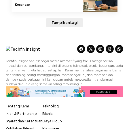
Keuangan
Tampilkan Lagi
Techfin Insight hadir sebagai media alternatif yang fokus mengabarkan
inovasi dan perkembangan terkini di bidang teknologi, bisnis, keuangan, serta
tantangan yang kita hadapi setiap hari. Kami menganalisis bagaimana bisnis
dan teknologi saling bersinggungan, mempengaruhi, dan memberikan
dampak pada berbagai lini kehidupan untuk mewujudkan transformasi
budaya di dunia yang semakin saling terhubung ini.
Tentang Kami
Teknologi
Iklan & Partnership
Bisnis
Syarat dan Ketentuan
Gaya Hidup
Kebijakan Privasi
Keuangan