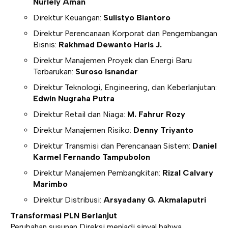
Nurlely Aman
Direktur Keuangan:
Sulistyo Biantoro
Direktur Perencanaan Korporat dan Pengembangan
Bisnis:
Rakhmad Dewanto Haris J.
Direktur Manajemen Proyek dan Energi Baru
Terbarukan:
Suroso Isnandar
Direktur Teknologi, Engineering, dan Keberlanjutan:
Edwin Nugraha Putra
Direktur Retail dan Niaga:
M. Fahrur Rozy
Direktur Manajemen Risiko:
Denny Triyanto
Direktur Transmisi dan Perencanaan Sistem:
Daniel
Karmel Fernando Tampubolon
Direktur Manajemen Pembangkitan:
Rizal Calvary
Marimbo
Direktur Distribusi:
Arsyadany G. Akmalaputri
Transformasi PLN Berlanjut
Perubahan susunan Direksi menjadi sinyal bahwa