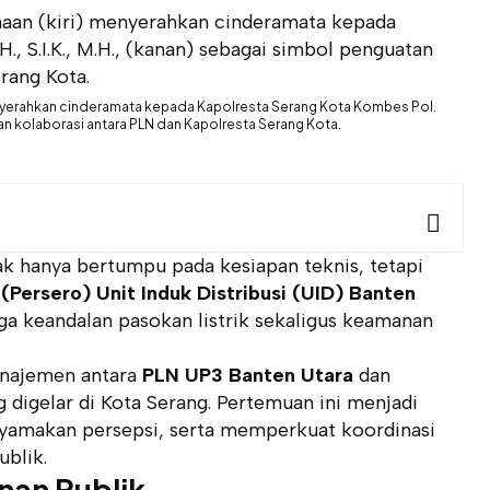
enyerahkan cinderamata kepada Kapolresta Serang Kota Kombes Pol.
i dan kolaborasi antara PLN dan Kapolresta Serang Kota.
ak hanya bertumpu pada kesiapan teknis, tetapi
(Persero) Unit Induk Distribusi (UID) Banten
a keandalan pasokan listrik sekaligus keamanan
anajemen antara
PLN UP3 Banten Utara
dan
 digelar di Kota Serang. Pertemuan ini menjadi
nyamakan persepsi, serta memperkuat koordinasi
ublik.
nan Publik