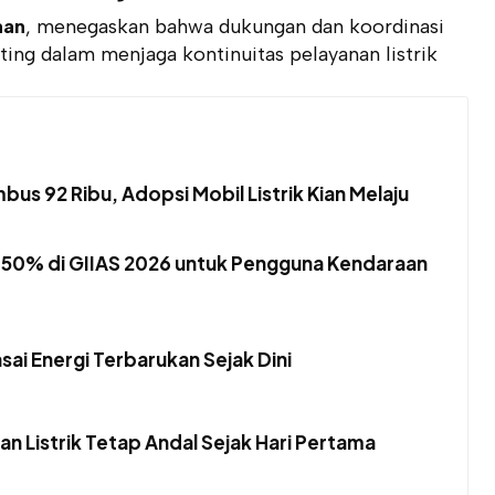
aan
, menegaskan bahwa dukungan dan koordinasi
ing dalam menjaga kontinuitas pelayanan listrik
s 92 Ribu, Adopsi Mobil Listrik Kian Melaju
50% di GIIAS 2026 untuk Pengguna Kendaraan
sai Energi Terbarukan Sejak Dini
n Listrik Tetap Andal Sejak Hari Pertama