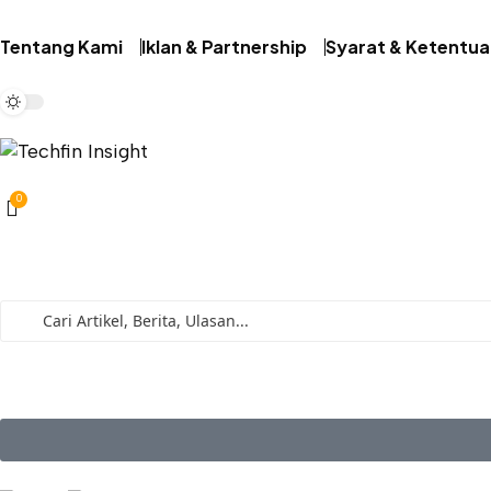
Tentang Kami
Iklan & Partnership
Syarat & Ketentu
0