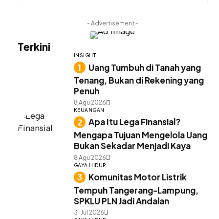
- Advertisement -
Terkini
INSIGHT
Uang Tumbuh di Tanah yang
Tenang, Bukan di Rekening yang
Penuh
8 Agu 2026
KEUANGAN
Apa Itu Lega Finansial?
Mengapa Tujuan Mengelola Uang
Bukan Sekadar Menjadi Kaya
8 Agu 2026
GAYA HIDUP
Komunitas Motor Listrik
Tempuh Tangerang-Lampung,
SPKLU PLN Jadi Andalan
31 Jul 2026