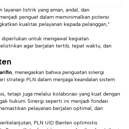
ayanan listrik yang aman, andal, dan
a menjadi penguat dalam meminimalkan potensi
katkan kualitas pelayanan kepada pelanggan,”
si diperlukan untuk mengawal kegiatan
strikan agar berjalan tertib, tepat waktu, dan
ten
rifin
, menegaskan bahwa penguatan sinergi
i strategi PLN dalam menjaga keandalan sistem
nis, tetapi juga melalui kolaborasi yang kuat dengan
k hukum. Sinergi seperti ini menjadi fondasi
memastikan pelayanan berjalan optimal, dan
berkelanjutan, PLN UID Banten optimistis