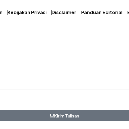
an
Kebijakan Privasi
Disclaimer
Panduan Editorial
Kirim Tulisan