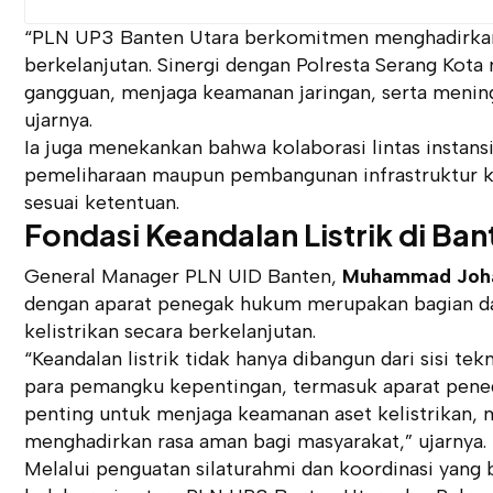
“PLN UP3 Banten Utara berkomitmen menghadirkan l
berkelanjutan. Sinergi dengan Polresta Serang Kot
gangguan, menjaga keamanan jaringan, serta mening
ujarnya.
Ia juga menekankan bahwa kolaborasi lintas instan
pemeliharaan maupun pembangunan infrastruktur keli
sesuai ketentuan.
Fondasi Keandalan Listrik di Ban
General Manager PLN UID Banten,
Muhammad Joha
dengan aparat penegak hukum merupakan bagian dar
kelistrikan secara berkelanjutan.
“Keandalan listrik tidak hanya dibangun dari sisi tek
para pemangku kepentingan, termasuk aparat penega
penting untuk menjaga keamanan aset kelistrikan, 
menghadirkan rasa aman bagi masyarakat,” ujarnya.
Melalui penguatan silaturahmi dan koordinasi yang 