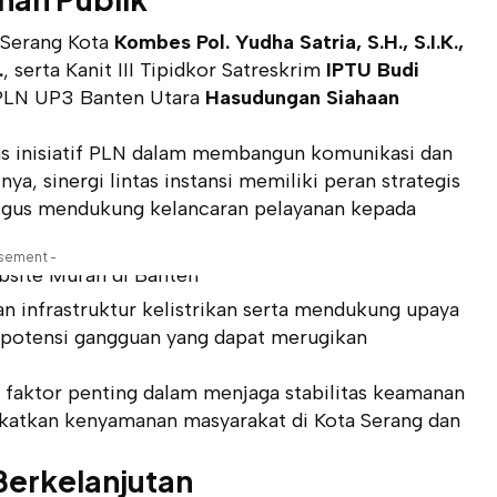
a Serang Kota
Kombes Pol. Yudha Satria, S.H., S.I.K.,
.
, serta Kanit III Tipidkor Satreskrim
IPTU Budi
 PLN UP3 Banten Utara
Hasudungan Siahaan
as inisiatif PLN dalam membangun komunikasi dan
ya, sinergi lintas instansi memiliki peran strategis
ligus mendukung kelancaran pelayanan kepada
isement -
 infrastruktur kelistrikan serta mendukung upaya
potensi gangguan yang dapat merugikan
 faktor penting dalam menjaga stabilitas keamanan
katkan kenyamanan masyarakat di Kota Serang dan
erkelanjutan