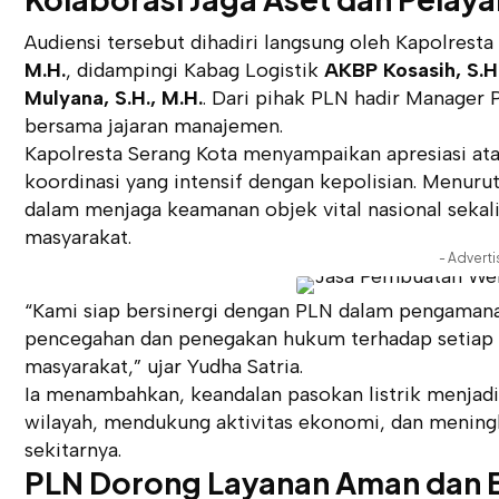
Audiensi tersebut dihadiri langsung oleh Kapolrest
M.H.
, didampingi Kabag Logistik
AKBP Kosasih, S.H
Mulyana, S.H., M.H.
. Dari pihak PLN hadir Manager
bersama jajaran manajemen.
Kapolresta Serang Kota menyampaikan apresiasi at
koordinasi yang intensif dengan kepolisian. Menurutn
dalam menjaga keamanan objek vital nasional seka
masyarakat.
- Advert
“Kami siap bersinergi dengan PLN dalam pengamanan
pencegahan dan penegakan hukum terhadap setiap 
masyarakat,” ujar Yudha Satria.
Ia menambahkan, keandalan pasokan listrik menjadi
wilayah, mendukung aktivitas ekonomi, dan mening
sekitarnya.
PLN Dorong Layanan Aman dan B