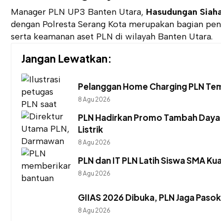
Manager PLN UP3 Banten Utara,
Hasudungan Siah
dengan Polresta Serang Kota merupakan bagian pent
serta keamanan aset PLN di wilayah Banten Utara.
Jangan Lewatkan:
Pelanggan Home Charging PLN Tembu
8 Agu 2026
PLN Hadirkan Promo Tambah Daya 
Listrik
8 Agu 2026
PLN dan IT PLN Latih Siswa SMA Kua
8 Agu 2026
GIIAS 2026 Dibuka, PLN Jaga Pasoka
8 Agu 2026