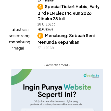
GAYA HIDUP
Special Ticket Habis, Early
Bird PLN Electric Run 2026
Dibuka 28 Juli
28 Jul 2026
KEUANGAN
Menabung: Sebuah Seni
Menunda Kepanikan
27 Jul 2026
- Advertisement -