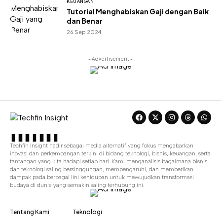
KEUANGAN
Tutorial Menghabiskan Gaji dengan Baik
dan Benar
26 Sep 2024
- Advertisement -
Techfin Insight hadir sebagai media alternatif yang fokus mengabarkan
inovasi dan perkembangan terkini di bidang teknologi, bisnis, keuangan, serta
tantangan yang kita hadapi setiap hari. Kami menganalisis bagaimana bisnis
dan teknologi saling bersinggungan, mempengaruhi, dan memberikan
dampak pada berbagai lini kehidupan untuk mewujudkan transformasi
budaya di dunia yang semakin saling terhubung ini.
Tentang Kami
Teknologi