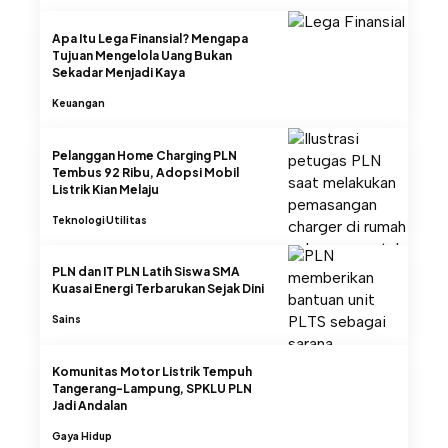
Apa Itu Lega Finansial? Mengapa
Tujuan Mengelola Uang Bukan
Sekadar Menjadi Kaya
Keuangan
Pelanggan Home Charging PLN
Tembus 92 Ribu, Adopsi Mobil
Listrik Kian Melaju
Teknologi
Utilitas
PLN dan IT PLN Latih Siswa SMA
Kuasai Energi Terbarukan Sejak Dini
Sains
Komunitas Motor Listrik Tempuh
Tangerang-Lampung, SPKLU PLN
Jadi Andalan
Gaya Hidup