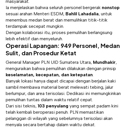
masyarakat.
Ia menjelaskan bahwa seluruh personel bergerak
nonstop
sesuai arahan Menteri ESDM,
Bahlil Lahadalia
, untuk
menembus medan berat dan memulihkan titik-titik
terdampak secepat mungkin.
Dengan kolaborasi itu, proses pemulihan berlangsung
lebih efektif dan menyeluruh.
Operasi Lapangan: 949 Personel, Medan
Sulit, dan Prosedur Ketat
General Manager PLN UID Sumatera Utara,
Mundhakir
,
menguraikan bahwa pemulihan dilakukan dengan prinsip
keselamatan, kecepatan, dan ketepatan
.
Banyak lokasi hanya dapat dicapai dengan berjalan kaki
sambil membawa material berat melewati tebing, jalur
berlumpur, dan area terisolasi. Dedikasi ini memungkinkan
pemulihan tuntas dalam waktu relatif cepat.
Dari sisi teknis,
103 penyulang
yang sempat padam kini
telah kembali beroperasi penuh. PLN memastikan
pelanggan di wilayah yang sebelumnya terisolasi akan
menyala secara bertahap dalam waktu dekat.