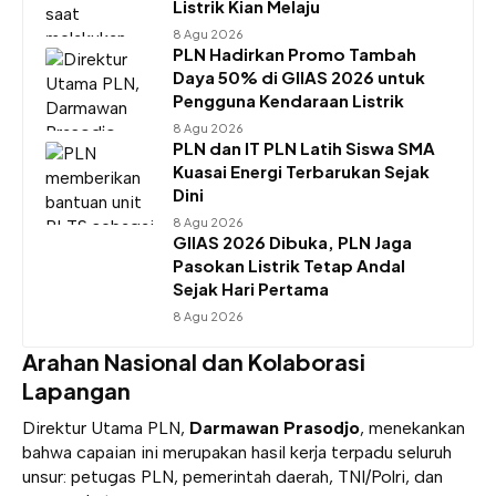
Listrik Kian Melaju
8 Agu 2026
PLN Hadirkan Promo Tambah
Daya 50% di GIIAS 2026 untuk
Pengguna Kendaraan Listrik
8 Agu 2026
PLN dan IT PLN Latih Siswa SMA
Kuasai Energi Terbarukan Sejak
Dini
8 Agu 2026
GIIAS 2026 Dibuka, PLN Jaga
Pasokan Listrik Tetap Andal
Sejak Hari Pertama
8 Agu 2026
Arahan Nasional dan Kolaborasi
Lapangan
Direktur Utama PLN,
Darmawan Prasodjo
, menekankan
bahwa capaian ini merupakan hasil kerja terpadu seluruh
unsur: petugas PLN, pemerintah daerah, TNI/Polri, dan