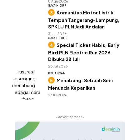
8 Agu 2026
GAYA HIDUP
Komunitas Motor Listrik
Tempuh Tangerang-Lampung,
SPKLU PLN Jadi Andalan
31 Jul 2026
GAYA HIDUP
Special Ticket Habis, Early
Bird PLN Electric Run 2026
Dibuka 28 Juli
28 Jul 2026
KEUANGAN
Menabung: Sebuah Seni
Menunda Kepanikan
27 Jul 2026
- Advertisement -