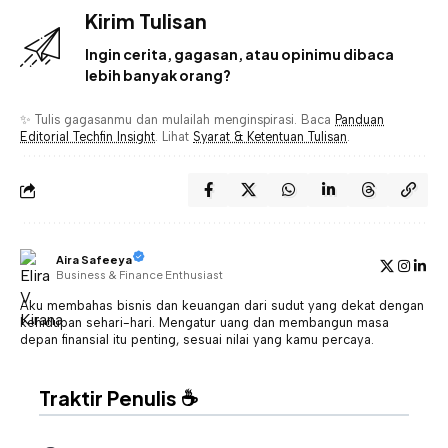
Kirim Tulisan
Ingin cerita, gagasan, atau opinimu dibaca
lebih banyak orang?
✨ Tulis gagasanmu dan mulailah menginspirasi. Baca
Panduan
Editorial Techfin Insight
. Lihat
Syarat & Ketentuan Tulisan
.
Aira Safeeya
Business & Finance Enthusiast
Aku membahas bisnis dan keuangan dari sudut yang dekat dengan
kehidupan sehari-hari. Mengatur uang dan membangun masa
depan finansial itu penting, sesuai nilai yang kamu percaya.
Traktir Penulis ☕