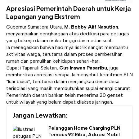
Apresiasi Pemerintah Daerah untuk Kerja
Lapangan yang Ekstrem
Gubernur Sumatera Utara,
M. Bobby Afif Nasution
,
menyampaikan penghargaan atas dedikasi para petugas
yang bekerja dalam risiko tinggi dan medan sulit.
Ia menegaskan bahwa hadirnya listrik sangat membantu
aktivitas warga, terutama dalam proses pembersihan
rumah dan pemulihan kehidupan sehari-hari.
Bupati Tapanuli Selatan,
Gus Irawan Pasaribu
, juga
memberikan apresiasi serupa. Ia menyebut komitmen PLN
“luar biasa”, terutama dalam menjangkau desa-desa
terisolasi yang masih membutuhkan suplai energi darurat.
Pemerintah daerah bahkan telah menerima 20 genset
untuk wilayah yang belum dapat diakses jaringan.
Jangan Lewatkan:
Pelanggan Home Charging PLN
Tembus 92 Ribu, Adopsi Mobil