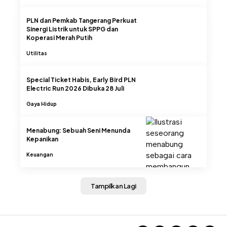
PLN dan Pemkab Tangerang Perkuat
Sinergi Listrik untuk SPPG dan
Koperasi Merah Putih
Utilitas
Special Ticket Habis, Early Bird PLN
Electric Run 2026 Dibuka 28 Juli
Gaya Hidup
Menabung: Sebuah Seni Menunda
Kepanikan
Keuangan
Tampilkan Lagi