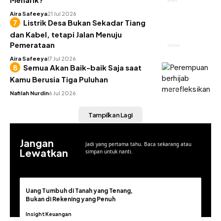
Aira Safeeya
21 Jul 2026
Listrik Desa Bukan Sekadar Tiang
dan Kabel, tetapi Jalan Menuju
Pemerataan
UTILITAS
Aira Safeeya
17 Jul 2026
Semua Akan Baik-baik Saja saat
Kamu Berusia Tiga Puluhan
INSIGHT
Nafilah Nurdin
6 Jul 2026
Tampilkan Lagi
Jangan
Jadi yang pertama tahu. Baca sekarang atau
Lewatkan
simpan untuk nanti.
Uang Tumbuh di Tanah yang Tenang,
Bukan di Rekening yang Penuh
Insight
Keuangan