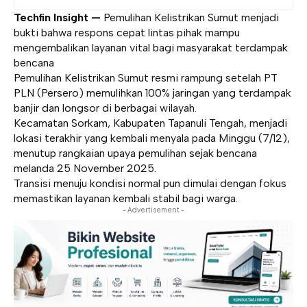
Techfin Insight —
Pemulihan Kelistrikan Sumut menjadi
bukti bahwa respons cepat lintas pihak mampu
mengembalikan layanan vital bagi masyarakat terdampak
bencana
Pemulihan Kelistrikan Sumut resmi rampung setelah PT
PLN (Persero) memulihkan 100% jaringan yang terdampak
banjir dan longsor di berbagai wilayah.
Kecamatan Sorkam, Kabupaten Tapanuli Tengah, menjadi
lokasi terakhir yang kembali menyala pada Minggu (7/12),
menutup rangkaian upaya pemulihan sejak bencana
melanda 25 November 2025.
Transisi menuju kondisi normal pun dimulai dengan fokus
memastikan layanan kembali stabil bagi warga.
- Advertisement -