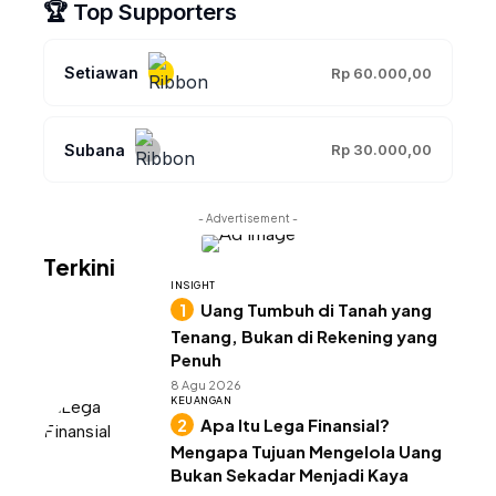
🏆 Top Supporters
Setiawan
Rp 60.000,00
Subana
Rp 30.000,00
- Advertisement -
Terkini
INSIGHT
Uang Tumbuh di Tanah yang
Tenang, Bukan di Rekening yang
Penuh
8 Agu 2026
KEUANGAN
Apa Itu Lega Finansial?
Mengapa Tujuan Mengelola Uang
Bukan Sekadar Menjadi Kaya