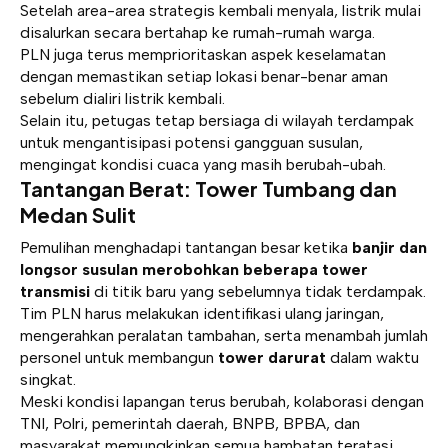
Setelah area-area strategis kembali menyala, listrik mulai
disalurkan secara bertahap ke rumah-rumah warga.
PLN juga terus memprioritaskan aspek keselamatan
dengan memastikan setiap lokasi benar-benar aman
sebelum dialiri listrik kembali.
Selain itu, petugas tetap bersiaga di wilayah terdampak
untuk mengantisipasi potensi gangguan susulan,
mengingat kondisi cuaca yang masih berubah-ubah.
Tantangan Berat: Tower Tumbang dan
Medan Sulit
Pemulihan menghadapi tantangan besar ketika
banjir dan
longsor susulan merobohkan beberapa tower
transmisi
di titik baru yang sebelumnya tidak terdampak.
Tim PLN harus melakukan identifikasi ulang jaringan,
mengerahkan peralatan tambahan, serta menambah jumlah
personel untuk membangun
tower darurat
dalam waktu
singkat.
Meski kondisi lapangan terus berubah, kolaborasi dengan
TNI, Polri, pemerintah daerah, BNPB, BPBA, dan
masyarakat memungkinkan semua hambatan teratasi.