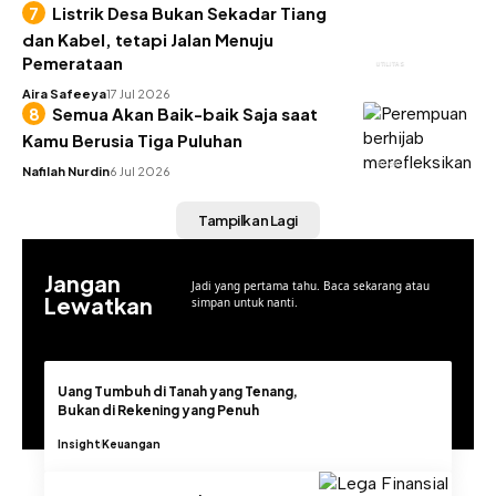
Listrik Desa Bukan Sekadar Tiang
dan Kabel, tetapi Jalan Menuju
Pemerataan
UTILITAS
Aira Safeeya
17 Jul 2026
Semua Akan Baik-baik Saja saat
Kamu Berusia Tiga Puluhan
INSIGHT
Nafilah Nurdin
6 Jul 2026
Tampilkan Lagi
Jangan
Jadi yang pertama tahu. Baca sekarang atau
Lewatkan
simpan untuk nanti.
Uang Tumbuh di Tanah yang Tenang,
Bukan di Rekening yang Penuh
Insight
Keuangan