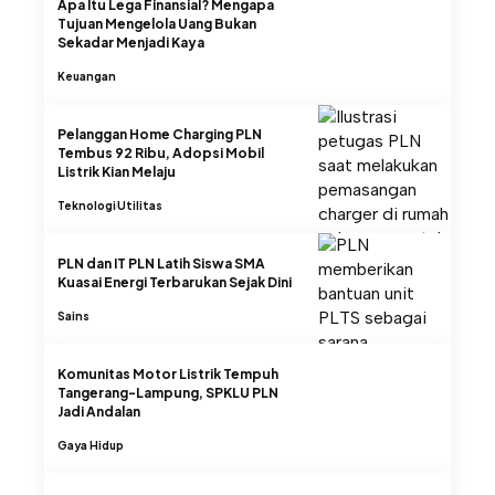
Apa Itu Lega Finansial? Mengapa
Tujuan Mengelola Uang Bukan
Sekadar Menjadi Kaya
Keuangan
Pelanggan Home Charging PLN
Tembus 92 Ribu, Adopsi Mobil
Listrik Kian Melaju
Teknologi
Utilitas
PLN dan IT PLN Latih Siswa SMA
Kuasai Energi Terbarukan Sejak Dini
Sains
Komunitas Motor Listrik Tempuh
Tangerang-Lampung, SPKLU PLN
Jadi Andalan
Gaya Hidup