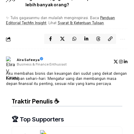
lebih banyak orang?
✨ Tulis gagasanmu dan mulailah menginspirasi. Baca
Panduan
Editorial Techfin Insight
. Lihat
Syarat & Ketentuan Tulisan
.
Aira Safeeya
Business & Finance Enthusiast
Aku membahas bisnis dan keuangan dari sudut yang dekat dengan
kehidupan sehari-hari. Mengatur uang dan membangun masa
depan finansial itu penting, sesuai nilai yang kamu percaya.
Traktir Penulis ☕
🏆 Top Supporters