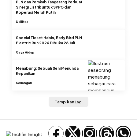
PLN dan Pemkab Tangerang Perkuat
Sinergi Listrik untuk SPPG dan
Koperasi Merah Putih
Utilitas
Special Ticket Habis, Early Bird PLN
Electric Run 2026 Dibuka 28 Juli
Gaya Hidup
Menabung: Sebuah Seni Menunda
Kepanikan
Keuangan
Tampilkan Lagi