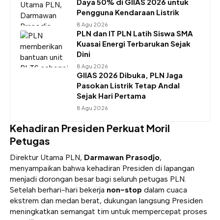
Daya 50% di GIIAS 2026 untuk
Pengguna Kendaraan Listrik
8 Agu 2026
PLN dan IT PLN Latih Siswa SMA
Kuasai Energi Terbarukan Sejak
Dini
8 Agu 2026
GIIAS 2026 Dibuka, PLN Jaga
Pasokan Listrik Tetap Andal
Sejak Hari Pertama
8 Agu 2026
Kehadiran Presiden Perkuat Moril
Petugas
Direktur Utama PLN,
Darmawan Prasodjo
,
menyampaikan bahwa kehadiran Presiden di lapangan
menjadi dorongan besar bagi seluruh petugas PLN.
Setelah berhari-hari bekerja
non-stop
dalam cuaca
ekstrem dan medan berat, dukungan langsung Presiden
meningkatkan semangat tim untuk mempercepat proses