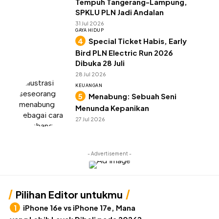
Tempuh Tangerang-Lampung,
SPKLU PLN Jadi Andalan
31 Jul 2026
GAYA HIDUP
Special Ticket Habis, Early
Bird PLN Electric Run 2026
Dibuka 28 Juli
28 Jul 2026
KEUANGAN
Menabung: Sebuah Seni
Menunda Kepanikan
27 Jul 2026
- Advertisement -
Pilihan Editor untukmu
iPhone 16e vs iPhone 17e, Mana