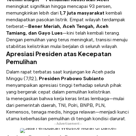
meningkat signifikan hingga mencapai 93 persen,
memungkinkan lebih dari
1,7 juta masyarakat
kembali
mendapatkan pasokan listrik. Empat wilayah terdampak
terberat—
Bener Meriah, Aceh Tengah, Aceh
Tamiang, dan Gayo Lues
—kini telah kembali terang.
Dengan pemulihan yang terus meningkat, transisi menuju
stabilitas kelistrikan mulai berjalan di seluruh wilayah.
Apresiasi Presiden atas Kecepatan
Pemulihan
Dalam rapat terbatas saat kunjungan ke Aceh pada
Minggu (7/12),
Presiden Prabowo Subianto
menyampaikan apresiasi tinggi terhadap seluruh pihak
yang bergerak cepat dalam pemulihan kelistrikan.
Ia menegaskan bahwa kerja keras lintas lembaga—mulai
dari pemerintah daerah, TNI, Polri, BNPB, PLN,
Kemensos, tenaga medis, hingga relawan—menjadi kunci
utama keberhasilan pemulihan di tengah kondisi darurat.
- Advertisement -