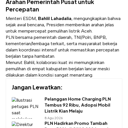
Arahan Pemerintah Pusat untuk
Percepatan
Menteri ESDM,
Bahlil Lahadalia
, mengungkapkan bahwa
sejak awal bencana, Presiden memberikan arahan jelas
untuk mempercepat pemulihan listrik Aceh.
PLN bersama pemerintah daerah, TNI/Polri, BNPB,
kementerian/lembaga terkait, serta masyarakat bekerja
dalam koordinasi intensif untuk memastikan percepatan
berjalan tanpa hambatan.
Menurut Bahlil, kolaborasi kuat ini memungkinkan
pemulihan di empat kabupaten berjalan lancar meski
dilakukan dalam kondisi sangat menantang.
Jangan Lewatkan:
Pelanggan Home Charging PLN
Tembus 92 Ribu, Adopsi Mobil
Listrik Kian Melaju
8 Agu 2026
PLN Hadirkan Promo Tambah