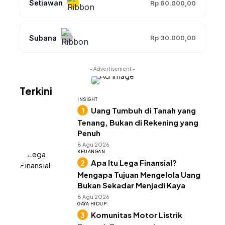
Setiawan
Rp 60.000,00
Subana
Rp 30.000,00
- Advertisement -
Terkini
INSIGHT
Uang Tumbuh di Tanah yang
Tenang, Bukan di Rekening yang
Penuh
8 Agu 2026
KEUANGAN
Apa Itu Lega Finansial?
Mengapa Tujuan Mengelola Uang
Bukan Sekadar Menjadi Kaya
8 Agu 2026
GAYA HIDUP
Komunitas Motor Listrik