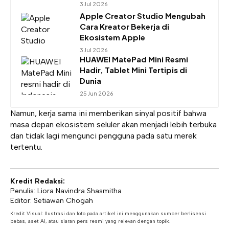
3 Jul 2026
Apple Creator Studio Mengubah
Cara Kreator Bekerja di
Ekosistem Apple
3 Jul 2026
HUAWEI MatePad Mini Resmi
Hadir, Tablet Mini Tertipis di
Dunia
25 Jun 2026
Namun, kerja sama ini memberikan sinyal positif bahwa
masa depan ekosistem seluler akan menjadi lebih terbuka
dan tidak lagi mengunci pengguna pada satu merek
tertentu.
Kredit Redaksi:
Penulis: Liora Navindra Shasmitha
Editor: Setiawan Chogah
Kredit Visual: Ilustrasi dan foto pada artikel ini menggunakan sumber berlisensi
bebas, aset AI, atau siaran pers resmi yang relevan dengan topik.