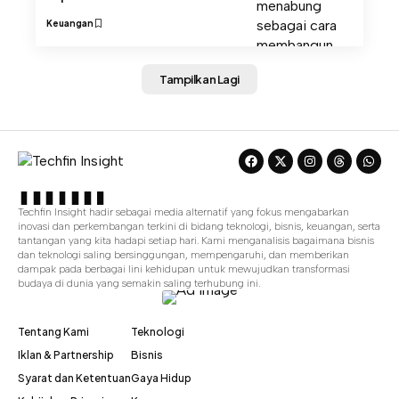
Keuangan
Tampilkan Lagi
Techfin Insight hadir sebagai media alternatif yang fokus mengabarkan
inovasi dan perkembangan terkini di bidang teknologi, bisnis, keuangan, serta
tantangan yang kita hadapi setiap hari. Kami menganalisis bagaimana bisnis
dan teknologi saling bersinggungan, mempengaruhi, dan memberikan
dampak pada berbagai lini kehidupan untuk mewujudkan transformasi
budaya di dunia yang semakin saling terhubung ini.
Tentang Kami
Teknologi
Iklan & Partnership
Bisnis
Syarat dan Ketentuan
Gaya Hidup