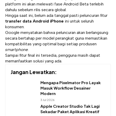
platform ini akan melewati fase Android Beta terlebih
dahulu sebelum rilis secara global.
Hingga saat ini, belum ada tanggal pasti peluncuran fitur
transfer data Android iPhone
ini untuk seluruh
konsumen.
Google menyatakan bahwa peluncuran akan berlangsung
secara bertahap per model perangkat guna memastikan
kompatibilitas yang optimal bagi setiap produsen
smartphone
.
Sampai fitur final ini tersedia, pengguna masih dapat
memanfaatkan solusi yang ada.
Jangan Lewatkan:
Mengapa Pixelmator Pro Layak
Masuk Workflow Desainer
Modern
3 Jul 2026
Apple Creator Studio Tak Lagi
Sekadar Paket Aplikasi Kreatif