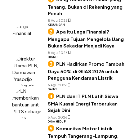
Tenang, Bukan di Rekening yang
Penuh
8 Agu 2026
KEUANGAN
Apa Itu Lega Finansial?
Mengapa Tujuan Mengelola Uang
Bukan Sekadar Menjadi Kaya
8 Agu 2026
BISNIS
PLN Hadirkan Promo Tambah
Daya 50% di GIIAS 2026 untuk
Pengguna Kendaraan Listrik
6 Agu 2026
SAINS
PLN dan IT PLN Latih Siswa
SMA Kuasai Energi Terbarukan
Sejak Dini
5 Agu 2026
GAYA HIDUP
Komunitas Motor Listrik
Tempuh Tangerang-Lampung,