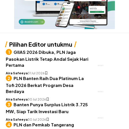
Pilihan Editor untukmu
GIIAS 2026 Dibuka, PLN Jaga
Pasokan Listrik Tetap Andal Sejak Hari
Pertama
BISNIS
Aira Safeeya
31 Jul 2026
PLN Banten Raih Dua Platinum La
Tofi 2026 Berkat Program Desa
Berdaya
BISNIS
Aira Safeeya
30 Jul 2026
Banten Punya Surplus Listrik 3.725
MW, Siap Tarik Investasi Baru
BISNIS
Aira Safeeya
30 Jul 2026
PLN dan Pemkab Tangerang