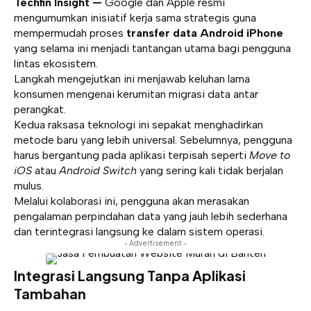
Techfin Insight —
Google dan Apple resmi
mengumumkan inisiatif kerja sama strategis guna
mempermudah proses
transfer data Android iPhone
yang selama ini menjadi tantangan utama bagi pengguna
lintas ekosistem.
Langkah mengejutkan ini menjawab keluhan lama
konsumen mengenai kerumitan migrasi data antar
perangkat.
Kedua raksasa teknologi ini sepakat menghadirkan
metode baru yang lebih universal. Sebelumnya, pengguna
harus bergantung pada aplikasi terpisah seperti
Move to
iOS
atau
Android Switch
yang sering kali tidak berjalan
mulus.
Melalui kolaborasi ini, pengguna akan merasakan
pengalaman perpindahan data yang jauh lebih sederhana
dan terintegrasi langsung ke dalam sistem operasi.
- Advertisement -
Integrasi Langsung Tanpa Aplikasi
Tambahan