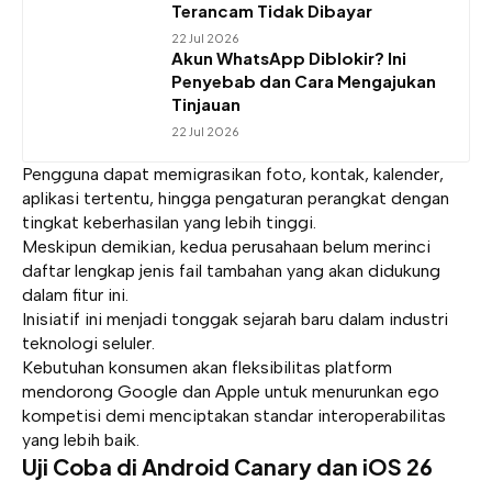
Terancam Tidak Dibayar
22 Jul 2026
Akun WhatsApp Diblokir? Ini
Penyebab dan Cara Mengajukan
Tinjauan
22 Jul 2026
Pengguna dapat memigrasikan foto, kontak, kalender,
aplikasi tertentu, hingga pengaturan perangkat dengan
tingkat keberhasilan yang lebih tinggi.
Meskipun demikian, kedua perusahaan belum merinci
daftar lengkap jenis fail tambahan yang akan didukung
dalam fitur ini.
Inisiatif ini menjadi tonggak sejarah baru dalam industri
teknologi seluler.
Kebutuhan konsumen akan fleksibilitas platform
mendorong Google dan Apple untuk menurunkan ego
kompetisi demi menciptakan standar interoperabilitas
yang lebih baik.
Uji Coba di Android Canary dan iOS 26