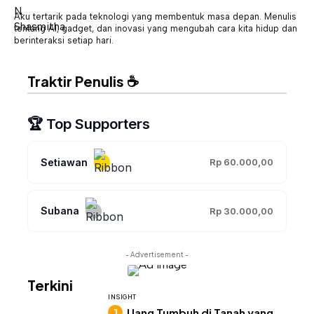
Aku tertarik pada teknologi yang membentuk masa depan. Menulis
tentang AI, gadget, dan inovasi yang mengubah cara kita hidup dan
berinteraksi setiap hari.
Traktir Penulis ☕
🏆 Top Supporters
Setiawan
Rp 60.000,00
Subana
Rp 30.000,00
- Advertisement -
Terkini
INSIGHT
Uang Tumbuh di Tanah yang