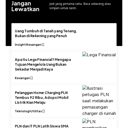
Jangan
Jadi yang pertama tahu. Baca sekarang atau
Lewatkan
simpan untuk nanti.
Uang Tumbuh di Tanah yang Tenang,
Bukan di Rekening yang Penuh
Insight
Keuangan
Apa Itu Lega Finansial? Mengapa
Tujuan Mengelola Uang Bukan
Sekadar Menjadi Kaya
Keuangan
Pelanggan Home Charging PLN
Tembus 92 Ribu, Adopsi Mobil
Listrik Kian Melaju
Teknologi
Utilitas
PLN dan IT PLN Latih Siswa SMA