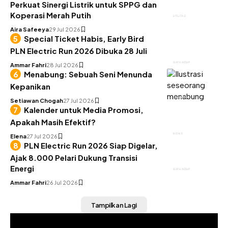
Perkuat Sinergi Listrik untuk SPPG dan
Koperasi Merah Putih
UTILITAS
Aira Safeeya
29 Jul 2026
Special Ticket Habis, Early Bird
PLN Electric Run 2026 Dibuka 28 Juli
GAYA HIDUP
Ammar Fahri
28 Jul 2026
Menabung: Sebuah Seni Menunda
Kepanikan
KEUANGAN
Setiawan Chogah
27 Jul 2026
Kalender untuk Media Promosi,
Apakah Masih Efektif?
BISNIS
Elena
27 Jul 2026
PLN Electric Run 2026 Siap Digelar,
Ajak 8.000 Pelari Dukung Transisi
Energi
GAYA HIDUP
Ammar Fahri
26 Jul 2026
Tampilkan Lagi