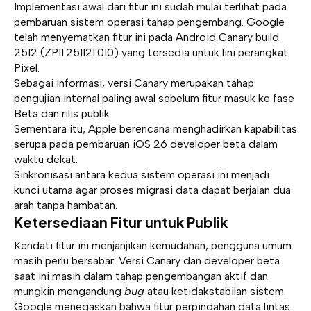
Implementasi awal dari fitur ini sudah mulai terlihat pada
pembaruan sistem operasi tahap pengembang. Google
telah menyematkan fitur ini pada Android Canary build
2512 (ZP11.251121.010) yang tersedia untuk lini perangkat
Pixel.
Sebagai informasi, versi Canary merupakan tahap
pengujian internal paling awal sebelum fitur masuk ke fase
Beta dan rilis publik.
Sementara itu, Apple berencana menghadirkan kapabilitas
serupa pada pembaruan iOS 26 developer beta dalam
waktu dekat.
Sinkronisasi antara kedua sistem operasi ini menjadi
kunci utama agar proses migrasi data dapat berjalan dua
arah tanpa hambatan.
Ketersediaan Fitur untuk Publik
Kendati fitur ini menjanjikan kemudahan, pengguna umum
masih perlu bersabar. Versi Canary dan developer beta
saat ini masih dalam tahap pengembangan aktif dan
mungkin mengandung
bug
atau ketidakstabilan sistem.
Google menegaskan bahwa fitur perpindahan data lintas