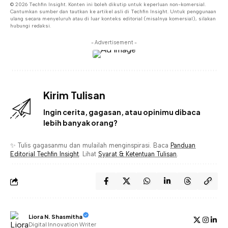
© 2026 Techfin Insight. Konten ini boleh dikutip untuk keperluan non-komersial.
Cantumkan sumber dan tautkan ke artikel asli di Techfin Insight. Untuk penggunaan
ulang secara menyeluruh atau di luar konteks editorial (misalnya komersial), silakan
hubungi redaksi.
- Advertisement -
Kirim Tulisan
Ingin cerita, gagasan, atau opinimu dibaca
lebih banyak orang?
✨ Tulis gagasanmu dan mulailah menginspirasi. Baca
Panduan
Editorial Techfin Insight
. Lihat
Syarat & Ketentuan Tulisan
.
Liora N. Shasmitha
Digital Innovation Writer