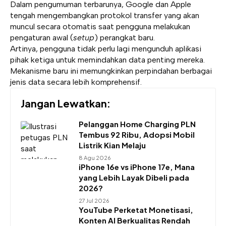
Dalam pengumuman terbarunya, Google dan Apple
tengah mengembangkan protokol transfer yang akan
muncul secara otomatis saat pengguna melakukan
pengaturan awal (
setup
) perangkat baru.
Artinya, pengguna tidak perlu lagi mengunduh aplikasi
pihak ketiga untuk memindahkan data penting mereka.
Mekanisme baru ini memungkinkan perpindahan berbagai
jenis data secara lebih komprehensif.
Jangan Lewatkan:
Pelanggan Home Charging PLN
Tembus 92 Ribu, Adopsi Mobil
Listrik Kian Melaju
8 Agu 2026
iPhone 16e vs iPhone 17e, Mana
yang Lebih Layak Dibeli pada
2026?
27 Jul 2026
YouTube Perketat Monetisasi,
Konten AI Berkualitas Rendah