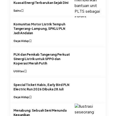
Kuasai Energi Terbarukan Sejak Dini
Sains
Komunitas Motor Listrik Tempuh
Tangerang-Lampung, SPKLU PLN
Jadi Andalan
Gaya Hidup
PLN dan Pemkab Tangerang Perkuat
Sinergi Listrik untuk SPPG dan
Koperasi Merah Putih
Utilitas
Special Ticket Habis, Early Bird PLN
Electric Run 2026 Dibuka 28 Juli
Gaya Hidup
Menabung: Sebuah Seni Menunda
Kepanikan