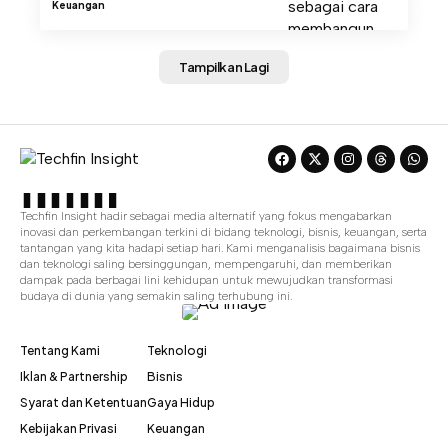
Keuangan
Tampilkan Lagi
Techfin Insight hadir sebagai media alternatif yang fokus mengabarkan
inovasi dan perkembangan terkini di bidang teknologi, bisnis, keuangan, serta
tantangan yang kita hadapi setiap hari. Kami menganalisis bagaimana bisnis
dan teknologi saling bersinggungan, mempengaruhi, dan memberikan
dampak pada berbagai lini kehidupan untuk mewujudkan transformasi
budaya di dunia yang semakin saling terhubung ini.
Tentang Kami
Teknologi
Iklan & Partnership
Bisnis
Syarat dan Ketentuan
Gaya Hidup
Kebijakan Privasi
Keuangan