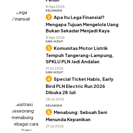
8 Agu 2026
KEUANGAN
Apa Itu Lega Finansial?
Mengapa Tujuan Mengelola Uang
Bukan Sekadar Menjadi Kaya
8 Agu 2026
GAYA HIDUP
Komunitas Motor Listrik
Tempuh Tangerang-Lampung,
SPKLU PLN Jadi Andalan
31 Jul 2026
GAYA HIDUP
Special Ticket Habis, Early
Bird PLN Electric Run 2026
Dibuka 28 Juli
28 Jul 2026
KEUANGAN
Menabung: Sebuah Seni
Menunda Kepanikan
27 Jul 2026