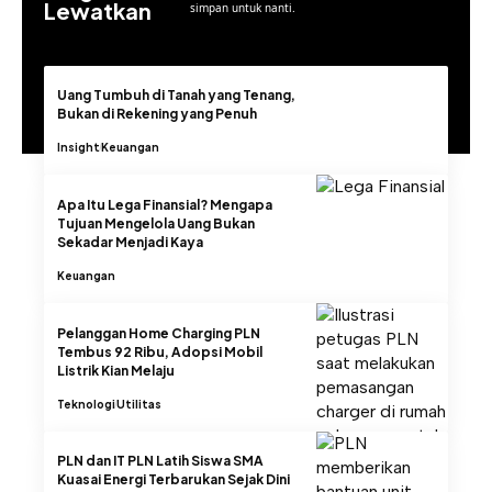
Lewatkan
simpan untuk nanti.
Uang Tumbuh di Tanah yang Tenang,
Bukan di Rekening yang Penuh
Insight
Keuangan
Apa Itu Lega Finansial? Mengapa
Tujuan Mengelola Uang Bukan
Sekadar Menjadi Kaya
Keuangan
Pelanggan Home Charging PLN
Tembus 92 Ribu, Adopsi Mobil
Listrik Kian Melaju
Teknologi
Utilitas
PLN dan IT PLN Latih Siswa SMA
Kuasai Energi Terbarukan Sejak Dini