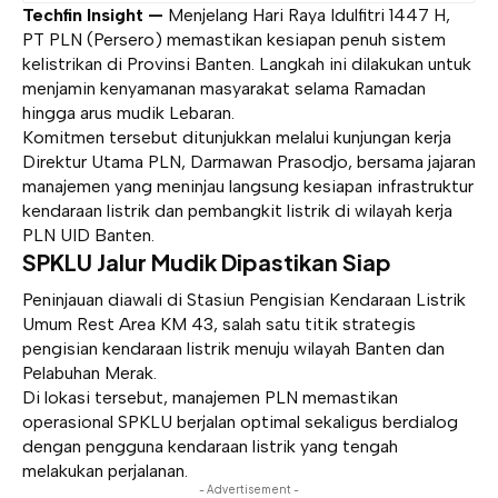
Techfin Insight —
Menjelang Hari Raya Idulfitri 1447 H,
PT PLN (Persero) memastikan kesiapan penuh sistem
kelistrikan di Provinsi Banten. Langkah ini dilakukan untuk
menjamin kenyamanan masyarakat selama Ramadan
hingga arus mudik Lebaran.
Komitmen tersebut ditunjukkan melalui kunjungan kerja
Direktur Utama PLN, Darmawan Prasodjo, bersama jajaran
manajemen yang meninjau langsung kesiapan infrastruktur
kendaraan listrik dan pembangkit listrik di wilayah kerja
PLN UID Banten.
SPKLU Jalur Mudik Dipastikan Siap
Peninjauan diawali di Stasiun Pengisian Kendaraan Listrik
Umum Rest Area KM 43, salah satu titik strategis
pengisian kendaraan listrik menuju wilayah Banten dan
Pelabuhan Merak.
Di lokasi tersebut, manajemen PLN memastikan
operasional SPKLU berjalan optimal sekaligus berdialog
dengan pengguna kendaraan listrik yang tengah
melakukan perjalanan.
- Advertisement -