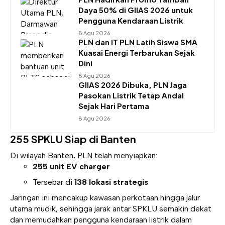
Daya 50% di GIIAS 2026 untuk
Pengguna Kendaraan Listrik
8 Agu 2026
PLN dan IT PLN Latih Siswa SMA
Kuasai Energi Terbarukan Sejak
Dini
8 Agu 2026
GIIAS 2026 Dibuka, PLN Jaga
Pasokan Listrik Tetap Andal
Sejak Hari Pertama
8 Agu 2026
255 SPKLU Siap di Banten
Di wilayah Banten, PLN telah menyiapkan:
255 unit EV charger
Tersebar di
138 lokasi strategis
Jaringan ini mencakup kawasan perkotaan hingga jalur
utama mudik, sehingga jarak antar SPKLU semakin dekat
dan memudahkan pengguna kendaraan listrik dalam