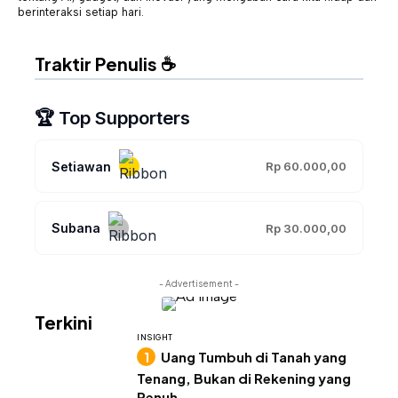
berinteraksi setiap hari.
Traktir Penulis ☕
🏆 Top Supporters
Setiawan
Rp 60.000,00
Subana
Rp 30.000,00
- Advertisement -
Terkini
INSIGHT
Uang Tumbuh di Tanah yang
Tenang, Bukan di Rekening yang
Penuh