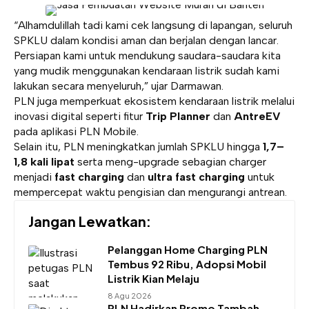
“Alhamdulillah tadi kami cek langsung di lapangan, seluruh
SPKLU dalam kondisi aman dan berjalan dengan lancar.
Persiapan kami untuk mendukung saudara-saudara kita
yang mudik menggunakan kendaraan listrik sudah kami
lakukan secara menyeluruh,” ujar Darmawan.
PLN juga memperkuat ekosistem kendaraan listrik melalui
inovasi digital seperti fitur
Trip Planner
dan
AntreEV
pada aplikasi PLN Mobile.
Selain itu, PLN meningkatkan jumlah SPKLU hingga
1,7–
1,8 kali lipat
serta meng-upgrade sebagian charger
menjadi
fast charging
dan
ultra fast charging
untuk
mempercepat waktu pengisian dan mengurangi antrean.
Jangan Lewatkan:
Pelanggan Home Charging PLN
Tembus 92 Ribu, Adopsi Mobil
Listrik Kian Melaju
8 Agu 2026
PLN Hadirkan Promo Tambah