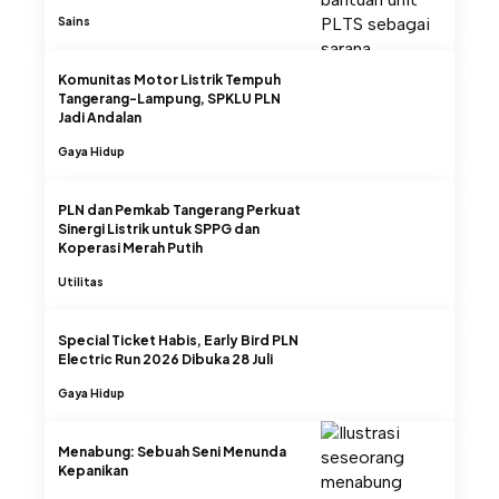
Sains
Komunitas Motor Listrik Tempuh
Tangerang-Lampung, SPKLU PLN
Jadi Andalan
Gaya Hidup
PLN dan Pemkab Tangerang Perkuat
Sinergi Listrik untuk SPPG dan
Koperasi Merah Putih
Utilitas
Special Ticket Habis, Early Bird PLN
Electric Run 2026 Dibuka 28 Juli
Gaya Hidup
Menabung: Sebuah Seni Menunda
Kepanikan