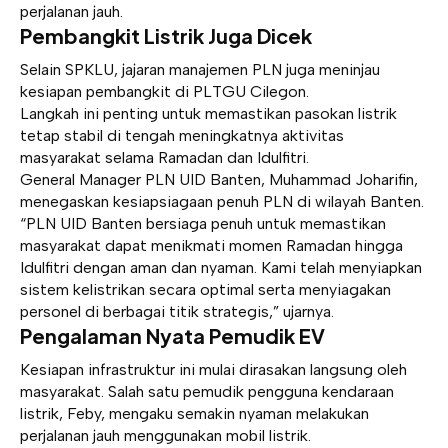
perjalanan jauh.
Pembangkit Listrik Juga Dicek
Selain SPKLU, jajaran manajemen PLN juga meninjau
kesiapan pembangkit di PLTGU Cilegon.
Langkah ini penting untuk memastikan pasokan listrik
tetap stabil di tengah meningkatnya aktivitas
masyarakat selama Ramadan dan Idulfitri.
General Manager PLN UID Banten, Muhammad Joharifin,
menegaskan kesiapsiagaan penuh PLN di wilayah Banten.
“PLN UID Banten bersiaga penuh untuk memastikan
masyarakat dapat menikmati momen Ramadan hingga
Idulfitri dengan aman dan nyaman. Kami telah menyiapkan
sistem kelistrikan secara optimal serta menyiagakan
personel di berbagai titik strategis,” ujarnya.
Pengalaman Nyata Pemudik EV
Kesiapan infrastruktur ini mulai dirasakan langsung oleh
masyarakat. Salah satu pemudik pengguna kendaraan
listrik, Feby, mengaku semakin nyaman melakukan
perjalanan jauh menggunakan mobil listrik.