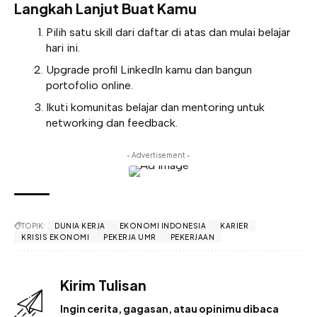
Langkah Lanjut Buat Kamu
Pilih satu skill dari daftar di atas dan mulai belajar
hari ini.
Upgrade profil LinkedIn kamu dan bangun
portofolio online.
Ikuti komunitas belajar dan mentoring untuk
networking dan feedback.
- Advertisement -
TOPIK:
DUNIA KERJA
EKONOMI INDONESIA
KARIER
KRISIS EKONOMI
PEKERJA UMR
PEKERJAAN
Kirim Tulisan
Ingin cerita, gagasan, atau opinimu dibaca