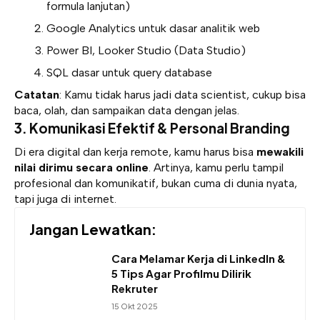
formula lanjutan)
Google Analytics untuk dasar analitik web
Power BI, Looker Studio (Data Studio)
SQL dasar untuk query database
Catatan
: Kamu tidak harus jadi data scientist, cukup bisa
baca, olah, dan sampaikan data dengan jelas.
3. Komunikasi Efektif & Personal Branding
Di era digital dan kerja remote, kamu harus bisa
mewakili
nilai dirimu secara online
. Artinya, kamu perlu tampil
profesional dan komunikatif, bukan cuma di dunia nyata,
tapi juga di internet.
Jangan Lewatkan:
Cara Melamar Kerja di LinkedIn &
5 Tips Agar Profilmu Dilirik
Rekruter
15 Okt 2025