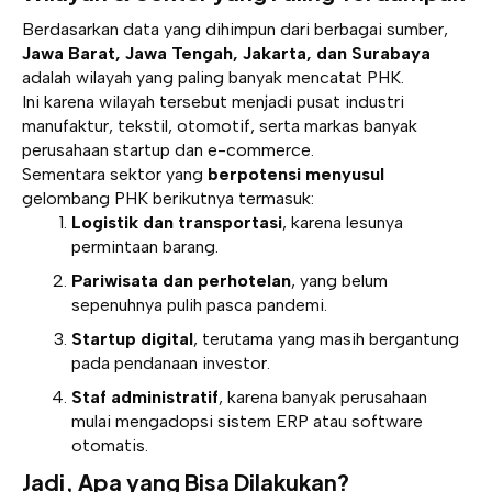
Berdasarkan data yang dihimpun dari berbagai sumber,
Jawa Barat, Jawa Tengah, Jakarta, dan Surabaya
adalah wilayah yang paling banyak mencatat PHK.
Ini karena wilayah tersebut menjadi pusat industri
manufaktur, tekstil, otomotif, serta markas banyak
perusahaan startup dan e-commerce.
Sementara sektor yang
berpotensi menyusul
gelombang PHK berikutnya termasuk:
Logistik dan transportasi
, karena lesunya
permintaan barang.
Pariwisata dan perhotelan
, yang belum
sepenuhnya pulih pasca pandemi.
Startup digital
, terutama yang masih bergantung
pada pendanaan investor.
Staf administratif
, karena banyak perusahaan
mulai mengadopsi sistem ERP atau software
otomatis.
Jadi, Apa yang Bisa Dilakukan?