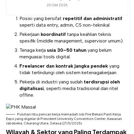
20 Okt 2025
Posisi yang bersifat
repetitif dan administratif
seperti data entry, admin, CS non-teknikal.
Pekerjaan
koordinatif
tanpa keahlian teknis
spesifik (middle management, supervisor umum).
Tenaga kerja
usia 30–50 tahun
yang belum
menguasai tools digital.
Freelancer dan kontrak jangka pendek
yang
tidak terlindungi oleh sistem ketenagakerjaan.
Pekerja di industri yang sudah
terdisrupsi oleh
digitalisasi
, seperti media tradisional dan ritel
offline.
Puluhan ribu pencari kerja memadati Job Fire Bekasi Pasti Kerja
Expo yang digelar di President University Convention Center, Kawasan
Jababeka, Cikarang Utara, Selasa (27/5/2025).
Wilayah & Sektor yang Paling Terdampak