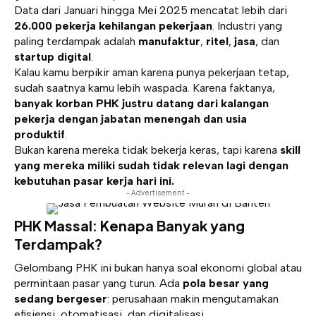
Data dari Januari hingga Mei 2025 mencatat lebih dari
26.000 pekerja kehilangan pekerjaan
. Industri yang
paling terdampak adalah
manufaktur
,
ritel
,
jasa
, dan
startup digital
.
Kalau kamu berpikir aman karena punya pekerjaan tetap,
sudah saatnya kamu lebih waspada. Karena faktanya,
banyak korban PHK justru datang dari kalangan
pekerja dengan jabatan menengah dan usia
produktif
.
Bukan karena mereka tidak bekerja keras, tapi karena
skill
yang mereka miliki sudah tidak relevan lagi dengan
kebutuhan pasar kerja hari ini.
- Advertisement -
PHK Massal: Kenapa Banyak yang
Terdampak?
Gelombang PHK ini bukan hanya soal ekonomi global atau
permintaan pasar yang turun. Ada
pola besar yang
sedang bergeser
: perusahaan makin mengutamakan
efisiensi, otomatisasi, dan digitalisasi.