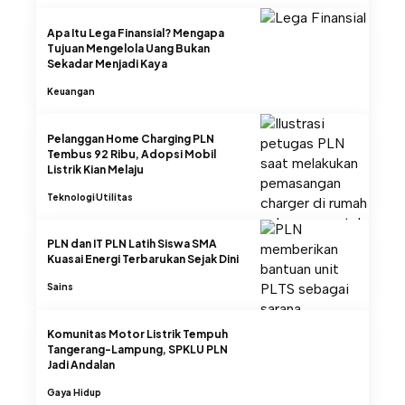
Apa Itu Lega Finansial? Mengapa
Tujuan Mengelola Uang Bukan
Sekadar Menjadi Kaya
Keuangan
Pelanggan Home Charging PLN
Tembus 92 Ribu, Adopsi Mobil
Listrik Kian Melaju
Teknologi
Utilitas
PLN dan IT PLN Latih Siswa SMA
Kuasai Energi Terbarukan Sejak Dini
Sains
Komunitas Motor Listrik Tempuh
Tangerang-Lampung, SPKLU PLN
Jadi Andalan
Gaya Hidup