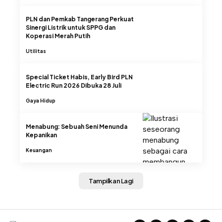
PLN dan Pemkab Tangerang Perkuat
Sinergi Listrik untuk SPPG dan
Koperasi Merah Putih
Utilitas
Special Ticket Habis, Early Bird PLN
Electric Run 2026 Dibuka 28 Juli
Gaya Hidup
Menabung: Sebuah Seni Menunda
Kepanikan
Keuangan
Tampilkan Lagi