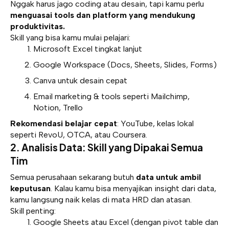
Nggak harus jago coding atau desain, tapi kamu perlu
menguasai tools dan platform yang mendukung
produktivitas.
Skill yang bisa kamu mulai pelajari:
Microsoft Excel tingkat lanjut
Google Workspace (Docs, Sheets, Slides, Forms)
Canva untuk desain cepat
Email marketing & tools seperti Mailchimp,
Notion, Trello
Rekomendasi belajar cepat
: YouTube, kelas lokal
seperti RevoU,
OTCA
, atau Coursera.
2. Analisis Data: Skill yang Dipakai Semua
Tim
Semua perusahaan sekarang butuh
data untuk ambil
keputusan
. Kalau kamu bisa menyajikan insight dari data,
kamu langsung naik kelas di mata HRD dan atasan.
Skill penting:
Google Sheets atau Excel (dengan pivot table dan