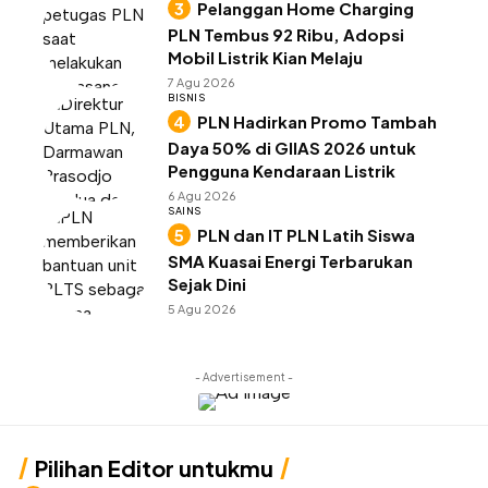
Pelanggan Home Charging
PLN Tembus 92 Ribu, Adopsi
Mobil Listrik Kian Melaju
7 Agu 2026
BISNIS
PLN Hadirkan Promo Tambah
Daya 50% di GIIAS 2026 untuk
Pengguna Kendaraan Listrik
6 Agu 2026
SAINS
PLN dan IT PLN Latih Siswa
SMA Kuasai Energi Terbarukan
Sejak Dini
5 Agu 2026
- Advertisement -
Pilihan Editor untukmu