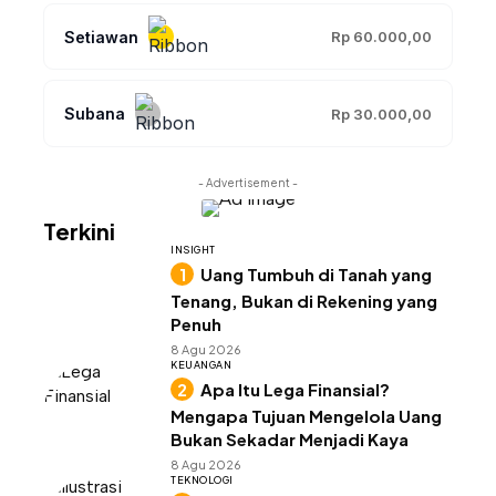
Setiawan
Rp 60.000,00
Subana
Rp 30.000,00
- Advertisement -
Terkini
INSIGHT
Uang Tumbuh di Tanah yang
Tenang, Bukan di Rekening yang
Penuh
8 Agu 2026
KEUANGAN
Apa Itu Lega Finansial?
Mengapa Tujuan Mengelola Uang
Bukan Sekadar Menjadi Kaya
8 Agu 2026
TEKNOLOGI