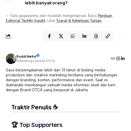
lebih banyak orang?
✨ Tulis gagasanmu dan mulailah menginspirasi. Baca
Panduan
Editorial Techfin Insight
. Lihat
Syarat & Ketentuan Tulisan
.
Ruddi Nefid
Marketing Lead at OTCA
Saya berpengalaman lebih dari 13 tahun di bidang media
production dan creative marketing terutama yang berhubungan
dengan branding, konten, performance dan event. Saat ini
diamanahi membangun sebuah media informasi studi dan karir
dengan Brand OTCA yang berpusat di Jakarta.
Traktir Penulis ☕
🏆 Top Supporters