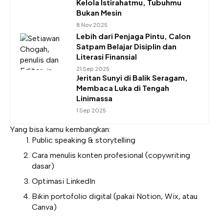
Kelola Istirahatmu, Tubuhmu
Bukan Mesin
8 Nov 2025
Lebih dari Penjaga Pintu, Calon
Satpam Belajar Disiplin dan
Literasi Finansial
21 Sep 2025
Jeritan Sunyi di Balik Seragam,
Membaca Luka di Tengah
Linimassa
1 Sep 2025
Yang bisa kamu kembangkan:
Public speaking & storytelling
Cara menulis konten profesional (copywriting
dasar)
Optimasi LinkedIn
Bikin portofolio digital (pakai Notion, Wix, atau
Canva)