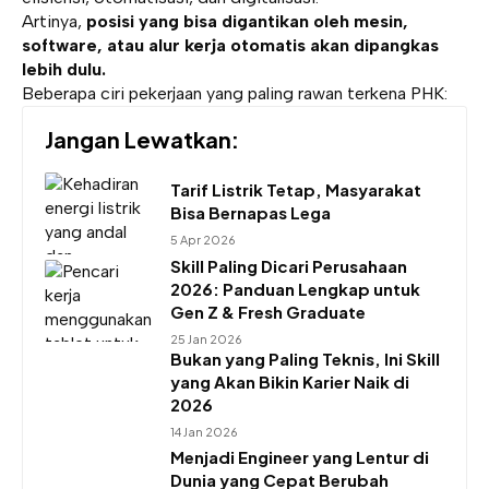
Artinya,
posisi yang bisa digantikan oleh mesin,
software, atau alur kerja otomatis akan dipangkas
lebih dulu.
Beberapa ciri pekerjaan yang paling rawan terkena PHK:
Jangan Lewatkan:
Tarif Listrik Tetap, Masyarakat
Bisa Bernapas Lega
5 Apr 2026
Skill Paling Dicari Perusahaan
2026: Panduan Lengkap untuk
Gen Z & Fresh Graduate
25 Jan 2026
Bukan yang Paling Teknis, Ini Skill
yang Akan Bikin Karier Naik di
2026
14 Jan 2026
Menjadi Engineer yang Lentur di
Dunia yang Cepat Berubah