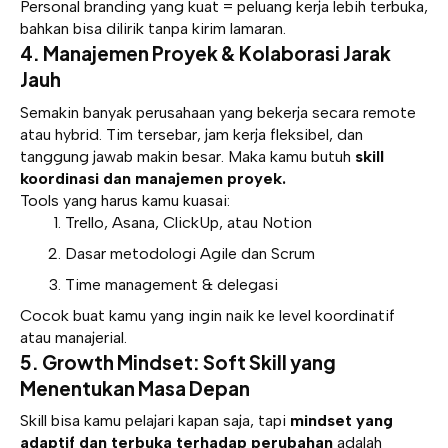
Personal branding yang kuat = peluang kerja lebih terbuka,
bahkan bisa dilirik tanpa kirim lamaran.
4. Manajemen Proyek & Kolaborasi Jarak
Jauh
Semakin banyak perusahaan yang bekerja secara remote
atau hybrid. Tim tersebar, jam kerja fleksibel, dan
tanggung jawab makin besar. Maka kamu butuh
skill
koordinasi dan manajemen proyek.
Tools yang harus kamu kuasai:
Trello, Asana, ClickUp, atau Notion
Dasar metodologi Agile dan Scrum
Time management & delegasi
Cocok buat kamu yang ingin naik ke level koordinatif
atau manajerial.
5. Growth Mindset: Soft Skill yang
Menentukan Masa Depan
Skill bisa kamu pelajari kapan saja, tapi
mindset yang
adaptif dan terbuka terhadap perubahan
adalah