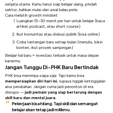
senjata utama. Kamu harus siap belajar ulang, pindah
sektor, bahkan mulai dari awal kalau perlu.
Cara melatih growth mindset:
Luangkan 15–30 menit per hari untuk belajar (baca
artikel, podcast, atau short course)
Ikut komunitas atau diskusi publik (bisa online)
Coba tantangan baru setiap bulan (menulis, bikin
konten, ikut proyek sampingan)
Belajar hal baru = investasi terbaik untuk masa depan
kariermu.
Jangan Tunggu Di-PHK Baru Bertindak
PHK bisa menimpa siapa saja. Tapi kamu bisa
mempersiapkan diri hari ini
, supaya nggak ketinggalan
arus perubahan. Jangan cuma jadi penonton di era
disrupsi —
jadi pemain yang siap bertarung dengan
skill baru dan mental juara.
Pekerjaan bisa hilang. Tapi skill dan semangat
belajar akan tetap jadi milikmu.