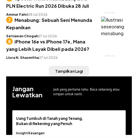
PLN Electric Run 2026 Dibuka 28 Juli
GAYA HIDUP
Ammar Fahri
28 Jul 2026
Menabung: Sebuah Seni Menunda
Kepanikan
KEUANGAN
Setiawan Chogah
27 Jul 2026
iPhone 16e vs iPhone 17e, Mana
yang Lebih Layak Dibeli pada 2026?
TEKNOLOGI
Liora N. Shasmitha
27 Jul 2026
Tampilkan Lagi
Jangan
Jadi yang pertama tahu. Baca sekarang atau
Lewatkan
simpan untuk nanti.
Uang Tumbuh di Tanah yang Tenang,
Bukan di Rekening yang Penuh
Insight
Keuangan