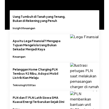
Uang Tumbuh di Tanah yang Tenang,
Bukan di Rekening yang Penuh
Insight
Keuangan
Apa Itu Lega Finansial? Mengapa
Tujuan Mengelola Uang Bukan
Sekadar Menjadi Kaya
Keuangan
Pelanggan Home Charging PLN
Tembus 92 Ribu, Adopsi Mobil
Listrik Kian Melaju
Teknologi
Utilitas
PLN dan IT PLN Latih Siswa SMA
Kuasai Energi Terbarukan Sejak Dini