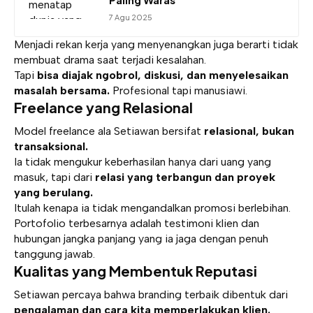
7 Agu 2025
Menjadi rekan kerja yang menyenangkan juga berarti tidak
membuat drama saat terjadi kesalahan.
Tapi
bisa diajak ngobrol, diskusi, dan menyelesaikan
masalah bersama.
Profesional tapi manusiawi.
Freelance yang Relasional
Model freelance ala Setiawan bersifat
relasional, bukan
transaksional.
Ia tidak mengukur keberhasilan hanya dari uang yang
masuk, tapi dari
relasi yang terbangun dan proyek
yang berulang.
Itulah kenapa ia tidak mengandalkan promosi berlebihan.
Portofolio terbesarnya adalah testimoni klien dan
hubungan jangka panjang yang ia jaga dengan penuh
tanggung jawab.
Kualitas yang Membentuk Reputasi
Setiawan percaya bahwa branding terbaik dibentuk dari
pengalaman dan cara kita memperlakukan klien.