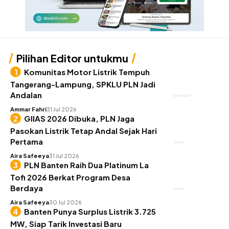
Pilihan Editor untukmu
Komunitas Motor Listrik Tempuh
Tangerang-Lampung, SPKLU PLN Jadi
Andalan
GAYA HIDUP
Ammar Fahri
31 Jul 2026
GIIAS 2026 Dibuka, PLN Jaga
Pasokan Listrik Tetap Andal Sejak Hari
Pertama
BISNIS
Aira Safeeya
31 Jul 2026
PLN Banten Raih Dua Platinum La
Tofi 2026 Berkat Program Desa
Berdaya
BISNIS
Aira Safeeya
30 Jul 2026
Banten Punya Surplus Listrik 3.725
MW, Siap Tarik Investasi Baru