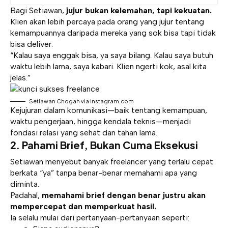
Bagi Setiawan,
jujur bukan kelemahan, tapi kekuatan
.
Klien akan lebih percaya pada orang yang jujur tentang
kemampuannya daripada mereka yang sok bisa tapi tidak
bisa deliver.
“Kalau saya enggak bisa, ya saya bilang. Kalau saya butuh
waktu lebih lama, saya kabari. Klien ngerti kok, asal kita
jelas.”
Setiawan Chogah via instagram.com
Kejujuran dalam komunikasi—baik tentang kemampuan,
waktu pengerjaan, hingga kendala teknis—menjadi
fondasi relasi yang sehat dan tahan lama.
2.
Pahami Brief, Bukan Cuma Eksekusi
Setiawan menyebut banyak freelancer yang terlalu cepat
berkata “ya” tanpa benar-benar memahami apa yang
diminta.
Padahal,
memahami brief dengan benar justru akan
mempercepat dan memperkuat hasil.
Ia selalu mulai dari pertanyaan-pertanyaan seperti: