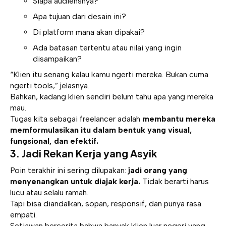
Siapa audiensnya?
Apa tujuan dari desain ini?
Di platform mana akan dipakai?
Ada batasan tertentu atau nilai yang ingin
disampaikan?
“Klien itu senang kalau kamu ngerti mereka. Bukan cuma
ngerti tools,” jelasnya.
Bahkan, kadang klien sendiri belum tahu apa yang mereka
mau.
Tugas kita sebagai freelancer adalah
membantu mereka
memformulasikan itu dalam bentuk yang visual,
fungsional, dan efektif.
3.
Jadi Rekan Kerja yang Asyik
Poin terakhir ini sering dilupakan:
jadi orang yang
menyenangkan untuk diajak kerja.
Tidak berarti harus
lucu atau selalu ramah.
Tapi bisa diandalkan, sopan, responsif, dan punya rasa
empati.
Setiawan bercerita bahwa banyak klien luar negeri yang