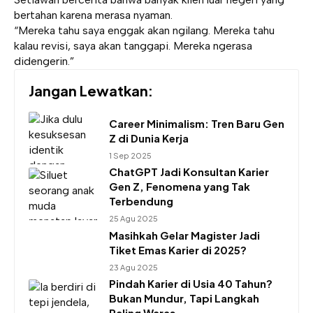
bertahan karena merasa nyaman.
“Mereka tahu saya enggak akan ngilang. Mereka tahu
kalau revisi, saya akan tanggapi. Mereka ngerasa
didengerin.”
Jangan Lewatkan:
Career Minimalism: Tren Baru Gen
Z di Dunia Kerja
1 Sep 2025
ChatGPT Jadi Konsultan Karier
Gen Z, Fenomena yang Tak
Terbendung
25 Agu 2025
Masihkah Gelar Magister Jadi
Tiket Emas Karier di 2025?
23 Agu 2025
Pindah Karier di Usia 40 Tahun?
Bukan Mundur, Tapi Langkah
Paling Waras