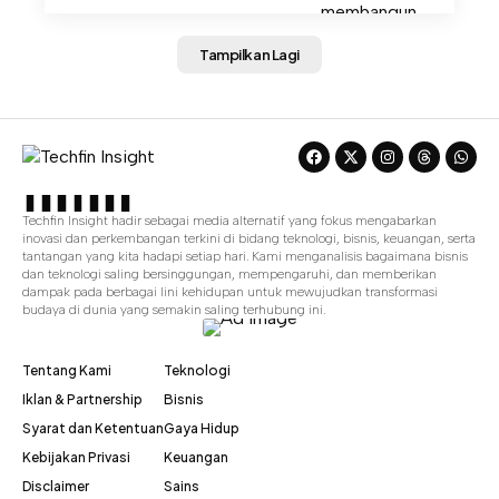
Tampilkan Lagi
Techfin Insight hadir sebagai media alternatif yang fokus mengabarkan
inovasi dan perkembangan terkini di bidang teknologi, bisnis, keuangan, serta
tantangan yang kita hadapi setiap hari. Kami menganalisis bagaimana bisnis
dan teknologi saling bersinggungan, mempengaruhi, dan memberikan
dampak pada berbagai lini kehidupan untuk mewujudkan transformasi
budaya di dunia yang semakin saling terhubung ini.
Tentang Kami
Teknologi
Iklan & Partnership
Bisnis
Syarat dan Ketentuan
Gaya Hidup
Kebijakan Privasi
Keuangan
Disclaimer
Sains