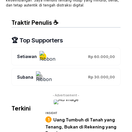
keseimbangan. Saya menulis tentang hidup yang mindful, sehat,
dan tetap autentik di tengah distraksi digital.
Traktir Penulis ☕
🏆 Top Supporters
Setiawan
Rp 60.000,00
Subana
Rp 30.000,00
- Advertisement -
Terkini
INSIGHT
Uang Tumbuh di Tanah yang
Tenang, Bukan di Rekening yang