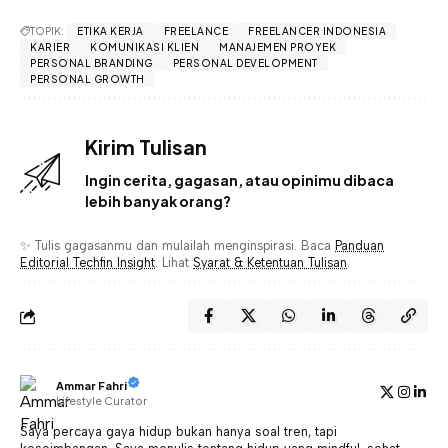
TOPIK:
ETIKA KERJA
FREELANCE
FREELANCER INDONESIA
KARIER
KOMUNIKASI KLIEN
MANAJEMEN PROYEK
PERSONAL BRANDING
PERSONAL DEVELOPMENT
PERSONAL GROWTH
Kirim Tulisan
Ingin cerita, gagasan, atau opinimu dibaca
lebih banyak orang?
✨ Tulis gagasanmu dan mulailah menginspirasi. Baca
Panduan
Editorial Techfin Insight
. Lihat
Syarat & Ketentuan Tulisan
.
Ammar Fahri
Lifestyle Curator
Saya percaya gaya hidup bukan hanya soal tren, tapi