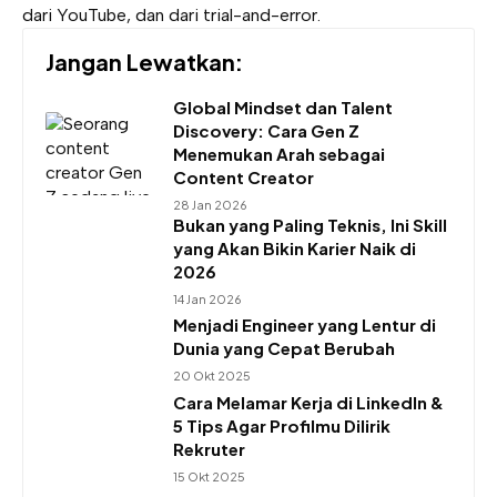
dari YouTube, dan dari trial-and-error.
Jangan Lewatkan:
Global Mindset dan Talent
Discovery: Cara Gen Z
Menemukan Arah sebagai
Content Creator
28 Jan 2026
Bukan yang Paling Teknis, Ini Skill
yang Akan Bikin Karier Naik di
2026
14 Jan 2026
Menjadi Engineer yang Lentur di
Dunia yang Cepat Berubah
20 Okt 2025
Cara Melamar Kerja di LinkedIn &
5 Tips Agar Profilmu Dilirik
Rekruter
15 Okt 2025