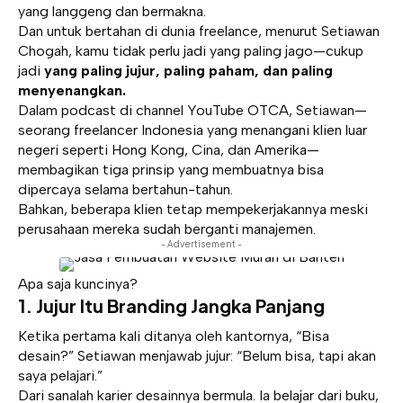
yang langgeng dan bermakna.
Dan untuk bertahan di dunia freelance, menurut Setiawan
Chogah, kamu tidak perlu jadi yang paling jago—cukup
jadi
yang paling jujur, paling paham, dan paling
menyenangkan.
Dalam podcast di channel YouTube OTCA, Setiawan—
seorang freelancer Indonesia yang menangani klien luar
negeri seperti Hong Kong, Cina, dan Amerika—
membagikan tiga prinsip yang membuatnya bisa
dipercaya selama bertahun-tahun.
Bahkan, beberapa klien tetap mempekerjakannya meski
perusahaan mereka sudah berganti manajemen.
- Advertisement -
Apa saja kuncinya?
1.
Jujur Itu Branding Jangka Panjang
Ketika pertama kali ditanya oleh kantornya, “Bisa
desain?” Setiawan menjawab jujur: “Belum bisa, tapi akan
saya pelajari.”
Dari sanalah karier desainnya bermula. Ia belajar dari buku,