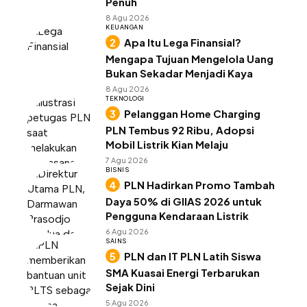
Penuh
8 Agu 2026
KEUANGAN
Apa Itu Lega Finansial?
Mengapa Tujuan Mengelola Uang
Bukan Sekadar Menjadi Kaya
8 Agu 2026
TEKNOLOGI
Pelanggan Home Charging
PLN Tembus 92 Ribu, Adopsi
Mobil Listrik Kian Melaju
7 Agu 2026
BISNIS
PLN Hadirkan Promo Tambah
Daya 50% di GIIAS 2026 untuk
Pengguna Kendaraan Listrik
6 Agu 2026
SAINS
PLN dan IT PLN Latih Siswa
SMA Kuasai Energi Terbarukan
Sejak Dini
5 Agu 2026