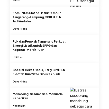
Sains
Komunitas Motor Listrik Tempuh
Tangerang-Lampung, SPKLU PLN
Jadi Andalan
Gaya Hidup
PLN dan Pemkab Tangerang Perkuat
Sinergi Listrik untuk SPPG dan
Koperasi Merah Putih
Utilitas
Special Ticket Habis, Early Bird PLN
Electric Run 2026 Dibuka 28 Juli
Gaya Hidup
Menabung: Sebuah Seni Menunda
Kepanikan
Keuangan