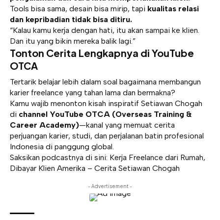
Tools bisa sama, desain bisa mirip, tapi
kualitas relasi
dan kepribadian tidak bisa ditiru.
“Kalau kamu kerja dengan hati, itu akan sampai ke klien.
Dan itu yang bikin mereka balik lagi.”
Tonton Cerita Lengkapnya di YouTube
OTCA
Tertarik belajar lebih dalam soal bagaimana membangun
karier freelance yang tahan lama dan bermakna?
Kamu wajib menonton kisah inspiratif Setiawan Chogah
di
channel YouTube OTCA (Overseas Training &
Career Academy)
—kanal yang memuat cerita
perjuangan karier, studi, dan perjalanan batin profesional
Indonesia di panggung global.
Saksikan podcastnya di sini:
Kerja Freelance dari Rumah,
Dibayar Klien Amerika – Cerita Setiawan Chogah
- Advertisement -