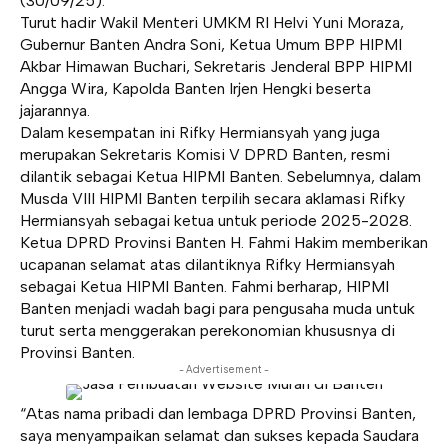
(30/09/25).
Turut hadir Wakil Menteri UMKM RI Helvi Yuni Moraza,
Gubernur Banten Andra Soni, Ketua Umum BPP HIPMI
Akbar Himawan Buchari, Sekretaris Jenderal BPP HIPMI
Angga Wira, Kapolda Banten Irjen Hengki beserta
jajarannya.
Dalam kesempatan ini Rifky Hermiansyah yang juga
merupakan Sekretaris Komisi V DPRD Banten, resmi
dilantik sebagai Ketua HIPMI Banten. Sebelumnya, dalam
Musda VIII HIPMI Banten terpilih secara aklamasi Rifky
Hermiansyah sebagai ketua untuk periode 2025-2028.
Ketua DPRD Provinsi Banten H. Fahmi Hakim memberikan
ucapanan selamat atas dilantiknya Rifky Hermiansyah
sebagai Ketua HIPMI Banten. Fahmi berharap, HIPMI
Banten menjadi wadah bagi para pengusaha muda untuk
turut serta menggerakan perekonomian khususnya di
Provinsi Banten.
- Advertisement -
“Atas nama pribadi dan lembaga DPRD Provinsi Banten,
saya menyampaikan selamat dan sukses kepada Saudara