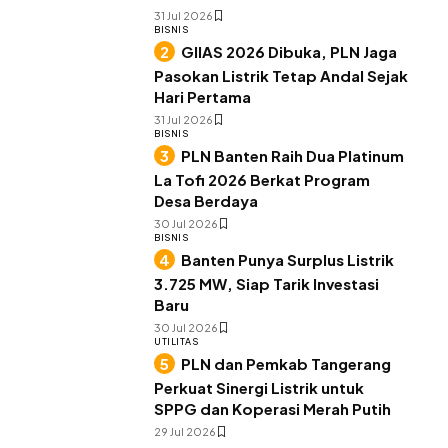
31 Jul 2026
BISNIS
GIIAS 2026 Dibuka, PLN Jaga
Pasokan Listrik Tetap Andal Sejak
Hari Pertama
31 Jul 2026
BISNIS
PLN Banten Raih Dua Platinum
La Tofi 2026 Berkat Program
Desa Berdaya
30 Jul 2026
BISNIS
Banten Punya Surplus Listrik
3.725 MW, Siap Tarik Investasi
Baru
30 Jul 2026
UTILITAS
PLN dan Pemkab Tangerang
Perkuat Sinergi Listrik untuk
SPPG dan Koperasi Merah Putih
29 Jul 2026