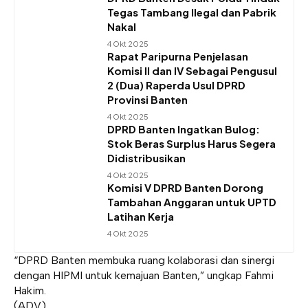
Tegas Tambang Ilegal dan Pabrik
Nakal
4 Okt 2025
Rapat Paripurna Penjelasan
Komisi II dan IV Sebagai Pengusul
2 (Dua) Raperda Usul DPRD
Provinsi Banten
4 Okt 2025
DPRD Banten Ingatkan Bulog:
Stok Beras Surplus Harus Segera
Didistribusikan
4 Okt 2025
Komisi V DPRD Banten Dorong
Tambahan Anggaran untuk UPTD
Latihan Kerja
4 Okt 2025
“DPRD Banten membuka ruang kolaborasi dan sinergi
dengan HIPMI untuk kemajuan Banten,” ungkap Fahmi
Hakim.
(ADV)