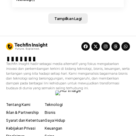
Tampilkan Lagi
Techfin Insight hadir sebagai media alternatif yang fokus mengabarkan
inovasi dan perkembangan terkini di bidang teknologi, bisnis, keuangan, serta
tantangan yang kita hadapi setiap hari. Kami menganalisis bagaimana bisnis
dan teknologi saling bersinggungan, mempengaruhi, dan memberikan
dampak pada berbagai lini kehidupan untuk mewujudkan transformasi
budaya di dunia yang semakin saling terhubung ini.
Tentang Kami
Teknologi
Iklan & Partnership
Bisnis
Syarat dan Ketentuan
Gaya Hidup
Kebijakan Privasi
Keuangan