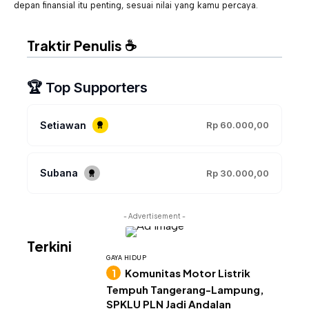
depan finansial itu penting, sesuai nilai yang kamu percaya.
Traktir Penulis ☕
🏆 Top Supporters
Setiawan
Rp 60.000,00
Subana
Rp 30.000,00
- Advertisement -
Terkini
GAYA HIDUP
Komunitas Motor Listrik
Tempuh Tangerang-Lampung,
SPKLU PLN Jadi Andalan