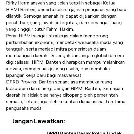
Rifky Hermiansyah yang telah terpilih sebagai Ketua
HIPMI Banten, beserta seluruh jajaran pengurus yang baru
dilantik. Semoga amanah ini dapat dijalankan dengan
penuh tanggung jawab, integritas, dan semangat juang
yang tinggi,” tutur Fahmi Hakim.
Peran HIPMI sangat strategis dalam mendorong
pertumbuhan ekonomi, mencetak wirausaha muda yang
tangguh, serta menjadi mitra pemerintah dalam
membangun daerah. Di tengah tantangan global dan era
digitalisasi, HIPMI Banten diharapkan mampu melahirkan
inovasi, memperluas jejaring usaha, dan membuka
lapangan kerja baru bagi masyarakat.
DPRD Provinsi Banten senantiasa membuka ruang
kolaborasi dan sinergi dengan HIPMI Banten, kemajuan
daerah ini tidak bisa hanya ditopang oleh pemerintah
semata, tetapi juga oleh kekuatan dunia usaha, terutama
pengusaha muda.
Jangan Lewatkan:
DPRD Banten Desak Polda Tindak