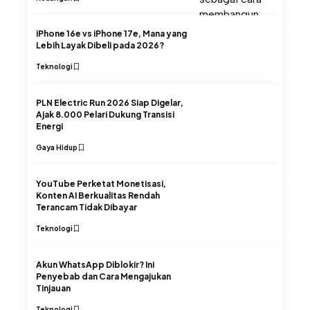
iPhone 16e vs iPhone 17e, Mana yang
Lebih Layak Dibeli pada 2026?
Teknologi
PLN Electric Run 2026 Siap Digelar,
Ajak 8.000 Pelari Dukung Transisi
Energi
Gaya Hidup
YouTube Perketat Monetisasi,
Konten AI Berkualitas Rendah
Terancam Tidak Dibayar
Teknologi
Akun WhatsApp Diblokir? Ini
Penyebab dan Cara Mengajukan
Tinjauan
Teknologi