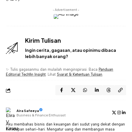
- Advertisement -
Kirim Tulisan
Ingin cerita, gagasan, atau opinimu dibaca
lebih banyak orang?
✨ Tulis gagasanmu dan mulailah menginspirasi. Baca
Panduan
Editorial Techfin Insight
. Lihat
Syarat & Ketentuan Tulisan
.
Aira Safeeya
Business & Finance Enthusiast
Aku membahas bisnis dan keuangan dari sudut yang dekat dengan
kehidupan sehari-hari. Mengatur uang dan membangun masa