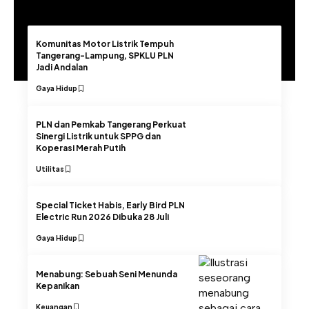
Komunitas Motor Listrik Tempuh
Tangerang-Lampung, SPKLU PLN
Jadi Andalan
Gaya Hidup
PLN dan Pemkab Tangerang Perkuat
Sinergi Listrik untuk SPPG dan
Koperasi Merah Putih
Utilitas
Special Ticket Habis, Early Bird PLN
Electric Run 2026 Dibuka 28 Juli
Gaya Hidup
Menabung: Sebuah Seni Menunda
Kepanikan
Keuangan