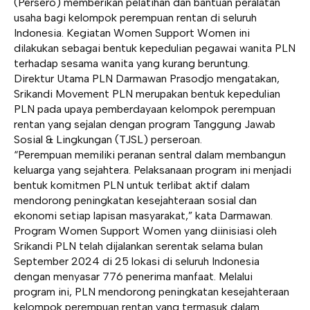
(Persero) memberikan pelatihan dan bantuan peralatan
usaha bagi kelompok perempuan rentan di seluruh
Indonesia. Kegiatan Women Support Women ini
dilakukan sebagai bentuk kepedulian pegawai wanita PLN
terhadap sesama wanita yang kurang beruntung.
Direktur Utama PLN Darmawan Prasodjo
mengatakan,
Srikandi Movement PLN merupakan bentuk kepedulian
PLN
pada upaya pemberdayaan kelompok perempuan
rentan yang sejalan dengan program Tanggung Jawab
Sosial & Lingkungan (TJSL) perseroan.
“Perempuan memiliki peranan sentral dalam membangun
keluarga yang sejahtera. Pelaksanaan program ini menjadi
bentuk komitmen PLN untuk terlibat aktif dalam
mendorong peningkatan kesejahteraan sosial dan
ekonomi setiap lapisan masyarakat,” kata Darmawan.
Program Women Support Women yang diinisiasi oleh
Srikandi PLN telah dijalankan serentak selama bulan
September 2024 di 25 lokasi di seluruh Indonesia
dengan menyasar 776 penerima manfaat. Melalui
program ini, PLN mendorong peningkatan kesejahteraan
kelompok perempuan rentan yang termasuk dalam