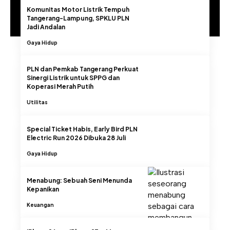
Komunitas Motor Listrik Tempuh
Tangerang-Lampung, SPKLU PLN
Jadi Andalan
Gaya Hidup
PLN dan Pemkab Tangerang Perkuat
Sinergi Listrik untuk SPPG dan
Koperasi Merah Putih
Utilitas
Special Ticket Habis, Early Bird PLN
Electric Run 2026 Dibuka 28 Juli
Gaya Hidup
Menabung: Sebuah Seni Menunda
Kepanikan
Keuangan