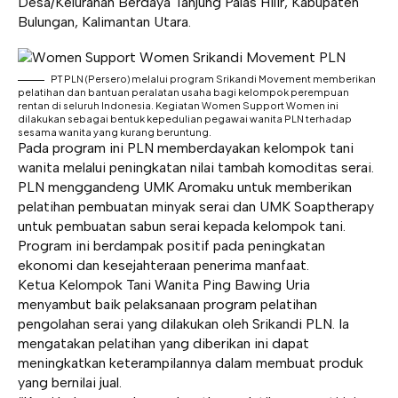
Desa/Kelurahan Berdaya Tanjung Palas Hilir, Kabupaten
Bulungan, Kalimantan Utara.
PT PLN (Persero) melalui program Srikandi Movement memberikan
pelatihan dan bantuan peralatan usaha bagi kelompok perempuan
rentan di seluruh Indonesia. Kegiatan Women Support Women ini
dilakukan sebagai bentuk kepedulian pegawai wanita PLN terhadap
sesama wanita yang kurang beruntung.
Pada program ini PLN memberdayakan kelompok tani
wanita melalui peningkatan nilai tambah komoditas serai.
PLN menggandeng UMK Aromaku untuk memberikan
pelatihan pembuatan minyak serai dan UMK Soaptherapy
untuk pembuatan sabun serai kepada kelompok tani.
Program ini berdampak positif pada peningkatan
ekonomi dan kesejahteraan penerima manfaat.
Ketua Kelompok Tani Wanita Ping Bawing Uria
menyambut baik pelaksanaan program pelatihan
pengolahan serai yang dilakukan oleh Srikandi PLN. Ia
mengatakan pelatihan yang diberikan ini dapat
meningkatkan keterampilannya dalam membuat produk
yang bernilai jual.