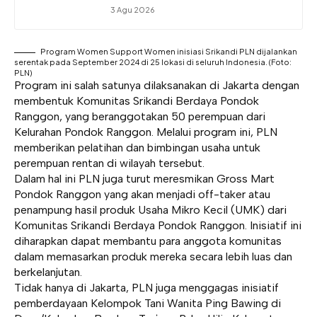
3 Agu 2026
Program Women Support Women inisiasi Srikandi PLN dijalankan
serentak pada September 2024 di 25 lokasi di seluruh Indonesia. (Foto:
PLN)
Program ini salah satunya dilaksanakan di Jakarta dengan
membentuk Komunitas Srikandi Berdaya Pondok
Ranggon, yang beranggotakan 50 perempuan dari
Kelurahan Pondok Ranggon. Melalui program ini, PLN
memberikan pelatihan dan bimbingan usaha untuk
perempuan rentan di wilayah tersebut.
Dalam hal ini PLN juga turut meresmikan Gross Mart
Pondok Ranggon yang akan menjadi off-taker atau
penampung hasil produk
Usaha Mikro Kecil (UMK) dari
Komunitas Srikandi Berdaya Pondok Ranggon
. Inisiatif ini
diharapkan dapat membantu para anggota komunitas
dalam memasarkan produk mereka secara lebih luas dan
berkelanjutan.
Tidak hanya di Jakarta, PLN juga menggagas inisiatif
pemberdayaan Kelompok Tani Wanita Ping Bawing di