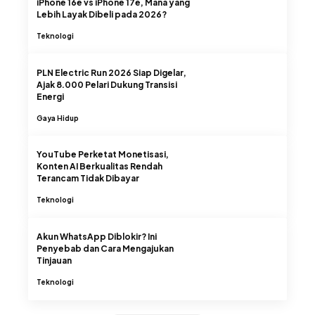
iPhone 16e vs iPhone 17e, Mana yang
Lebih Layak Dibeli pada 2026?
Teknologi
PLN Electric Run 2026 Siap Digelar,
Ajak 8.000 Pelari Dukung Transisi
Energi
Gaya Hidup
YouTube Perketat Monetisasi,
Konten AI Berkualitas Rendah
Terancam Tidak Dibayar
Teknologi
Akun WhatsApp Diblokir? Ini
Penyebab dan Cara Mengajukan
Tinjauan
Teknologi