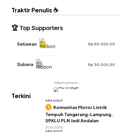
Traktir Penulis ☕
🏆 Top Supporters
Setiawan
Rp 60.000,00
Subana
Rp 30.000,00
- Advertisement -
Terkini
GAYA HIDUP
Komunitas Motor Listrik
Tempuh Tangerang-Lampung,
SPKLU PLN Jadi Andalan
31 Jul 2026
GAYA HIDUP