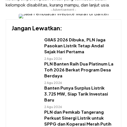
kelompok disabilitas, kurang mampu, dan lanjut usia.
- Advertisement -
Jangan Lewatkan:
GIIAS 2026 Dibuka, PLN Jaga
Pasokan Listrik Tetap Andal
Sejak Hari Pertama
2 Agu 2026
PLN Banten Raih Dua Platinum La
Tofi 2026 Berkat Program Desa
Berdaya
2 Agu 2026
Banten Punya Surplus Listrik
3.725 MW, Siap Tarik Investasi
Baru
2 Agu 2026
PLN dan Pemkab Tangerang
Perkuat Sinergi Listrik untuk
SPPG dan Koperasi Merah Putih