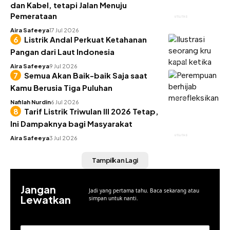
dan Kabel, tetapi Jalan Menuju
Pemerataan
UTILITAS
Aira Safeeya
17 Jul 2026
Listrik Andal Perkuat Ketahanan
Pangan dari Laut Indonesia
UTILITAS
Aira Safeeya
9 Jul 2026
Semua Akan Baik-baik Saja saat
Kamu Berusia Tiga Puluhan
INSIGHT
Nafilah Nurdin
6 Jul 2026
Tarif Listrik Triwulan III 2026 Tetap,
Ini Dampaknya bagi Masyarakat
UTILITAS
Aira Safeeya
3 Jul 2026
Tampilkan Lagi
Jangan
Jadi yang pertama tahu. Baca sekarang atau
Lewatkan
simpan untuk nanti.