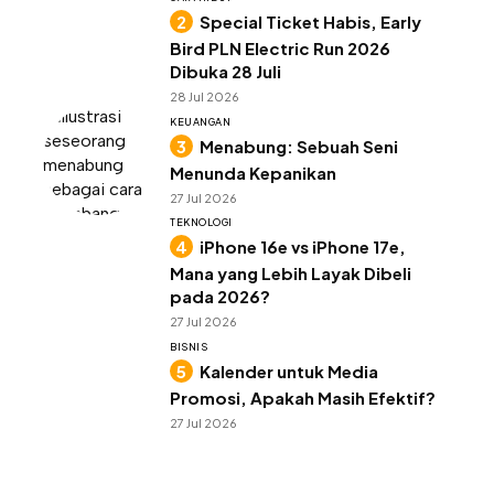
Special Ticket Habis, Early
Bird PLN Electric Run 2026
Dibuka 28 Juli
28 Jul 2026
KEUANGAN
Menabung: Sebuah Seni
Menunda Kepanikan
27 Jul 2026
TEKNOLOGI
iPhone 16e vs iPhone 17e,
Mana yang Lebih Layak Dibeli
pada 2026?
27 Jul 2026
BISNIS
Kalender untuk Media
Promosi, Apakah Masih Efektif?
27 Jul 2026