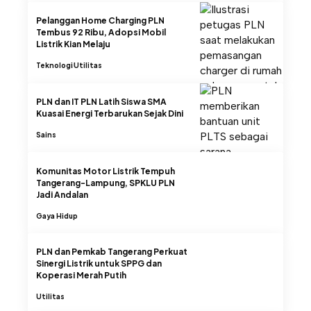
Pelanggan Home Charging PLN
Tembus 92 Ribu, Adopsi Mobil
Listrik Kian Melaju
Teknologi
Utilitas
PLN dan IT PLN Latih Siswa SMA
Kuasai Energi Terbarukan Sejak Dini
Sains
Komunitas Motor Listrik Tempuh
Tangerang-Lampung, SPKLU PLN
Jadi Andalan
Gaya Hidup
PLN dan Pemkab Tangerang Perkuat
Sinergi Listrik untuk SPPG dan
Koperasi Merah Putih
Utilitas