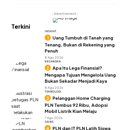
- Advertisement -
Terkini
INSIGHT
Uang Tumbuh di Tanah yang
Tenang, Bukan di Rekening yang
Penuh
8 Agu 2026
KEUANGAN
Apa Itu Lega Finansial?
Mengapa Tujuan Mengelola Uang
Bukan Sekadar Menjadi Kaya
8 Agu 2026
TEKNOLOGI
Pelanggan Home Charging
PLN Tembus 92 Ribu, Adopsi
Mobil Listrik Kian Melaju
7 Agu 2026
SAINS
PLN dan IT PLN Latih Siswa