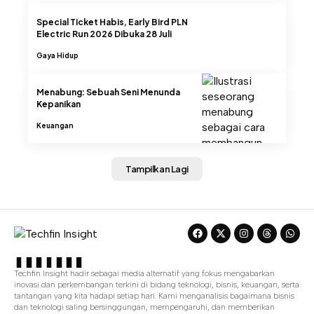
Special Ticket Habis, Early Bird PLN
Electric Run 2026 Dibuka 28 Juli
Gaya Hidup
Menabung: Sebuah Seni Menunda
Kepanikan
Keuangan
Tampilkan Lagi
Techfin Insight hadir sebagai media alternatif yang fokus mengabarkan
inovasi dan perkembangan terkini di bidang teknologi, bisnis, keuangan, serta
tantangan yang kita hadapi setiap hari. Kami menganalisis bagaimana bisnis
dan teknologi saling bersinggungan, mempengaruhi, dan memberikan