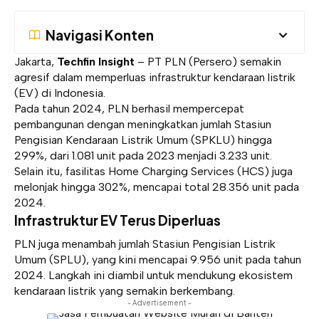
Navigasi Konten
Jakarta,
Techfin Insight
– PT PLN (Persero) semakin
agresif dalam memperluas infrastruktur kendaraan listrik
(EV) di Indonesia.
Pada tahun 2024, PLN berhasil mempercepat
pembangunan dengan meningkatkan jumlah Stasiun
Pengisian Kendaraan Listrik Umum (SPKLU) hingga
299%, dari 1.081 unit pada 2023 menjadi 3.233 unit.
Selain itu, fasilitas Home Charging Services (HCS) juga
melonjak hingga 302%, mencapai total 28.356 unit pada
2024.
Infrastruktur EV Terus Diperluas
PLN juga menambah jumlah Stasiun Pengisian Listrik
Umum (SPLU), yang kini mencapai 9.956 unit pada tahun
2024. Langkah ini diambil untuk mendukung ekosistem
kendaraan listrik yang semakin berkembang.
- Advertisement -