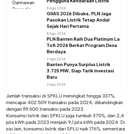
Pengguna Kendaraan Listrik
8 Agu 2026
GIIAS 2026 Dibuka, PLN Jaga
Pasokan Listrik Tetap Andal
Sejak Hari Pertama
8 Agu 2026
PLN Banten Raih Dua Platinum La
Tofi 2026 Berkat Program Desa
Berdaya
2 Agu 2026
Banten Punya Surplus Listrik
3.725 MW, Siap Tarik Investasi
Baru
2 Agu 2026
Jumlah transaksi di SPKLU meningkat hingga 337%,
mencapai 402.509 transaksi pada 2024, dibandingkan
dengan 119.600 transaksi pada 2023.
Konsumsi listrik dari SPKLU juga tumbuh 370%, dari 2,4
juta kWh pada 2023 menjadi 9,1 juta kWh pada 2024. Di
sisi lain, konsumsi listrik dari SPLU naik 176%, sementara