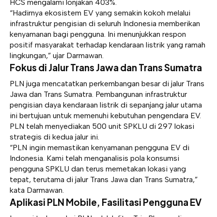
HCS mengalami lonjakan 403%.
“Hadirnya ekosistem EV yang semakin kokoh melalui
infrastruktur pengisian di seluruh Indonesia memberikan
kenyamanan bagi pengguna. Ini menunjukkan respon
positif masyarakat terhadap kendaraan listrik yang ramah
lingkungan,” ujar Darmawan.
Fokus di Jalur Trans Jawa dan Trans Sumatra
PLN juga mencatatkan perkembangan besar di jalur Trans
Jawa dan Trans Sumatra. Pembangunan infrastruktur
pengisian daya kendaraan listrik di sepanjang jalur utama
ini bertujuan untuk memenuhi kebutuhan pengendara EV.
PLN telah menyediakan 500 unit SPKLU di 297 lokasi
strategis di kedua jalur ini.
“PLN ingin memastikan kenyamanan pengguna EV di
Indonesia. Kami telah menganalisis pola konsumsi
pengguna SPKLU dan terus memetakan lokasi yang
tepat, terutama di jalur Trans Jawa dan Trans Sumatra,”
kata Darmawan.
Aplikasi PLN Mobile, Fasilitasi Pengguna EV