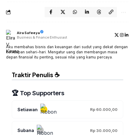
Aira Safeeya
Business & Finance Enthusiast
Aku membahas bisnis dan keuangan dari sudut yang dekat dengan
kehidupan sehari-hari. Mengatur uang dan membangun masa
depan finansial itu penting, sesuai nilai yang kamu percaya.
Traktir Penulis ☕
🏆 Top Supporters
Setiawan
Rp 60.000,00
Subana
Rp 30.000,00