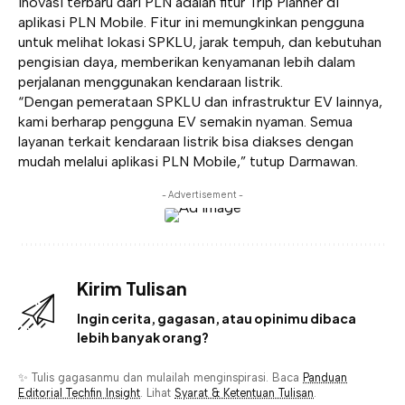
Inovasi terbaru dari PLN adalah fitur Trip Planner di
aplikasi PLN Mobile. Fitur ini memungkinkan pengguna
untuk melihat lokasi SPKLU, jarak tempuh, dan kebutuhan
pengisian daya, memberikan kenyamanan lebih dalam
perjalanan menggunakan kendaraan listrik.
“Dengan pemerataan SPKLU dan infrastruktur EV lainnya,
kami berharap pengguna EV semakin nyaman. Semua
layanan terkait kendaraan listrik bisa diakses dengan
mudah melalui aplikasi PLN Mobile,” tutup Darmawan.
- Advertisement -
Kirim Tulisan
Ingin cerita, gagasan, atau opinimu dibaca
lebih banyak orang?
✨ Tulis gagasanmu dan mulailah menginspirasi. Baca
Panduan
Editorial Techfin Insight
. Lihat
Syarat & Ketentuan Tulisan
.