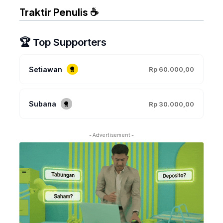
Traktir Penulis ☕
🏆 Top Supporters
Setiawan
Rp 60.000,00
Subana
Rp 30.000,00
- Advertisement -