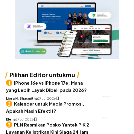
Pilihan Editor untukmu
iPhone 16e vs iPhone 17e, Mana
yang Lebih Layak Dibeli pada 2026?
TEKNOLOGI
Liora N. Shasmitha
27 Jul 2026
Kalender untuk Media Promosi,
Apakah Masih Efektif?
BISNIS
Elena
27 Jul 2026
PLN Resmikan Posko Yantek PIK 2,
Layanan Kelistrikan Kini Siaga 24 Jam