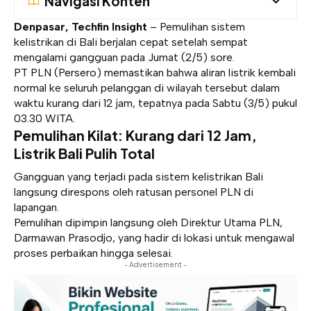
Navigasi Konten
Denpasar, Techfin Insight
– Pemulihan sistem
kelistrikan di Bali berjalan cepat setelah sempat
mengalami gangguan pada Jumat (2/5) sore.
PT PLN (Persero) memastikan bahwa aliran listrik kembali
normal ke seluruh pelanggan di wilayah tersebut dalam
waktu kurang dari 12 jam, tepatnya pada Sabtu (3/5) pukul
03.30 WITA.
Pemulihan Kilat: Kurang dari 12 Jam,
Listrik Bali Pulih Total
Gangguan yang terjadi pada sistem kelistrikan Bali
langsung direspons oleh ratusan personel PLN di
lapangan.
Pemulihan dipimpin langsung oleh Direktur Utama PLN,
Darmawan Prasodjo, yang hadir di lokasi untuk mengawal
proses perbaikan hingga selesai.
- Advertisement -