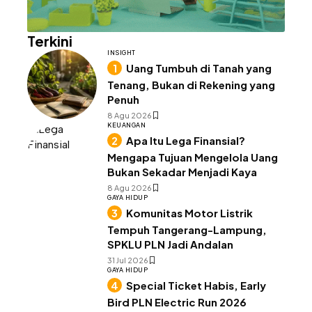
Terkini
INSIGHT
Uang Tumbuh di Tanah yang
Tenang, Bukan di Rekening yang
Penuh
8 Agu 2026
KEUANGAN
Apa Itu Lega Finansial?
Mengapa Tujuan Mengelola Uang
Bukan Sekadar Menjadi Kaya
8 Agu 2026
GAYA HIDUP
Komunitas Motor Listrik
Tempuh Tangerang-Lampung,
SPKLU PLN Jadi Andalan
31 Jul 2026
GAYA HIDUP
Special Ticket Habis, Early
Bird PLN Electric Run 2026