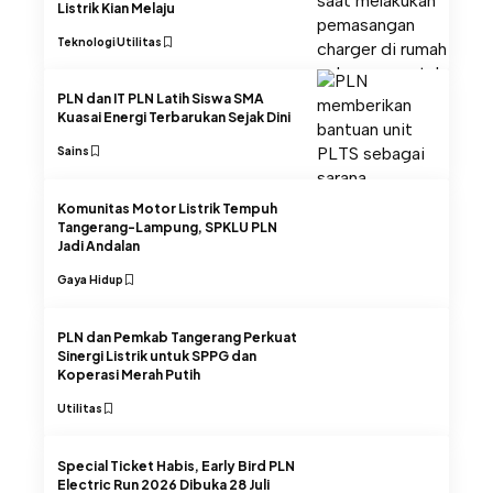
Listrik Kian Melaju
Teknologi
Utilitas
PLN dan IT PLN Latih Siswa SMA
Kuasai Energi Terbarukan Sejak Dini
Sains
Komunitas Motor Listrik Tempuh
Tangerang-Lampung, SPKLU PLN
Jadi Andalan
Gaya Hidup
PLN dan Pemkab Tangerang Perkuat
Sinergi Listrik untuk SPPG dan
Koperasi Merah Putih
Utilitas
Special Ticket Habis, Early Bird PLN
Electric Run 2026 Dibuka 28 Juli