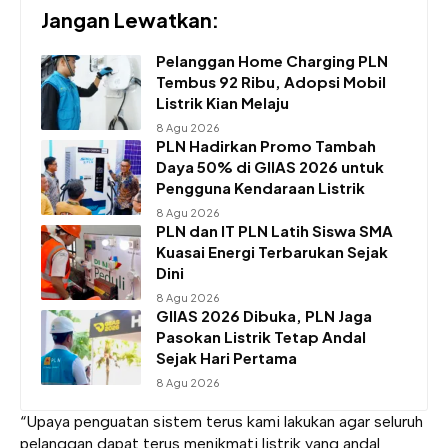
Jangan Lewatkan:
Pelanggan Home Charging PLN
Tembus 92 Ribu, Adopsi Mobil
Listrik Kian Melaju
8 Agu 2026
PLN Hadirkan Promo Tambah
Daya 50% di GIIAS 2026 untuk
Pengguna Kendaraan Listrik
8 Agu 2026
PLN dan IT PLN Latih Siswa SMA
Kuasai Energi Terbarukan Sejak
Dini
8 Agu 2026
GIIAS 2026 Dibuka, PLN Jaga
Pasokan Listrik Tetap Andal
Sejak Hari Pertama
8 Agu 2026
“Upaya penguatan sistem terus kami lakukan agar seluruh
pelanggan dapat terus menikmati listrik yang andal