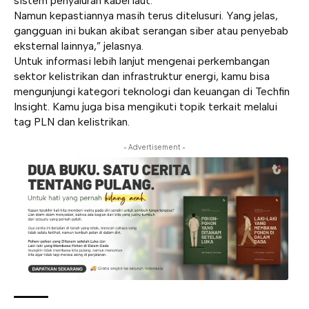
sistem penyaluran kabel laut.
Namun kepastiannya masih terus ditelusuri. Yang jelas,
gangguan ini bukan akibat serangan siber atau penyebab
eksternal lainnya,” jelasnya.
Untuk informasi lebih lanjut mengenai perkembangan
sektor kelistrikan dan infrastruktur energi, kamu bisa
mengunjungi kategori
teknologi
dan
keuangan
di Techfin
Insight. Kamu juga bisa mengikuti topik terkait melalui
tag
PLN
dan
kelistrikan
.
- Advertisement -