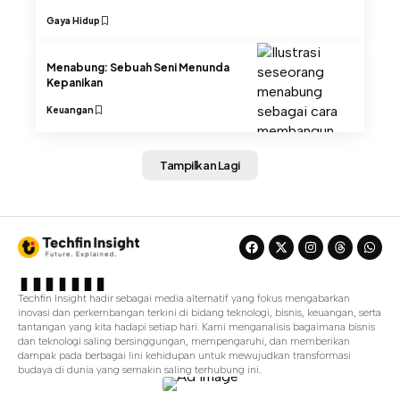
Gaya Hidup
Menabung: Sebuah Seni Menunda
Kepanikan
Keuangan
Tampilkan Lagi
Techfin Insight hadir sebagai media alternatif yang fokus mengabarkan
inovasi dan perkembangan terkini di bidang teknologi, bisnis, keuangan, serta
tantangan yang kita hadapi setiap hari. Kami menganalisis bagaimana bisnis
dan teknologi saling bersinggungan, mempengaruhi, dan memberikan
dampak pada berbagai lini kehidupan untuk mewujudkan transformasi
budaya di dunia yang semakin saling terhubung ini.