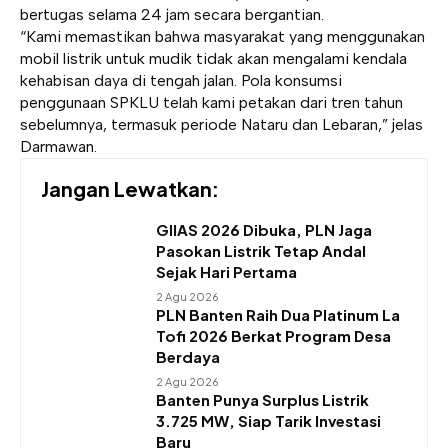
bertugas selama 24 jam secara bergantian.
“Kami memastikan bahwa masyarakat yang menggunakan
mobil listrik untuk mudik tidak akan mengalami kendala
kehabisan daya di tengah jalan. Pola konsumsi
penggunaan SPKLU telah kami petakan dari tren tahun
sebelumnya, termasuk periode Nataru dan Lebaran,” jelas
Darmawan.
Jangan Lewatkan:
GIIAS 2026 Dibuka, PLN Jaga
Pasokan Listrik Tetap Andal
Sejak Hari Pertama
2 Agu 2026
PLN Banten Raih Dua Platinum La
Tofi 2026 Berkat Program Desa
Berdaya
2 Agu 2026
Banten Punya Surplus Listrik
3.725 MW, Siap Tarik Investasi
Baru