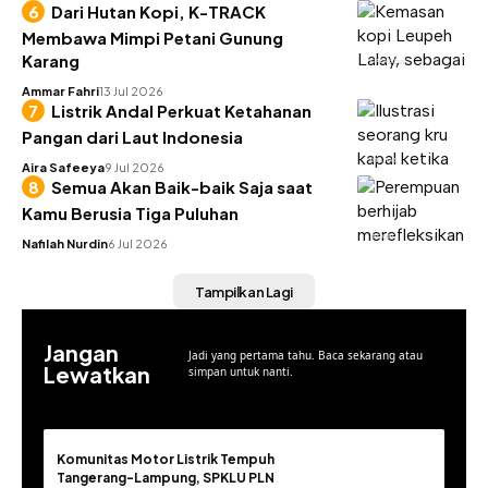
Dari Hutan Kopi, K-TRACK
Membawa Mimpi Petani Gunung
Karang
GAYA HIDUP
Ammar Fahri
13 Jul 2026
Listrik Andal Perkuat Ketahanan
Pangan dari Laut Indonesia
UTILITAS
Aira Safeeya
9 Jul 2026
Semua Akan Baik-baik Saja saat
Kamu Berusia Tiga Puluhan
INSIGHT
Nafilah Nurdin
6 Jul 2026
Tampilkan Lagi
Jangan
Jadi yang pertama tahu. Baca sekarang atau
Lewatkan
simpan untuk nanti.
Komunitas Motor Listrik Tempuh
Tangerang-Lampung, SPKLU PLN