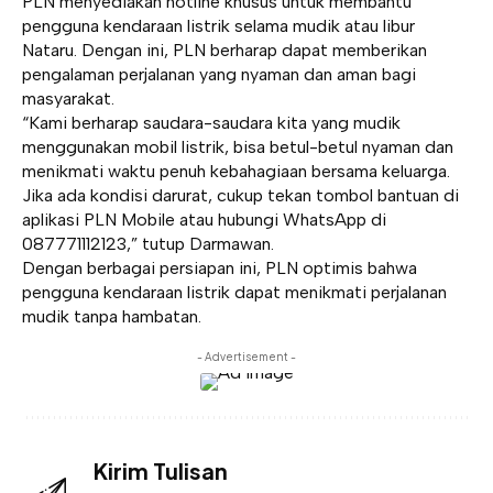
PLN menyediakan hotline khusus untuk membantu
pengguna kendaraan listrik selama mudik atau libur
Nataru. Dengan ini, PLN berharap dapat memberikan
pengalaman perjalanan yang nyaman dan aman bagi
masyarakat.
“Kami berharap saudara-saudara kita yang mudik
menggunakan mobil listrik, bisa betul-betul nyaman dan
menikmati waktu penuh kebahagiaan bersama keluarga.
Jika ada kondisi darurat, cukup tekan tombol bantuan di
aplikasi PLN Mobile atau hubungi WhatsApp di
087771112123,” tutup Darmawan.
Dengan berbagai persiapan ini, PLN optimis bahwa
pengguna kendaraan listrik dapat menikmati perjalanan
mudik tanpa hambatan.
- Advertisement -
Kirim Tulisan