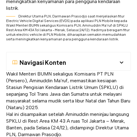
Direktur Utama PLN, Darmawan Prasodjo saat menjelaskan fitur
Electric Vehicle Digital Services (EVDS) pada aplikasi PLN Mobile kepada
Wakil Menteri BUMN sekaligus Komisaris PLN, Aminuddin Ma'ruf di SPKLU
Rest Area KM 43A Tol Jakarta - Merak, Selasa (24/12). Hadirnya beragam fitur
untuk electric vehicle di PLN Mobile, diharapkan semakin memudahkan
serta meningkatkan kenyamanan para pengguna kendaraan listrik.
Navigasi Konten
Wakil Menteri BUMN sekaligus Komisaris PT PLN
(Persero), Aminuddin Ma’ruf, memastikan kesiapan
Stasiun Pengisian Kendaraan Listrik Umum (SPKLU) di
sepanjang Tol Trans Jawa dan Sumatra untuk melayani
masyarakat selama mudik serta libur Natal dan Tahun Baru
(Nataru) 2025.
Hal ini disampaikan setelah Aminuddin meninjau langsung
SPKLU di Rest Area KM 43 A ruas Tol Jakarta – Merak,
Banten, pada Selasa (24/12), didampingi Direktur Utama
PLN, Darmawan Prasodjo.