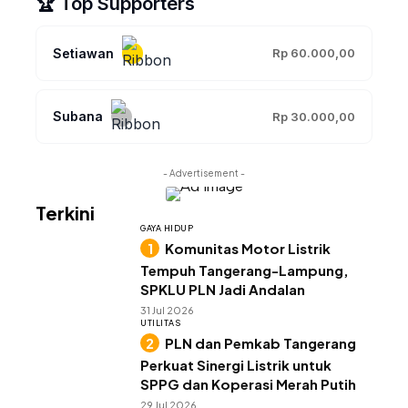
🏆 Top Supporters
Setiawan
Rp 60.000,00
Subana
Rp 30.000,00
- Advertisement -
Terkini
GAYA HIDUP
Komunitas Motor Listrik
Tempuh Tangerang-Lampung,
SPKLU PLN Jadi Andalan
31 Jul 2026
UTILITAS
PLN dan Pemkab Tangerang
Perkuat Sinergi Listrik untuk
SPPG dan Koperasi Merah Putih
29 Jul 2026