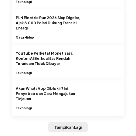
Teknologi
PLN Electric Run 2026 Siap Digelar,
Ajak 8.000 Pelari Dukung Transisi
Energi
Gaya Hidup
YouTube Perketat Monetisasi,
Konten AI Berkualitas Rendah
Terancam Tidak Dibayar
Teknologi
Akun WhatsApp Diblokir? Ini
Penyebab dan Cara Mengajukan
Tinjauan
Teknologi
Tampilkan Lagi