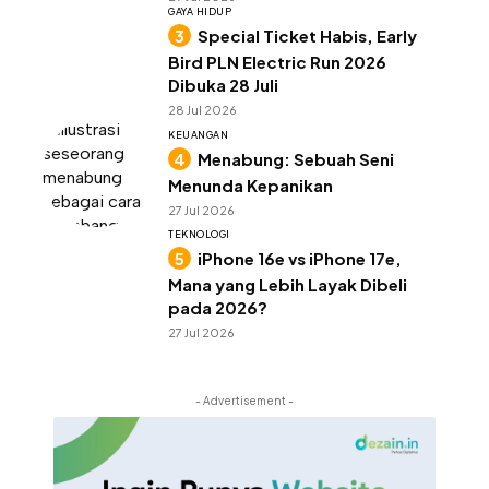
GAYA HIDUP
Special Ticket Habis, Early
Bird PLN Electric Run 2026
Dibuka 28 Juli
28 Jul 2026
KEUANGAN
Menabung: Sebuah Seni
Menunda Kepanikan
27 Jul 2026
TEKNOLOGI
iPhone 16e vs iPhone 17e,
Mana yang Lebih Layak Dibeli
pada 2026?
27 Jul 2026
- Advertisement -