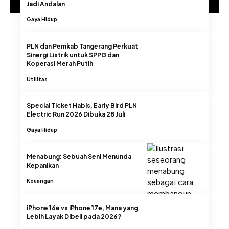
Jadi Andalan
Gaya Hidup
PLN dan Pemkab Tangerang Perkuat
Sinergi Listrik untuk SPPG dan
Koperasi Merah Putih
Utilitas
Special Ticket Habis, Early Bird PLN
Electric Run 2026 Dibuka 28 Juli
Gaya Hidup
Menabung: Sebuah Seni Menunda
Kepanikan
Keuangan
iPhone 16e vs iPhone 17e, Mana yang
Lebih Layak Dibeli pada 2026?