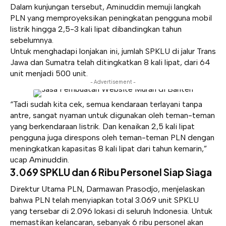
Dalam kunjungan tersebut, Aminuddin memuji langkah
PLN yang memproyeksikan peningkatan pengguna mobil
listrik hingga 2,5-3 kali lipat dibandingkan tahun
sebelumnya.
Untuk menghadapi lonjakan ini, jumlah SPKLU di jalur Trans
Jawa dan Sumatra telah ditingkatkan 8 kali lipat, dari 64
unit menjadi 500 unit.
- Advertisement -
“Tadi sudah kita cek, semua kendaraan terlayani tanpa
antre, sangat nyaman untuk digunakan oleh teman-teman
yang berkendaraan listrik. Dan kenaikan 2,5 kali lipat
pengguna juga direspons oleh teman-teman PLN dengan
meningkatkan kapasitas 8 kali lipat dari tahun kemarin,”
ucap Aminuddin.
3.069 SPKLU dan 6 Ribu Personel Siap Siaga
Direktur Utama PLN, Darmawan Prasodjo, menjelaskan
bahwa PLN telah menyiapkan total 3.069 unit SPKLU
yang tersebar di 2.096 lokasi di seluruh Indonesia. Untuk
memastikan kelancaran, sebanyak 6 ribu personel akan