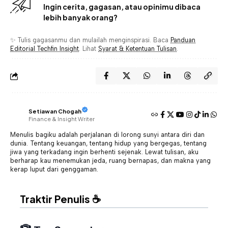
Ingin cerita, gagasan, atau opinimu dibaca
lebih banyak orang?
✨ Tulis gagasanmu dan mulailah menginspirasi. Baca
Panduan
Editorial Techfin Insight
. Lihat
Syarat & Ketentuan Tulisan
.
Setiawan Chogah
Finance & Insight Writer
Menulis bagiku adalah perjalanan di lorong sunyi antara diri dan
dunia. Tentang keuangan, tentang hidup yang bergegas, tentang
jiwa yang terkadang ingin berhenti sejenak. Lewat tulisan, aku
berharap kau menemukan jeda, ruang bernapas, dan makna yang
kerap luput dari genggaman.
Traktir Penulis ☕