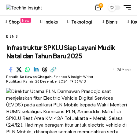
0
New
Shop
Indeks
Teknologi
Bisnis
Ke
BISNIS
Infrastruktur SPKLU Siap Layani Mudik
Natal dan Tahun Baru 2025
1 Menit
Penulis:
Setiawan Chogah
- Finance & Insight Writer
Publikasi: Kamis, 26 Desember 2024 - 19.36 WIB