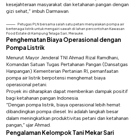
kesejahteraan masyarakat dan ketahanan pangan dengan
gizi sehat,” imbuh Darmawan.
Petugas PLN bersama salah satu petani menyalakan pompa air
bertenaga listrik untuk mengairi sawah di lahan percontohan Kawasan
Food Estate di Kampung Telaga Sari, Merauke.
Penghematan Biaya Operasional dengan
Pompa Listrik
Menurut Mayor Jenderal TNI Ahmad Rizal Ramdhani,
Komandan Satuan Tugas Pertahanan Pangan (Dansatgas
Hanpangan) Kementerian Pertanian RI, pemanfaatan
pompa air listrik berpotensi menghemat biaya
operasional petani.
Proyek ini diharapkan dapat memberikan dampak positif
bagi ketahanan pangan Indonesia.
“Dengan pompa listrik, biaya operasional lebih hemat
dibandingkan pompa diesel. Ini adalah langkah besar
dalam meningkatkan produktivitas petani dan ketahanan
pangan,” ujar Ahmad.
Pengalaman Kelompok Tani Mekar Sari