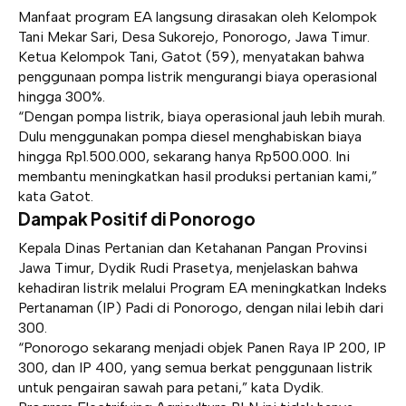
Manfaat program EA langsung dirasakan oleh Kelompok
Tani Mekar Sari, Desa Sukorejo, Ponorogo, Jawa Timur.
Ketua Kelompok Tani, Gatot (59), menyatakan bahwa
penggunaan pompa listrik mengurangi biaya operasional
hingga 300%.
“Dengan pompa listrik, biaya operasional jauh lebih murah.
Dulu menggunakan pompa diesel menghabiskan biaya
hingga Rp1.500.000, sekarang hanya Rp500.000. Ini
membantu meningkatkan hasil produksi pertanian kami,”
kata Gatot.
Dampak Positif di Ponorogo
Kepala Dinas Pertanian dan Ketahanan Pangan Provinsi
Jawa Timur, Dydik Rudi Prasetya, menjelaskan bahwa
kehadiran listrik melalui Program EA meningkatkan Indeks
Pertanaman (IP) Padi di Ponorogo, dengan nilai lebih dari
300.
“Ponorogo sekarang menjadi objek Panen Raya IP 200, IP
300, dan IP 400, yang semua berkat penggunaan listrik
untuk pengairan sawah para petani,” kata Dydik.