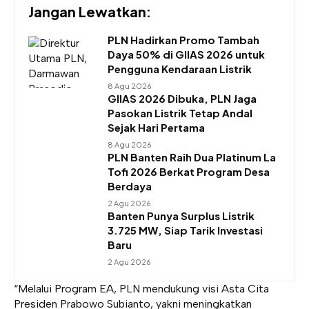
Jangan Lewatkan:
PLN Hadirkan Promo Tambah
Daya 50% di GIIAS 2026 untuk
Pengguna Kendaraan Listrik
8 Agu 2026
GIIAS 2026 Dibuka, PLN Jaga
Pasokan Listrik Tetap Andal
Sejak Hari Pertama
8 Agu 2026
PLN Banten Raih Dua Platinum La
Tofi 2026 Berkat Program Desa
Berdaya
2 Agu 2026
Banten Punya Surplus Listrik
3.725 MW, Siap Tarik Investasi
Baru
2 Agu 2026
“Melalui Program EA, PLN mendukung visi Asta Cita
Presiden Prabowo Subianto, yakni meningkatkan