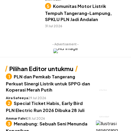
Komunitas Motor Listrik
Tempuh Tangerang-Lampung,
SPKLU PLN Jadi Andalan
31 Jul 2026
- Advertisement -
Pilihan Editor untukmu
PLN dan Pemkab Tangerang
Perkuat Sinergi Listrik untuk SPPG dan
Koperasi Merah Putih
UTILITAS
Aira Safeeya
29 Jul 2026
Special Ticket Habis, Early Bird
PLN Electric Run 2026 Dibuka 28 Juli
GAYA HIDUP
Ammar Fahri
28 Jul 2026
Menabung: Sebuah Seni Menunda
Kepanikan