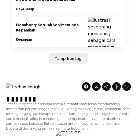
Gaya Hidup
Menabung: Sebuah Seni Menunda
Kepanikan
Keuangan
Tampilkan Lagi
Techfin Insight hadir sebagai media alternatif yang fokus mengabarkan
inovasi dan perkembangan terkini di bidang teknologi, bisnis, keuangan, serta
tantangan yang kita hadapi setiap hari. Kami menganalisis bagaimana bisnis
dan teknologi saling bersinggungan, mempengaruhi, dan memberikan
dampak pada berbagai lini kehidupan untuk mewujudkan transformasi
budaya di dunia yang semakin saling terhubung ini.