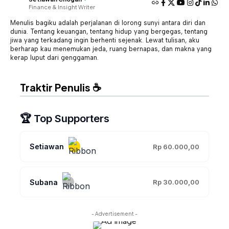
Finance & Insight Writer
Menulis bagiku adalah perjalanan di lorong sunyi antara diri dan
dunia. Tentang keuangan, tentang hidup yang bergegas, tentang
jiwa yang terkadang ingin berhenti sejenak. Lewat tulisan, aku
berharap kau menemukan jeda, ruang bernapas, dan makna yang
kerap luput dari genggaman.
Traktir Penulis ☕
🏆 Top Supporters
Setiawan
Rp 60.000,00
Subana
Rp 30.000,00
- Advertisement -