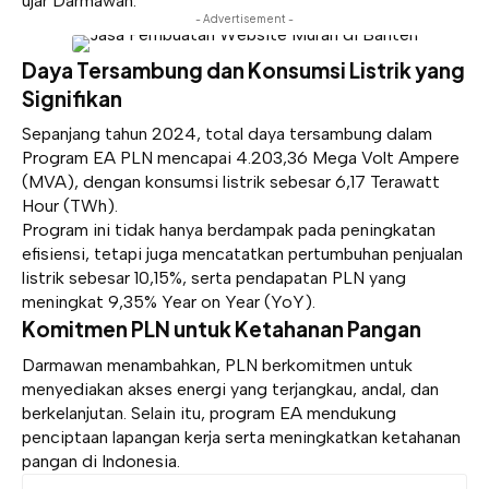
ujar Darmawan.
- Advertisement -
Daya Tersambung dan Konsumsi Listrik yang
Signifikan
Sepanjang tahun 2024, total daya tersambung dalam
Program EA PLN mencapai 4.203,36 Mega Volt Ampere
(MVA), dengan konsumsi listrik sebesar 6,17 Terawatt
Hour (TWh).
Program ini tidak hanya berdampak pada peningkatan
efisiensi, tetapi juga mencatatkan pertumbuhan penjualan
listrik sebesar 10,15%, serta pendapatan PLN yang
meningkat 9,35% Year on Year (YoY).
Komitmen PLN untuk Ketahanan Pangan
Darmawan menambahkan, PLN berkomitmen untuk
menyediakan akses energi yang terjangkau, andal, dan
berkelanjutan. Selain itu, program EA mendukung
penciptaan lapangan kerja serta meningkatkan ketahanan
pangan di Indonesia.