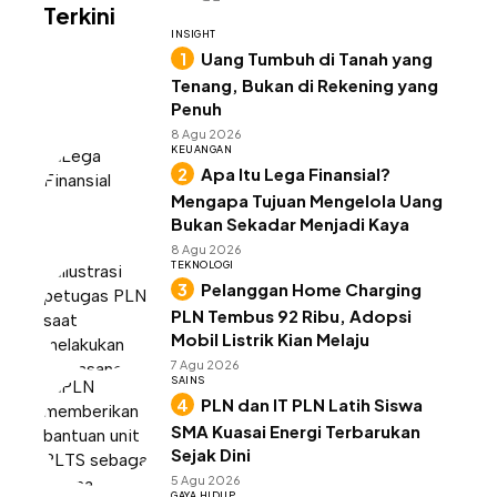
Terkini
INSIGHT
Uang Tumbuh di Tanah yang
Tenang, Bukan di Rekening yang
Penuh
8 Agu 2026
KEUANGAN
Apa Itu Lega Finansial?
Mengapa Tujuan Mengelola Uang
Bukan Sekadar Menjadi Kaya
8 Agu 2026
TEKNOLOGI
Pelanggan Home Charging
PLN Tembus 92 Ribu, Adopsi
Mobil Listrik Kian Melaju
7 Agu 2026
SAINS
PLN dan IT PLN Latih Siswa
SMA Kuasai Energi Terbarukan
Sejak Dini
5 Agu 2026
GAYA HIDUP