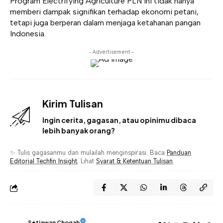
Program Electrifying Agriculture PLN ini tidak hanya
memberi dampak signifikan terhadap ekonomi petani,
tetapi juga berperan dalam menjaga ketahanan pangan
Indonesia.
- Advertisement -
Kirim Tulisan
Ingin cerita, gagasan, atau opinimu dibaca
lebih banyak orang?
✨ Tulis gagasanmu dan mulailah menginspirasi. Baca
Panduan
Editorial Techfin Insight
. Lihat
Syarat & Ketentuan Tulisan
.
Setiawan Chogah