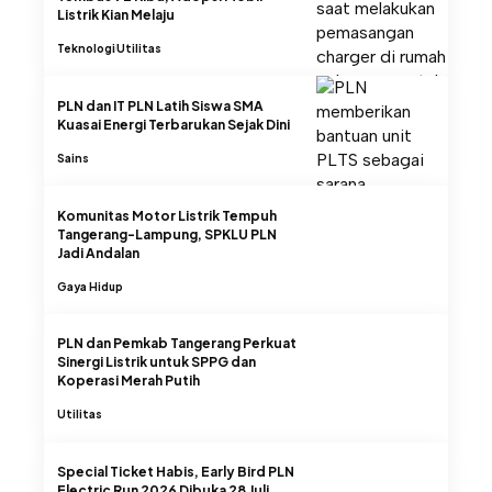
Listrik Kian Melaju
Teknologi
Utilitas
PLN dan IT PLN Latih Siswa SMA
Kuasai Energi Terbarukan Sejak Dini
Sains
Komunitas Motor Listrik Tempuh
Tangerang-Lampung, SPKLU PLN
Jadi Andalan
Gaya Hidup
PLN dan Pemkab Tangerang Perkuat
Sinergi Listrik untuk SPPG dan
Koperasi Merah Putih
Utilitas
Special Ticket Habis, Early Bird PLN
Electric Run 2026 Dibuka 28 Juli