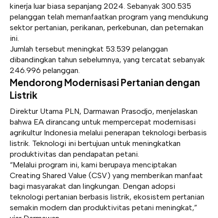
kinerja luar biasa sepanjang 2024. Sebanyak 300.535
pelanggan telah memanfaatkan program yang mendukung
sektor pertanian, perikanan, perkebunan, dan peternakan
ini.
Jumlah tersebut meningkat 53.539 pelanggan
dibandingkan tahun sebelumnya, yang tercatat sebanyak
246.996 pelanggan.
Mendorong Modernisasi Pertanian dengan
Listrik
Direktur Utama PLN, Darmawan Prasodjo, menjelaskan
bahwa EA dirancang untuk mempercepat modernisasi
agrikultur Indonesia melalui penerapan teknologi berbasis
listrik. Teknologi ini bertujuan untuk meningkatkan
produktivitas dan pendapatan petani.
“Melalui program ini, kami berupaya menciptakan
Creating Shared Value (CSV) yang memberikan manfaat
bagi masyarakat dan lingkungan. Dengan adopsi
teknologi pertanian berbasis listrik, ekosistem pertanian
semakin modern dan produktivitas petani meningkat,”