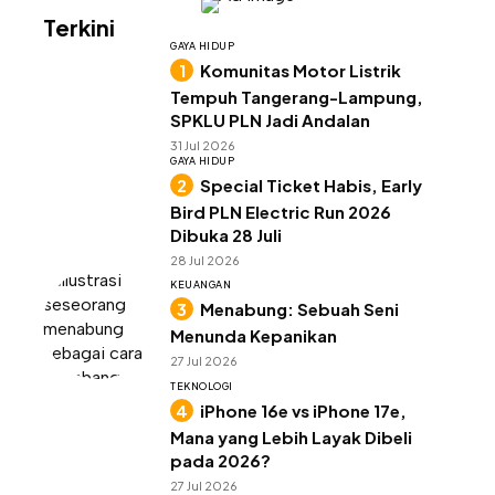
Terkini
GAYA HIDUP
Komunitas Motor Listrik
Tempuh Tangerang-Lampung,
SPKLU PLN Jadi Andalan
31 Jul 2026
GAYA HIDUP
Special Ticket Habis, Early
Bird PLN Electric Run 2026
Dibuka 28 Juli
28 Jul 2026
KEUANGAN
Menabung: Sebuah Seni
Menunda Kepanikan
27 Jul 2026
TEKNOLOGI
iPhone 16e vs iPhone 17e,
Mana yang Lebih Layak Dibeli
pada 2026?
27 Jul 2026