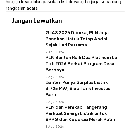
hingga keandalan pasokan listrik yang terjaga sepanjang
rangkaian acara.
Jangan Lewatkan:
GIIAS 2026 Dibuka, PLN Jaga
Pasokan Listrik Tetap Andal
Sejak Hari Pertama
2 Agu 2026
PLN Banten Raih Dua Platinum La
Tofi 2026 Berkat Program Desa
Berdaya
2 Agu 2026
Banten Punya Surplus Listrik
3.725 MW, Siap Tarik Investasi
Baru
2 Agu 2026
PLN dan Pemkab Tangerang
Perkuat Sinergi Listrik untuk
SPPG dan Koperasi Merah Putih
3 Agu 2026