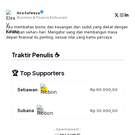
Aira Safeeya
Business & Finance Enthusiast
Aku membahas bisnis dan keuangan dari sudut yang dekat dengan
kehidupan sehari-hari. Mengatur uang dan membangun masa
depan finansial itu penting, sesuai nilai yang kamu percaya.
Traktir Penulis ☕
🏆 Top Supporters
Setiawan
Rp 60.000,00
Subana
Rp 30.000,00
- Advertisement -