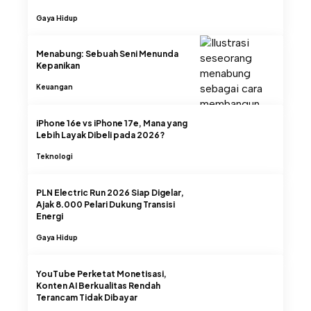
Gaya Hidup
Menabung: Sebuah Seni Menunda
Kepanikan
Keuangan
iPhone 16e vs iPhone 17e, Mana yang
Lebih Layak Dibeli pada 2026?
Teknologi
PLN Electric Run 2026 Siap Digelar,
Ajak 8.000 Pelari Dukung Transisi
Energi
Gaya Hidup
YouTube Perketat Monetisasi,
Konten AI Berkualitas Rendah
Terancam Tidak Dibayar