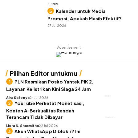
BISNIS
Kalender untuk Media
Promosi, Apakah Masih Efektif?
27 Jul 2026
- Advertisement -
Pilihan Editor untukmu
PLN Resmikan Posko Yantek PIK 2,
Layanan Kelistrikan Kini Siaga 24 Jam
BISNIS
Aira Safeeya
24 Jul 2026
YouTube Perketat Monetisasi,
Konten AI Berkualitas Rendah
Terancam Tidak Dibayar
TEKNOLOGI
Liora N. Shasmitha
22 Jul 2026
Akun WhatsApp Diblokir? Ini