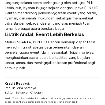
langsung selama acara berlangsung oleh petugas PLN.
Lebih jauh, layanan ini juga sejalan dengan upaya PLN UID
Banten mendorong penyelenggaraan event yang tertib,
nyaman, dan ramah lingkungan, sekaligus memperkuat
citra Banten sebagai daerah yang siap menjadi tuan
rumah berbagai acara berskala besar.
Listrik Andal, Event Lebih Berkelas
Melalui SPARTA, PLN UID Banten berharap dapat terus
menjadi mitra strategis bagi pemerintah daerah,
penyelenggara event, dan masyarakat. Tujuannya jelas:
menghadirkan acara-acara berkualitas yang berjalan
lancar, aman, dan meninggalkan kesan profesional bagi
semua pihak.
Kredit Redaksi:
Penulis: Aira Safeeya
Editor: Setiawan Chogah
Kredit Visual: Ilustrasi dan foto pada artikel ini menggunakan sumber berlisensi
bebas, aset AI, atau siaran pers resmi yang relevan dengan topik.