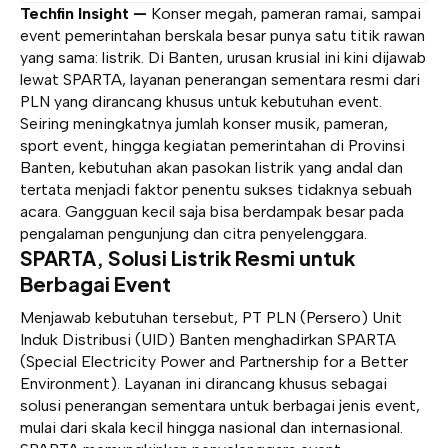
Techfin Insight —
Konser megah, pameran ramai, sampai
event pemerintahan berskala besar punya satu titik rawan
yang sama: listrik. Di Banten, urusan krusial ini kini dijawab
lewat SPARTA, layanan penerangan sementara resmi dari
PLN yang dirancang khusus untuk kebutuhan event.
Seiring meningkatnya jumlah konser musik, pameran,
sport event, hingga kegiatan pemerintahan di Provinsi
Banten, kebutuhan akan pasokan listrik yang andal dan
tertata menjadi faktor penentu sukses tidaknya sebuah
acara. Gangguan kecil saja bisa berdampak besar pada
pengalaman pengunjung dan citra penyelenggara.
SPARTA, Solusi Listrik Resmi untuk
Berbagai Event
Menjawab kebutuhan tersebut, PT PLN (Persero) Unit
Induk Distribusi (UID) Banten menghadirkan SPARTA
(Special Electricity Power and Partnership for a Better
Environment). Layanan ini dirancang khusus sebagai
solusi penerangan sementara untuk berbagai jenis event,
mulai dari skala kecil hingga nasional dan internasional.