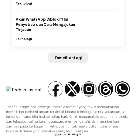
Teknologi
Akun WhatsApp Diblokir? Ini
Penyebab dan Cara Mengajukan
Tinjauan
Teknologi
Tampilkan Lagi
Techfin Insight hadir sebagai media alternatif yang fokus mengabarkan
inovasi dan perkembangan terkini di bidang teknologi, bisnis, keuangan, serta
tantangan yang kita hadapi setiap hari. Kami menganalisis bagaimana bisnis
dan teknologi saling bersinggungan, mempengaruhi, dan memberikan
dampak pada berbagai lini kehidupan untuk mewujudkan transformasi
budaya di dunia yang semakin saling terhubung ini.