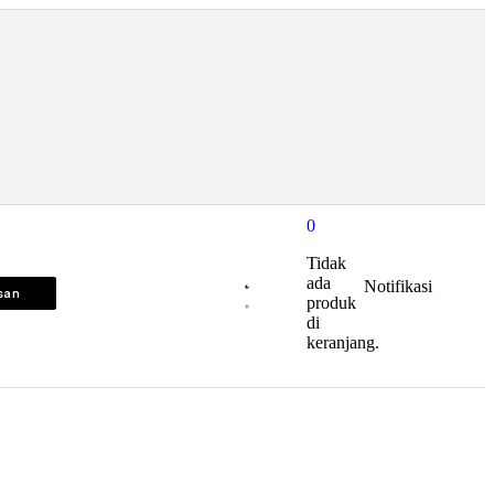
0
Tidak
ada
Notifikasi
isan
produk
di
keranjang.