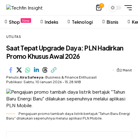
0
New
Shop
Indeks
Teknologi
Bisnis
Ke
UTILITAS
Saat Tepat Upgrade Daya: PLN Hadirkan
Promo Khusus Awal 2026
2 Menit
Penulis:
Aira Safeeya
- Business & Finance Enthusiast
Publikasi: Sabtu, 10 Januari 2026 - 15.28 WIB
Pengajuan promo tambah daya listrik bertajuk "Tahun Baru Energi
Baru" dilakukan sepenuhnya melalui aplikasi PLN Mobile.