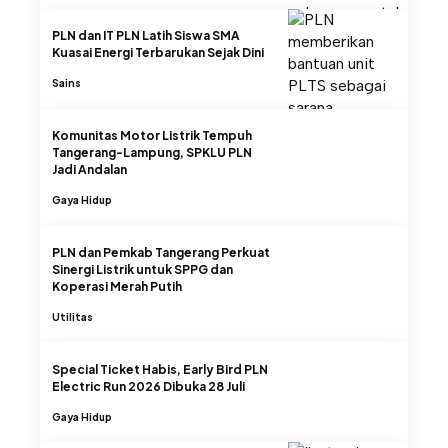
PLN dan IT PLN Latih Siswa SMA
Kuasai Energi Terbarukan Sejak Dini
Sains
Komunitas Motor Listrik Tempuh
Tangerang-Lampung, SPKLU PLN
Jadi Andalan
Gaya Hidup
PLN dan Pemkab Tangerang Perkuat
Sinergi Listrik untuk SPPG dan
Koperasi Merah Putih
Utilitas
Special Ticket Habis, Early Bird PLN
Electric Run 2026 Dibuka 28 Juli
Gaya Hidup