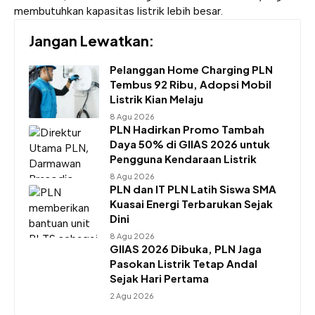
membutuhkan kapasitas listrik lebih besar.
Jangan Lewatkan:
Pelanggan Home Charging PLN
Tembus 92 Ribu, Adopsi Mobil
Listrik Kian Melaju
8 Agu 2026
PLN Hadirkan Promo Tambah
Daya 50% di GIIAS 2026 untuk
Pengguna Kendaraan Listrik
8 Agu 2026
PLN dan IT PLN Latih Siswa SMA
Kuasai Energi Terbarukan Sejak
Dini
8 Agu 2026
GIIAS 2026 Dibuka, PLN Jaga
Pasokan Listrik Tetap Andal
Sejak Hari Pertama
2 Agu 2026