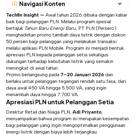
Navigasi Konten
Techfin Insight —
Awal tahun 2026 dibuka dengan kabar
baik bagi pelanggan PLN. Melalui program spesial
bertajuk
Tahun Baru Energi Baru
, PT PLN (Persero)
menghadirkan promo tambah daya listrik dengan diskon
50 persen bagi pelanggan yang melakukan transaksi
melalui aplikasi PLN Mobile. Program ini menjadi bentuk
apresiasi PLN kepada pelanggan setia sekaligus
dukungan terhadap kebutuhan listrik yang semakin
meningkat di awal tahun.
Promo berlangsung pada
7–20 Januari 2026
dan
berlaku untuk pelanggan tegangan rendah satu fasa, dari
daya awal 450 VA hingga 5.500 VA, yang ingin
menambah daya hingga 7.700 VA.
Apresiasi PLN untuk Pelanggan Setia
Direktur Retail dan Niaga PLN,
Adi Priyanto
,
menyampaikan bahwa program ini merupakan kesempatan
bagi pelanggan yang ingin mengoptimalkan penggunaan
energi listrik dengan biaya lebih terjangkau.