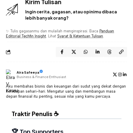
Kirim Tulisan
Ingin cerita, gagasan, atau opinimu dibaca
lebih banyak orang?
✨ Tulis gagasanmu dan mulailah menginspirasi. Baca
Panduan
Editorial Techfin Insight
. Lihat
Syarat & Ketentuan Tulisan
.
Aira Safeeya
Business & Finance Enthusiast
Aku membahas bisnis dan keuangan dari sudut yang dekat dengan
kehidupan sehari-hari. Mengatur uang dan membangun masa
depan finansial itu penting, sesuai nilai yang kamu percaya.
Traktir Penulis ☕
🏆 Top Supporters