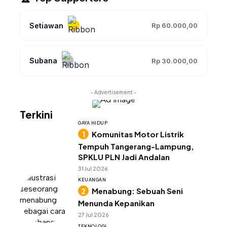
Setiawan
Rp 60.000,00
Subana
Rp 30.000,00
- Advertisement -
Terkini
GAYA HIDUP
Komunitas Motor Listrik
Tempuh Tangerang-Lampung,
SPKLU PLN Jadi Andalan
31 Jul 2026
KEUANGAN
Menabung: Sebuah Seni
Menunda Kepanikan
27 Jul 2026
TEKNOLOGI