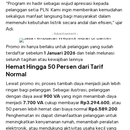
“Program ini hadir sebagai wujud apresiasi kepada
pelanggan setia PLN. Kami ingin memberikan kemudahan
sekaligus manfaat langsung bagi masyarakat dalam
memenuhi kebutuhan listrik secara andal dan efisien,” ujar
Adi.
- Advertisement -
Promo ini hanya berlaku untuk pelanggan yang sudah
terdaftar sebelum
1 Januari 2026
dan telah melunasi
seluruh tagihan atau kewajiban lainnya.
Hemat Hingga 50 Persen dari Tarif
Normal
Lewat promo ini, proses tambah daya menjadi jauh lebih
ringan bagi pelanggan. Sebagai ilustrasi, pelanggan
dengan daya awal
900 VA
yang ingin menambah daya
menjadi
7.700 VA
cukup membayar
Rp3.294.600
, atau
50 persen lebih hemat dari biaya normal
Rp6.589.200
.
Penghematan ini dapat dimanfaatkan pelanggan untuk
meningkatkan kenyamanan rumah, menambah peralatan
elektronik, atau mendukung aktivitas usaha kecil yang