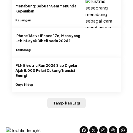
Menabung: Sebuah Seni Menunda
Kepanikan
Keuangan
iPhone 16e vs iPhone 17e, Mana yang
Lebih Layak Dibeli pada 2026?
Teknologi
PLN Electric Run 2026 Siap Digelar,
Ajak 8.000 Pelari Dukung Transisi
Energi
Gaya Hidup
Tampilkan Lagi