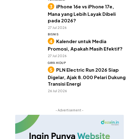
iPhone 16e vs iPhone 17e,
Mana yang Lebih Layak Dibeli
pada 2026?
27 Jul 2026
BISNIS
Kalender untuk Media
Promosi, Apakah Masih Efektif?
27 Jul 2026
GAYA HIDUP
PLN Electric Run 2026 Siap
Digelar, Ajak 8.000 Pelari Dukung
Transisi Energi
26 Jul 2026
- Advertisement -