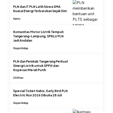
PLN dan IT PLN Latih Siswa SMA
Kuasai Energi Terbarukan Sejak Dini
Sains
Komunitas Motor Listrik Tempuh
Tangerang-Lampung, SPKLU PLN
Jadi Andalan
Gaya Hidup
PLN dan Pemkab Tangerang Perkuat
Sinergi Listrik untuk SPPG dan
Koperasi Merah Putih
Utilitas
Special Ticket Habis, Early Bird PLN
Electric Run 2026 Dibuka 28 Juli
Gaya Hidup