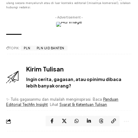
ulang secara menyeluruh atau di luar konteks editorial (misalnya komersial), silakan
hubungi redaksi.
- Advertisement -
TOPIK:
PLN
PLN UID BANTEN
Kirim Tulisan
Ingin cerita, gagasan, atau opinimu dibaca
lebih banyak orang?
✨ Tulis gagasanmu dan mulailah menginspirasi. Baca
Panduan
Editorial Techfin Insight
. Lihat
Syarat & Ketentuan Tulisan
.