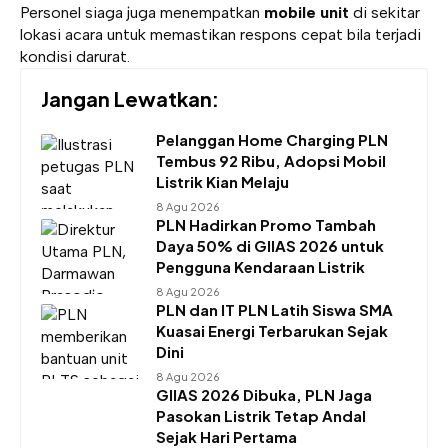
Personel siaga juga menempatkan
mobile unit
di sekitar
lokasi acara untuk memastikan respons cepat bila terjadi
kondisi darurat.
Jangan Lewatkan:
Pelanggan Home Charging PLN
Tembus 92 Ribu, Adopsi Mobil
Listrik Kian Melaju
8 Agu 2026
PLN Hadirkan Promo Tambah
Daya 50% di GIIAS 2026 untuk
Pengguna Kendaraan Listrik
8 Agu 2026
PLN dan IT PLN Latih Siswa SMA
Kuasai Energi Terbarukan Sejak
Dini
8 Agu 2026
GIIAS 2026 Dibuka, PLN Jaga
Pasokan Listrik Tetap Andal
Sejak Hari Pertama