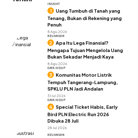
INSIGHT
Uang Tumbuh di Tanah yang
Tenang, Bukan di Rekening yang
Penuh
8 Agu 2026
KEUANGAN
Apa Itu Lega Finansial?
Mengapa Tujuan Mengelola Uang
Bukan Sekadar Menjadi Kaya
8 Agu 2026
GAYA HIDUP
Komunitas Motor Listrik
Tempuh Tangerang-Lampung,
SPKLU PLN Jadi Andalan
31 Jul 2026
GAYA HIDUP
Special Ticket Habis, Early
Bird PLN Electric Run 2026
Dibuka 28 Juli
28 Jul 2026
KEUANGAN