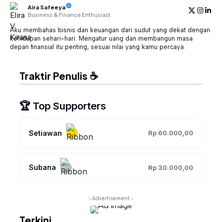
Aira Safeeya
Business & Finance Enthusiast
Aku membahas bisnis dan keuangan dari sudut yang dekat dengan
kehidupan sehari-hari. Mengatur uang dan membangun masa
depan finansial itu penting, sesuai nilai yang kamu percaya.
Traktir Penulis ☕
🏆 Top Supporters
Setiawan
Rp 60.000,00
Subana
Rp 30.000,00
- Advertisement -
Terkini