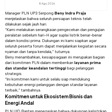
8 Agu 2026
Manager PLN UP3 Serpong
Beny Indra Praja
menjelaskan bahwa seluruh persiapan teknis telah
dilakukan sejak jauh hari.
“Kami melakukan serangkaian pengecekan dan pengujian
peralatan sebelum hari-H agar suplai listrik benar-benar
dalam kondisi prima. Dukungan ini kami siapkan agar
seluruh peserta forum dapat menjalankan kegiatan secara
nyaman dan tanpa kendala,” tuturnya.
Beny menambahkan, kesiapsiagaan ini merupakan bagian
dari komitmen PLN dalam memberikan
layanan prima
dan standar keandalan tertinggi
bagi pelanggan
strategis.
“Ini komitmen kami untuk selalu siap mendukung
kebutuhan energi pelanggan dengan standar layanan
terbaik,” tambahnya.
Komitmen untuk Ekosistem Bisnis dan
Energi Andal
PLN UID Banten menegaskan bahwa dukungan kelistrikan