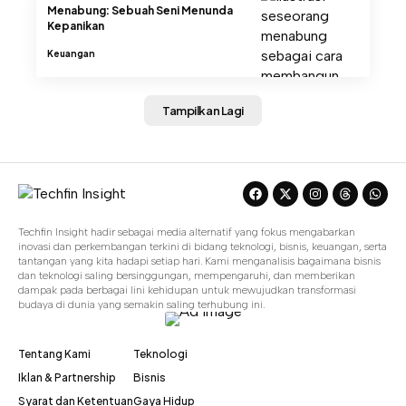
Menabung: Sebuah Seni Menunda
Kepanikan
Keuangan
Tampilkan Lagi
Techfin Insight hadir sebagai media alternatif yang fokus mengabarkan
inovasi dan perkembangan terkini di bidang teknologi, bisnis, keuangan, serta
tantangan yang kita hadapi setiap hari. Kami menganalisis bagaimana bisnis
dan teknologi saling bersinggungan, mempengaruhi, dan memberikan
dampak pada berbagai lini kehidupan untuk mewujudkan transformasi
budaya di dunia yang semakin saling terhubung ini.
Tentang Kami
Teknologi
Iklan & Partnership
Bisnis
Syarat dan Ketentuan
Gaya Hidup