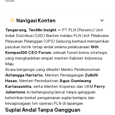
Forum.
Navigasi Konten
Tangerang, Techfin Insight —
PT PLN (Persero) Unit
Induk Distribusi (UID) Banten melalui PLN Unit Pelaksana
Pelayanan Pelanggan (UP3) Serpong berhasil memastikan
pasokan listrik tetap andal selama pelaksanaan
16th
Kompas100 CEO Forum
, sebuah forum bisnis strategis
yang menghadirkan empat menteri Kabinet Indonesia
Maju.
Acara bergengsi yang dihadiri Menko Perekonomian
Airlangga Hartarto
, Menteri Perdagangan
Zulkifli
Hasan
, Menteri Perindustrian
Agus Gumiwang
Kartasasmita
, serta Menteri Koperasi dan UKM
Ferry
Juliantono
ini berlangsung lancar tanpa gangguan
kelistrikan berkat pengamanan suplai berlapis dan
kesiapsiagaan tim operasi PLN di lapangan.
Suplai Andal Tanpa Gangguan