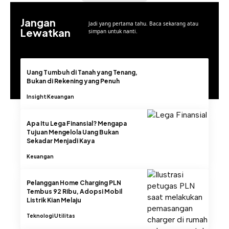
Jangan
Jadi yang pertama tahu. Baca sekarang atau
Lewatkan
simpan untuk nanti.
Uang Tumbuh di Tanah yang Tenang,
Bukan di Rekening yang Penuh
Insight
Keuangan
Apa Itu Lega Finansial? Mengapa
Tujuan Mengelola Uang Bukan
Sekadar Menjadi Kaya
Keuangan
Pelanggan Home Charging PLN
Tembus 92 Ribu, Adopsi Mobil
Listrik Kian Melaju
Teknologi
Utilitas