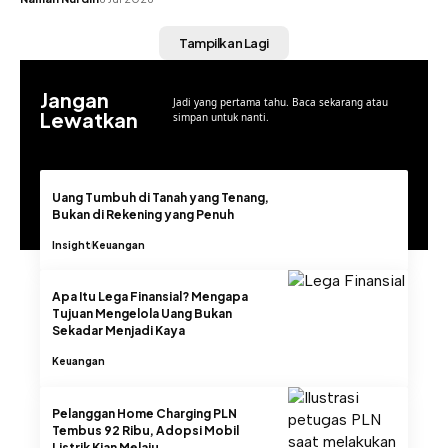
Tampilkan Lagi
Jangan
Jadi yang pertama tahu. Baca sekarang atau
Lewatkan
simpan untuk nanti.
Uang Tumbuh di Tanah yang Tenang,
Bukan di Rekening yang Penuh
Insight
Keuangan
Apa Itu Lega Finansial? Mengapa
Tujuan Mengelola Uang Bukan
Sekadar Menjadi Kaya
Keuangan
Pelanggan Home Charging PLN
Tembus 92 Ribu, Adopsi Mobil
Listrik Kian Melaju