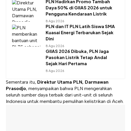
PLN Hadirkan Promo Tambah
Daya 50% di GIIAS 2026 untuk
Pengguna Kendaraan Listrik
8 Agu 2026
PLN dan IT PLN Latih Siswa SMA
Kuasai Energi Terbarukan Sejak
Dini
8 Agu 2026
GIIAS 2026 Dibuka, PLN Jaga
Pasokan Listrik Tetap Andal
Sejak Hari Pertama
8 Agu 2026
Sementara itu,
Direktur Utama PLN, Darmawan
Prasodjo
, menyampaikan bahwa PLN mengerahkan
seluruh sumber daya terbaik dari unit-unit di seluruh
Indonesia untuk membantu pemulihan kelistrikan di Aceh.