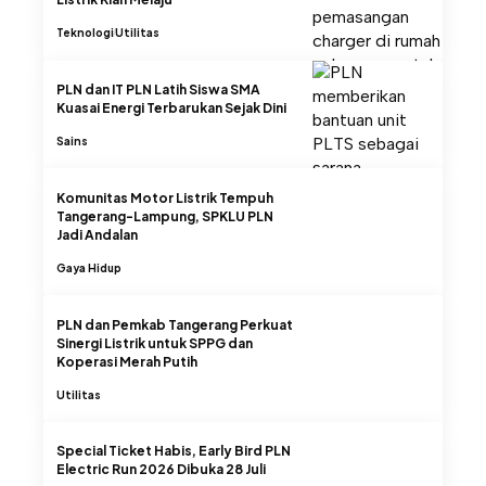
Teknologi
Utilitas
PLN dan IT PLN Latih Siswa SMA
Kuasai Energi Terbarukan Sejak Dini
Sains
Komunitas Motor Listrik Tempuh
Tangerang-Lampung, SPKLU PLN
Jadi Andalan
Gaya Hidup
PLN dan Pemkab Tangerang Perkuat
Sinergi Listrik untuk SPPG dan
Koperasi Merah Putih
Utilitas
Special Ticket Habis, Early Bird PLN
Electric Run 2026 Dibuka 28 Juli