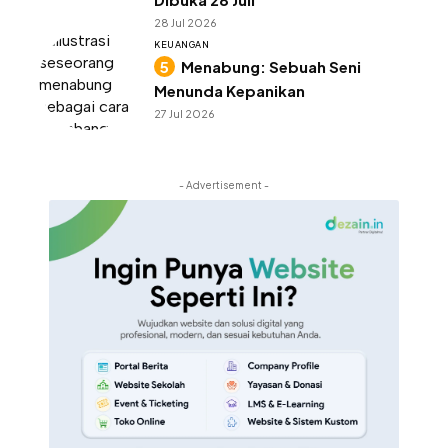
28 Jul 2026
KEUANGAN
Menabung: Sebuah Seni
Menunda Kepanikan
27 Jul 2026
- Advertisement -