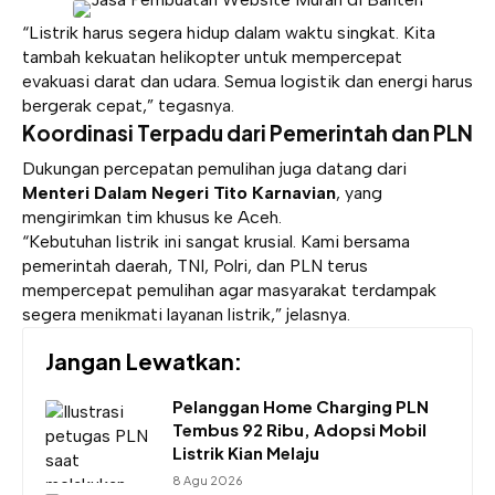
“Listrik harus segera hidup dalam waktu singkat. Kita
tambah kekuatan helikopter untuk mempercepat
evakuasi darat dan udara. Semua logistik dan energi harus
bergerak cepat,” tegasnya.
Koordinasi Terpadu dari Pemerintah dan PLN
Dukungan percepatan pemulihan juga datang dari
Menteri Dalam Negeri Tito Karnavian
, yang
mengirimkan tim khusus ke Aceh.
“Kebutuhan listrik ini sangat krusial. Kami bersama
pemerintah daerah, TNI, Polri, dan PLN terus
mempercepat pemulihan agar masyarakat terdampak
segera menikmati layanan listrik,” jelasnya.
Jangan Lewatkan:
Pelanggan Home Charging PLN
Tembus 92 Ribu, Adopsi Mobil
Listrik Kian Melaju
8 Agu 2026