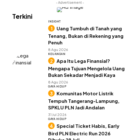
- Advertisement -
Terkini
INSIGHT
Uang Tumbuh di Tanah yang
Tenang, Bukan di Rekening yang
Penuh
8 Agu 2026
KEUANGAN
Apa Itu Lega Finansial?
Mengapa Tujuan Mengelola Uang
Bukan Sekadar Menjadi Kaya
8 Agu 2026
GAYA HIDUP
Komunitas Motor Listrik
Tempuh Tangerang-Lampung,
SPKLU PLN Jadi Andalan
31 Jul 2026
GAYA HIDUP
Special Ticket Habis, Early
Bird PLN Electric Run 2026
Dibuka 28 Juli