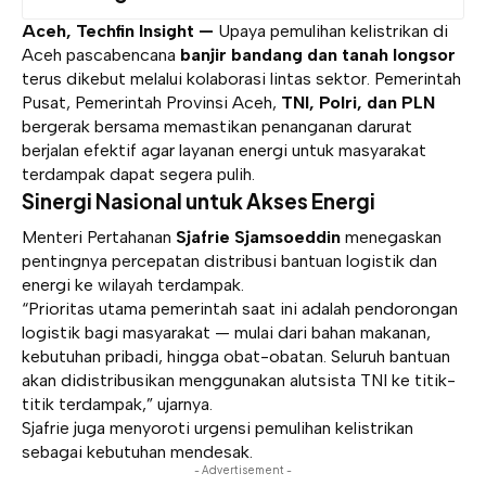
Aceh, Techfin Insight —
Upaya pemulihan kelistrikan di
Aceh pascabencana
banjir bandang dan tanah longsor
terus dikebut melalui kolaborasi lintas sektor. Pemerintah
Pusat, Pemerintah Provinsi Aceh,
TNI, Polri, dan PLN
bergerak bersama memastikan penanganan darurat
berjalan efektif agar layanan energi untuk masyarakat
terdampak dapat segera pulih.
Sinergi Nasional untuk Akses Energi
Menteri Pertahanan
Sjafrie Sjamsoeddin
menegaskan
pentingnya percepatan distribusi bantuan logistik dan
energi ke wilayah terdampak.
“Prioritas utama pemerintah saat ini adalah pendorongan
logistik bagi masyarakat — mulai dari bahan makanan,
kebutuhan pribadi, hingga obat-obatan. Seluruh bantuan
akan didistribusikan menggunakan alutsista TNI ke titik-
titik terdampak,” ujarnya.
Sjafrie juga menyoroti urgensi pemulihan kelistrikan
sebagai kebutuhan mendesak.
- Advertisement -