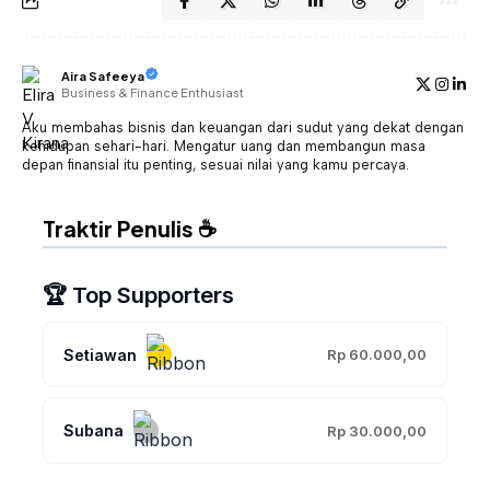
Aira Safeeya
Business & Finance Enthusiast
Aku membahas bisnis dan keuangan dari sudut yang dekat dengan
kehidupan sehari-hari. Mengatur uang dan membangun masa
depan finansial itu penting, sesuai nilai yang kamu percaya.
Traktir Penulis ☕
🏆 Top Supporters
Setiawan
Rp 60.000,00
Subana
Rp 30.000,00