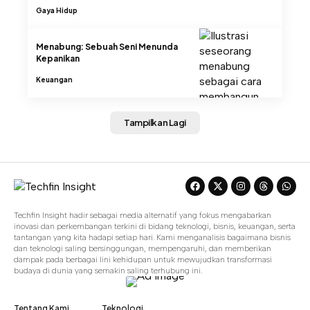
Gaya Hidup
Menabung: Sebuah Seni Menunda
Kepanikan
Keuangan
Tampilkan Lagi
Techfin Insight hadir sebagai media alternatif yang fokus mengabarkan
inovasi dan perkembangan terkini di bidang teknologi, bisnis, keuangan, serta
tantangan yang kita hadapi setiap hari. Kami menganalisis bagaimana bisnis
dan teknologi saling bersinggungan, mempengaruhi, dan memberikan
dampak pada berbagai lini kehidupan untuk mewujudkan transformasi
budaya di dunia yang semakin saling terhubung ini.
Tentang Kami
Teknologi