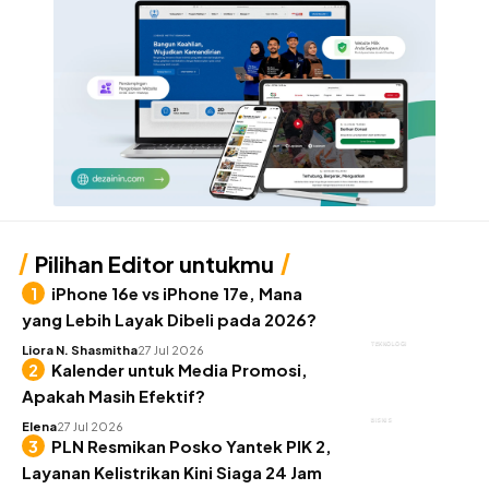
Pilihan Editor untukmu
iPhone 16e vs iPhone 17e, Mana
yang Lebih Layak Dibeli pada 2026?
TEKNOLOGI
Liora N. Shasmitha
27 Jul 2026
Kalender untuk Media Promosi,
Apakah Masih Efektif?
BISNIS
Elena
27 Jul 2026
PLN Resmikan Posko Yantek PIK 2,
Layanan Kelistrikan Kini Siaga 24 Jam